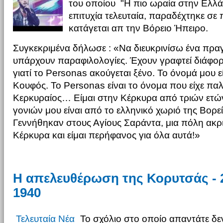
του οποίου "Η πιο ωραία στην Ελλά
επιτυχία τελευταία, παραδέχτηκε σ
κατάγεται απ την Βόρειο Ήπειρο.
Συγκεκριμένα δήλωσε : «Να διευκρινίσω ένα πραγ
υπάρχουν παραφιλολογίες. Έχουν γραφτεί διάφορ
γιατί το Personas ακούγεται ξένο. Το όνομά μου 
Κουφός. Το Personas είναι το όνομα που είχε παλ
Κερκυραίος… Είμαι στην Κέρκυρα από τριών ετώ
γονιών μου είναι από το ελληνικό χωριό της Βορε
Γεννήθηκαν στους Αγίους Σαράντα, μια πόλη ακρ
Κέρκυρα και είμαι περήφανος για όλα αυτά!»
Η απελευθέρωση της Κορυτσάς - 
1940
Τελευταία Νέα
Το σχόλιο στο οποίο απαντάτε δεν