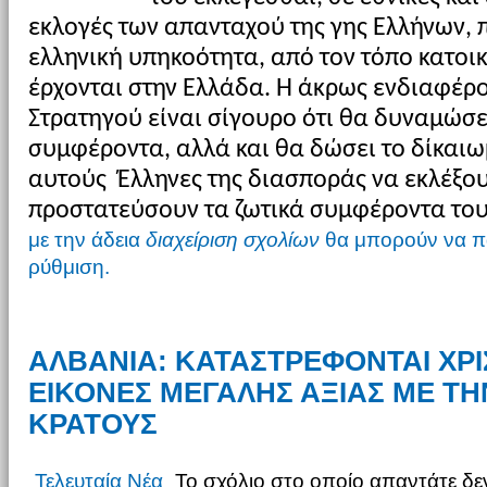
εκλογές των απανταχού της γης Ελλήνων, 
ελληνική υπηκοότητα, από τον τόπο κατοικ
έρχονται στην Ελλάδα. Η άκρως ενδιαφέρ
Στρατηγού είναι σίγουρο ότι θα δυναμώσε
συμφέροντα, αλλά και θα δώσει το δίκαι
αυτούς Έλληνες της διασποράς να εκλέξο
προστατεύσουν τα ζωτικά συμφέροντα του
με την άδεια
διαχείριση σχολίων
θα μπορούν να π
ρύθμιση.
ΑΛΒΑΝΙΑ: ΚΑΤΑΣΤΡΕΦΟΝΤΑΙ ΧΡΙ
ΕΙΚΟΝΕΣ ΜΕΓΑΛΗΣ ΑΞΙΑΣ ΜΕ ΤΗ
ΚΡΑΤΟΥΣ
Τελευταία Νέα
Το σχόλιο στο οποίο απαντάτε δεν