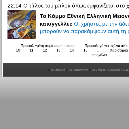
22:14
Ο τίτλος του μπλοκ όπως εμφανίζεται στο 
Το Κόμμα Εθνική Ελληνική Μειονό
καταγγέλλει:
Οι χρήστες με την άδε
μπορούν να παρακάμψουν αυτή τη 
Προεπιλεγμένη σειρά παρουσίασης
Προεπιλογή για σχόλια ανά 
10
11
12
13
14
15
…
Χειριστήρια
τα σχόλια
Το ιστορικό
Το καταστατικό
Τα μέλη του Διοικητικού Συμ