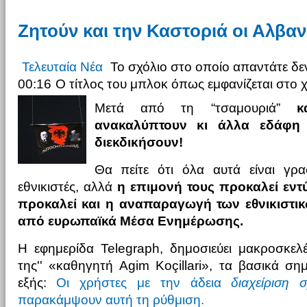
Ζητούν και την Καστοριά οι Αλβαν
Τελευταία Νέα
Το σχόλιο στο οποίο απαντάτε δεν
00:16
Ο τίτλος του μπλοκ όπως εμφανίζεται στο 
Μετά από τη “τσαμουριά”
κ
ανακαλύπτουν κι άλλα εδάφη 
διεκδικήσουν!
Θα πείτε ότι όλα αυτά είναι γρ
εθνικιστές, αλλά
η επιμονή τους προκαλεί εν
προκαλεί και η αναπαραγωγή των εθνικιστι
από ευρωπαϊκά Μέσα Ενημέρωσης.
Η εφημερίδα Telegraph, δημοσιεύει μακροσκελ
της'' «καθηγητή Agim Koçillari», τα βασικά ση
εξής:
Οι χρήστες με την άδεια
διαχείριση 
παρακάμψουν αυτή τη ρύθμιση.