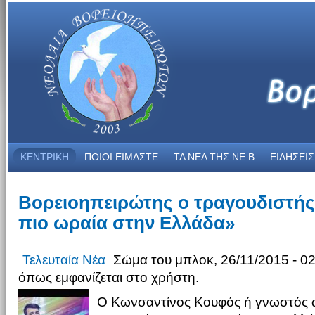
ΚΕΝΤΡΙΚΗ
ΠΟΙΟΙ ΕΙΜΑΣΤΕ
ΤΑ ΝΕΑ THΣ NE.B
ΕΙΔΗΣΕΙΣ
Βορειοηπειρώτης ο τραγουδιστής 
πιο ωραία στην Ελλάδα»
Τελευταία Νέα
Σώμα του μπλοκ, 26/11/2015 - 02
όπως εμφανίζεται στο χρήστη.
Ο Κωνσαντίνος Κουφός ή γνωστός ω