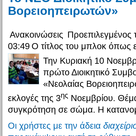
Βορειοηπειρωτών»
Ανακοινώσεις
Προεπιλεγμένος 
03:49
Ο τίτλος του μπλοκ όπως ε
Την Κυριακή 10 Νοεμβρ
πρώτο Διοικητικό Συμβ
«Νεολαίας Βορειοηπειρ
ης
εκλογές της 3
Νοεμβρίου. Θέμα
συγκρότηση σε σώμα. Η κατανομ
Οι χρήστες με την άδεια
διαχείρ