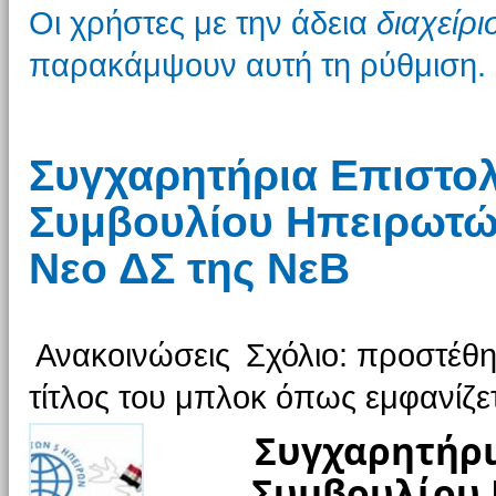
Οι χρήστες με την άδεια
διαχείρ
παρακάμψουν αυτή τη ρύθμιση.
Συγχαρητήρια Επιστο
Συμβουλίου Ηπειρωτώ
Νεο ΔΣ της ΝεΒ
Ανακοινώσεις
Σχόλιο: προστέθη
τίτλος του μπλοκ όπως εμφανίζετ
Συγχαρητήρι
Συμβουλίου 