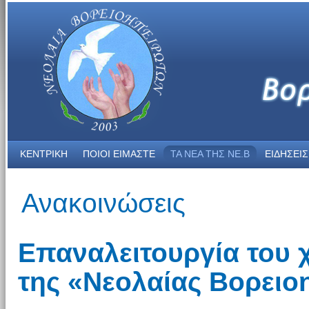
ΚΕΝΤΡΙΚΗ
ΠΟΙΟΙ ΕΙΜΑΣΤΕ
ΤΑ ΝΕΑ THΣ NE.B
ΕΙΔΗΣΕΙΣ
Ανακοινώσεις
Επαναλειτουργία του 
της «Νεολαίας Βορει