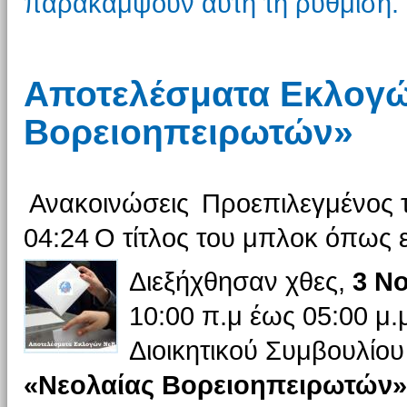
παρακάμψουν αυτή τη ρύθμιση.
Αποτελέσματα Εκλογώ
Βορειοηπειρωτών»
Ανακοινώσεις
Προεπιλεγμένος 
04:24
Ο τίτλος του μπλοκ όπως ε
Διεξήχθησαν χθες,
3 Νο
10:00 π.μ έως 05:00 μ.
Διοικητικού Συμβουλίου
«Νεολαίας Βορειοηπειρωτών»