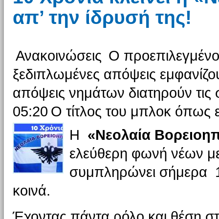
απ’ την ίδρυσή της!
Ανακοινώσεις
Ο προεπιλεγμένο
ξεδιπλωμένες απόψεις εμφανίζου
απόψεις νημάτων διατηρούν τις σ
05:20
Ο τίτλος του μπλοκ όπως ε
Η
«Νεολαία Βορειοη
ελεύθερη φωνή νέων με
συμπληρώνει σήμερα 1
κοινά.
Έχοντας πάντα ρόλο και θέση σ