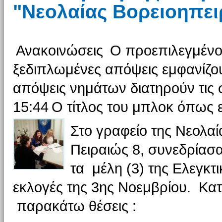
"Νεολαίας Βορειοηπε
Ανακοινώσεις
Ο προεπιλεγμένο
ξεδιπλωμένες απόψεις εμφανίζου
απόψεις νημάτων διατηρούν τις σ
15:44
Ο τίτλος του μπλοκ όπως ε
Στο γραφείο της Νεολαί
Πειραιώς 8, συνεδρίασ
τα μέλη (3) της Ελεγκτ
εκλογές της 3ης Νοεμβρίου. Κα
παρακάτω θέσεις :