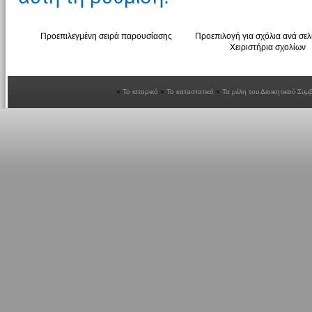
Προεπιλεγμένη σειρά παρουσίασης
Προεπιλογή για σχόλια ανά σελ
Χειριστήρια σχολίων
Το ιστορικό
Το καταστατικό
Τα μέλη του Διοικητικού Συμ