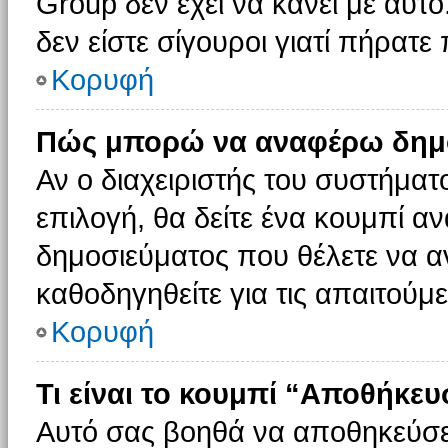
Group δεν έχει να κάνει με αυτό
δεν είστε σίγουροι γιατί πήρατε
Κορυφή
Πώς μπορώ να αναφέρω δημοσ
Αν ο διαχειριστής του συστήματο
επιλογή, θα δείτε ένα κουμπί 
δημοσιεύματος που θέλετε να α
καθοδηγηθείτε για τις απαιτούμε
Κορυφή
Τι είναι το κουμπί “Αποθήκε
Αυτό σας βοηθά να αποθηκεύσε