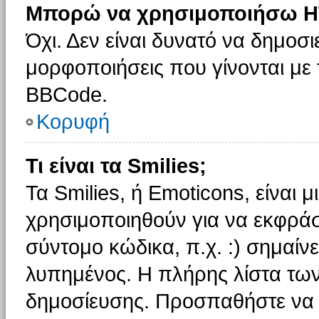
Μπορώ να χρησιμοποιήσω H
Όχι. Δεν είναι δυνατό να δημοσ
μορφοποιήσεις που γίνονται με
BBCode.
Κορυφή
Τι είναι τα Smilies;
Τα Smilies, ή Emoticons, είναι 
χρησιμοποιηθούν για να εκφρά
σύντομο κώδικα, π.χ. :) σημαίνε
λυπημένος. Η πλήρης λίστα των
δημοσίευσης. Προσπαθήστε να μ