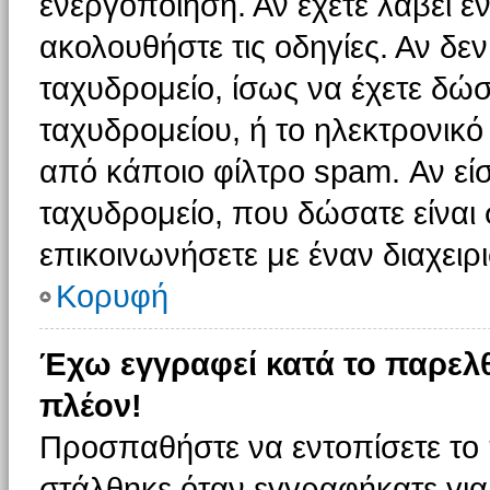
ενεργοποίηση. Αν έχετε λάβει έ
ακολουθήστε τις οδηγίες. Αν δεν
ταχυδρομείο, ίσως να έχετε δώσ
ταχυδρομείου, ή το ηλεκτρονικό
από κάποιο φίλτρο spam. Αν είσ
ταχυδρομείο, που δώσατε είνα
επικοινωνήσετε με έναν διαχειρι
Κορυφή
Έχω εγγραφεί κατά το παρελ
πλέον!
Προσπαθήστε να εντοπίσετε το 
στάλθηκε όταν εγγραφήκατε για