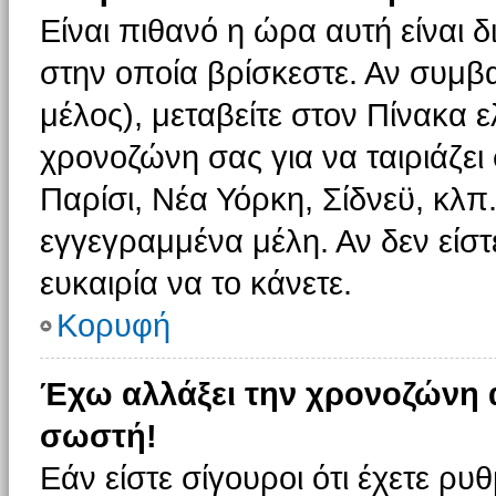
Είναι πιθανό η ώρα αυτή είναι
στην οποία βρίσκεστε. Αν συμβα
μέλος), μεταβείτε στον Πίνακα 
χρονοζώνη σας για να ταιριάζει 
Παρίσι, Νέα Υόρκη, Σίδνεϋ, κλπ
εγγεγραμμένα μέλη. Αν δεν είστ
ευκαιρία να το κάνετε.
Κορυφή
Έχω αλλάξει την χρονοζώνη α
σωστή!
Εάν είστε σίγουροι ότι έχετε ρυ