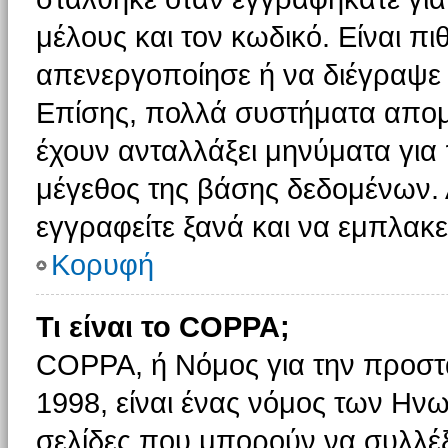
μέλους και τον κωδικό. Είναι πι
απενεργοποίησε ή να διέγραψε 
Επίσης, πολλά συστήματα απομ
έχουν ανταλλάξει μηνύματα για 
μέγεθος της βάσης δεδομένων.
εγγραφείτε ξανά και να εμπλακεί
Κορυφή
Τι είναι το COPPA;
COPPA, ή Νόμος για την προστασ
1998, είναι ένας νόμος των Ηνω
σελίδες που μπορούν να συλλέ