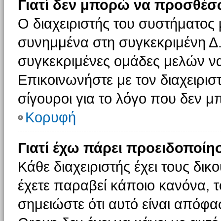
Γιατί δεν μπορώ να προσθέσ
Ο διαχειριστής του συστήματος 
συνημμένα στη συγκεκριμένη Δ.
συγκεκριμένες ομάδες μελών ν
Επικοινωνήστε με τον διαχειρισ
σίγουροι για το λόγο που δεν 
Κορυφή
Γιατί έχω πάρει προειδοποίη
Κάθε διαχειριστής έχει τους δικ
έχετε παραβεί κάποιο κανόνα, 
σημειώστε ότι αυτό είναι απόφασ