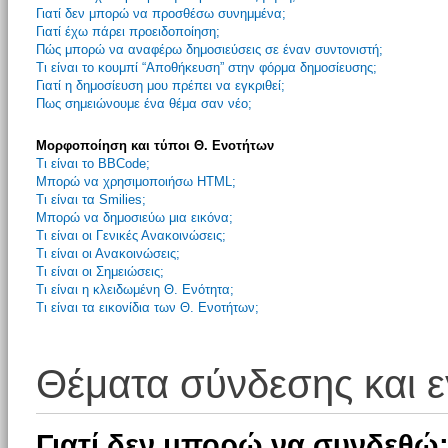
Γιατί δεν μπορώ να προσθέσω συνημμένα;
Γιατί έχω πάρει προειδοποίηση;
Πώς μπορώ να αναφέρω δημοσιεύσεις σε έναν συντονιστή;
Τι είναι το κουμπί “Αποθήκευση” στην φόρμα δημοσίευσης;
Γιατί η δημοσίευση μου πρέπει να εγκριθεί;
Πως σημειώνουμε ένα θέμα σαν νέο;
Μορφοποίηση και τύποι Θ. Ενοτήτων
Τι είναι το BBCode;
Μπορώ να χρησιμοποιήσω HTML;
Τι είναι τα Smilies;
Μπορώ να δημοσιεύω μια εικόνα;
Τι είναι οι Γενικές Ανακοινώσεις;
Τι είναι οι Ανακοινώσεις;
Τι είναι οι Σημειώσεις;
Τι είναι η κλειδωμένη Θ. Ενότητα;
Τι είναι τα εικονίδια των Θ. Ενοτήτων;
Θέματα σύνδεσης και 
Γιατί δεν μπορώ να συνδεθώ