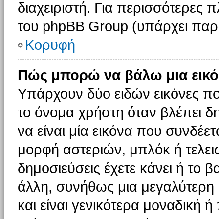
διαχειριστή. Για περισσότερες 
του phpBB Group (υπάρχει παρ
Κορυφή
Πώς μπορώ να βάλω μια εικό
Υπάρχουν δύο ειδών εικόνες π
το όνομα χρήστη όταν βλέπει δη
να είναι μία εικόνα που συνδέετ
μορφή αστεριών, μπλόκ ή τελει
δημοσιεύσεις έχετε κάνει ή το 
άλλη, συνήθως μια μεγαλύτερη 
και είναι γενικότερα μοναδική ή