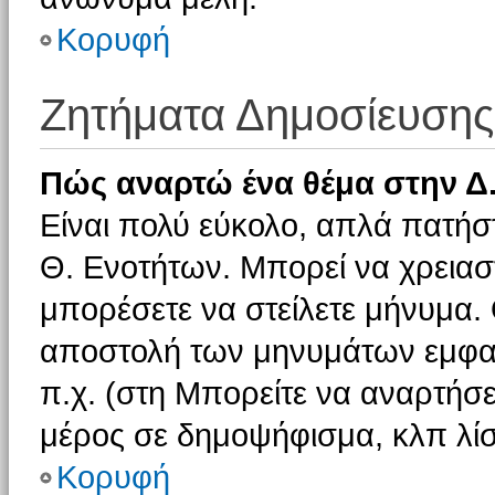
Κορυφή
Ζητήματα Δημοσίευσης
Πώς αναρτώ ένα θέμα στην Δ.
Είναι πολύ εύκολο, απλά πατήστ
Θ. Ενοτήτων. Μπορεί να χρειαστ
μπορέσετε να στείλετε μήνυμα. Ο
αποστολή των μηνυμάτων εμφαν
π.χ. (στη Μπορείτε να αναρτήσε
μέρος σε δημοψήφισμα, κλπ λίσ
Κορυφή