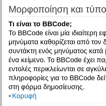
Μορφοποίηση και τύπο
Τι είναι το BBCode;
Το BBCode είναι μία ιδιαίτερη 
μηνύματα καθορίζεται από τον δ
συντάκτη ενός μηνύματος κατά
ένα κείμενο. Το BBCode έχει π
εντολές περικλείωνται σε αγκύλες
πληροφορίες για το BBCode δείτ
στη φόρμα δημοσίευσης.
Κορυφή