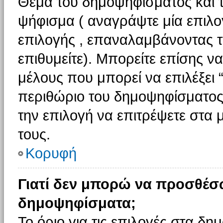
Θέμα του δημοψηφίσματος και τ
ψήφισμα ( αναγράψτε μία επιλο
επιλογής , επαναλαμβάνοντας τη
επιθυμείτε). Μπορείτε επίσης ν
μέλους που μπορεί να επιλέξει 
περιθώριο του δημοψηφίσματος (
την επιλογή να επιτρέψετε στα 
τους.
Κορυφή
Γιατί δεν μπορώ να προσθέσ
δημοψηφίσματα;
Το όριο για τις επιλογές στα δη