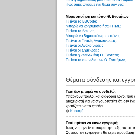
Πως σημειώνουμε ένα θέμα σαν νέο;
Μορφοποίηση και τύποι Θ. Ενοτήτων
Τι είναι το BBCode;
Μπορώ να χρησιμοποιήσω HTML;
Τι είναι τα Smilies;
Μπορώ να δημοσιεύω μια εικόνα;
Τι είναι οι Γενικές Ανακοινώσεις;
Τι είναι οι Ανακοινώσεις;
Τι είναι οι Σημειώσεις;
Τι είναι η κλειδωμένη Θ. Ενότητα;
Τι είναι τα εικονίδια των Θ. Ενοτήτων;
Θέματα σύνδεσης και εγγ
Γιατί δεν μπορώ να συνδεθώ;
Υπάρχουν πολλοί και διάφοροι λόγοι που αυ
Διαχειριστή για να σιγουρευτείτε ότι δεν έ
χρειάζεται να το φτιάξει.
Κορυφή
Γιατί πρέπει να κάνω εγγραφή;
Ίσως να μην είναι απαραίτητο, εξαρτάται α
Ωστόσο, αν εγγραφείτε θα έχετε πρόσβαση 