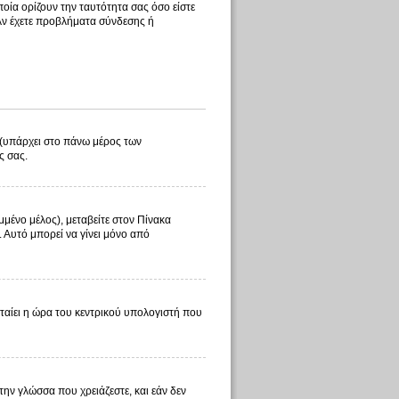
οία ορίζουν την ταυτότητα σας όσο είστε
 Αν έχετε προβλήματα σύνδεσης ή
λ (υπάρχει στο πάνω μέρος των
ς σας.
μμένο μέλος), μεταβείτε στον Πίνακα
. Αυτό μπορεί να γίνει μόνο από
φταίει η ώρα του κεντρικού υπολογιστή που
 την γλώσσα που χρειάζεστε, και εάν δεν