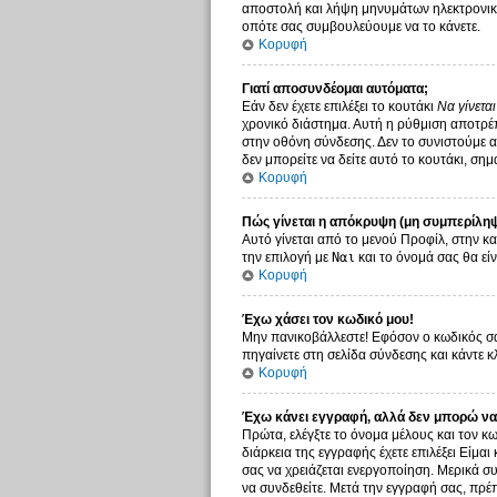
αποστολή και λήψη μηνυμάτων ηλεκτρονικο
οπότε σας συμβουλεύουμε να το κάνετε.
Κορυφή
Γιατί αποσυνδέομαι αυτόματα;
Εάν δεν έχετε επιλέξει το κουτάκι
Να γίνετα
χρονικό διάστημα. Αυτή η ρύθμιση αποτρέπ
στην οθόνη σύνδεσης. Δεν το συνιστούμε αν
δεν μπορείτε να δείτε αυτό το κουτάκι, σημ
Κορυφή
Πώς γίνεται η απόκρυψη (μη συμπερίληψ
Αυτό γίνεται από το μενού Προφίλ, στην κα
την επιλογή με
Ναι
και το όνομά σας θα είν
Κορυφή
Έχω χάσει τον κωδικό μου!
Μην πανικοβάλλεστε! Εφόσον ο κωδικός σας
πηγαίνετε στη σελίδα σύνδεσης και κάντε κ
Κορυφή
Έχω κάνει εγγραφή, αλλά δεν μπορώ να
Πρώτα, ελέγξτε το όνομα μέλους και τον κω
διάρκεια της εγγραφής έχετε επιλέξει Είμαι
σας να χρειάζεται ενεργοποίηση. Μερικά συ
να συνδεθείτε. Μετά την εγγραφή σας, πρέπ