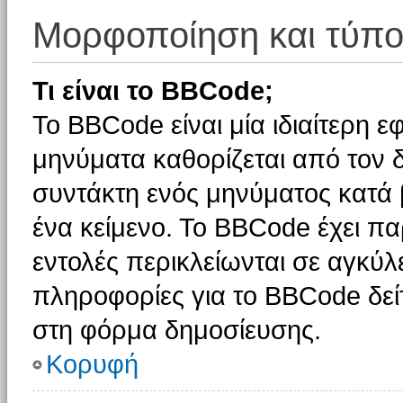
Μορφοποίηση και τύπο
Τι είναι το BBCode;
Το BBCode είναι μία ιδιαίτερη 
μηνύματα καθορίζεται από τον δ
συντάκτη ενός μηνύματος κατά
ένα κείμενο. Το BBCode έχει π
εντολές περικλείωνται σε αγκύλες
πληροφορίες για το BBCode δείτ
στη φόρμα δημοσίευσης.
Κορυφή