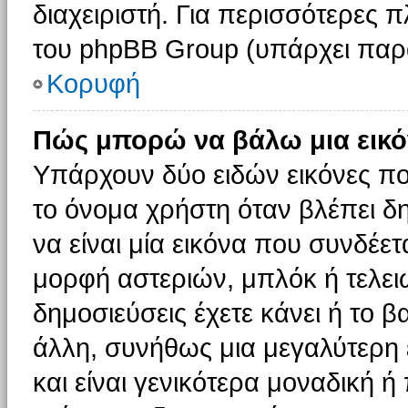
διαχειριστή. Για περισσότερες 
του phpBB Group (υπάρχει παρ
Κορυφή
Πώς μπορώ να βάλω μια εικό
Υπάρχουν δύο ειδών εικόνες π
το όνομα χρήστη όταν βλέπει δη
να είναι μία εικόνα που συνδέετ
μορφή αστεριών, μπλόκ ή τελει
δημοσιεύσεις έχετε κάνει ή το 
άλλη, συνήθως μια μεγαλύτερη 
και είναι γενικότερα μοναδική ή