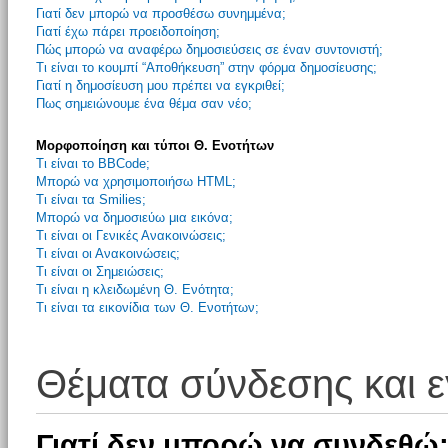
Γιατί δεν μπορώ να προσθέσω συνημμένα;
Γιατί έχω πάρει προειδοποίηση;
Πώς μπορώ να αναφέρω δημοσιεύσεις σε έναν συντονιστή;
Τι είναι το κουμπί “Αποθήκευση” στην φόρμα δημοσίευσης;
Γιατί η δημοσίευση μου πρέπει να εγκριθεί;
Πως σημειώνουμε ένα θέμα σαν νέο;
Μορφοποίηση και τύποι Θ. Ενοτήτων
Τι είναι το BBCode;
Μπορώ να χρησιμοποιήσω HTML;
Τι είναι τα Smilies;
Μπορώ να δημοσιεύω μια εικόνα;
Τι είναι οι Γενικές Ανακοινώσεις;
Τι είναι οι Ανακοινώσεις;
Τι είναι οι Σημειώσεις;
Τι είναι η κλειδωμένη Θ. Ενότητα;
Τι είναι τα εικονίδια των Θ. Ενοτήτων;
Θέματα σύνδεσης και 
Γιατί δεν μπορώ να συνδεθώ