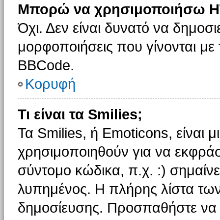
Μπορώ να χρησιμοποιήσω H
Όχι. Δεν είναι δυνατό να δημοσ
μορφοποιήσεις που γίνονται με
BBCode.
Κορυφή
Τι είναι τα Smilies;
Τα Smilies, ή Emoticons, είναι 
χρησιμοποιηθούν για να εκφρά
σύντομο κώδικα, π.χ. :) σημαίνε
λυπημένος. Η πλήρης λίστα των
δημοσίευσης. Προσπαθήστε να μ