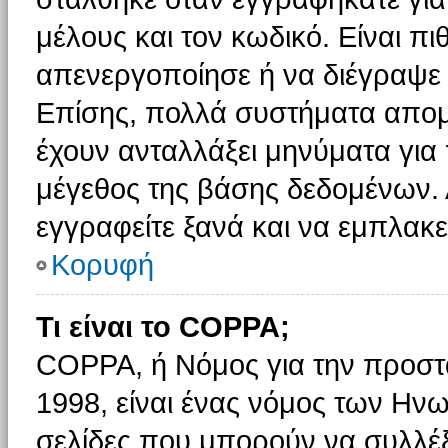
μέλους και τον κωδικό. Είναι πι
απενεργοποίησε ή να διέγραψε 
Επίσης, πολλά συστήματα απομ
έχουν ανταλλάξει μηνύματα για 
μέγεθος της βάσης δεδομένων.
εγγραφείτε ξανά και να εμπλακεί
Κορυφή
Τι είναι το COPPA;
COPPA, ή Νόμος για την προστασ
1998, είναι ένας νόμος των Ηνω
σελίδες που μπορούν να συλλέ