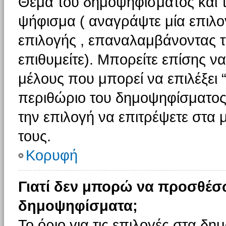
Θέμα του δημοψηφίσματος και τ
ψήφισμα ( αναγράψτε μία επιλο
επιλογής , επαναλαμβάνοντας τη
επιθυμείτε). Μπορείτε επίσης ν
μέλους που μπορεί να επιλέξει 
περιθώριο του δημοψηφίσματος (
την επιλογή να επιτρέψετε στα 
τους.
Κορυφή
Γιατί δεν μπορώ να προσθέσ
δημοψηφίσματα;
Το όριο για τις επιλογές στα δη