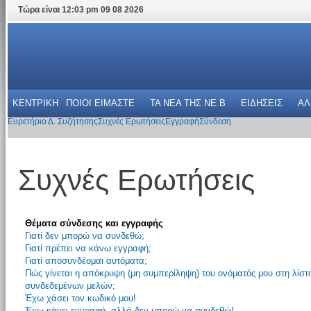
Τώρα είναι 12:03 pm 09 08 2026
ΚΕΝΤΡΙΚΗ
ΠΟΙΟΙ ΕΙΜΑΣΤΕ
ΤΑ ΝΕΑ THΣ NE.B
ΕΙΔΗΣΕΙΣ
ΑΛ
Ευρετήριο Δ. Συζήτησης
Συχνές Ερωτήσεις
Εγγραφή
Σύνδεση
Συχνές Ερωτήσεις
Θέματα σύνδεσης και εγγραφής
Γιατί δεν μπορώ να συνδεθώ;
Γιατί πρέπει να κάνω εγγραφή;
Γιατί αποσυνδέομαι αυτόματα;
Πώς γίνεται η απόκρυψη (μη συμπερίληψη) του ονόματός μου στη λίστ
συνδεδεμένων μελών;
Έχω χάσει τον κωδικό μου!
Έχω κάνει εγγραφή, αλλά δεν μπορώ να συνδεθώ!