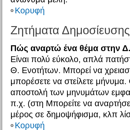
Κορυφή
Ζητήματα Δημοσίευσης
Πώς αναρτώ ένα θέμα στην Δ.
Είναι πολύ εύκολο, απλά πατήστ
Θ. Ενοτήτων. Μπορεί να χρειαστ
μπορέσετε να στείλετε μήνυμα. Ο
αποστολή των μηνυμάτων εμφαν
π.χ. (στη Μπορείτε να αναρτήσε
μέρος σε δημοψήφισμα, κλπ λίσ
Κορυφή