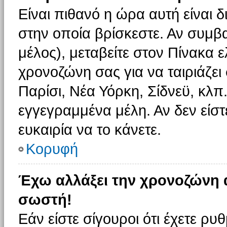
Είναι πιθανό η ώρα αυτή είναι
στην οποία βρίσκεστε. Αν συμβα
μέλος), μεταβείτε στον Πίνακα 
χρονοζώνη σας για να ταιριάζει 
Παρίσι, Νέα Υόρκη, Σίδνεϋ, κλπ
εγγεγραμμένα μέλη. Αν δεν είστ
ευκαιρία να το κάνετε.
Κορυφή
Έχω αλλάξει την χρονοζώνη α
σωστή!
Εάν είστε σίγουροι ότι έχετε ρυ