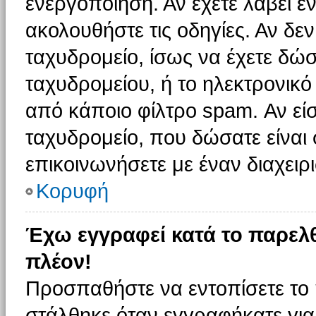
ενεργοποίηση. Αν έχετε λάβει έ
ακολουθήστε τις οδηγίες. Αν δεν
ταχυδρομείο, ίσως να έχετε δώσ
ταχυδρομείου, ή το ηλεκτρονικό
από κάποιο φίλτρο spam. Αν είσ
ταχυδρομείο, που δώσατε είνα
επικοινωνήσετε με έναν διαχειρι
Κορυφή
Έχω εγγραφεί κατά το παρελ
πλέον!
Προσπαθήστε να εντοπίσετε το 
στάλθηκε όταν εγγραφήκατε για