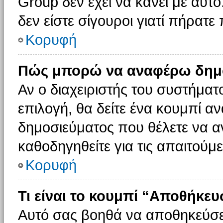
Group δεν έχει να κάνει με αυτό
δεν είστε σίγουροι γιατί πήρατε
Κορυφή
Πώς μπορώ να αναφέρω δημοσ
Αν ο διαχειριστής του συστήματο
επιλογή, θα δείτε ένα κουμπί 
δημοσιεύματος που θέλετε να α
καθοδηγηθείτε για τις απαιτούμε
Κορυφή
Τι είναι το κουμπί “Αποθήκε
Αυτό σας βοηθά να αποθηκεύσε