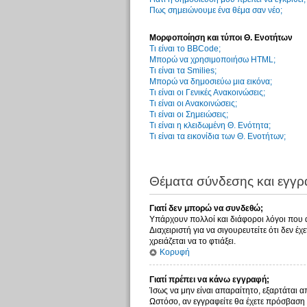
Πως σημειώνουμε ένα θέμα σαν νέο;
Μορφοποίηση και τύποι Θ. Ενοτήτων
Τι είναι το BBCode;
Μπορώ να χρησιμοποιήσω HTML;
Τι είναι τα Smilies;
Μπορώ να δημοσιεύω μια εικόνα;
Τι είναι οι Γενικές Ανακοινώσεις;
Τι είναι οι Ανακοινώσεις;
Τι είναι οι Σημειώσεις;
Τι είναι η κλειδωμένη Θ. Ενότητα;
Τι είναι τα εικονίδια των Θ. Ενοτήτων;
Θέματα σύνδεσης και εγγ
Γιατί δεν μπορώ να συνδεθώ;
Υπάρχουν πολλοί και διάφοροι λόγοι που αυ
Διαχειριστή για να σιγουρευτείτε ότι δεν έ
χρειάζεται να το φτιάξει.
Κορυφή
Γιατί πρέπει να κάνω εγγραφή;
Ίσως να μην είναι απαραίτητο, εξαρτάται α
Ωστόσο, αν εγγραφείτε θα έχετε πρόσβαση 