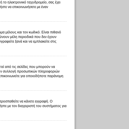
ή το ηλεκτρονικό ταχυδρομείο, σας έχει
ήστε να επικοινωνήσετε με έναν
μα μέλους και τον κωδικό. Είναι πιθανό
ύνουν μέλη περιοδικά που δεν έχουν
ραφείτε ξανά και να εμπλακείτε στις
τεί από τις σελίδες που μπορούν να
ι την συλλογή προσωπικών πληροφοριών
 επικοινωνείτε για οποιοδήποτε παράνομη
 προσπαθείτε να κάνετε εγγραφή. Ο
ήστε με τον διαχειριστή του συστήματος για