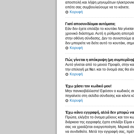
αποστολή και λήψη μηνυμάτων ηλεκτρονικο
οπότε σας συμβουλεύουμε να το κάνετε.
Κορυφή
Γιατί αποσυνδέομαι αυτόματα;
Εάν δεν έχετε επιλέξει το κουτάκι
Να γίνετα
χρονικό διάστημα. Αυτή η ρύθμιση αποτρέπ
στην οθόνη σύνδεσης. Δεν το συνιστούμε αν
δεν μπορείτε να δείτε αυτό το κουτάκι, σημ
Κορυφή
Πώς γίνεται η απόκρυψη (μη συμπερίληψ
Αυτό γίνεται από το μενού Προφίλ, στην κα
την επιλογή με
Ναι
και το όνομά σας θα είν
Κορυφή
Έχω χάσει τον κωδικό μου!
Μην πανικοβάλλεστε! Εφόσον ο κωδικός σας
πηγαίνετε στη σελίδα σύνδεσης και κάντε κ
Κορυφή
Έχω κάνει εγγραφή, αλλά δεν μπορώ να
Πρώτα, ελέγξτε το όνομα μέλους και τον κω
διάρκεια της εγγραφής έχετε επιλέξει Είμαι
σας να χρειάζεται ενεργοποίηση. Μερικά συ
να συνδεθείτε. Μετά την εγγραφή σας, πρέπ