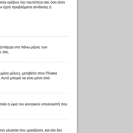
οία ορίζουν την ταυτότητα σας όσο είστε
 Αν έχετε προβλήματα σύνδεσης ή
λ (υπάρχει στο πάνω μέρος των
ς σας.
μμένο μέλος), μεταβείτε στον Πίνακα
. Αυτό μπορεί να γίνει μόνο από
φταίει η ώρα του κεντρικού υπολογιστή που
 την γλώσσα που χρειάζεστε, και εάν δεν