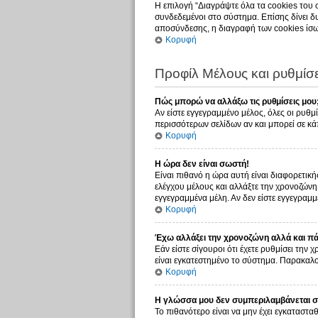
Η επιλογή “Διαγράψτε όλα τα cookies του 
συνδεδεμένοι στο σύστημα. Επίσης δίνει δυ
αποσύνδεσης, η διαγραφή των cookies ίσω
Κορυφή
Προφίλ Μέλους και ρυθμίσε
Πώς μπορώ να αλλάξω τις ρυθμίσεις μου
Αν είστε εγγεγραμμένο μέλος, όλες οι ρυθμ
περισσότερων σελίδων αν και μπορεί σε κάπ
Κορυφή
Η ώρα δεν είναι σωστή!
Είναι πιθανό η ώρα αυτή είναι διαφορετική
ελέγχου μέλους και αλλάξτε την χρονοζώνη σ
εγγεγραμμένα μέλη. Αν δεν είστε εγγεγραμμέ
Κορυφή
Έχω αλλάξει την χρονοζώνη αλλά και πάλ
Εάν είστε σίγουροι ότι έχετε ρυθμίσει την
είναι εγκατεστημένο το σύστημα. Παρακαλού
Κορυφή
Η γλώσσα μου δεν συμπεριλαμβάνεται στ
Το πιθανότερο είναι να μην έχει εγκατασταθ