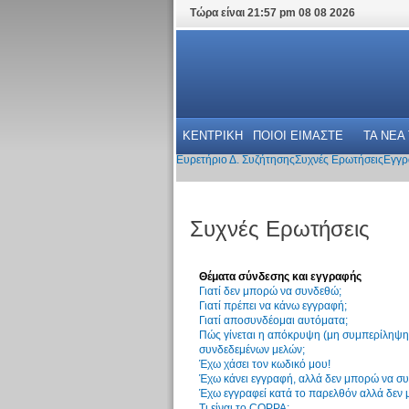
Τώρα είναι 21:57 pm 08 08 2026
ΚΕΝΤΡΙΚΗ
ΠΟΙΟΙ ΕΙΜΑΣΤΕ
ΤΑ ΝΕΑ
Ευρετήριο Δ. Συζήτησης
Συχνές Ερωτήσεις
Εγγρ
Συχνές Ερωτήσεις
Θέματα σύνδεσης και εγγραφής
Γιατί δεν μπορώ να συνδεθώ;
Γιατί πρέπει να κάνω εγγραφή;
Γιατί αποσυνδέομαι αυτόματα;
Πώς γίνεται η απόκρυψη (μη συμπερίληψη)
συνδεδεμένων μελών;
Έχω χάσει τον κωδικό μου!
Έχω κάνει εγγραφή, αλλά δεν μπορώ να σ
Έχω εγγραφεί κατά το παρελθόν αλλά δεν
Τι είναι το COPPA;