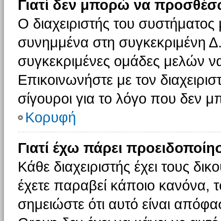
Γιατί δεν μπορώ να προσθέσ
Ο διαχειριστής του συστήματος 
συνημμένα στη συγκεκριμένη Δ.
συγκεκριμένες ομάδες μελών ν
Επικοινωνήστε με τον διαχειρισ
σίγουροι για το λόγο που δεν 
Κορυφή
Γιατί έχω πάρει προειδοποίη
Κάθε διαχειριστής έχει τους δικ
έχετε παραβεί κάποιο κανόνα, 
σημειώστε ότι αυτό είναι απόφασ