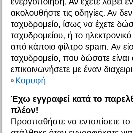
ενεργοποίηση. Αν έχετε λάβει έ
ακολουθήστε τις οδηγίες. Αν δεν
ταχυδρομείο, ίσως να έχετε δώσ
ταχυδρομείου, ή το ηλεκτρονικό
από κάποιο φίλτρο spam. Αν είσ
ταχυδρομείο, που δώσατε είνα
επικοινωνήσετε με έναν διαχειρι
Κορυφή
Έχω εγγραφεί κατά το παρελ
πλέον!
Προσπαθήστε να εντοπίσετε το 
στάλθηκε όταν εγγραφήκατε για