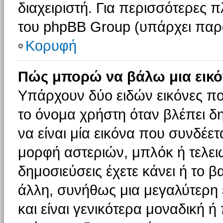
διαχειριστή. Για περισσότερες 
του phpBB Group (υπάρχει παρ
Κορυφή
Πώς μπορώ να βάλω μια εικό
Υπάρχουν δύο ειδών εικόνες π
το όνομα χρήστη όταν βλέπει δη
να είναι μία εικόνα που συνδέετ
μορφή αστεριών, μπλόκ ή τελει
δημοσιεύσεις έχετε κάνει ή το 
άλλη, συνήθως μια μεγαλύτερη 
και είναι γενικότερα μοναδική ή