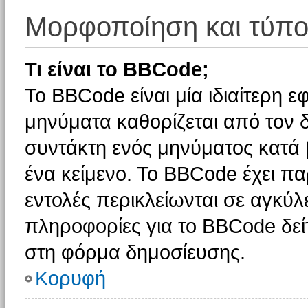
Μορφοποίηση και τύπο
Τι είναι το BBCode;
Το BBCode είναι μία ιδιαίτερη 
μηνύματα καθορίζεται από τον δ
συντάκτη ενός μηνύματος κατά
ένα κείμενο. Το BBCode έχει π
εντολές περικλείωνται σε αγκύλες
πληροφορίες για το BBCode δείτ
στη φόρμα δημοσίευσης.
Κορυφή