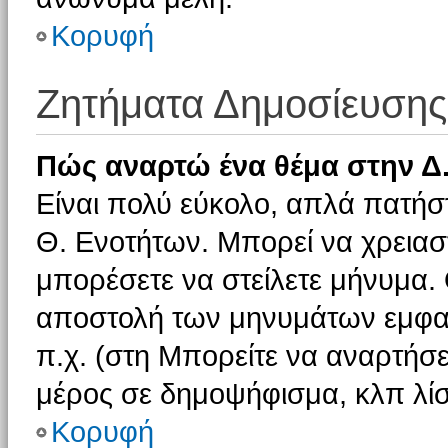
Κορυφή
Ζητήματα Δημοσίευσης
Πώς αναρτώ ένα θέμα στην Δ.
Είναι πολύ εύκολο, απλά πατήστ
Θ. Ενοτήτων. Μπορεί να χρειαστ
μπορέσετε να στείλετε μήνυμα. Ο
αποστολή των μηνυμάτων εμφαν
π.χ. (στη Μπορείτε να αναρτήσε
μέρος σε δημοψήφισμα, κλπ λίσ
Κορυφή