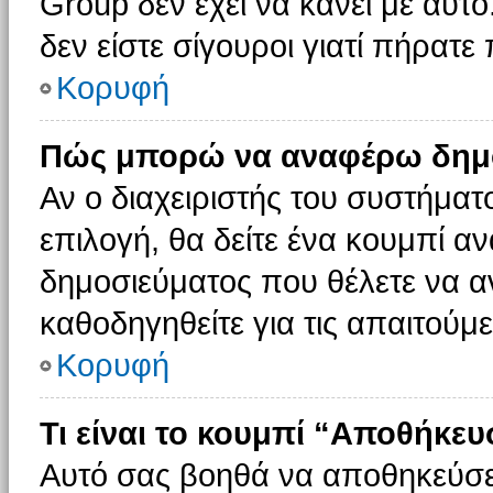
Group δεν έχει να κάνει με αυτό
δεν είστε σίγουροι γιατί πήρατε
Κορυφή
Πώς μπορώ να αναφέρω δημοσ
Αν ο διαχειριστής του συστήματο
επιλογή, θα δείτε ένα κουμπί 
δημοσιεύματος που θέλετε να α
καθοδηγηθείτε για τις απαιτούμε
Κορυφή
Τι είναι το κουμπί “Αποθήκε
Αυτό σας βοηθά να αποθηκεύσε