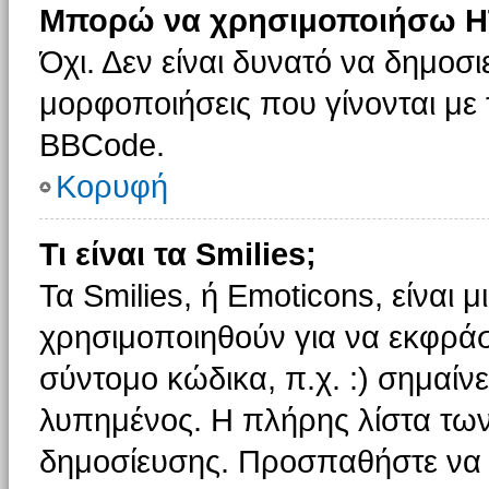
Μπορώ να χρησιμοποιήσω H
Όχι. Δεν είναι δυνατό να δημοσ
μορφοποιήσεις που γίνονται με
BBCode.
Κορυφή
Τι είναι τα Smilies;
Τα Smilies, ή Emoticons, είναι 
χρησιμοποιηθούν για να εκφρά
σύντομο κώδικα, π.χ. :) σημαίνε
λυπημένος. Η πλήρης λίστα των
δημοσίευσης. Προσπαθήστε να μ