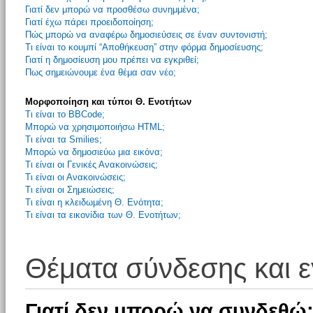
Γιατί δεν μπορώ να προσθέσω συνημμένα;
Γιατί έχω πάρει προειδοποίηση;
Πώς μπορώ να αναφέρω δημοσιεύσεις σε έναν συντονιστή;
Τι είναι το κουμπί “Αποθήκευση” στην φόρμα δημοσίευσης;
Γιατί η δημοσίευση μου πρέπει να εγκριθεί;
Πως σημειώνουμε ένα θέμα σαν νέο;
Μορφοποίηση και τύποι Θ. Ενοτήτων
Τι είναι το BBCode;
Μπορώ να χρησιμοποιήσω HTML;
Τι είναι τα Smilies;
Μπορώ να δημοσιεύω μια εικόνα;
Τι είναι οι Γενικές Ανακοινώσεις;
Τι είναι οι Ανακοινώσεις;
Τι είναι οι Σημειώσεις;
Τι είναι η κλειδωμένη Θ. Ενότητα;
Τι είναι τα εικονίδια των Θ. Ενοτήτων;
Θέματα σύνδεσης και 
Γιατί δεν μπορώ να συνδεθώ