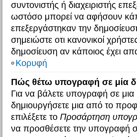
συντονιστής ή διαχειριστής επε
ωστόσο μπορεί να αφήσουν κάπ
επεξεργάστηκαν την δημοσίευσ
σημειώστε οτι κανονικοί χρήστ
δημοσίευση αν κάποιος έχει απα
Κορυφή
Πώς θέτω υπογραφή σε μία δ
Για να βάλετε υπογραφή σε μια
δημιουργήσετε μια από το προφί
επιλέξετε το
Προσάρτηση υπογ
να προσθέσετε την υπογραφή σ