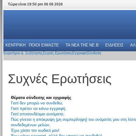
Τώρα είναι 19:50 pm 06 08 2026
ΚΕΝΤΡΙΚΗ
ΠΟΙΟΙ ΕΙΜΑΣΤΕ
ΤΑ ΝΕΑ THΣ NE.B
ΕΙΔΗΣΕΙΣ
ΑΛ
Ευρετήριο Δ. Συζήτησης
Συχνές Ερωτήσεις
Εγγραφή
Σύνδεση
Συχνές Ερωτήσεις
Θέματα σύνδεσης και εγγραφής
Γιατί δεν μπορώ να συνδεθώ;
Γιατί πρέπει να κάνω εγγραφή;
Γιατί αποσυνδέομαι αυτόματα;
Πώς γίνεται η απόκρυψη (μη συμπερίληψη) του ονόματός μου στη λίστ
συνδεδεμένων μελών;
Έχω χάσει τον κωδικό μου!
Έχω κάνει εγγραφή, αλλά δεν μπορώ να συνδεθώ!