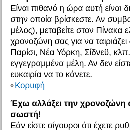
Είναι πιθανό η ώρα αυτή είναι
στην οποία βρίσκεστε. Αν συμβα
μέλος), μεταβείτε στον Πίνακα 
χρονοζώνη σας για να ταιριάζει 
Παρίσι, Νέα Υόρκη, Σίδνεϋ, κλπ
εγγεγραμμένα μέλη. Αν δεν είστ
ευκαιρία να το κάνετε.
Κορυφή
Έχω αλλάξει την χρονοζώνη α
σωστή!
Εάν είστε σίγουροι ότι έχετε ρυ