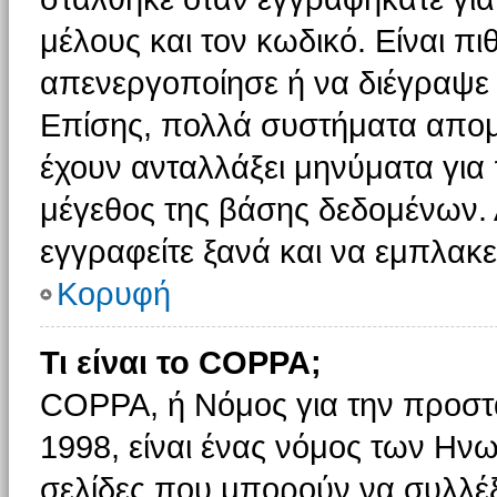
μέλους και τον κωδικό. Είναι πι
απενεργοποίησε ή να διέγραψε 
Επίσης, πολλά συστήματα απομ
έχουν ανταλλάξει μηνύματα για 
μέγεθος της βάσης δεδομένων.
εγγραφείτε ξανά και να εμπλακεί
Κορυφή
Τι είναι το COPPA;
COPPA, ή Νόμος για την προστασ
1998, είναι ένας νόμος των Ηνω
σελίδες που μπορούν να συλλέ