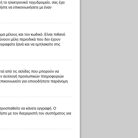
ή το ηλεκτρονικό ταχυδρομείο, σας έχει
ήστε να επικοινωνήσετε με έναν
μα μέλους και τον κωδικό. Είναι πιθανό
ύνουν μέλη περιοδικά που δεν έχουν
ραφείτε ξανά και να εμπλακείτε στις
τεί από τις σελίδες που μπορούν να
ι την συλλογή προσωπικών πληροφοριών
 επικοινωνείτε για οποιοδήποτε παράνομη
 προσπαθείτε να κάνετε εγγραφή. Ο
ήστε με τον διαχειριστή του συστήματος για