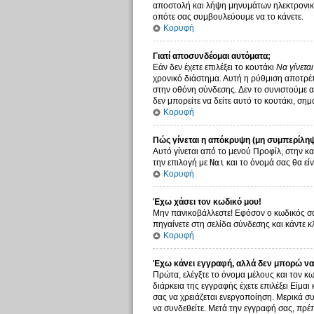
αποστολή και λήψη μηνυμάτων ηλεκτρονικο
οπότε σας συμβουλεύουμε να το κάνετε.
Κορυφή
Γιατί αποσυνδέομαι αυτόματα;
Εάν δεν έχετε επιλέξει το κουτάκι
Να γίνετα
χρονικό διάστημα. Αυτή η ρύθμιση αποτρέπ
στην οθόνη σύνδεσης. Δεν το συνιστούμε αν
δεν μπορείτε να δείτε αυτό το κουτάκι, σημ
Κορυφή
Πώς γίνεται η απόκρυψη (μη συμπερίληψ
Αυτό γίνεται από το μενού Προφίλ, στην κα
την επιλογή με
Ναι
και το όνομά σας θα είν
Κορυφή
Έχω χάσει τον κωδικό μου!
Μην πανικοβάλλεστε! Εφόσον ο κωδικός σας
πηγαίνετε στη σελίδα σύνδεσης και κάντε κ
Κορυφή
Έχω κάνει εγγραφή, αλλά δεν μπορώ να
Πρώτα, ελέγξτε το όνομα μέλους και τον κω
διάρκεια της εγγραφής έχετε επιλέξει Είμαι
σας να χρειάζεται ενεργοποίηση. Μερικά συ
να συνδεθείτε. Μετά την εγγραφή σας, πρέπ