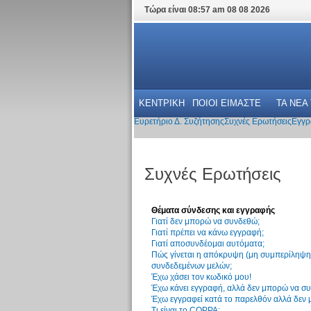
Τώρα είναι 08:57 am 08 08 2026
ΚΕΝΤΡΙΚΗ
ΠΟΙΟΙ ΕΙΜΑΣΤΕ
ΤΑ ΝΕΑ
Ευρετήριο Δ. Συζήτησης
Συχνές Ερωτήσεις
Εγγρ
Συχνές Ερωτήσεις
Θέματα σύνδεσης και εγγραφής
Γιατί δεν μπορώ να συνδεθώ;
Γιατί πρέπει να κάνω εγγραφή;
Γιατί αποσυνδέομαι αυτόματα;
Πώς γίνεται η απόκρυψη (μη συμπερίληψη)
συνδεδεμένων μελών;
Έχω χάσει τον κωδικό μου!
Έχω κάνει εγγραφή, αλλά δεν μπορώ να σ
Έχω εγγραφεί κατά το παρελθόν αλλά δεν
Τι είναι το COPPA;