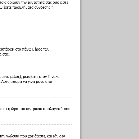
οία ορίζουν την ταυτότητα σας όσο είστε
 Αν έχετε προβλήματα σύνδεσης ή
λ (υπάρχει στο πάνω μέρος των
ς σας.
μμένο μέλος), μεταβείτε στον Πίνακα
. Αυτό μπορεί να γίνει μόνο από
φταίει η ώρα του κεντρικού υπολογιστή που
 την γλώσσα που χρειάζεστε, και εάν δεν