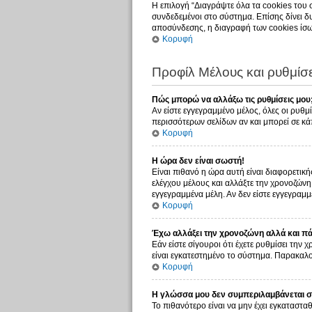
Η επιλογή “Διαγράψτε όλα τα cookies του 
συνδεδεμένοι στο σύστημα. Επίσης δίνει δυ
αποσύνδεσης, η διαγραφή των cookies ίσω
Κορυφή
Προφίλ Μέλους και ρυθμίσε
Πώς μπορώ να αλλάξω τις ρυθμίσεις μου
Αν είστε εγγεγραμμένο μέλος, όλες οι ρυθμ
περισσότερων σελίδων αν και μπορεί σε κάπ
Κορυφή
Η ώρα δεν είναι σωστή!
Είναι πιθανό η ώρα αυτή είναι διαφορετική
ελέγχου μέλους και αλλάξτε την χρονοζώνη σ
εγγεγραμμένα μέλη. Αν δεν είστε εγγεγραμμέ
Κορυφή
Έχω αλλάξει την χρονοζώνη αλλά και πάλ
Εάν είστε σίγουροι ότι έχετε ρυθμίσει την
είναι εγκατεστημένο το σύστημα. Παρακαλού
Κορυφή
Η γλώσσα μου δεν συμπεριλαμβάνεται στ
Το πιθανότερο είναι να μην έχει εγκατασταθ