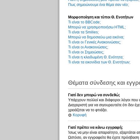
Πως σημειώνουμε ένα θέμα σαν νέο;
Μορφοποίηση και τύποι Θ. Ενοτήτων
Τι είναι το BBCode;
Μπορώ να χρησιμοποιήσω HTML;
Τι είναι τα Smilies;
Μπορώ να δημοσιεύω μια εικόνα;
Τι είναι οι Γενικές Ανακοινώσεις;
Τι είναι οι Ανακοινώσεις;
Τι είναι οι Σημειώσεις;
Τι είναι η κλειδωμένη Θ. Ενότητα;
Τι είναι τα εικονίδια των Θ. Ενοτήτων;
Θέματα σύνδεσης και εγγ
Γιατί δεν μπορώ να συνδεθώ;
Υπάρχουν πολλοί και διάφοροι λόγοι που αυ
Διαχειριστή για να σιγουρευτείτε ότι δεν έ
χρειάζεται να το φτιάξει.
Κορυφή
Γιατί πρέπει να κάνω εγγραφή;
Ίσως να μην είναι απαραίτητο, εξαρτάται α
Ωστόσο, αν εγγραφείτε θα έχετε πρόσβαση 