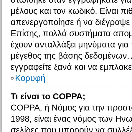
μέλους και τον κωδικό. Είναι πι
απενεργοποίησε ή να διέγραψε 
Επίσης, πολλά συστήματα απομ
έχουν ανταλλάξει μηνύματα για 
μέγεθος της βάσης δεδομένων.
εγγραφείτε ξανά και να εμπλακεί
Κορυφή
Τι είναι το COPPA;
COPPA, ή Νόμος για την προστασ
1998, είναι ένας νόμος των Ηνω
σελίδες που μπορούν να συλλέ