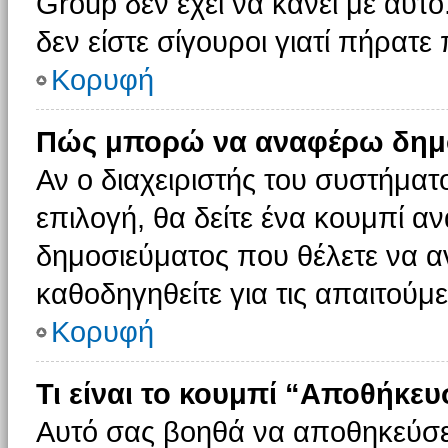
Group δεν έχει να κάνει με αυτό
δεν είστε σίγουροι γιατί πήρατε
Κορυφή
Πώς μπορώ να αναφέρω δημοσ
Αν ο διαχειριστής του συστήματο
επιλογή, θα δείτε ένα κουμπί 
δημοσιεύματος που θέλετε να α
καθοδηγηθείτε για τις απαιτούμε
Κορυφή
Τι είναι το κουμπί “Αποθήκε
Αυτό σας βοηθά να αποθηκεύσε