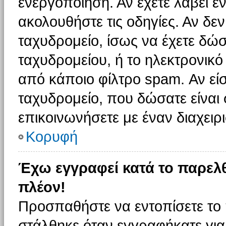
ενεργοποίηση. Αν έχετε λάβει έ
ακολουθήστε τις οδηγίες. Αν δεν
ταχυδρομείο, ίσως να έχετε δώσ
ταχυδρομείου, ή το ηλεκτρονικό
από κάποιο φίλτρο spam. Αν είσ
ταχυδρομείο, που δώσατε είνα
επικοινωνήσετε με έναν διαχειρι
Κορυφή
Έχω εγγραφεί κατά το παρελ
πλέον!
Προσπαθήστε να εντοπίσετε το 
στάλθηκε όταν εγγραφήκατε για