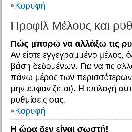
Κορυφή
Προφίλ Μέλους και ρυθ
Πώς μπορώ να αλλάξω τις ρυ
Αν είστε εγγεγραμμένο μέλος, ό
βάση δεδομένων. Για να τις αλλ
πάνω μέρος των περισσότερων 
μην εμφανίζεται). Η επιλογή αυτ
ρυθμίσεις σας.
Κορυφή
Η ώρα δεν είναι σωστή!