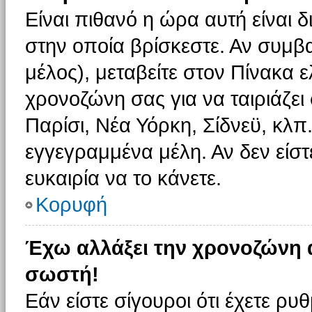
Είναι πιθανό η ώρα αυτή είναι
στην οποία βρίσκεστε. Αν συμβα
μέλος), μεταβείτε στον Πίνακα 
χρονοζώνη σας για να ταιριάζει 
Παρίσι, Νέα Υόρκη, Σίδνεϋ, κλπ
εγγεγραμμένα μέλη. Αν δεν είστ
ευκαιρία να το κάνετε.
Κορυφή
Έχω αλλάξει την χρονοζώνη α
σωστή!
Εάν είστε σίγουροι ότι έχετε ρυ