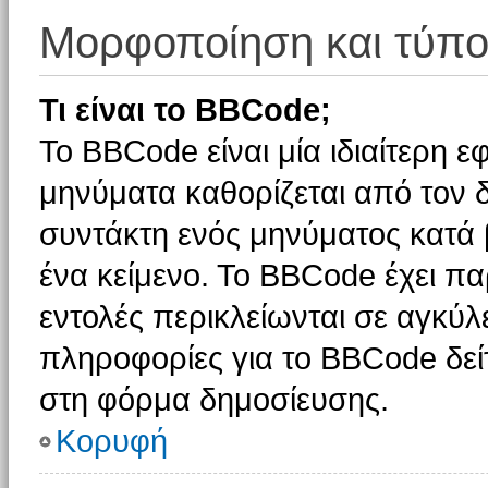
Μορφοποίηση και τύπο
Τι είναι το BBCode;
Το BBCode είναι μία ιδιαίτερη 
μηνύματα καθορίζεται από τον δ
συντάκτη ενός μηνύματος κατά
ένα κείμενο. Το BBCode έχει π
εντολές περικλείωνται σε αγκύλες
πληροφορίες για το BBCode δείτ
στη φόρμα δημοσίευσης.
Κορυφή