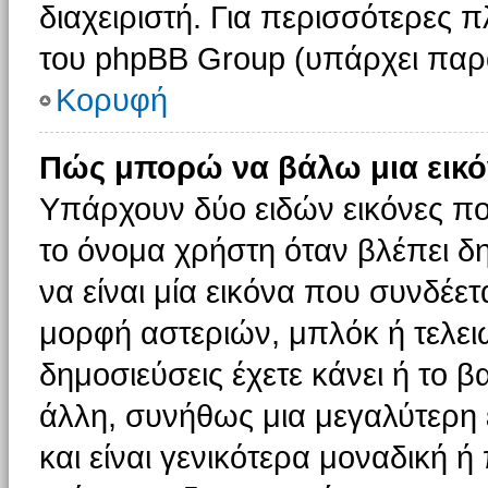
διαχειριστή. Για περισσότερες 
του phpBB Group (υπάρχει παρ
Κορυφή
Πώς μπορώ να βάλω μια εικό
Υπάρχουν δύο ειδών εικόνες π
το όνομα χρήστη όταν βλέπει δη
να είναι μία εικόνα που συνδέετ
μορφή αστεριών, μπλόκ ή τελει
δημοσιεύσεις έχετε κάνει ή το 
άλλη, συνήθως μια μεγαλύτερη 
και είναι γενικότερα μοναδική ή