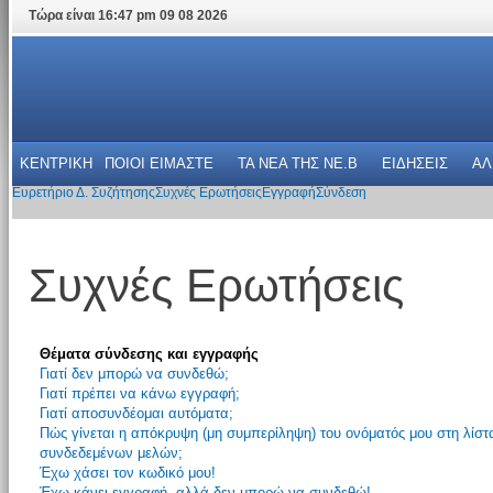
Τώρα είναι 16:47 pm 09 08 2026
ΚΕΝΤΡΙΚΗ
ΠΟΙΟΙ ΕΙΜΑΣΤΕ
ΤΑ ΝΕΑ THΣ NE.B
ΕΙΔΗΣΕΙΣ
ΑΛ
Ευρετήριο Δ. Συζήτησης
Συχνές Ερωτήσεις
Εγγραφή
Σύνδεση
Συχνές Ερωτήσεις
Θέματα σύνδεσης και εγγραφής
Γιατί δεν μπορώ να συνδεθώ;
Γιατί πρέπει να κάνω εγγραφή;
Γιατί αποσυνδέομαι αυτόματα;
Πώς γίνεται η απόκρυψη (μη συμπερίληψη) του ονόματός μου στη λίστ
συνδεδεμένων μελών;
Έχω χάσει τον κωδικό μου!
Έχω κάνει εγγραφή, αλλά δεν μπορώ να συνδεθώ!