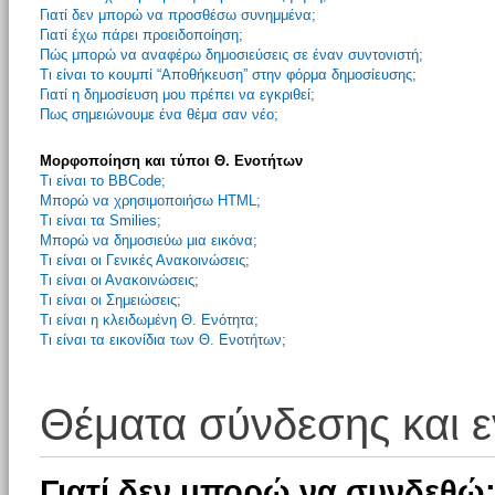
Γιατί δεν μπορώ να προσθέσω συνημμένα;
Γιατί έχω πάρει προειδοποίηση;
Πώς μπορώ να αναφέρω δημοσιεύσεις σε έναν συντονιστή;
Τι είναι το κουμπί “Αποθήκευση” στην φόρμα δημοσίευσης;
Γιατί η δημοσίευση μου πρέπει να εγκριθεί;
Πως σημειώνουμε ένα θέμα σαν νέο;
Μορφοποίηση και τύποι Θ. Ενοτήτων
Τι είναι το BBCode;
Μπορώ να χρησιμοποιήσω HTML;
Τι είναι τα Smilies;
Μπορώ να δημοσιεύω μια εικόνα;
Τι είναι οι Γενικές Ανακοινώσεις;
Τι είναι οι Ανακοινώσεις;
Τι είναι οι Σημειώσεις;
Τι είναι η κλειδωμένη Θ. Ενότητα;
Τι είναι τα εικονίδια των Θ. Ενοτήτων;
Θέματα σύνδεσης και 
Γιατί δεν μπορώ να συνδεθώ