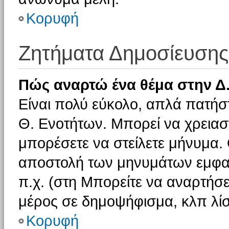
Κορυφή
Ζητήματα Δημοσίευσης
Πώς αναρτώ ένα θέμα στην Δ.
Είναι πολύ εύκολο, απλά πατήστ
Θ. Ενοτήτων. Μπορεί να χρειαστ
μπορέσετε να στείλετε μήνυμα. Ο
αποστολή των μηνυμάτων εμφαν
π.χ. (στη Μπορείτε να αναρτήσε
μέρος σε δημοψήφισμα, κλπ λίσ
Κορυφή