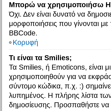
Μπορώ να χρησιμοποιήσω H
Όχι. Δεν είναι δυνατό να δημοσ
μορφοποιήσεις που γίνονται με
BBCode.
Κορυφή
Τι είναι τα Smilies;
Τα Smilies, ή Emoticons, είναι 
χρησιμοποιηθούν για να εκφρά
σύντομο κώδικα, π.χ. :) σημαίνε
λυπημένος. Η πλήρης λίστα των
δημοσίευσης. Προσπαθήστε να μ