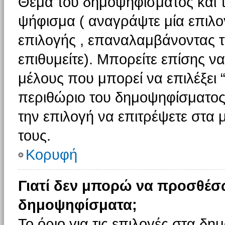
Θέμα του δημοψηφίσματος και τ
ψήφισμα ( αναγράψτε μία επιλο
επιλογής , επαναλαμβάνοντας τη
επιθυμείτε). Μπορείτε επίσης ν
μέλους που μπορεί να επιλέξει 
περιθώριο του δημοψηφίσματος (
την επιλογή να επιτρέψετε στα 
τους.
Κορυφή
Γιατί δεν μπορώ να προσθέσ
δημοψηφίσματα;
Το όριο για τις επιλογές στα δη