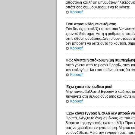
αποστολή και λήψη μηνυμάτων ηλεκτρονικο
οπότε σας συμβουλεύουμε να το κάνετε.
Κορυφή
Γιατί αποσυνδέομαι αυτόματα;
Εάν δεν έχετε επιλέξει το κουτάκι
Να γίνετα
χρονικό διάστημα. Αυτή η ρύθμιση αποτρέπ
στην οθόνη σύνδεσης. Δεν το συνιστούμε αν
δεν μπορείτε να δείτε αυτό το κουτάκι, σημ
Κορυφή
Πώς γίνεται η απόκρυψη (μη συμπερίληψ
Αυτό γίνεται από το μενού Προφίλ, στην κα
την επιλογή με
Ναι
και το όνομά σας θα είν
Κορυφή
Έχω χάσει τον κωδικό μου!
Μην πανικοβάλλεστε! Εφόσον ο κωδικός σας
πηγαίνετε στη σελίδα σύνδεσης και κάντε κ
Κορυφή
Έχω κάνει εγγραφή, αλλά δεν μπορώ να
Πρώτα, ελέγξτε το όνομα μέλους και τον κω
διάρκεια της εγγραφής έχετε επιλέξει Είμαι
σας να χρειάζεται ενεργοποίηση. Μερικά συ
να συνδεθείτε. Μετά την εγγραφή σας, πρέπ