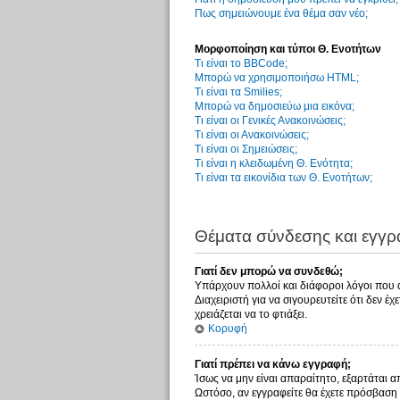
Πως σημειώνουμε ένα θέμα σαν νέο;
Μορφοποίηση και τύποι Θ. Ενοτήτων
Τι είναι το BBCode;
Μπορώ να χρησιμοποιήσω HTML;
Τι είναι τα Smilies;
Μπορώ να δημοσιεύω μια εικόνα;
Τι είναι οι Γενικές Ανακοινώσεις;
Τι είναι οι Ανακοινώσεις;
Τι είναι οι Σημειώσεις;
Τι είναι η κλειδωμένη Θ. Ενότητα;
Τι είναι τα εικονίδια των Θ. Ενοτήτων;
Θέματα σύνδεσης και εγγ
Γιατί δεν μπορώ να συνδεθώ;
Υπάρχουν πολλοί και διάφοροι λόγοι που αυ
Διαχειριστή για να σιγουρευτείτε ότι δεν έ
χρειάζεται να το φτιάξει.
Κορυφή
Γιατί πρέπει να κάνω εγγραφή;
Ίσως να μην είναι απαραίτητο, εξαρτάται α
Ωστόσο, αν εγγραφείτε θα έχετε πρόσβαση 