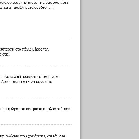
οία ορίζουν την ταυτότητα σας όσο είστε
 Αν έχετε προβλήματα σύνδεσης ή
λ (υπάρχει στο πάνω μέρος των
ς σας.
μμένο μέλος), μεταβείτε στον Πίνακα
. Αυτό μπορεί να γίνει μόνο από
φταίει η ώρα του κεντρικού υπολογιστή που
 την γλώσσα που χρειάζεστε, και εάν δεν