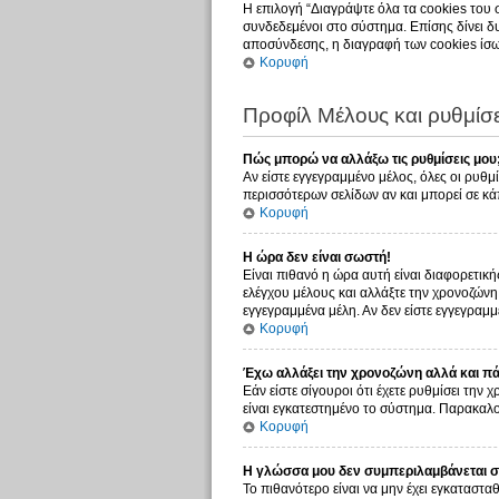
Η επιλογή “Διαγράψτε όλα τα cookies του 
συνδεδεμένοι στο σύστημα. Επίσης δίνει δυ
αποσύνδεσης, η διαγραφή των cookies ίσω
Κορυφή
Προφίλ Μέλους και ρυθμίσε
Πώς μπορώ να αλλάξω τις ρυθμίσεις μου
Αν είστε εγγεγραμμένο μέλος, όλες οι ρυθμ
περισσότερων σελίδων αν και μπορεί σε κάπ
Κορυφή
Η ώρα δεν είναι σωστή!
Είναι πιθανό η ώρα αυτή είναι διαφορετική
ελέγχου μέλους και αλλάξτε την χρονοζώνη σ
εγγεγραμμένα μέλη. Αν δεν είστε εγγεγραμμέ
Κορυφή
Έχω αλλάξει την χρονοζώνη αλλά και πάλ
Εάν είστε σίγουροι ότι έχετε ρυθμίσει την
είναι εγκατεστημένο το σύστημα. Παρακαλού
Κορυφή
Η γλώσσα μου δεν συμπεριλαμβάνεται στ
Το πιθανότερο είναι να μην έχει εγκατασταθ