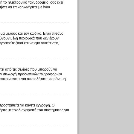
ή το ηλεκτρονικό ταχυδρομείο, σας έχει
ήστε να επικοινωνήσετε με έναν
μα μέλους και τον κωδικό. Είναι πιθανό
ύνουν μέλη περιοδικά που δεν έχουν
ραφείτε ξανά και να εμπλακείτε στις
τεί από τις σελίδες που μπορούν να
ι την συλλογή προσωπικών πληροφοριών
 επικοινωνείτε για οποιοδήποτε παράνομη
 προσπαθείτε να κάνετε εγγραφή. Ο
ήστε με τον διαχειριστή του συστήματος για