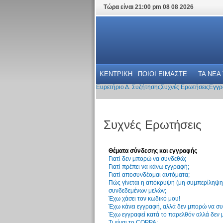
Τώρα είναι 21:00 pm 08 08 2026
ΚΕΝΤΡΙΚΗ
ΠΟΙΟΙ ΕΙΜΑΣΤΕ
ΤΑ ΝΕΑ
Ευρετήριο Δ. Συζήτησης
Συχνές Ερωτήσεις
Εγγρ
Συχνές Ερωτήσεις
Θέματα σύνδεσης και εγγραφής
Γιατί δεν μπορώ να συνδεθώ;
Γιατί πρέπει να κάνω εγγραφή;
Γιατί αποσυνδέομαι αυτόματα;
Πώς γίνεται η απόκρυψη (μη συμπερίληψη)
συνδεδεμένων μελών;
Έχω χάσει τον κωδικό μου!
Έχω κάνει εγγραφή, αλλά δεν μπορώ να σ
Έχω εγγραφεί κατά το παρελθόν αλλά δεν
Τι είναι το COPPA;