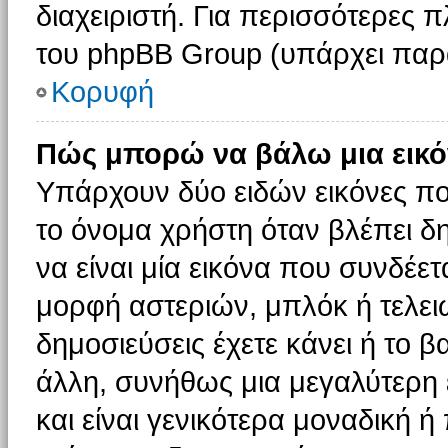
διαχειριστή. Για περισσότερες 
του phpBB Group (υπάρχει παρ
Κορυφή
Πώς μπορώ να βάλω μια εικό
Υπάρχουν δύο ειδών εικόνες π
το όνομα χρήστη όταν βλέπει δη
να είναι μία εικόνα που συνδέετ
μορφή αστεριών, μπλόκ ή τελει
δημοσιεύσεις έχετε κάνει ή το 
άλλη, συνήθως μια μεγαλύτερη 
και είναι γενικότερα μοναδική ή