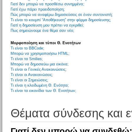
Γιατί δεν μπορώ να προσθέσω συνημμένα;
Γιατί έχω πάρει προειδοποίηση;
Πώς μπορώ να αναφέρω δημοσιεύσεις σε έναν συντονιστή;
Τι είναι το κουμπί “Αποθήκευση” στην φόρμα δημοσίευσης;
Γιατί η δημοσίευση μου πρέπει να εγκριθεί;
Πως σημειώνουμε ένα θέμα σαν νέο;
Μορφοποίηση και τύποι Θ. Ενοτήτων
Τι είναι το BBCode;
Μπορώ να χρησιμοποιήσω HTML;
Τι είναι τα Smilies;
Μπορώ να δημοσιεύω μια εικόνα;
Τι είναι οι Γενικές Ανακοινώσεις;
Τι είναι οι Ανακοινώσεις;
Τι είναι οι Σημειώσεις;
Τι είναι η κλειδωμένη Θ. Ενότητα;
Τι είναι τα εικονίδια των Θ. Ενοτήτων;
Θέματα σύνδεσης και 
Γιατί δεν μπορώ να συνδεθώ