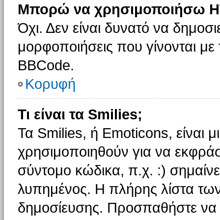
Μπορώ να χρησιμοποιήσω H
Όχι. Δεν είναι δυνατό να δημοσ
μορφοποιήσεις που γίνονται με
BBCode.
Κορυφή
Τι είναι τα Smilies;
Τα Smilies, ή Emoticons, είναι 
χρησιμοποιηθούν για να εκφρά
σύντομο κώδικα, π.χ. :) σημαίνε
λυπημένος. Η πλήρης λίστα των
δημοσίευσης. Προσπαθήστε να μ