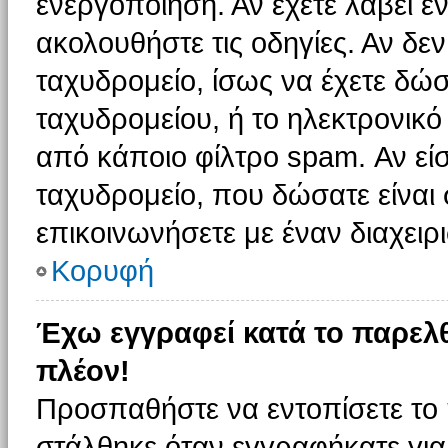
ενεργοποίηση. Αν έχετε λάβει έ
ακολουθήστε τις οδηγίες. Αν δεν
ταχυδρομείο, ίσως να έχετε δώσ
ταχυδρομείου, ή το ηλεκτρονικό
από κάποιο φίλτρο spam. Αν είσ
ταχυδρομείο, που δώσατε είνα
επικοινωνήσετε με έναν διαχειρι
Κορυφή
Έχω εγγραφεί κατά το παρελ
πλέον!
Προσπαθήστε να εντοπίσετε το 
στάλθηκε όταν εγγραφήκατε για