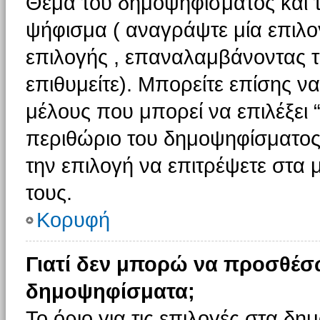
Θέμα του δημοψηφίσματος και τ
ψήφισμα ( αναγράψτε μία επιλο
επιλογής , επαναλαμβάνοντας τη
επιθυμείτε). Μπορείτε επίσης ν
μέλους που μπορεί να επιλέξει 
περιθώριο του δημοψηφίσματος (
την επιλογή να επιτρέψετε στα 
τους.
Κορυφή
Γιατί δεν μπορώ να προσθέσ
δημοψηφίσματα;
Το όριο για τις επιλογές στα δη