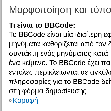
Μορφοποίηση και τύπο
Τι είναι το BBCode;
Το BBCode είναι μία ιδιαίτερη 
μηνύματα καθορίζεται από τον δ
συντάκτη ενός μηνύματος κατά
ένα κείμενο. Το BBCode έχει π
εντολές περικλείωνται σε αγκύλες
πληροφορίες για το BBCode δείτ
στη φόρμα δημοσίευσης.
Κορυφή