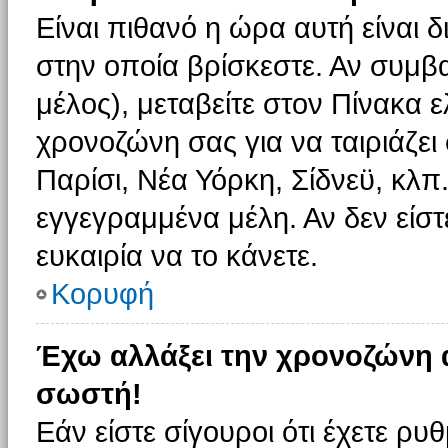
Είναι πιθανό η ώρα αυτή είναι
στην οποία βρίσκεστε. Αν συμβα
μέλος), μεταβείτε στον Πίνακα 
χρονοζώνη σας για να ταιριάζει 
Παρίσι, Νέα Υόρκη, Σίδνεϋ, κλπ
εγγεγραμμένα μέλη. Αν δεν είστ
ευκαιρία να το κάνετε.
Κορυφή
Έχω αλλάξει την χρονοζώνη α
σωστή!
Εάν είστε σίγουροι ότι έχετε ρυ