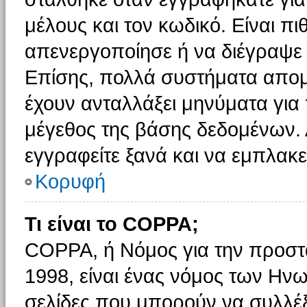
μέλους και τον κωδικό. Είναι πι
απενεργοποίησε ή να διέγραψε 
Επίσης, πολλά συστήματα απομ
έχουν ανταλλάξει μηνύματα για 
μέγεθος της βάσης δεδομένων.
εγγραφείτε ξανά και να εμπλακεί
Κορυφή
Τι είναι το COPPA;
COPPA, ή Νόμος για την προστασ
1998, είναι ένας νόμος των Ηνω
σελίδες που μπορούν να συλλέ