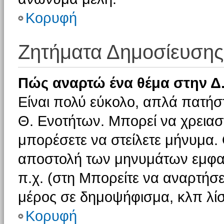
Κορυφή
Ζητήματα Δημοσίευσης
Πώς αναρτώ ένα θέμα στην Δ.
Είναι πολύ εύκολο, απλά πατήστ
Θ. Ενοτήτων. Μπορεί να χρειαστ
μπορέσετε να στείλετε μήνυμα. Ο
αποστολή των μηνυμάτων εμφαν
π.χ. (στη Μπορείτε να αναρτήσε
μέρος σε δημοψήφισμα, κλπ λίσ
Κορυφή