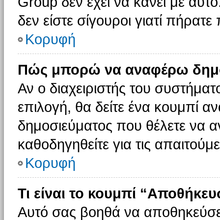
Group δεν έχει να κάνει με αυτό
δεν είστε σίγουροι γιατί πήρατε
Κορυφή
Πώς μπορώ να αναφέρω δημοσ
Αν ο διαχειριστής του συστήματο
επιλογή, θα δείτε ένα κουμπί 
δημοσιεύματος που θέλετε να α
καθοδηγηθείτε για τις απαιτούμε
Κορυφή
Τι είναι το κουμπί “Αποθήκε
Αυτό σας βοηθά να αποθηκεύσε