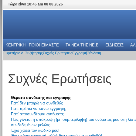
Τώρα είναι 10:46 am 08 08 2026
ΚΕΝΤΡΙΚΗ
ΠΟΙΟΙ ΕΙΜΑΣΤΕ
ΤΑ ΝΕΑ THΣ NE.B
ΕΙΔΗΣΕΙΣ
ΑΛ
Ευρετήριο Δ. Συζήτησης
Συχνές Ερωτήσεις
Εγγραφή
Σύνδεση
Συχνές Ερωτήσεις
Θέματα σύνδεσης και εγγραφής
Γιατί δεν μπορώ να συνδεθώ;
Γιατί πρέπει να κάνω εγγραφή;
Γιατί αποσυνδέομαι αυτόματα;
Πώς γίνεται η απόκρυψη (μη συμπερίληψη) του ονόματός μου στη λίστ
συνδεδεμένων μελών;
Έχω χάσει τον κωδικό μου!
Έχω κάνει εγγραφή, αλλά δεν μπορώ να συνδεθώ!