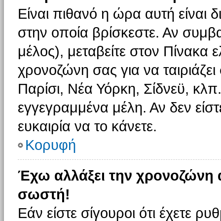
Είναι πιθανό η ώρα αυτή είναι
στην οποία βρίσκεστε. Αν συμβα
μέλος), μεταβείτε στον Πίνακα 
χρονοζώνη σας για να ταιριάζει 
Παρίσι, Νέα Υόρκη, Σίδνεϋ, κλπ
εγγεγραμμένα μέλη. Αν δεν είστ
ευκαιρία να το κάνετε.
Κορυφή
Έχω αλλάξει την χρονοζώνη α
σωστή!
Εάν είστε σίγουροι ότι έχετε ρυ