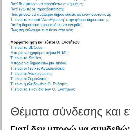
Γιατί δεν μπορώ να προσθέσω συνημμένα;
Γιατί έχω πάρει προειδοποίηση;
Πώς μπορώ να αναφέρω δημοσιεύσεις σε έναν συντονιστή;
Τι είναι το κουμπί “Αποθήκευση” στην φόρμα δημοσίευσης;
Γιατί η δημοσίευση μου πρέπει να εγκριθεί;
Πως σημειώνουμε ένα θέμα σαν νέο;
Μορφοποίηση και τύποι Θ. Ενοτήτων
Τι είναι το BBCode;
Μπορώ να χρησιμοποιήσω HTML;
Τι είναι τα Smilies;
Μπορώ να δημοσιεύω μια εικόνα;
Τι είναι οι Γενικές Ανακοινώσεις;
Τι είναι οι Ανακοινώσεις;
Τι είναι οι Σημειώσεις;
Τι είναι η κλειδωμένη Θ. Ενότητα;
Τι είναι τα εικονίδια των Θ. Ενοτήτων;
Θέματα σύνδεσης και 
Γιατί δεν μπορώ να συνδεθώ