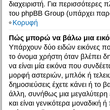
διαχειριστή. Για περισσότερες 
του phpBB Group (υπάρχει παρ
Κορυφή
Πώς μπορώ να βάλω μια εικό
Υπάρχουν δύο ειδών εικόνες π
το όνομα χρήστη όταν βλέπει δη
να είναι μία εικόνα που συνδέετ
μορφή αστεριών, μπλόκ ή τελει
δημοσιεύσεις έχετε κάνει ή το 
άλλη, συνήθως μια μεγαλύτερη 
και είναι γενικότερα μοναδική ή