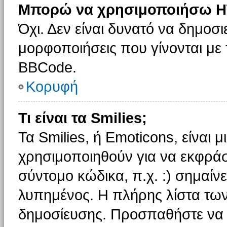
Μπορώ να χρησιμοποιήσω H
Όχι. Δεν είναι δυνατό να δημοσ
μορφοποιήσεις που γίνονται με
BBCode.
Κορυφή
Τι είναι τα Smilies;
Τα Smilies, ή Emoticons, είναι 
χρησιμοποιηθούν για να εκφρά
σύντομο κώδικα, π.χ. :) σημαίνε
λυπημένος. Η πλήρης λίστα των
δημοσίευσης. Προσπαθήστε να μ