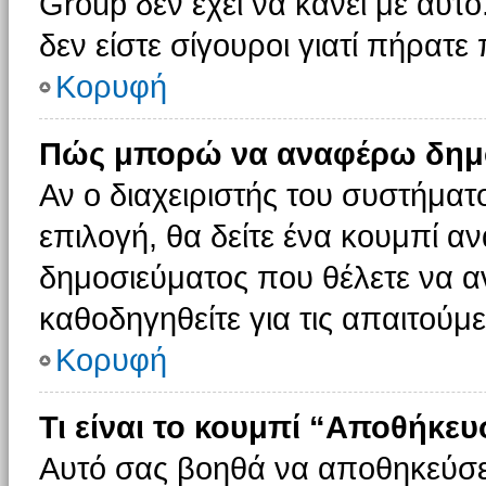
Group δεν έχει να κάνει με αυτό
δεν είστε σίγουροι γιατί πήρατε
Κορυφή
Πώς μπορώ να αναφέρω δημοσ
Αν ο διαχειριστής του συστήματο
επιλογή, θα δείτε ένα κουμπί 
δημοσιεύματος που θέλετε να α
καθοδηγηθείτε για τις απαιτούμε
Κορυφή
Τι είναι το κουμπί “Αποθήκε
Αυτό σας βοηθά να αποθηκεύσε