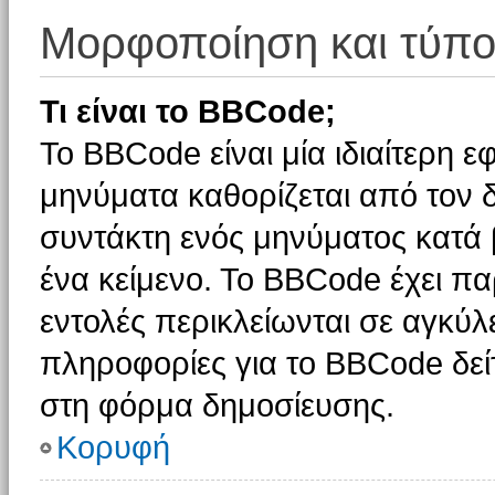
Μορφοποίηση και τύπο
Τι είναι το BBCode;
Το BBCode είναι μία ιδιαίτερη 
μηνύματα καθορίζεται από τον δ
συντάκτη ενός μηνύματος κατά
ένα κείμενο. Το BBCode έχει π
εντολές περικλείωνται σε αγκύλες
πληροφορίες για το BBCode δείτ
στη φόρμα δημοσίευσης.
Κορυφή