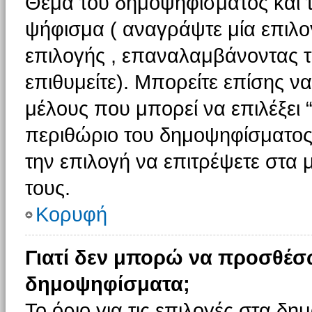
Θέμα του δημοψηφίσματος και τ
ψήφισμα ( αναγράψτε μία επιλο
επιλογής , επαναλαμβάνοντας τη
επιθυμείτε). Μπορείτε επίσης ν
μέλους που μπορεί να επιλέξει 
περιθώριο του δημοψηφίσματος (
την επιλογή να επιτρέψετε στα 
τους.
Κορυφή
Γιατί δεν μπορώ να προσθέσ
δημοψηφίσματα;
Το όριο για τις επιλογές στα δη