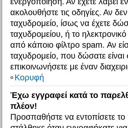
ενεργοποίηση. Αν έχετε λάβει έ
ακολουθήστε τις οδηγίες. Αν δεν
ταχυδρομείο, ίσως να έχετε δώσ
ταχυδρομείου, ή το ηλεκτρονικό
από κάποιο φίλτρο spam. Αν είσ
ταχυδρομείο, που δώσατε είνα
επικοινωνήσετε με έναν διαχειρι
Κορυφή
Έχω εγγραφεί κατά το παρελ
πλέον!
Προσπαθήστε να εντοπίσετε το 
στάλθηκε όταν εγγραφήκατε για