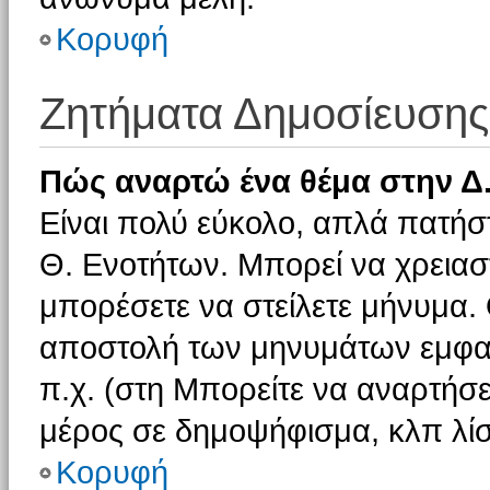
Κορυφή
Ζητήματα Δημοσίευσης
Πώς αναρτώ ένα θέμα στην Δ.
Είναι πολύ εύκολο, απλά πατήστ
Θ. Ενοτήτων. Μπορεί να χρειαστ
μπορέσετε να στείλετε μήνυμα. Ο
αποστολή των μηνυμάτων εμφαν
π.χ. (στη Μπορείτε να αναρτήσε
μέρος σε δημοψήφισμα, κλπ λίσ
Κορυφή