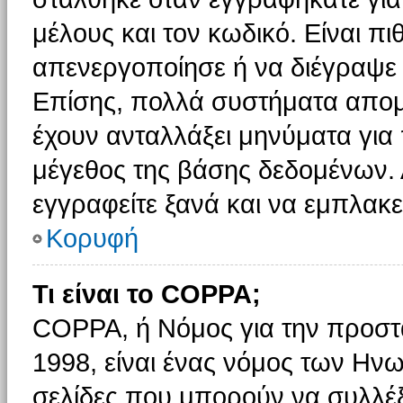
μέλους και τον κωδικό. Είναι πι
απενεργοποίησε ή να διέγραψε 
Επίσης, πολλά συστήματα απομ
έχουν ανταλλάξει μηνύματα για 
μέγεθος της βάσης δεδομένων.
εγγραφείτε ξανά και να εμπλακεί
Κορυφή
Τι είναι το COPPA;
COPPA, ή Νόμος για την προστασ
1998, είναι ένας νόμος των Ηνω
σελίδες που μπορούν να συλλέ