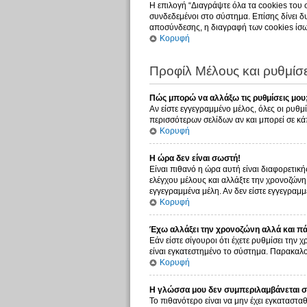
Η επιλογή “Διαγράψτε όλα τα cookies του 
συνδεδεμένοι στο σύστημα. Επίσης δίνει δυ
αποσύνδεσης, η διαγραφή των cookies ίσω
Κορυφή
Προφίλ Μέλους και ρυθμίσε
Πώς μπορώ να αλλάξω τις ρυθμίσεις μου
Αν είστε εγγεγραμμένο μέλος, όλες οι ρυθμ
περισσότερων σελίδων αν και μπορεί σε κάπ
Κορυφή
Η ώρα δεν είναι σωστή!
Είναι πιθανό η ώρα αυτή είναι διαφορετική
ελέγχου μέλους και αλλάξτε την χρονοζώνη σ
εγγεγραμμένα μέλη. Αν δεν είστε εγγεγραμμέ
Κορυφή
Έχω αλλάξει την χρονοζώνη αλλά και πάλ
Εάν είστε σίγουροι ότι έχετε ρυθμίσει την
είναι εγκατεστημένο το σύστημα. Παρακαλού
Κορυφή
Η γλώσσα μου δεν συμπεριλαμβάνεται στ
Το πιθανότερο είναι να μην έχει εγκατασταθ