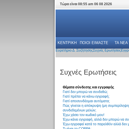
Τώρα είναι 08:55 am 06 08 2026
ΚΕΝΤΡΙΚΗ
ΠΟΙΟΙ ΕΙΜΑΣΤΕ
ΤΑ ΝΕΑ
Ευρετήριο Δ. Συζήτησης
Συχνές Ερωτήσεις
Εγγρ
Συχνές Ερωτήσεις
Θέματα σύνδεσης και εγγραφής
Γιατί δεν μπορώ να συνδεθώ;
Γιατί πρέπει να κάνω εγγραφή;
Γιατί αποσυνδέομαι αυτόματα;
Πώς γίνεται η απόκρυψη (μη συμπερίληψη)
συνδεδεμένων μελών;
Έχω χάσει τον κωδικό μου!
Έχω κάνει εγγραφή, αλλά δεν μπορώ να σ
Έχω εγγραφεί κατά το παρελθόν αλλά δεν
Τι είναι το COPPA;