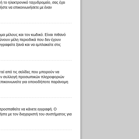
ή το ηλεκτρονικό ταχυδρομείο, σας έχει
ήστε να επικοινωνήσετε με έναν
μα μέλους και τον κωδικό. Είναι πιθανό
ύνουν μέλη περιοδικά που δεν έχουν
ραφείτε ξανά και να εμπλακείτε στις
τεί από τις σελίδες που μπορούν να
ι την συλλογή προσωπικών πληροφοριών
 επικοινωνείτε για οποιοδήποτε παράνομη
 προσπαθείτε να κάνετε εγγραφή. Ο
ήστε με τον διαχειριστή του συστήματος για