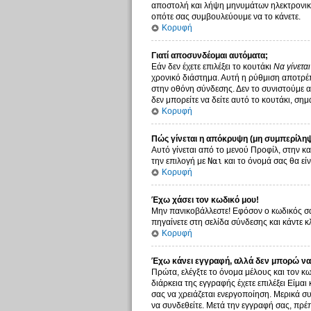
αποστολή και λήψη μηνυμάτων ηλεκτρονικο
οπότε σας συμβουλεύουμε να το κάνετε.
Κορυφή
Γιατί αποσυνδέομαι αυτόματα;
Εάν δεν έχετε επιλέξει το κουτάκι
Να γίνετα
χρονικό διάστημα. Αυτή η ρύθμιση αποτρέπ
στην οθόνη σύνδεσης. Δεν το συνιστούμε αν
δεν μπορείτε να δείτε αυτό το κουτάκι, σημ
Κορυφή
Πώς γίνεται η απόκρυψη (μη συμπερίληψ
Αυτό γίνεται από το μενού Προφίλ, στην κα
την επιλογή με
Ναι
και το όνομά σας θα είν
Κορυφή
Έχω χάσει τον κωδικό μου!
Μην πανικοβάλλεστε! Εφόσον ο κωδικός σας
πηγαίνετε στη σελίδα σύνδεσης και κάντε κ
Κορυφή
Έχω κάνει εγγραφή, αλλά δεν μπορώ να
Πρώτα, ελέγξτε το όνομα μέλους και τον κω
διάρκεια της εγγραφής έχετε επιλέξει Είμαι
σας να χρειάζεται ενεργοποίηση. Μερικά συ
να συνδεθείτε. Μετά την εγγραφή σας, πρέπ