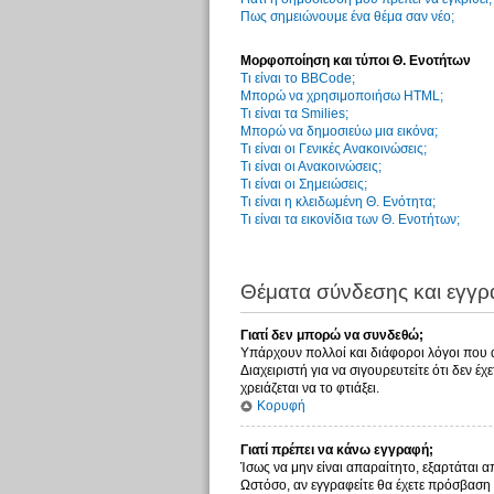
Πως σημειώνουμε ένα θέμα σαν νέο;
Μορφοποίηση και τύποι Θ. Ενοτήτων
Τι είναι το BBCode;
Μπορώ να χρησιμοποιήσω HTML;
Τι είναι τα Smilies;
Μπορώ να δημοσιεύω μια εικόνα;
Τι είναι οι Γενικές Ανακοινώσεις;
Τι είναι οι Ανακοινώσεις;
Τι είναι οι Σημειώσεις;
Τι είναι η κλειδωμένη Θ. Ενότητα;
Τι είναι τα εικονίδια των Θ. Ενοτήτων;
Θέματα σύνδεσης και εγγ
Γιατί δεν μπορώ να συνδεθώ;
Υπάρχουν πολλοί και διάφοροι λόγοι που αυ
Διαχειριστή για να σιγουρευτείτε ότι δεν έ
χρειάζεται να το φτιάξει.
Κορυφή
Γιατί πρέπει να κάνω εγγραφή;
Ίσως να μην είναι απαραίτητο, εξαρτάται α
Ωστόσο, αν εγγραφείτε θα έχετε πρόσβαση 