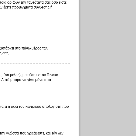
οία ορίζουν την ταυτότητα σας όσο είστε
 Αν έχετε προβλήματα σύνδεσης ή
λ (υπάρχει στο πάνω μέρος των
ς σας.
μμένο μέλος), μεταβείτε στον Πίνακα
. Αυτό μπορεί να γίνει μόνο από
φταίει η ώρα του κεντρικού υπολογιστή που
 την γλώσσα που χρειάζεστε, και εάν δεν