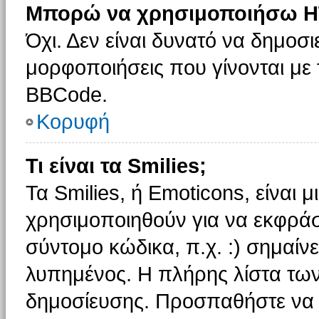
Μπορώ να χρησιμοποιήσω H
Όχι. Δεν είναι δυνατό να δημοσ
μορφοποιήσεις που γίνονται με
BBCode.
Κορυφή
Τι είναι τα Smilies;
Τα Smilies, ή Emoticons, είναι 
χρησιμοποιηθούν για να εκφρά
σύντομο κώδικα, π.χ. :) σημαίνε
λυπημένος. Η πλήρης λίστα των
δημοσίευσης. Προσπαθήστε να μ