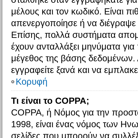
μέλους και τον κωδικό. Είναι πι
απενεργοποίησε ή να διέγραψε 
Επίσης, πολλά συστήματα απομ
έχουν ανταλλάξει μηνύματα για 
μέγεθος της βάσης δεδομένων.
εγγραφείτε ξανά και να εμπλακεί
Κορυφή
Τι είναι το COPPA;
COPPA, ή Νόμος για την προστασ
1998, είναι ένας νόμος των Ηνω
σελίδες που μπορούν να συλλέ