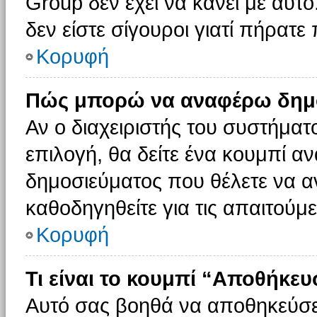
Group δεν έχει να κάνει με αυτό
δεν είστε σίγουροι γιατί πήρατε
Κορυφή
Πώς μπορώ να αναφέρω δημοσ
Αν ο διαχειριστής του συστήματο
επιλογή, θα δείτε ένα κουμπί 
δημοσιεύματος που θέλετε να α
καθοδηγηθείτε για τις απαιτούμε
Κορυφή
Τι είναι το κουμπί “Αποθήκε
Αυτό σας βοηθά να αποθηκεύσε