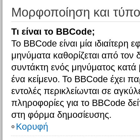
Μορφοποίηση και τύπο
Τι είναι το BBCode;
Το BBCode είναι μία ιδιαίτερη 
μηνύματα καθορίζεται από τον δ
συντάκτη ενός μηνύματος κατά
ένα κείμενο. Το BBCode έχει π
εντολές περικλείωνται σε αγκύλες
πληροφορίες για το BBCode δείτ
στη φόρμα δημοσίευσης.
Κορυφή