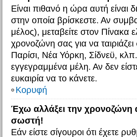
Είναι πιθανό η ώρα αυτή είναι
στην οποία βρίσκεστε. Αν συμβα
μέλος), μεταβείτε στον Πίνακα 
χρονοζώνη σας για να ταιριάζει 
Παρίσι, Νέα Υόρκη, Σίδνεϋ, κλπ
εγγεγραμμένα μέλη. Αν δεν είστ
ευκαιρία να το κάνετε.
Κορυφή
Έχω αλλάξει την χρονοζώνη α
σωστή!
Εάν είστε σίγουροι ότι έχετε ρυ