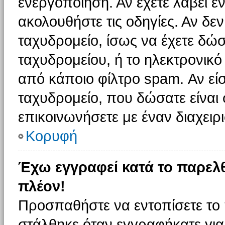
ενεργοποίηση. Αν έχετε λάβει έ
ακολουθήστε τις οδηγίες. Αν δεν
ταχυδρομείο, ίσως να έχετε δώσ
ταχυδρομείου, ή το ηλεκτρονικό
από κάποιο φίλτρο spam. Αν είσ
ταχυδρομείο, που δώσατε είνα
επικοινωνήσετε με έναν διαχειρι
Κορυφή
Έχω εγγραφεί κατά το παρελ
πλέον!
Προσπαθήστε να εντοπίσετε το 
στάλθηκε όταν εγγραφήκατε για