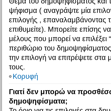
Θέμα του δημοψηφίσματος και τ
ψήφισμα ( αναγράψτε μία επιλο
επιλογής , επαναλαμβάνοντας τη
επιθυμείτε). Μπορείτε επίσης ν
μέλους που μπορεί να επιλέξει 
περιθώριο του δημοψηφίσματος (
την επιλογή να επιτρέψετε στα 
τους.
Κορυφή
Γιατί δεν μπορώ να προσθέσ
δημοψηφίσματα;
Το όριο για τις επιλογές στα δη