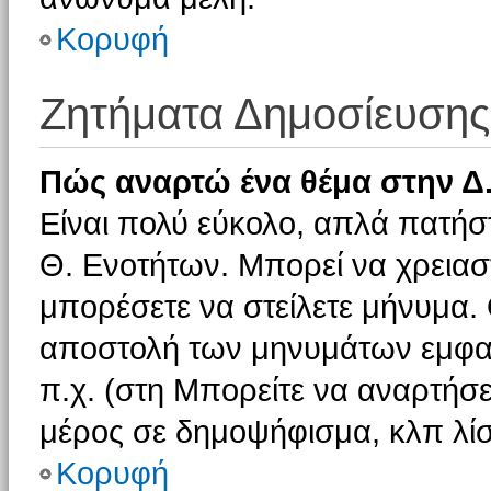
Κορυφή
Ζητήματα Δημοσίευσης
Πώς αναρτώ ένα θέμα στην Δ.
Είναι πολύ εύκολο, απλά πατήστ
Θ. Ενοτήτων. Μπορεί να χρειαστ
μπορέσετε να στείλετε μήνυμα. Ο
αποστολή των μηνυμάτων εμφαν
π.χ. (στη Μπορείτε να αναρτήσε
μέρος σε δημοψήφισμα, κλπ λίσ
Κορυφή