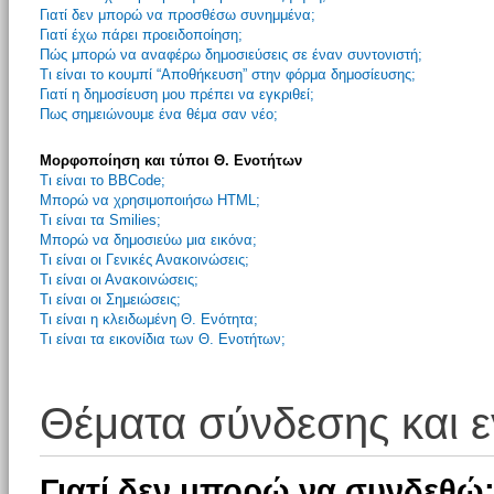
Γιατί δεν μπορώ να προσθέσω συνημμένα;
Γιατί έχω πάρει προειδοποίηση;
Πώς μπορώ να αναφέρω δημοσιεύσεις σε έναν συντονιστή;
Τι είναι το κουμπί “Αποθήκευση” στην φόρμα δημοσίευσης;
Γιατί η δημοσίευση μου πρέπει να εγκριθεί;
Πως σημειώνουμε ένα θέμα σαν νέο;
Μορφοποίηση και τύποι Θ. Ενοτήτων
Τι είναι το BBCode;
Μπορώ να χρησιμοποιήσω HTML;
Τι είναι τα Smilies;
Μπορώ να δημοσιεύω μια εικόνα;
Τι είναι οι Γενικές Ανακοινώσεις;
Τι είναι οι Ανακοινώσεις;
Τι είναι οι Σημειώσεις;
Τι είναι η κλειδωμένη Θ. Ενότητα;
Τι είναι τα εικονίδια των Θ. Ενοτήτων;
Θέματα σύνδεσης και 
Γιατί δεν μπορώ να συνδεθώ