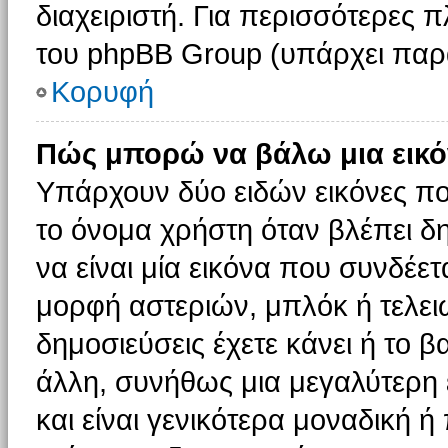
διαχειριστή. Για περισσότερες 
του phpBB Group (υπάρχει παρ
Κορυφή
Πώς μπορώ να βάλω μια εικό
Υπάρχουν δύο ειδών εικόνες π
το όνομα χρήστη όταν βλέπει δη
να είναι μία εικόνα που συνδέετ
μορφή αστεριών, μπλόκ ή τελει
δημοσιεύσεις έχετε κάνει ή το 
άλλη, συνήθως μια μεγαλύτερη 
και είναι γενικότερα μοναδική ή