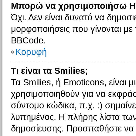
Μπορώ να χρησιμοποιήσω H
Όχι. Δεν είναι δυνατό να δημοσ
μορφοποιήσεις που γίνονται με
BBCode.
Κορυφή
Τι είναι τα Smilies;
Τα Smilies, ή Emoticons, είναι 
χρησιμοποιηθούν για να εκφρά
σύντομο κώδικα, π.χ. :) σημαίνε
λυπημένος. Η πλήρης λίστα των
δημοσίευσης. Προσπαθήστε να μ