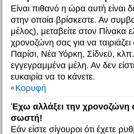
Είναι πιθανό η ώρα αυτή είναι
στην οποία βρίσκεστε. Αν συμβα
μέλος), μεταβείτε στον Πίνακα 
χρονοζώνη σας για να ταιριάζει 
Παρίσι, Νέα Υόρκη, Σίδνεϋ, κλπ
εγγεγραμμένα μέλη. Αν δεν είστ
ευκαιρία να το κάνετε.
Κορυφή
Έχω αλλάξει την χρονοζώνη α
σωστή!
Εάν είστε σίγουροι ότι έχετε ρυ