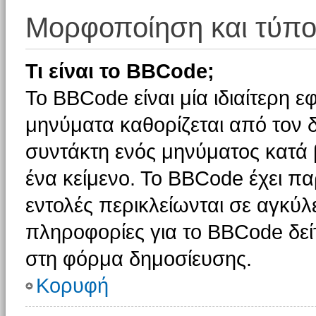
Μορφοποίηση και τύπο
Τι είναι το BBCode;
Το BBCode είναι μία ιδιαίτερη 
μηνύματα καθορίζεται από τον δ
συντάκτη ενός μηνύματος κατά
ένα κείμενο. Το BBCode έχει π
εντολές περικλείωνται σε αγκύλες
πληροφορίες για το BBCode δείτ
στη φόρμα δημοσίευσης.
Κορυφή