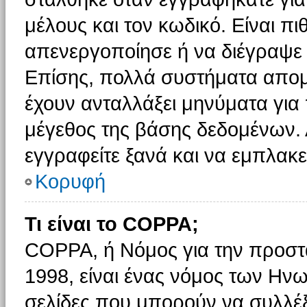
μέλους και τον κωδικό. Είναι πι
απενεργοποίησε ή να διέγραψε 
Επίσης, πολλά συστήματα απομ
έχουν ανταλλάξει μηνύματα για 
μέγεθος της βάσης δεδομένων.
εγγραφείτε ξανά και να εμπλακεί
Κορυφή
Τι είναι το COPPA;
COPPA, ή Νόμος για την προστασ
1998, είναι ένας νόμος των Ηνω
σελίδες που μπορούν να συλλέ