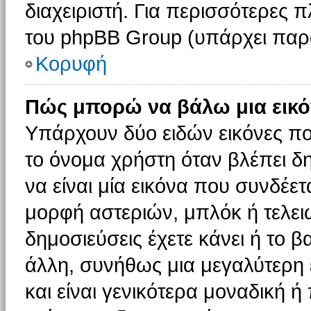
διαχειριστή. Για περισσότερες 
του phpBB Group (υπάρχει παρ
Κορυφή
Πώς μπορώ να βάλω μια εικό
Υπάρχουν δύο ειδών εικόνες π
το όνομα χρήστη όταν βλέπει δη
να είναι μία εικόνα που συνδέετ
μορφή αστεριών, μπλόκ ή τελει
δημοσιεύσεις έχετε κάνει ή το 
άλλη, συνήθως μια μεγαλύτερη 
και είναι γενικότερα μοναδική ή