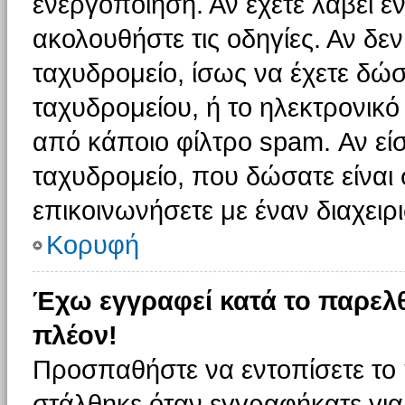
ενεργοποίηση. Αν έχετε λάβει έ
ακολουθήστε τις οδηγίες. Αν δεν
ταχυδρομείο, ίσως να έχετε δώσ
ταχυδρομείου, ή το ηλεκτρονικό
από κάποιο φίλτρο spam. Αν είσ
ταχυδρομείο, που δώσατε είνα
επικοινωνήσετε με έναν διαχειρι
Κορυφή
Έχω εγγραφεί κατά το παρελ
πλέον!
Προσπαθήστε να εντοπίσετε το 
στάλθηκε όταν εγγραφήκατε για