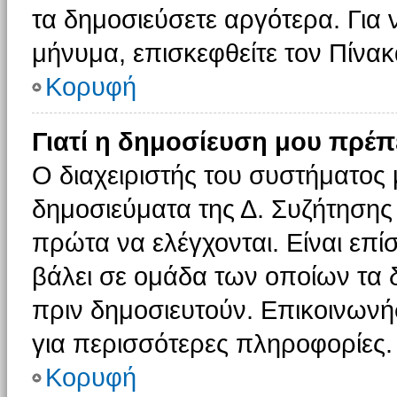
τα δημοσιεύσετε αργότερα. Για
μήνυμα, επισκεφθείτε τον Πίνα
Κορυφή
Γιατί η δημοσίευση μου πρέπε
Ο διαχειριστής του συστήματος 
δημοσιεύματα της Δ. Συζήτησης
πρώτα να ελέγχονται. Είναι επίσ
βάλει σε ομάδα των οποίων τα 
πριν δημοσιευτούν. Επικοινωνήσ
για περισσότερες πληροφορίες.
Κορυφή