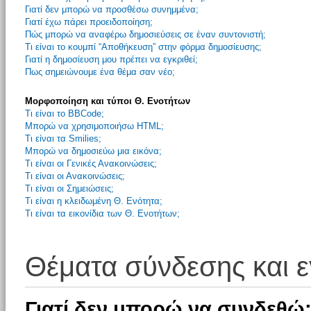
Γιατί δεν μπορώ να προσθέσω συνημμένα;
Γιατί έχω πάρει προειδοποίηση;
Πώς μπορώ να αναφέρω δημοσιεύσεις σε έναν συντονιστή;
Τι είναι το κουμπί “Αποθήκευση” στην φόρμα δημοσίευσης;
Γιατί η δημοσίευση μου πρέπει να εγκριθεί;
Πως σημειώνουμε ένα θέμα σαν νέο;
Μορφοποίηση και τύποι Θ. Ενοτήτων
Τι είναι το BBCode;
Μπορώ να χρησιμοποιήσω HTML;
Τι είναι τα Smilies;
Μπορώ να δημοσιεύω μια εικόνα;
Τι είναι οι Γενικές Ανακοινώσεις;
Τι είναι οι Ανακοινώσεις;
Τι είναι οι Σημειώσεις;
Τι είναι η κλειδωμένη Θ. Ενότητα;
Τι είναι τα εικονίδια των Θ. Ενοτήτων;
Θέματα σύνδεσης και 
Γιατί δεν μπορώ να συνδεθώ