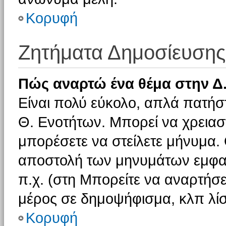
Κορυφή
Ζητήματα Δημοσίευσης
Πώς αναρτώ ένα θέμα στην Δ.
Είναι πολύ εύκολο, απλά πατήστ
Θ. Ενοτήτων. Μπορεί να χρειαστ
μπορέσετε να στείλετε μήνυμα. Ο
αποστολή των μηνυμάτων εμφαν
π.χ. (στη Μπορείτε να αναρτήσε
μέρος σε δημοψήφισμα, κλπ λίσ
Κορυφή