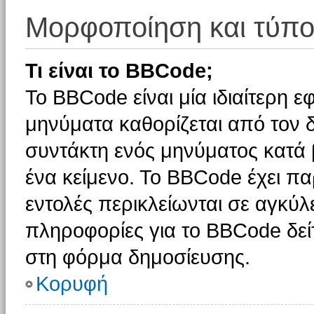
Μορφοποίηση και τύπο
Τι είναι το BBCode;
Το BBCode είναι μία ιδιαίτερη 
μηνύματα καθορίζεται από τον δ
συντάκτη ενός μηνύματος κατά
ένα κείμενο. Το BBCode έχει π
εντολές περικλείωνται σε αγκύλες
πληροφορίες για το BBCode δείτ
στη φόρμα δημοσίευσης.
Κορυφή