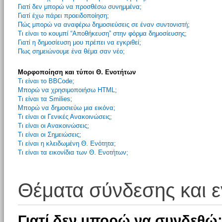
Γιατί δεν μπορώ να προσθέσω συνημμένα;
Γιατί έχω πάρει προειδοποίηση;
Πώς μπορώ να αναφέρω δημοσιεύσεις σε έναν συντονιστή;
Τι είναι το κουμπί “Αποθήκευση” στην φόρμα δημοσίευσης;
Γιατί η δημοσίευση μου πρέπει να εγκριθεί;
Πως σημειώνουμε ένα θέμα σαν νέο;
Μορφοποίηση και τύποι Θ. Ενοτήτων
Τι είναι το BBCode;
Μπορώ να χρησιμοποιήσω HTML;
Τι είναι τα Smilies;
Μπορώ να δημοσιεύω μια εικόνα;
Τι είναι οι Γενικές Ανακοινώσεις;
Τι είναι οι Ανακοινώσεις;
Τι είναι οι Σημειώσεις;
Τι είναι η κλειδωμένη Θ. Ενότητα;
Τι είναι τα εικονίδια των Θ. Ενοτήτων;
Θέματα σύνδεσης και 
Γιατί δεν μπορώ να συνδεθώ