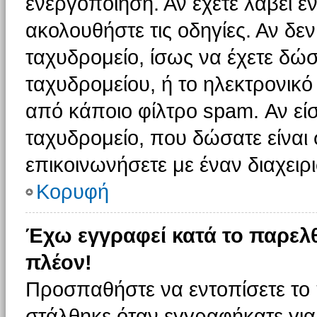
ενεργοποίηση. Αν έχετε λάβει έ
ακολουθήστε τις οδηγίες. Αν δεν
ταχυδρομείο, ίσως να έχετε δώσ
ταχυδρομείου, ή το ηλεκτρονικό
από κάποιο φίλτρο spam. Αν είσ
ταχυδρομείο, που δώσατε είνα
επικοινωνήσετε με έναν διαχειρι
Κορυφή
Έχω εγγραφεί κατά το παρελ
πλέον!
Προσπαθήστε να εντοπίσετε το 
στάλθηκε όταν εγγραφήκατε για