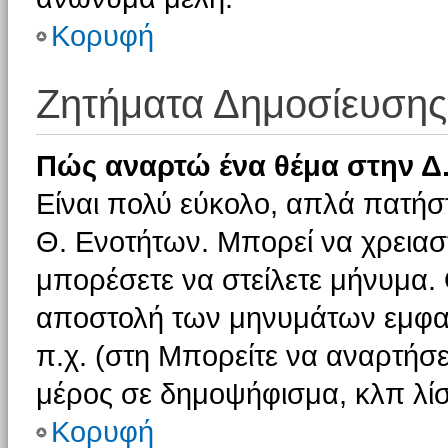
Κορυφή
Ζητήματα Δημοσίευσης
Πώς αναρτώ ένα θέμα στην Δ.
Είναι πολύ εύκολο, απλά πατήστ
Θ. Ενοτήτων. Μπορεί να χρειαστ
μπορέσετε να στείλετε μήνυμα. Ο
αποστολή των μηνυμάτων εμφαν
π.χ. (στη Μπορείτε να αναρτήσε
μέρος σε δημοψήφισμα, κλπ λίσ
Κορυφή