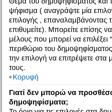
Θέμα του δημοψηφίσματος και τ
ψήφισμα ( αναγράψτε μία επιλο
επιλογής , επαναλαμβάνοντας τη
επιθυμείτε). Μπορείτε επίσης ν
μέλους που μπορεί να επιλέξει 
περιθώριο του δημοψηφίσματος (
την επιλογή να επιτρέψετε στα 
τους.
Κορυφή
Γιατί δεν μπορώ να προσθέσ
δημοψηφίσματα;
Το όριο για τις επιλογές στα δη