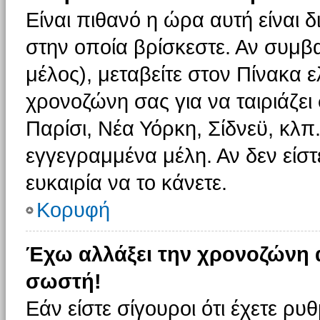
Είναι πιθανό η ώρα αυτή είναι
στην οποία βρίσκεστε. Αν συμβα
μέλος), μεταβείτε στον Πίνακα 
χρονοζώνη σας για να ταιριάζει 
Παρίσι, Νέα Υόρκη, Σίδνεϋ, κλπ
εγγεγραμμένα μέλη. Αν δεν είστ
ευκαιρία να το κάνετε.
Κορυφή
Έχω αλλάξει την χρονοζώνη α
σωστή!
Εάν είστε σίγουροι ότι έχετε ρυ