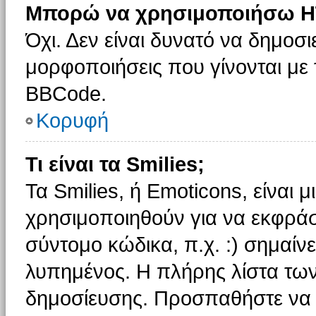
Μπορώ να χρησιμοποιήσω H
Όχι. Δεν είναι δυνατό να δημοσ
μορφοποιήσεις που γίνονται με
BBCode.
Κορυφή
Τι είναι τα Smilies;
Τα Smilies, ή Emoticons, είναι 
χρησιμοποιηθούν για να εκφρά
σύντομο κώδικα, π.χ. :) σημαίνε
λυπημένος. Η πλήρης λίστα των
δημοσίευσης. Προσπαθήστε να μ