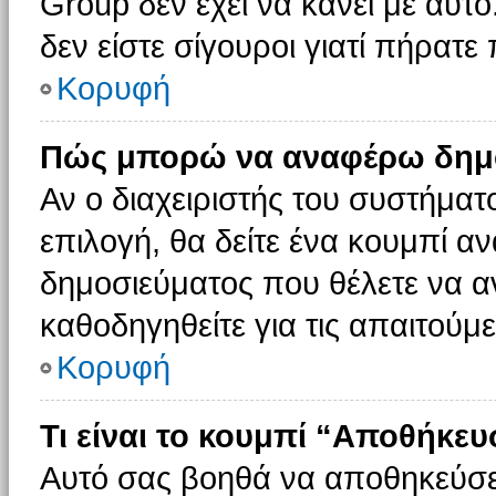
Group δεν έχει να κάνει με αυτό
δεν είστε σίγουροι γιατί πήρατε
Κορυφή
Πώς μπορώ να αναφέρω δημοσ
Αν ο διαχειριστής του συστήματο
επιλογή, θα δείτε ένα κουμπί 
δημοσιεύματος που θέλετε να α
καθοδηγηθείτε για τις απαιτούμε
Κορυφή
Τι είναι το κουμπί “Αποθήκε
Αυτό σας βοηθά να αποθηκεύσε