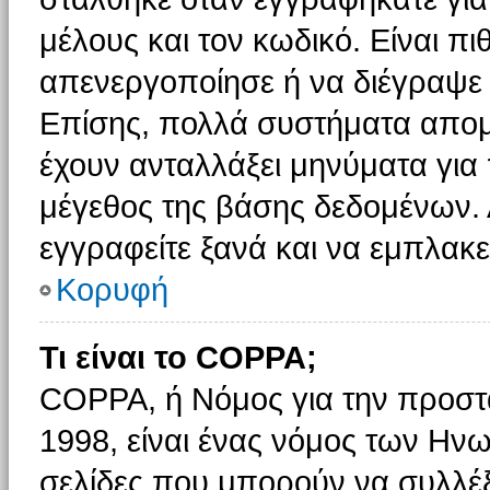
μέλους και τον κωδικό. Είναι πι
απενεργοποίησε ή να διέγραψε 
Επίσης, πολλά συστήματα απομ
έχουν ανταλλάξει μηνύματα για 
μέγεθος της βάσης δεδομένων.
εγγραφείτε ξανά και να εμπλακεί
Κορυφή
Τι είναι το COPPA;
COPPA, ή Νόμος για την προστασ
1998, είναι ένας νόμος των Ηνω
σελίδες που μπορούν να συλλέ