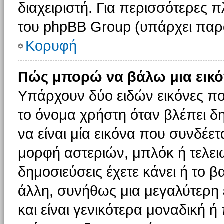
διαχειριστή. Για περισσότερες 
του phpBB Group (υπάρχει παρ
Κορυφή
Πώς μπορώ να βάλω μια εικό
Υπάρχουν δύο ειδών εικόνες π
το όνομα χρήστη όταν βλέπει δη
να είναι μία εικόνα που συνδέετ
μορφή αστεριών, μπλόκ ή τελει
δημοσιεύσεις έχετε κάνει ή το 
άλλη, συνήθως μια μεγαλύτερη 
και είναι γενικότερα μοναδική ή