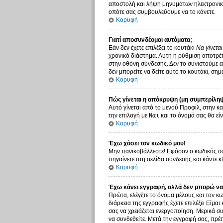
αποστολή και λήψη μηνυμάτων ηλεκτρονικο
οπότε σας συμβουλεύουμε να το κάνετε.
Κορυφή
Γιατί αποσυνδέομαι αυτόματα;
Εάν δεν έχετε επιλέξει το κουτάκι
Να γίνετα
χρονικό διάστημα. Αυτή η ρύθμιση αποτρέπ
στην οθόνη σύνδεσης. Δεν το συνιστούμε αν
δεν μπορείτε να δείτε αυτό το κουτάκι, σημ
Κορυφή
Πώς γίνεται η απόκρυψη (μη συμπερίληψ
Αυτό γίνεται από το μενού Προφίλ, στην κα
την επιλογή με
Ναι
και το όνομά σας θα είν
Κορυφή
Έχω χάσει τον κωδικό μου!
Μην πανικοβάλλεστε! Εφόσον ο κωδικός σας
πηγαίνετε στη σελίδα σύνδεσης και κάντε κ
Κορυφή
Έχω κάνει εγγραφή, αλλά δεν μπορώ να
Πρώτα, ελέγξτε το όνομα μέλους και τον κω
διάρκεια της εγγραφής έχετε επιλέξει Είμαι
σας να χρειάζεται ενεργοποίηση. Μερικά συ
να συνδεθείτε. Μετά την εγγραφή σας, πρέπ