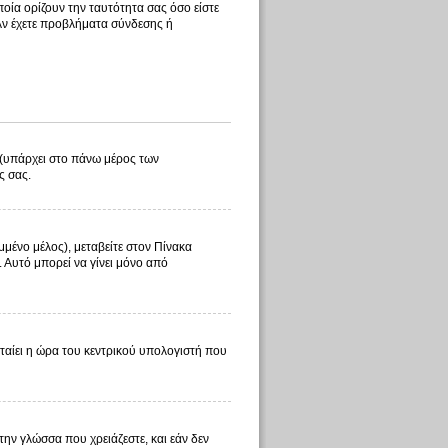
οία ορίζουν την ταυτότητα σας όσο είστε
 Αν έχετε προβλήματα σύνδεσης ή
λ (υπάρχει στο πάνω μέρος των
ς σας.
μμένο μέλος), μεταβείτε στον Πίνακα
. Αυτό μπορεί να γίνει μόνο από
φταίει η ώρα του κεντρικού υπολογιστή που
 την γλώσσα που χρειάζεστε, και εάν δεν