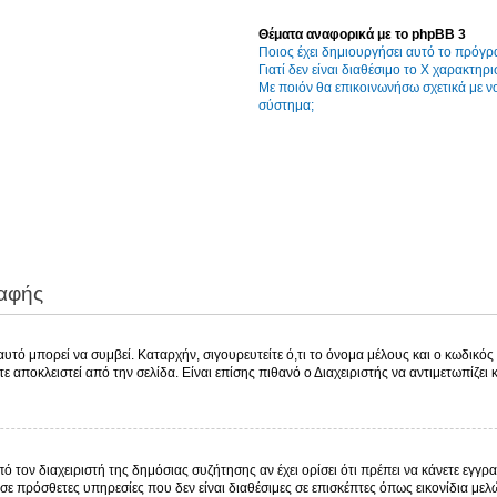
Θέματα αναφορικά με το phpBB 3
Ποιος έχει δημιουργήσει αυτό το πρόγρ
Γιατί δεν είναι διαθέσιμο το Χ χαρακτηρι
Με ποιόν θα επικοινωνήσω σχετικά με 
σύστημα;
ραφής
τό μπορεί να συμβεί. Καταρχήν, σιγουρευτείτε ό,τι το όνομα μέλους και ο κωδικός ε
χετε αποκλειστεί από την σελίδα. Είναι επίσης πιθανό ο Διαχειριστής να αντιμετωπίζει
πό τον διαχειριστή της δημόσιας συζήτησης αν έχει ορίσει ότι πρέπει να κάνετε εγ
σε πρόσθετες υπηρεσίες που δεν είναι διαθέσιμες σε επισκέπτες όπως εικονίδια με