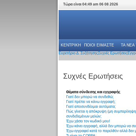
Τώρα είναι 04:49 am 06 08 2026
ΚΕΝΤΡΙΚΗ
ΠΟΙΟΙ ΕΙΜΑΣΤΕ
ΤΑ ΝΕΑ
Ευρετήριο Δ. Συζήτησης
Συχνές Ερωτήσεις
Εγγρ
Συχνές Ερωτήσεις
Θέματα σύνδεσης και εγγραφής
Γιατί δεν μπορώ να συνδεθώ;
Γιατί πρέπει να κάνω εγγραφή;
Γιατί αποσυνδέομαι αυτόματα;
Πώς γίνεται η απόκρυψη (μη συμπερίληψη)
συνδεδεμένων μελών;
Έχω χάσει τον κωδικό μου!
Έχω κάνει εγγραφή, αλλά δεν μπορώ να σ
Έχω εγγραφεί κατά το παρελθόν αλλά δεν
Τι είναι το COPPA;