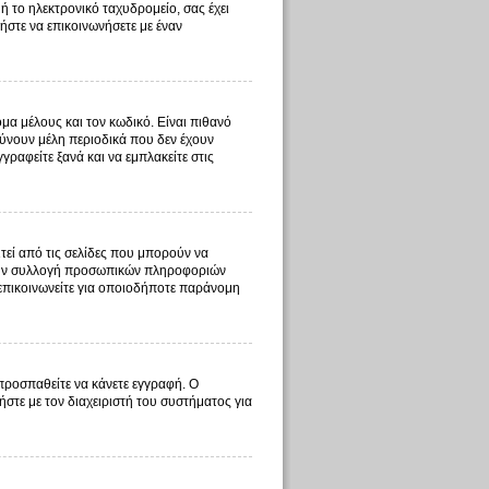
ή το ηλεκτρονικό ταχυδρομείο, σας έχει
ήστε να επικοινωνήσετε με έναν
μα μέλους και τον κωδικό. Είναι πιθανό
ύνουν μέλη περιοδικά που δεν έχουν
ραφείτε ξανά και να εμπλακείτε στις
τεί από τις σελίδες που μπορούν να
ι την συλλογή προσωπικών πληροφοριών
 επικοινωνείτε για οποιοδήποτε παράνομη
 προσπαθείτε να κάνετε εγγραφή. Ο
ήστε με τον διαχειριστή του συστήματος για