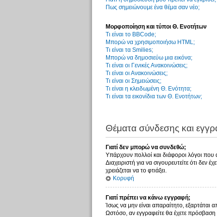
Πως σημειώνουμε ένα θέμα σαν νέο;
Μορφοποίηση και τύποι Θ. Ενοτήτων
Τι είναι το BBCode;
Μπορώ να χρησιμοποιήσω HTML;
Τι είναι τα Smilies;
Μπορώ να δημοσιεύω μια εικόνα;
Τι είναι οι Γενικές Ανακοινώσεις;
Τι είναι οι Ανακοινώσεις;
Τι είναι οι Σημειώσεις;
Τι είναι η κλειδωμένη Θ. Ενότητα;
Τι είναι τα εικονίδια των Θ. Ενοτήτων;
Θέματα σύνδεσης και εγγ
Γιατί δεν μπορώ να συνδεθώ;
Υπάρχουν πολλοί και διάφοροι λόγοι που αυ
Διαχειριστή για να σιγουρευτείτε ότι δεν έ
χρειάζεται να το φτιάξει.
Κορυφή
Γιατί πρέπει να κάνω εγγραφή;
Ίσως να μην είναι απαραίτητο, εξαρτάται α
Ωστόσο, αν εγγραφείτε θα έχετε πρόσβαση 