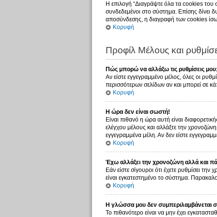
Η επιλογή “Διαγράψτε όλα τα cookies του 
συνδεδεμένοι στο σύστημα. Επίσης δίνει δυ
αποσύνδεσης, η διαγραφή των cookies ίσω
Κορυφή
Προφίλ Μέλους και ρυθμίσε
Πώς μπορώ να αλλάξω τις ρυθμίσεις μου
Αν είστε εγγεγραμμένο μέλος, όλες οι ρυθμ
περισσότερων σελίδων αν και μπορεί σε κάπ
Κορυφή
Η ώρα δεν είναι σωστή!
Είναι πιθανό η ώρα αυτή είναι διαφορετική
ελέγχου μέλους και αλλάξτε την χρονοζώνη σ
εγγεγραμμένα μέλη. Αν δεν είστε εγγεγραμμέ
Κορυφή
Έχω αλλάξει την χρονοζώνη αλλά και πάλ
Εάν είστε σίγουροι ότι έχετε ρυθμίσει την
είναι εγκατεστημένο το σύστημα. Παρακαλού
Κορυφή
Η γλώσσα μου δεν συμπεριλαμβάνεται στ
Το πιθανότερο είναι να μην έχει εγκατασταθ