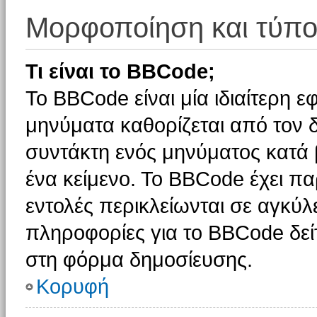
Μορφοποίηση και τύπο
Τι είναι το BBCode;
Το BBCode είναι μία ιδιαίτερη 
μηνύματα καθορίζεται από τον δ
συντάκτη ενός μηνύματος κατά
ένα κείμενο. Το BBCode έχει π
εντολές περικλείωνται σε αγκύλες
πληροφορίες για το BBCode δείτ
στη φόρμα δημοσίευσης.
Κορυφή