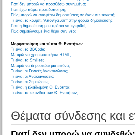
Γιατί δεν μπορώ να προσθέσω συνημμένα;
Γιατί έχω πάρει προειδοποίηση;
Πώς μπορώ να αναφέρω δημοσιεύσεις σε έναν συντονιστή;
Τι είναι το κουμπί “Αποθήκευση” στην φόρμα δημοσίευσης;
Γιατί η δημοσίευση μου πρέπει να εγκριθεί;
Πως σημειώνουμε ένα θέμα σαν νέο;
Μορφοποίηση και τύποι Θ. Ενοτήτων
Τι είναι το BBCode;
Μπορώ να χρησιμοποιήσω HTML;
Τι είναι τα Smilies;
Μπορώ να δημοσιεύω μια εικόνα;
Τι είναι οι Γενικές Ανακοινώσεις;
Τι είναι οι Ανακοινώσεις;
Τι είναι οι Σημειώσεις;
Τι είναι η κλειδωμένη Θ. Ενότητα;
Τι είναι τα εικονίδια των Θ. Ενοτήτων;
Θέματα σύνδεσης και 
Γιατί δεν μπορώ να συνδεθώ