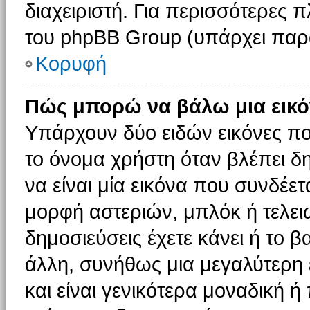
διαχειριστή. Για περισσότερες 
του phpBB Group (υπάρχει παρ
Κορυφή
Πώς μπορώ να βάλω μια εικό
Υπάρχουν δύο ειδών εικόνες π
το όνομα χρήστη όταν βλέπει δη
να είναι μία εικόνα που συνδέετ
μορφή αστεριών, μπλόκ ή τελει
δημοσιεύσεις έχετε κάνει ή το 
άλλη, συνήθως μια μεγαλύτερη 
και είναι γενικότερα μοναδική ή