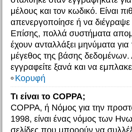
μέλους και τον κωδικό. Είναι πι
απενεργοποίησε ή να διέγραψε 
Επίσης, πολλά συστήματα απομ
έχουν ανταλλάξει μηνύματα για 
μέγεθος της βάσης δεδομένων.
εγγραφείτε ξανά και να εμπλακεί
Κορυφή
Τι είναι το COPPA;
COPPA, ή Νόμος για την προστασ
1998, είναι ένας νόμος των Ηνω
σελίδες που μπορούν να συλλέ