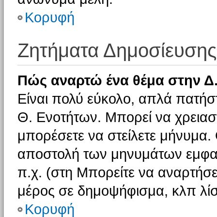
Κορυφή
Ζητήματα Δημοσίευσης
Πώς αναρτώ ένα θέμα στην Δ.
Είναι πολύ εύκολο, απλά πατήστ
Θ. Ενοτήτων. Μπορεί να χρειαστ
μπορέσετε να στείλετε μήνυμα. Ο
αποστολή των μηνυμάτων εμφαν
π.χ. (στη Μπορείτε να αναρτήσε
μέρος σε δημοψήφισμα, κλπ λίσ
Κορυφή