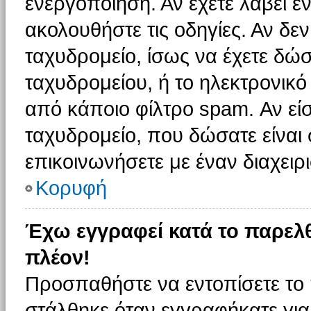
ενεργοποίηση. Αν έχετε λάβει έ
ακολουθήστε τις οδηγίες. Αν δεν
ταχυδρομείο, ίσως να έχετε δώσ
ταχυδρομείου, ή το ηλεκτρονικό
από κάποιο φίλτρο spam. Αν είσ
ταχυδρομείο, που δώσατε είνα
επικοινωνήσετε με έναν διαχειρι
Κορυφή
Έχω εγγραφεί κατά το παρελ
πλέον!
Προσπαθήστε να εντοπίσετε το 
στάλθηκε όταν εγγραφήκατε για