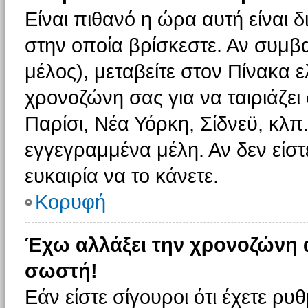
Είναι πιθανό η ώρα αυτή είναι
στην οποία βρίσκεστε. Αν συμβα
μέλος), μεταβείτε στον Πίνακα 
χρονοζώνη σας για να ταιριάζει 
Παρίσι, Νέα Υόρκη, Σίδνεϋ, κλπ
εγγεγραμμένα μέλη. Αν δεν είστ
ευκαιρία να το κάνετε.
Κορυφή
Έχω αλλάξει την χρονοζώνη α
σωστή!
Εάν είστε σίγουροι ότι έχετε ρυ