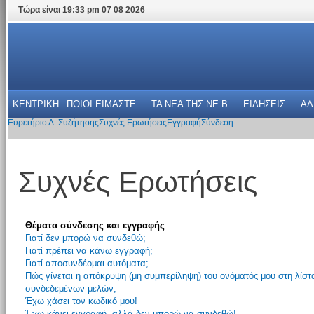
Τώρα είναι 19:33 pm 07 08 2026
ΚΕΝΤΡΙΚΗ
ΠΟΙΟΙ ΕΙΜΑΣΤΕ
ΤΑ ΝΕΑ THΣ NE.B
ΕΙΔΗΣΕΙΣ
ΑΛ
Ευρετήριο Δ. Συζήτησης
Συχνές Ερωτήσεις
Εγγραφή
Σύνδεση
Συχνές Ερωτήσεις
Θέματα σύνδεσης και εγγραφής
Γιατί δεν μπορώ να συνδεθώ;
Γιατί πρέπει να κάνω εγγραφή;
Γιατί αποσυνδέομαι αυτόματα;
Πώς γίνεται η απόκρυψη (μη συμπερίληψη) του ονόματός μου στη λίστ
συνδεδεμένων μελών;
Έχω χάσει τον κωδικό μου!
Έχω κάνει εγγραφή, αλλά δεν μπορώ να συνδεθώ!