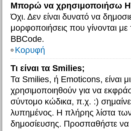
Μπορώ να χρησιμοποιήσω H
Όχι. Δεν είναι δυνατό να δημοσ
μορφοποιήσεις που γίνονται με
BBCode.
Κορυφή
Τι είναι τα Smilies;
Τα Smilies, ή Emoticons, είναι 
χρησιμοποιηθούν για να εκφρά
σύντομο κώδικα, π.χ. :) σημαίνε
λυπημένος. Η πλήρης λίστα των
δημοσίευσης. Προσπαθήστε να μ