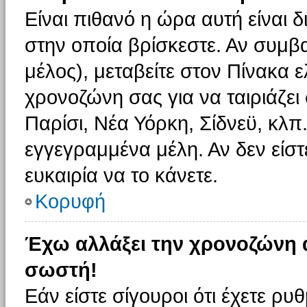
Είναι πιθανό η ώρα αυτή είναι
στην οποία βρίσκεστε. Αν συμβα
μέλος), μεταβείτε στον Πίνακα 
χρονοζώνη σας για να ταιριάζει 
Παρίσι, Νέα Υόρκη, Σίδνεϋ, κλπ
εγγεγραμμένα μέλη. Αν δεν είστ
ευκαιρία να το κάνετε.
Κορυφή
Έχω αλλάξει την χρονοζώνη α
σωστή!
Εάν είστε σίγουροι ότι έχετε ρυ