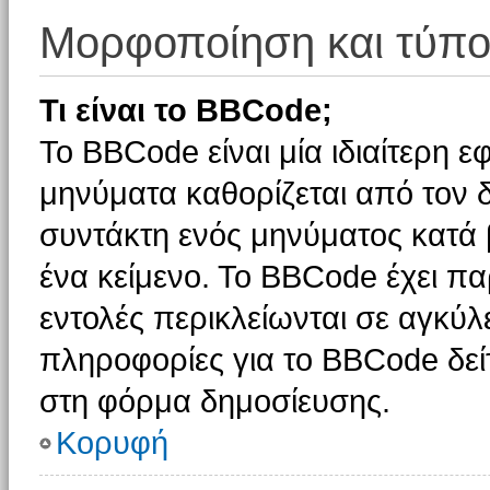
Μορφοποίηση και τύπο
Τι είναι το BBCode;
Το BBCode είναι μία ιδιαίτερη 
μηνύματα καθορίζεται από τον δ
συντάκτη ενός μηνύματος κατά
ένα κείμενο. Το BBCode έχει π
εντολές περικλείωνται σε αγκύλες
πληροφορίες για το BBCode δείτ
στη φόρμα δημοσίευσης.
Κορυφή