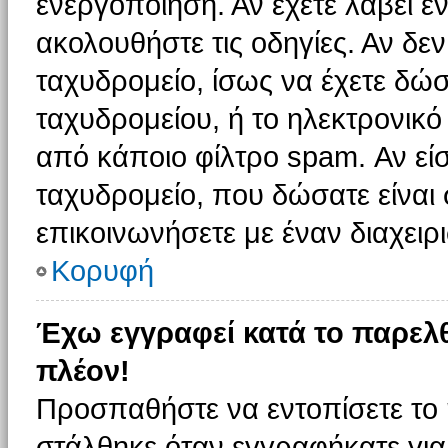
ενεργοποίηση. Αν έχετε λάβει έ
ακολουθήστε τις οδηγίες. Αν δεν
ταχυδρομείο, ίσως να έχετε δώσ
ταχυδρομείου, ή το ηλεκτρονικό
από κάποιο φίλτρο spam. Αν είσ
ταχυδρομείο, που δώσατε είνα
επικοινωνήσετε με έναν διαχειρι
Κορυφή
Έχω εγγραφεί κατά το παρελ
πλέον!
Προσπαθήστε να εντοπίσετε το 
στάλθηκε όταν εγγραφήκατε για