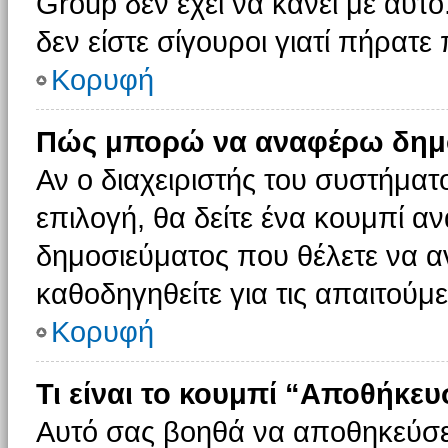
Group δεν έχει να κάνει με αυτό
δεν είστε σίγουροι γιατί πήρατε
Κορυφή
Πώς μπορώ να αναφέρω δημοσ
Αν ο διαχειριστής του συστήματο
επιλογή, θα δείτε ένα κουμπί 
δημοσιεύματος που θέλετε να α
καθοδηγηθείτε για τις απαιτούμε
Κορυφή
Τι είναι το κουμπί “Αποθήκε
Αυτό σας βοηθά να αποθηκεύσε