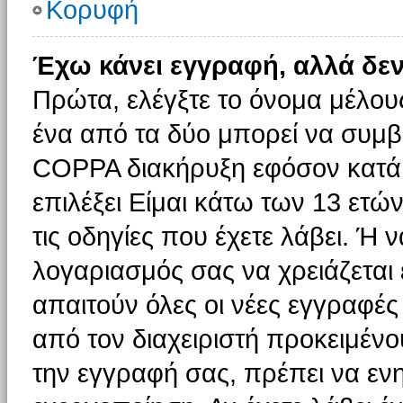
Κορυφή
Έχω κάνει εγγραφή, αλλά δε
Πρώτα, ελέγξτε το όνομα μέλους 
ένα από τα δύο μπορεί να συμβα
COPPA διακήρυξη εφόσον κατά τ
επιλέξει Είμαι κάτω των 13 ετώ
τις οδηγίες που έχετε λάβει. Ή ν
λογαριασμός σας να χρειάζεται
απαιτούν όλες οι νέες εγγραφές 
από τον διαχειριστή προκειμένο
την εγγραφή σας, πρέπει να εν