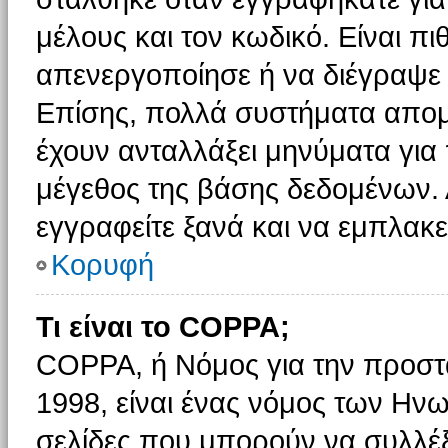
μέλους και τον κωδικό. Είναι πι
απενεργοποίησε ή να διέγραψε 
Επίσης, πολλά συστήματα απομ
έχουν ανταλλάξει μηνύματα για 
μέγεθος της βάσης δεδομένων.
εγγραφείτε ξανά και να εμπλακεί
Κορυφή
Τι είναι το COPPA;
COPPA, ή Νόμος για την προστασ
1998, είναι ένας νόμος των Ηνω
σελίδες που μπορούν να συλλέ