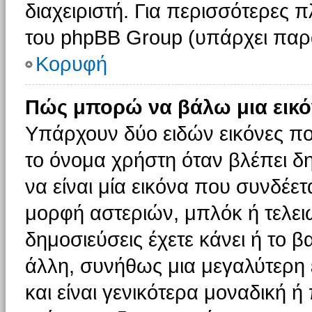
διαχειριστή. Για περισσότερες 
του phpBB Group (υπάρχει παρ
Κορυφή
Πώς μπορώ να βάλω μια εικό
Υπάρχουν δύο ειδών εικόνες π
το όνομα χρήστη όταν βλέπει δη
να είναι μία εικόνα που συνδέετ
μορφή αστεριών, μπλόκ ή τελει
δημοσιεύσεις έχετε κάνει ή το 
άλλη, συνήθως μια μεγαλύτερη 
και είναι γενικότερα μοναδική ή