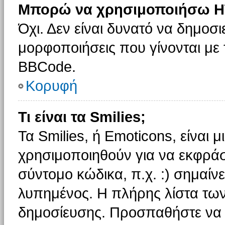
Μπορώ να χρησιμοποιήσω H
Όχι. Δεν είναι δυνατό να δημοσ
μορφοποιήσεις που γίνονται με
BBCode.
Κορυφή
Τι είναι τα Smilies;
Τα Smilies, ή Emoticons, είναι 
χρησιμοποιηθούν για να εκφρά
σύντομο κώδικα, π.χ. :) σημαίνε
λυπημένος. Η πλήρης λίστα των
δημοσίευσης. Προσπαθήστε να μ