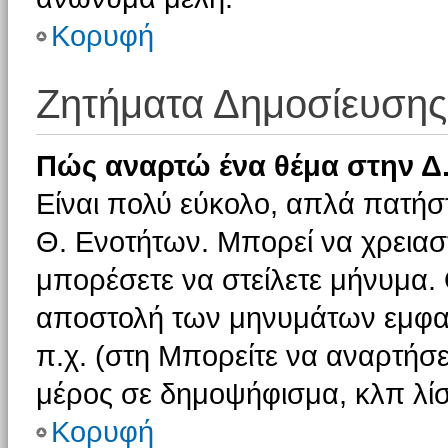
Κορυφή
Ζητήματα Δημοσίευσης
Πώς αναρτώ ένα θέμα στην Δ.
Είναι πολύ εύκολο, απλά πατήστ
Θ. Ενοτήτων. Μπορεί να χρειαστ
μπορέσετε να στείλετε μήνυμα. Ο
αποστολή των μηνυμάτων εμφαν
π.χ. (στη Μπορείτε να αναρτήσε
μέρος σε δημοψήφισμα, κλπ λίσ
Κορυφή