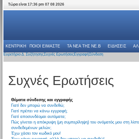
Τώρα είναι 17:36 pm 07 08 2026
ΚΕΝΤΡΙΚΗ
ΠΟΙΟΙ ΕΙΜΑΣΤΕ
ΤΑ ΝΕΑ THΣ NE.B
ΕΙΔΗΣΕΙΣ
ΑΛ
Ευρετήριο Δ. Συζήτησης
Συχνές Ερωτήσεις
Εγγραφή
Σύνδεση
Συχνές Ερωτήσεις
Θέματα σύνδεσης και εγγραφής
Γιατί δεν μπορώ να συνδεθώ;
Γιατί πρέπει να κάνω εγγραφή;
Γιατί αποσυνδέομαι αυτόματα;
Πώς γίνεται η απόκρυψη (μη συμπερίληψη) του ονόματός μου στη λίστ
συνδεδεμένων μελών;
Έχω χάσει τον κωδικό μου!
Έχω κάνει εγγραφή, αλλά δεν μπορώ να συνδεθώ!