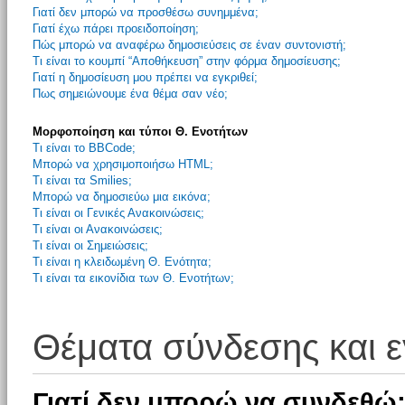
Γιατί δεν μπορώ να προσθέσω συνημμένα;
Γιατί έχω πάρει προειδοποίηση;
Πώς μπορώ να αναφέρω δημοσιεύσεις σε έναν συντονιστή;
Τι είναι το κουμπί “Αποθήκευση” στην φόρμα δημοσίευσης;
Γιατί η δημοσίευση μου πρέπει να εγκριθεί;
Πως σημειώνουμε ένα θέμα σαν νέο;
Μορφοποίηση και τύποι Θ. Ενοτήτων
Τι είναι το BBCode;
Μπορώ να χρησιμοποιήσω HTML;
Τι είναι τα Smilies;
Μπορώ να δημοσιεύω μια εικόνα;
Τι είναι οι Γενικές Ανακοινώσεις;
Τι είναι οι Ανακοινώσεις;
Τι είναι οι Σημειώσεις;
Τι είναι η κλειδωμένη Θ. Ενότητα;
Τι είναι τα εικονίδια των Θ. Ενοτήτων;
Θέματα σύνδεσης και 
Γιατί δεν μπορώ να συνδεθώ