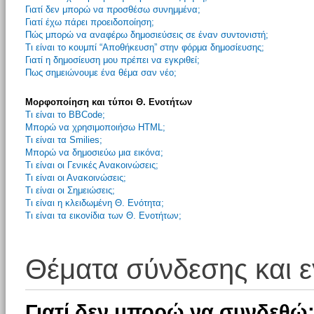
Γιατί δεν μπορώ να προσθέσω συνημμένα;
Γιατί έχω πάρει προειδοποίηση;
Πώς μπορώ να αναφέρω δημοσιεύσεις σε έναν συντονιστή;
Τι είναι το κουμπί “Αποθήκευση” στην φόρμα δημοσίευσης;
Γιατί η δημοσίευση μου πρέπει να εγκριθεί;
Πως σημειώνουμε ένα θέμα σαν νέο;
Μορφοποίηση και τύποι Θ. Ενοτήτων
Τι είναι το BBCode;
Μπορώ να χρησιμοποιήσω HTML;
Τι είναι τα Smilies;
Μπορώ να δημοσιεύω μια εικόνα;
Τι είναι οι Γενικές Ανακοινώσεις;
Τι είναι οι Ανακοινώσεις;
Τι είναι οι Σημειώσεις;
Τι είναι η κλειδωμένη Θ. Ενότητα;
Τι είναι τα εικονίδια των Θ. Ενοτήτων;
Θέματα σύνδεσης και 
Γιατί δεν μπορώ να συνδεθώ