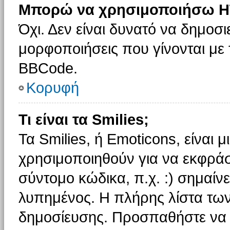
Μπορώ να χρησιμοποιήσω H
Όχι. Δεν είναι δυνατό να δημοσ
μορφοποιήσεις που γίνονται με
BBCode.
Κορυφή
Τι είναι τα Smilies;
Τα Smilies, ή Emoticons, είναι 
χρησιμοποιηθούν για να εκφρά
σύντομο κώδικα, π.χ. :) σημαίνε
λυπημένος. Η πλήρης λίστα των
δημοσίευσης. Προσπαθήστε να μ