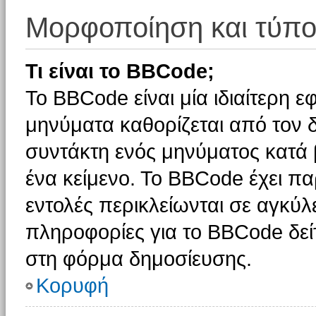
Μορφοποίηση και τύπο
Τι είναι το BBCode;
Το BBCode είναι μία ιδιαίτερη 
μηνύματα καθορίζεται από τον δ
συντάκτη ενός μηνύματος κατά
ένα κείμενο. Το BBCode έχει π
εντολές περικλείωνται σε αγκύλες
πληροφορίες για το BBCode δείτ
στη φόρμα δημοσίευσης.
Κορυφή