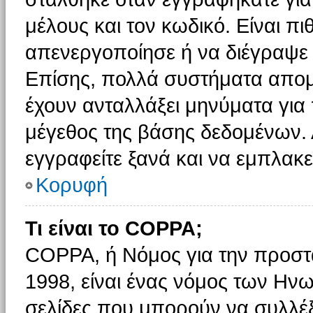
μέλους και τον κωδικό. Είναι πι
απενεργοποίησε ή να διέγραψε 
Επίσης, πολλά συστήματα απομ
έχουν ανταλλάξει μηνύματα για 
μέγεθος της βάσης δεδομένων.
εγγραφείτε ξανά και να εμπλακεί
Κορυφή
Τι είναι το COPPA;
COPPA, ή Νόμος για την προστασ
1998, είναι ένας νόμος των Ηνω
σελίδες που μπορούν να συλλέ