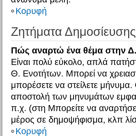
Κορυφή
Ζητήματα Δημοσίευσης
Πώς αναρτώ ένα θέμα στην Δ.
Είναι πολύ εύκολο, απλά πατήστ
Θ. Ενοτήτων. Μπορεί να χρειαστ
μπορέσετε να στείλετε μήνυμα. Ο
αποστολή των μηνυμάτων εμφαν
π.χ. (στη Μπορείτε να αναρτήσε
μέρος σε δημοψήφισμα, κλπ λίσ
Κορυφή