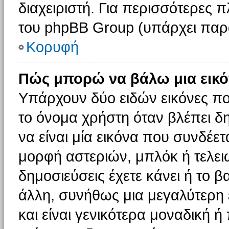
διαχειριστή. Για περισσότερες 
του phpBB Group (υπάρχει παρ
Κορυφή
Πώς μπορώ να βάλω μια εικό
Υπάρχουν δύο ειδών εικόνες π
το όνομα χρήστη όταν βλέπει δη
να είναι μία εικόνα που συνδέετ
μορφή αστεριών, μπλόκ ή τελει
δημοσιεύσεις έχετε κάνει ή το 
άλλη, συνήθως μια μεγαλύτερη 
και είναι γενικότερα μοναδική ή