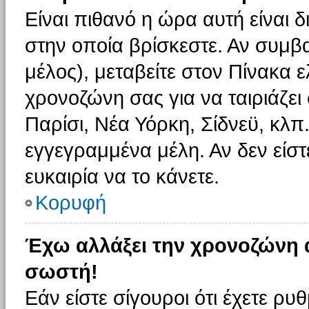
Είναι πιθανό η ώρα αυτή είναι
στην οποία βρίσκεστε. Αν συμβα
μέλος), μεταβείτε στον Πίνακα 
χρονοζώνη σας για να ταιριάζει 
Παρίσι, Νέα Υόρκη, Σίδνεϋ, κλπ
εγγεγραμμένα μέλη. Αν δεν είστ
ευκαιρία να το κάνετε.
Κορυφή
Έχω αλλάξει την χρονοζώνη α
σωστή!
Εάν είστε σίγουροι ότι έχετε ρυ