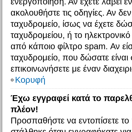
ενεργοποίηση. Αν έχετε λάβει έ
ακολουθήστε τις οδηγίες. Αν δεν
ταχυδρομείο, ίσως να έχετε δώσ
ταχυδρομείου, ή το ηλεκτρονικό
από κάποιο φίλτρο spam. Αν είσ
ταχυδρομείο, που δώσατε είνα
επικοινωνήσετε με έναν διαχειρι
Κορυφή
Έχω εγγραφεί κατά το παρελ
πλέον!
Προσπαθήστε να εντοπίσετε το 
στάλθηκε όταν εγγραφήκατε για