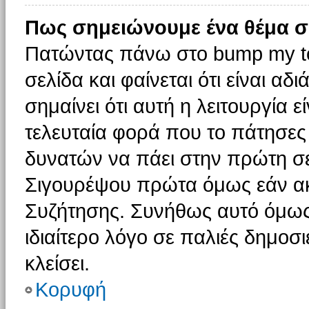
Πως σημειώνουμε ένα θέμα σ
Πατώντας πάνω στο bump my to
σελίδα και φαίνεται ότι είναι α
σημαίνει ότι αυτή η λειτουργία 
τελευταία φορά που το πάτησες δ
δυνατών να πάει στην πρώτη σ
Σιγουρέψου πρώτα όμως εάν ακο
Συζήτησης. Συνήθως αυτό όμως 
ιδιαίτερο λόγο σε παλιές δημοσ
κλείσει.
Κορυφή