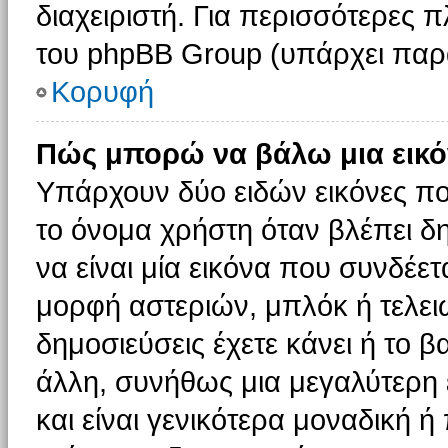
διαχειριστή. Για περισσότερες 
του phpBB Group (υπάρχει παρ
Κορυφή
Πώς μπορώ να βάλω μια εικό
Υπάρχουν δύο ειδών εικόνες π
το όνομα χρήστη όταν βλέπει δη
να είναι μία εικόνα που συνδέετ
μορφή αστεριών, μπλόκ ή τελει
δημοσιεύσεις έχετε κάνει ή το 
άλλη, συνήθως μια μεγαλύτερη 
και είναι γενικότερα μοναδική ή