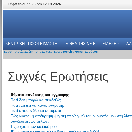
Τώρα είναι 22:23 pm 07 08 2026
ΚΕΝΤΡΙΚΗ
ΠΟΙΟΙ ΕΙΜΑΣΤΕ
ΤΑ ΝΕΑ THΣ NE.B
ΕΙΔΗΣΕΙΣ
ΑΛ
Ευρετήριο Δ. Συζήτησης
Συχνές Ερωτήσεις
Εγγραφή
Σύνδεση
Συχνές Ερωτήσεις
Θέματα σύνδεσης και εγγραφής
Γιατί δεν μπορώ να συνδεθώ;
Γιατί πρέπει να κάνω εγγραφή;
Γιατί αποσυνδέομαι αυτόματα;
Πώς γίνεται η απόκρυψη (μη συμπερίληψη) του ονόματός μου στη λίστ
συνδεδεμένων μελών;
Έχω χάσει τον κωδικό μου!
Έχω κάνει εγγραφή, αλλά δεν μπορώ να συνδεθώ!