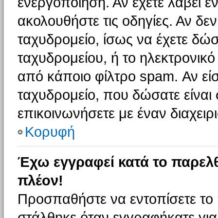
ενεργοποίηση. Αν έχετε λάβει έ
ακολουθήστε τις οδηγίες. Αν δεν
ταχυδρομείο, ίσως να έχετε δώσ
ταχυδρομείου, ή το ηλεκτρονικό
από κάποιο φίλτρο spam. Αν είσ
ταχυδρομείο, που δώσατε είνα
επικοινωνήσετε με έναν διαχειρι
Κορυφή
Έχω εγγραφεί κατά το παρελ
πλέον!
Προσπαθήστε να εντοπίσετε το 
στάλθηκε όταν εγγραφήκατε για