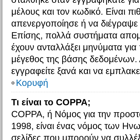
μέλους και τον κωδικό. Είναι πι
απενεργοποίησε ή να διέγραψε 
Επίσης, πολλά συστήματα απομ
έχουν ανταλλάξει μηνύματα για 
μέγεθος της βάσης δεδομένων.
εγγραφείτε ξανά και να εμπλακεί
Κορυφή
Τι είναι το COPPA;
COPPA, ή Νόμος για την προστασ
1998, είναι ένας νόμος των Ηνω
σελίδες που μπορούν να συλλέ