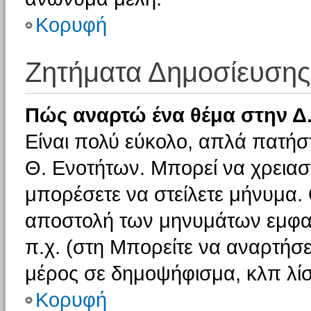
Κορυφή
Ζητήματα Δημοσίευσης
Πώς αναρτώ ένα θέμα στην Δ.
Είναι πολύ εύκολο, απλά πατήστ
Θ. Ενοτήτων. Μπορεί να χρειαστ
μπορέσετε να στείλετε μήνυμα. Ο
αποστολή των μηνυμάτων εμφαν
π.χ. (στη Μπορείτε να αναρτήσε
μέρος σε δημοψήφισμα, κλπ λίσ
Κορυφή