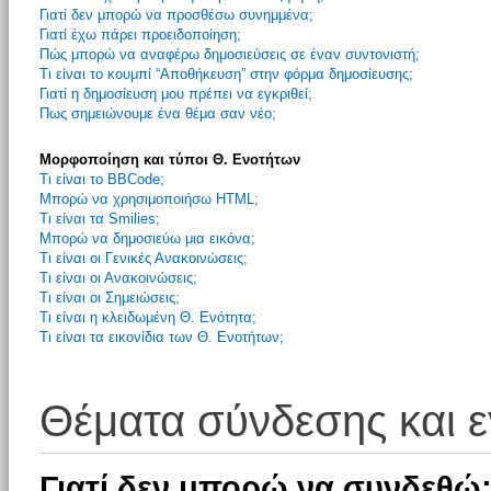
Γιατί δεν μπορώ να προσθέσω συνημμένα;
Γιατί έχω πάρει προειδοποίηση;
Πώς μπορώ να αναφέρω δημοσιεύσεις σε έναν συντονιστή;
Τι είναι το κουμπί “Αποθήκευση” στην φόρμα δημοσίευσης;
Γιατί η δημοσίευση μου πρέπει να εγκριθεί;
Πως σημειώνουμε ένα θέμα σαν νέο;
Μορφοποίηση και τύποι Θ. Ενοτήτων
Τι είναι το BBCode;
Μπορώ να χρησιμοποιήσω HTML;
Τι είναι τα Smilies;
Μπορώ να δημοσιεύω μια εικόνα;
Τι είναι οι Γενικές Ανακοινώσεις;
Τι είναι οι Ανακοινώσεις;
Τι είναι οι Σημειώσεις;
Τι είναι η κλειδωμένη Θ. Ενότητα;
Τι είναι τα εικονίδια των Θ. Ενοτήτων;
Θέματα σύνδεσης και 
Γιατί δεν μπορώ να συνδεθώ