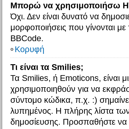
Μπορώ να χρησιμοποιήσω H
Όχι. Δεν είναι δυνατό να δημοσ
μορφοποιήσεις που γίνονται με
BBCode.
Κορυφή
Τι είναι τα Smilies;
Τα Smilies, ή Emoticons, είναι 
χρησιμοποιηθούν για να εκφρά
σύντομο κώδικα, π.χ. :) σημαίνε
λυπημένος. Η πλήρης λίστα των
δημοσίευσης. Προσπαθήστε να μ