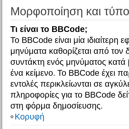
Μορφοποίηση και τύπο
Τι είναι το BBCode;
Το BBCode είναι μία ιδιαίτερη 
μηνύματα καθορίζεται από τον δ
συντάκτη ενός μηνύματος κατά
ένα κείμενο. Το BBCode έχει π
εντολές περικλείωνται σε αγκύλες
πληροφορίες για το BBCode δείτ
στη φόρμα δημοσίευσης.
Κορυφή