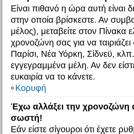
Είναι πιθανό η ώρα αυτή είναι
στην οποία βρίσκεστε. Αν συμβα
μέλος), μεταβείτε στον Πίνακα 
χρονοζώνη σας για να ταιριάζει 
Παρίσι, Νέα Υόρκη, Σίδνεϋ, κλπ
εγγεγραμμένα μέλη. Αν δεν είστ
ευκαιρία να το κάνετε.
Κορυφή
Έχω αλλάξει την χρονοζώνη α
σωστή!
Εάν είστε σίγουροι ότι έχετε ρυ