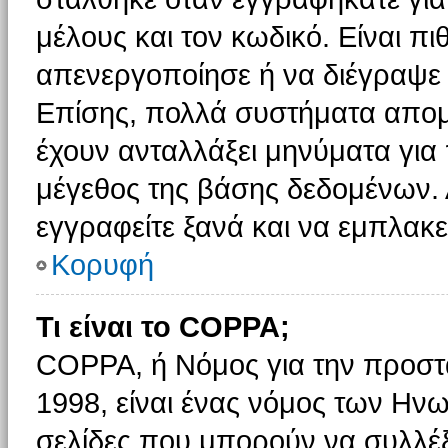
μέλους και τον κωδικό. Είναι πι
απενεργοποίησε ή να διέγραψε 
Επίσης, πολλά συστήματα απομ
έχουν ανταλλάξει μηνύματα για 
μέγεθος της βάσης δεδομένων.
εγγραφείτε ξανά και να εμπλακεί
Κορυφή
Τι είναι το COPPA;
COPPA, ή Νόμος για την προστασ
1998, είναι ένας νόμος των Ηνω
σελίδες που μπορούν να συλλέ