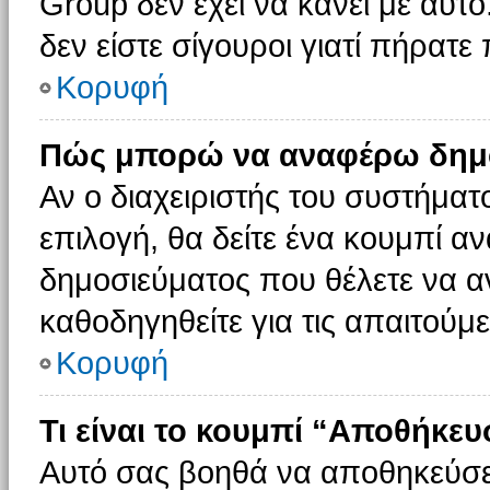
Group δεν έχει να κάνει με αυτό
δεν είστε σίγουροι γιατί πήρατε
Κορυφή
Πώς μπορώ να αναφέρω δημοσ
Αν ο διαχειριστής του συστήματο
επιλογή, θα δείτε ένα κουμπί 
δημοσιεύματος που θέλετε να α
καθοδηγηθείτε για τις απαιτούμε
Κορυφή
Τι είναι το κουμπί “Αποθήκε
Αυτό σας βοηθά να αποθηκεύσε