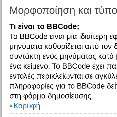
Μορφοποίηση και τύπο
Τι είναι το BBCode;
Το BBCode είναι μία ιδιαίτερη 
μηνύματα καθορίζεται από τον δ
συντάκτη ενός μηνύματος κατά
ένα κείμενο. Το BBCode έχει π
εντολές περικλείωνται σε αγκύλες
πληροφορίες για το BBCode δείτ
στη φόρμα δημοσίευσης.
Κορυφή