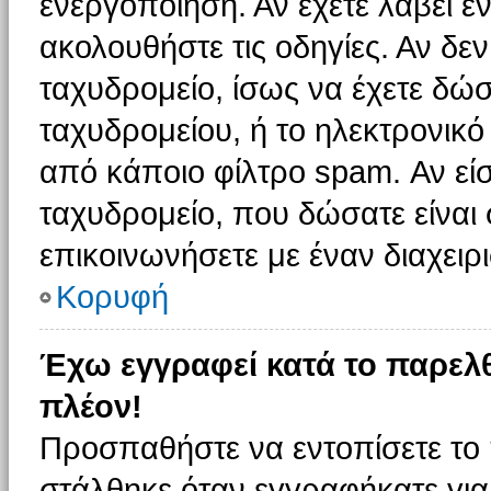
ενεργοποίηση. Αν έχετε λάβει έ
ακολουθήστε τις οδηγίες. Αν δεν
ταχυδρομείο, ίσως να έχετε δώσ
ταχυδρομείου, ή το ηλεκτρονικό
από κάποιο φίλτρο spam. Αν είσ
ταχυδρομείο, που δώσατε είνα
επικοινωνήσετε με έναν διαχειρι
Κορυφή
Έχω εγγραφεί κατά το παρελ
πλέον!
Προσπαθήστε να εντοπίσετε το 
στάλθηκε όταν εγγραφήκατε για