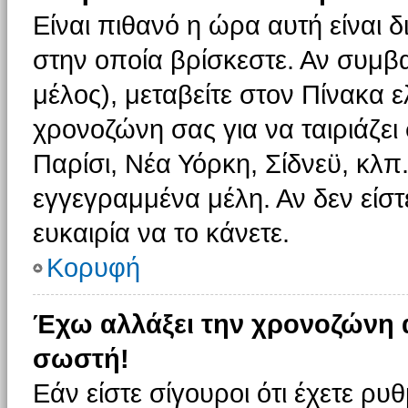
Είναι πιθανό η ώρα αυτή είναι
στην οποία βρίσκεστε. Αν συμβα
μέλος), μεταβείτε στον Πίνακα 
χρονοζώνη σας για να ταιριάζει 
Παρίσι, Νέα Υόρκη, Σίδνεϋ, κλπ
εγγεγραμμένα μέλη. Αν δεν είστ
ευκαιρία να το κάνετε.
Κορυφή
Έχω αλλάξει την χρονοζώνη α
σωστή!
Εάν είστε σίγουροι ότι έχετε ρυ