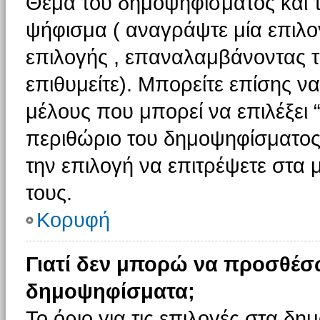
Θέμα του δημοψηφίσματος και τ
ψήφισμα ( αναγράψτε μία επιλο
επιλογής , επαναλαμβάνοντας τη
επιθυμείτε). Μπορείτε επίσης ν
μέλους που μπορεί να επιλέξει 
περιθώριο του δημοψηφίσματος (
την επιλογή να επιτρέψετε στα 
τους.
Κορυφή
Γιατί δεν μπορώ να προσθέσ
δημοψηφίσματα;
Το όριο για τις επιλογές στα δη