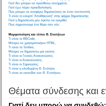
Γιατί δεν μπορώ να προσθέσω συνημμένα;
Γιατί έχω πάρει προειδοποίηση;
Πώς μπορώ να αναφέρω δημοσιεύσεις σε έναν συντονιστή;
Τι είναι το κουμπί “Αποθήκευση” στην φόρμα δημοσίευσης;
Γιατί η δημοσίευση μου πρέπει να εγκριθεί;
Πως σημειώνουμε ένα θέμα σαν νέο;
Μορφοποίηση και τύποι Θ. Ενοτήτων
Τι είναι το BBCode;
Μπορώ να χρησιμοποιήσω HTML;
Τι είναι τα Smilies;
Μπορώ να δημοσιεύω μια εικόνα;
Τι είναι οι Γενικές Ανακοινώσεις;
Τι είναι οι Ανακοινώσεις;
Τι είναι οι Σημειώσεις;
Τι είναι η κλειδωμένη Θ. Ενότητα;
Τι είναι τα εικονίδια των Θ. Ενοτήτων;
Θέματα σύνδεσης και 
Γιατί δεν μπορώ να συνδεθώ