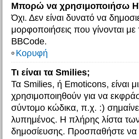
Μπορώ να χρησιμοποιήσω H
Όχι. Δεν είναι δυνατό να δημοσ
μορφοποιήσεις που γίνονται με
BBCode.
Κορυφή
Τι είναι τα Smilies;
Τα Smilies, ή Emoticons, είναι 
χρησιμοποιηθούν για να εκφρά
σύντομο κώδικα, π.χ. :) σημαίνε
λυπημένος. Η πλήρης λίστα των
δημοσίευσης. Προσπαθήστε να μ