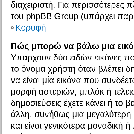
διαχειριστή. Για περισσότερες 
του phpBB Group (υπάρχει παρ
Κορυφή
Πώς μπορώ να βάλω μια εικό
Υπάρχουν δύο ειδών εικόνες π
το όνομα χρήστη όταν βλέπει δη
να είναι μία εικόνα που συνδέετ
μορφή αστεριών, μπλόκ ή τελει
δημοσιεύσεις έχετε κάνει ή το 
άλλη, συνήθως μια μεγαλύτερη 
και είναι γενικότερα μοναδική ή