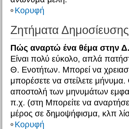
Κορυφή
Ζητήματα Δημοσίευσης
Πώς αναρτώ ένα θέμα στην Δ.
Είναι πολύ εύκολο, απλά πατήστ
Θ. Ενοτήτων. Μπορεί να χρειαστ
μπορέσετε να στείλετε μήνυμα. Ο
αποστολή των μηνυμάτων εμφαν
π.χ. (στη Μπορείτε να αναρτήσε
μέρος σε δημοψήφισμα, κλπ λίσ
Κορυφή