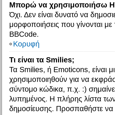
Μπορώ να χρησιμοποιήσω H
Όχι. Δεν είναι δυνατό να δημοσ
μορφοποιήσεις που γίνονται με
BBCode.
Κορυφή
Τι είναι τα Smilies;
Τα Smilies, ή Emoticons, είναι 
χρησιμοποιηθούν για να εκφρά
σύντομο κώδικα, π.χ. :) σημαίνε
λυπημένος. Η πλήρης λίστα των
δημοσίευσης. Προσπαθήστε να μ