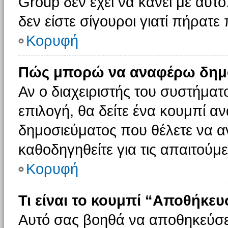
Group δεν έχει να κάνει με αυτό
δεν είστε σίγουροι γιατί πήρατε
Κορυφή
Πώς μπορώ να αναφέρω δημοσ
Αν ο διαχειριστής του συστήματο
επιλογή, θα δείτε ένα κουμπί 
δημοσιεύματος που θέλετε να α
καθοδηγηθείτε για τις απαιτούμε
Κορυφή
Τι είναι το κουμπί “Αποθήκε
Αυτό σας βοηθά να αποθηκεύσε