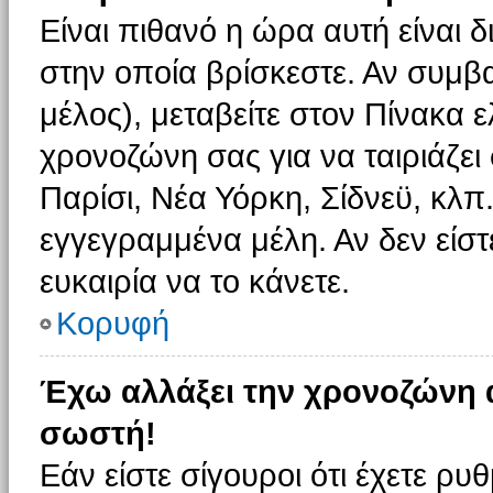
Είναι πιθανό η ώρα αυτή είναι
στην οποία βρίσκεστε. Αν συμβα
μέλος), μεταβείτε στον Πίνακα 
χρονοζώνη σας για να ταιριάζει 
Παρίσι, Νέα Υόρκη, Σίδνεϋ, κλπ
εγγεγραμμένα μέλη. Αν δεν είστ
ευκαιρία να το κάνετε.
Κορυφή
Έχω αλλάξει την χρονοζώνη α
σωστή!
Εάν είστε σίγουροι ότι έχετε ρυ