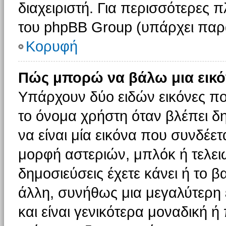
διαχειριστή. Για περισσότερες 
του phpBB Group (υπάρχει παρ
Κορυφή
Πώς μπορώ να βάλω μια εικό
Υπάρχουν δύο ειδών εικόνες π
το όνομα χρήστη όταν βλέπει δη
να είναι μία εικόνα που συνδέετ
μορφή αστεριών, μπλόκ ή τελει
δημοσιεύσεις έχετε κάνει ή το 
άλλη, συνήθως μια μεγαλύτερη 
και είναι γενικότερα μοναδική ή