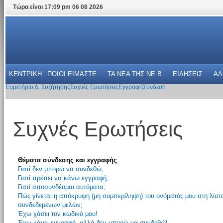
Τώρα είναι 17:09 pm 06 08 2026
ΚΕΝΤΡΙΚΗ
ΠΟΙΟΙ ΕΙΜΑΣΤΕ
ΤΑ ΝΕΑ THΣ NE.B
ΕΙΔΗΣΕΙΣ
ΑΛ
Ευρετήριο Δ. Συζήτησης
Συχνές Ερωτήσεις
Εγγραφή
Σύνδεση
Συχνές Ερωτήσεις
Θέματα σύνδεσης και εγγραφής
Γιατί δεν μπορώ να συνδεθώ;
Γιατί πρέπει να κάνω εγγραφή;
Γιατί αποσυνδέομαι αυτόματα;
Πώς γίνεται η απόκρυψη (μη συμπερίληψη) του ονόματός μου στη λίστ
συνδεδεμένων μελών;
Έχω χάσει τον κωδικό μου!
Έχω κάνει εγγραφή, αλλά δεν μπορώ να συνδεθώ!