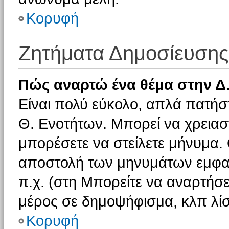
Κορυφή
Ζητήματα Δημοσίευσης
Πώς αναρτώ ένα θέμα στην Δ.
Είναι πολύ εύκολο, απλά πατήστ
Θ. Ενοτήτων. Μπορεί να χρειαστ
μπορέσετε να στείλετε μήνυμα. Ο
αποστολή των μηνυμάτων εμφαν
π.χ. (στη Μπορείτε να αναρτήσε
μέρος σε δημοψήφισμα, κλπ λίσ
Κορυφή