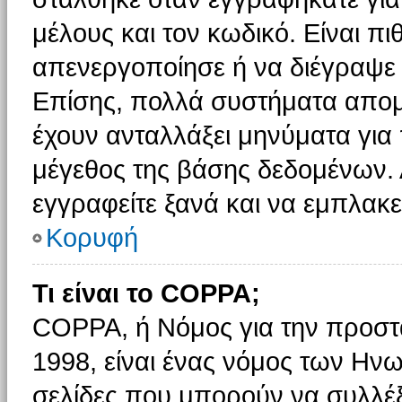
μέλους και τον κωδικό. Είναι πι
απενεργοποίησε ή να διέγραψε 
Επίσης, πολλά συστήματα απομ
έχουν ανταλλάξει μηνύματα για 
μέγεθος της βάσης δεδομένων.
εγγραφείτε ξανά και να εμπλακεί
Κορυφή
Τι είναι το COPPA;
COPPA, ή Νόμος για την προστασ
1998, είναι ένας νόμος των Ηνω
σελίδες που μπορούν να συλλέ