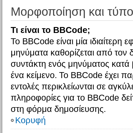
Μορφοποίηση και τύπο
Τι είναι το BBCode;
Το BBCode είναι μία ιδιαίτερη 
μηνύματα καθορίζεται από τον δ
συντάκτη ενός μηνύματος κατά
ένα κείμενο. Το BBCode έχει π
εντολές περικλείωνται σε αγκύλες
πληροφορίες για το BBCode δείτ
στη φόρμα δημοσίευσης.
Κορυφή