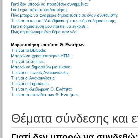
Γιατί δεν μπορώ να προσθέσω συνημμένα;
Γιατί έχω πάρει προειδοποίηση;
Πώς μπορώ να αναφέρω δημοσιεύσεις σε έναν συντονιστή;
Τι είναι το κουμπί “Αποθήκευση” στην φόρμα δημοσίευσης;
Γιατί η δημοσίευση μου πρέπει να εγκριθεί;
Πως σημειώνουμε ένα θέμα σαν νέο;
Μορφοποίηση και τύποι Θ. Ενοτήτων
Τι είναι το BBCode;
Μπορώ να χρησιμοποιήσω HTML;
Τι είναι τα Smilies;
Μπορώ να δημοσιεύω μια εικόνα;
Τι είναι οι Γενικές Ανακοινώσεις;
Τι είναι οι Ανακοινώσεις;
Τι είναι οι Σημειώσεις;
Τι είναι η κλειδωμένη Θ. Ενότητα;
Τι είναι τα εικονίδια των Θ. Ενοτήτων;
Θέματα σύνδεσης και 
Γιατί δεν μπορώ να συνδεθώ