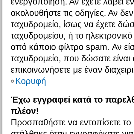
ενεργοποίηση. Αν έχετε λάβει έ
ακολουθήστε τις οδηγίες. Αν δεν
ταχυδρομείο, ίσως να έχετε δώσ
ταχυδρομείου, ή το ηλεκτρονικό
από κάποιο φίλτρο spam. Αν είσ
ταχυδρομείο, που δώσατε είνα
επικοινωνήσετε με έναν διαχειρι
Κορυφή
Έχω εγγραφεί κατά το παρελ
πλέον!
Προσπαθήστε να εντοπίσετε το 
στάλθηκε όταν εγγραφήκατε για