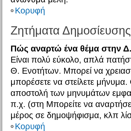
Κορυφή
Ζητήματα Δημοσίευσης
Πώς αναρτώ ένα θέμα στην Δ.
Είναι πολύ εύκολο, απλά πατήστ
Θ. Ενοτήτων. Μπορεί να χρειαστ
μπορέσετε να στείλετε μήνυμα. Ο
αποστολή των μηνυμάτων εμφαν
π.χ. (στη Μπορείτε να αναρτήσε
μέρος σε δημοψήφισμα, κλπ λίσ
Κορυφή