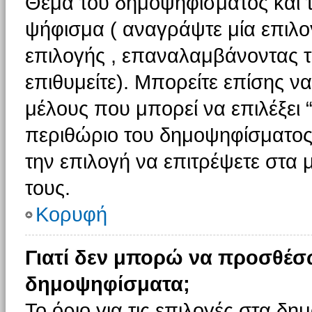
Θέμα του δημοψηφίσματος και τ
ψήφισμα ( αναγράψτε μία επιλο
επιλογής , επαναλαμβάνοντας τη
επιθυμείτε). Μπορείτε επίσης ν
μέλους που μπορεί να επιλέξει 
περιθώριο του δημοψηφίσματος (
την επιλογή να επιτρέψετε στα 
τους.
Κορυφή
Γιατί δεν μπορώ να προσθέσ
δημοψηφίσματα;
Το όριο για τις επιλογές στα δη