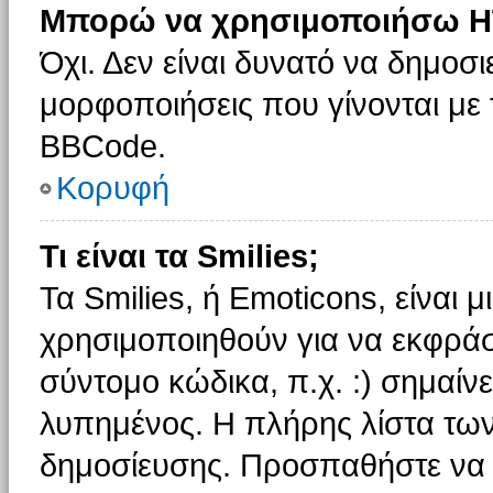
Μπορώ να χρησιμοποιήσω H
Όχι. Δεν είναι δυνατό να δημοσ
μορφοποιήσεις που γίνονται με
BBCode.
Κορυφή
Τι είναι τα Smilies;
Τα Smilies, ή Emoticons, είναι 
χρησιμοποιηθούν για να εκφρά
σύντομο κώδικα, π.χ. :) σημαίνε
λυπημένος. Η πλήρης λίστα των
δημοσίευσης. Προσπαθήστε να μ