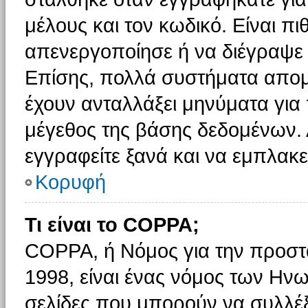
μέλους και τον κωδικό. Είναι πι
απενεργοποίησε ή να διέγραψε 
Επίσης, πολλά συστήματα απομ
έχουν ανταλλάξει μηνύματα για 
μέγεθος της βάσης δεδομένων.
εγγραφείτε ξανά και να εμπλακεί
Κορυφή
Τι είναι το COPPA;
COPPA, ή Νόμος για την προστασ
1998, είναι ένας νόμος των Ηνω
σελίδες που μπορούν να συλλέ