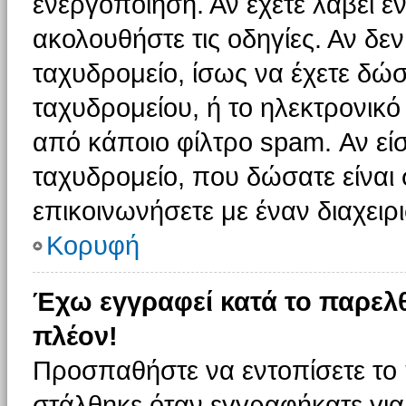
ενεργοποίηση. Αν έχετε λάβει έ
ακολουθήστε τις οδηγίες. Αν δεν
ταχυδρομείο, ίσως να έχετε δώσ
ταχυδρομείου, ή το ηλεκτρονικό
από κάποιο φίλτρο spam. Αν είσ
ταχυδρομείο, που δώσατε είνα
επικοινωνήσετε με έναν διαχειρι
Κορυφή
Έχω εγγραφεί κατά το παρελ
πλέον!
Προσπαθήστε να εντοπίσετε το 
στάλθηκε όταν εγγραφήκατε για