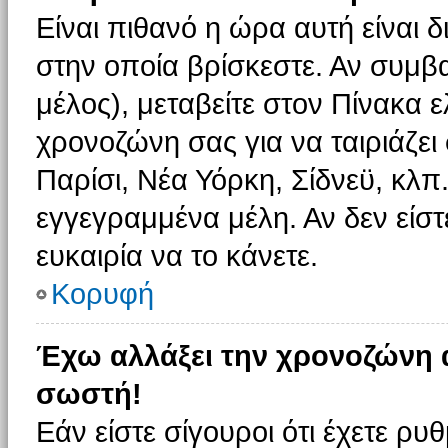
Είναι πιθανό η ώρα αυτή είναι
στην οποία βρίσκεστε. Αν συμβα
μέλος), μεταβείτε στον Πίνακα 
χρονοζώνη σας για να ταιριάζει 
Παρίσι, Νέα Υόρκη, Σίδνεϋ, κλπ
εγγεγραμμένα μέλη. Αν δεν είστ
ευκαιρία να το κάνετε.
Κορυφή
Έχω αλλάξει την χρονοζώνη α
σωστή!
Εάν είστε σίγουροι ότι έχετε ρυ