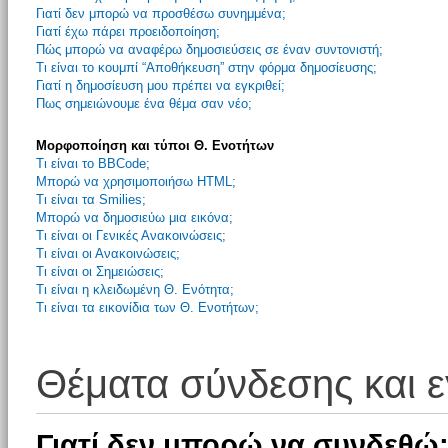
Γιατί δεν μπορώ να προσθέσω συνημμένα;
Γιατί έχω πάρει προειδοποίηση;
Πώς μπορώ να αναφέρω δημοσιεύσεις σε έναν συντονιστή;
Τι είναι το κουμπί “Αποθήκευση” στην φόρμα δημοσίευσης;
Γιατί η δημοσίευση μου πρέπει να εγκριθεί;
Πως σημειώνουμε ένα θέμα σαν νέο;
Μορφοποίηση και τύποι Θ. Ενοτήτων
Τι είναι το BBCode;
Μπορώ να χρησιμοποιήσω HTML;
Τι είναι τα Smilies;
Μπορώ να δημοσιεύω μια εικόνα;
Τι είναι οι Γενικές Ανακοινώσεις;
Τι είναι οι Ανακοινώσεις;
Τι είναι οι Σημειώσεις;
Τι είναι η κλειδωμένη Θ. Ενότητα;
Τι είναι τα εικονίδια των Θ. Ενοτήτων;
Θέματα σύνδεσης και 
Γιατί δεν μπορώ να συνδεθώ