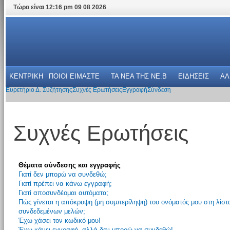
Τώρα είναι 12:16 pm 09 08 2026
ΚΕΝΤΡΙΚΗ
ΠΟΙΟΙ ΕΙΜΑΣΤΕ
ΤΑ ΝΕΑ THΣ NE.B
ΕΙΔΗΣΕΙΣ
ΑΛ
Ευρετήριο Δ. Συζήτησης
Συχνές Ερωτήσεις
Εγγραφή
Σύνδεση
Συχνές Ερωτήσεις
Θέματα σύνδεσης και εγγραφής
Γιατί δεν μπορώ να συνδεθώ;
Γιατί πρέπει να κάνω εγγραφή;
Γιατί αποσυνδέομαι αυτόματα;
Πώς γίνεται η απόκρυψη (μη συμπερίληψη) του ονόματός μου στη λίστ
συνδεδεμένων μελών;
Έχω χάσει τον κωδικό μου!
Έχω κάνει εγγραφή, αλλά δεν μπορώ να συνδεθώ!