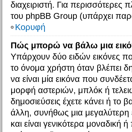
διαχειριστή. Για περισσότερες 
του phpBB Group (υπάρχει παρ
Κορυφή
Πώς μπορώ να βάλω μια εικό
Υπάρχουν δύο ειδών εικόνες π
το όνομα χρήστη όταν βλέπει δη
να είναι μία εικόνα που συνδέετ
μορφή αστεριών, μπλόκ ή τελει
δημοσιεύσεις έχετε κάνει ή το 
άλλη, συνήθως μια μεγαλύτερη 
και είναι γενικότερα μοναδική ή