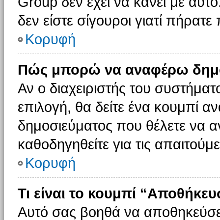
Group δεν έχει να κάνει με αυτό
δεν είστε σίγουροι γιατί πήρατε
Κορυφή
Πώς μπορώ να αναφέρω δημοσ
Αν ο διαχειριστής του συστήματο
επιλογή, θα δείτε ένα κουμπί 
δημοσιεύματος που θέλετε να α
καθοδηγηθείτε για τις απαιτούμε
Κορυφή
Τι είναι το κουμπί “Αποθήκε
Αυτό σας βοηθά να αποθηκεύσε