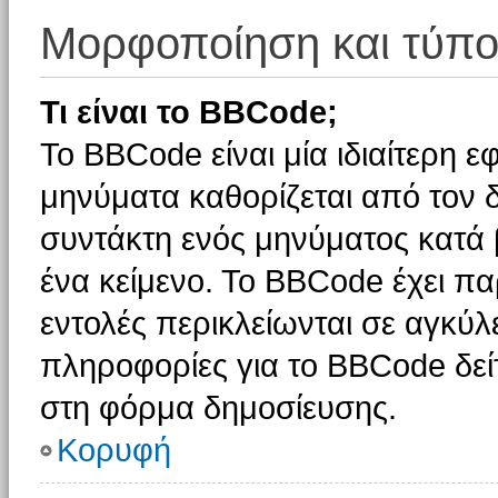
Μορφοποίηση και τύπο
Τι είναι το BBCode;
Το BBCode είναι μία ιδιαίτερη 
μηνύματα καθορίζεται από τον δ
συντάκτη ενός μηνύματος κατά
ένα κείμενο. Το BBCode έχει π
εντολές περικλείωνται σε αγκύλες
πληροφορίες για το BBCode δείτ
στη φόρμα δημοσίευσης.
Κορυφή