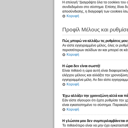
Η επιλογή “Διαγράψτε όλα τα cookies του 
συνδεδεμένοι στο σύστημα. Επίσης δίνει δυ
αποσύνδεσης, η διαγραφή των cookies ίσω
Κορυφή
Προφίλ Μέλους και ρυθμίσε
Πώς μπορώ να αλλάξω τις ρυθμίσεις μου
Αν είστε εγγεγραμμένο μέλος, όλες οι ρυθμ
περισσότερων σελίδων αν και μπορεί σε κάπ
Κορυφή
Η ώρα δεν είναι σωστή!
Είναι πιθανό η ώρα αυτή είναι διαφορετική
ελέγχου μέλους και αλλάξτε την χρονοζώνη σ
εγγεγραμμένα μέλη. Αν δεν είστε εγγεγραμμέ
Κορυφή
Έχω αλλάξει την χρονοζώνη αλλά και πάλ
Εάν είστε σίγουροι ότι έχετε ρυθμίσει την
είναι εγκατεστημένο το σύστημα. Παρακαλού
Κορυφή
Η γλώσσα μου δεν συμπεριλαμβάνεται στ
Το πιθανότερο είναι να μην έχει εγκατασταθ