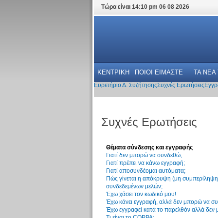
Τώρα είναι 14:10 pm 06 08 2026
ΚΕΝΤΡΙΚΗ
ΠΟΙΟΙ ΕΙΜΑΣΤΕ
ΤΑ ΝΕΑ
Ευρετήριο Δ. Συζήτησης
Συχνές Ερωτήσεις
Εγγρ
Συχνές Ερωτήσεις
Θέματα σύνδεσης και εγγραφής
Γιατί δεν μπορώ να συνδεθώ;
Γιατί πρέπει να κάνω εγγραφή;
Γιατί αποσυνδέομαι αυτόματα;
Πώς γίνεται η απόκρυψη (μη συμπερίληψη)
συνδεδεμένων μελών;
Έχω χάσει τον κωδικό μου!
Έχω κάνει εγγραφή, αλλά δεν μπορώ να σ
Έχω εγγραφεί κατά το παρελθόν αλλά δεν
Τι είναι το COPPA;