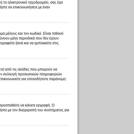
ή το ηλεκτρονικό ταχυδρομείο, σας έχει
ήστε να επικοινωνήσετε με έναν
μα μέλους και τον κωδικό. Είναι πιθανό
ύνουν μέλη περιοδικά που δεν έχουν
ραφείτε ξανά και να εμπλακείτε στις
τεί από τις σελίδες που μπορούν να
ι την συλλογή προσωπικών πληροφοριών
 επικοινωνείτε για οποιοδήποτε παράνομη
 προσπαθείτε να κάνετε εγγραφή. Ο
ήστε με τον διαχειριστή του συστήματος για