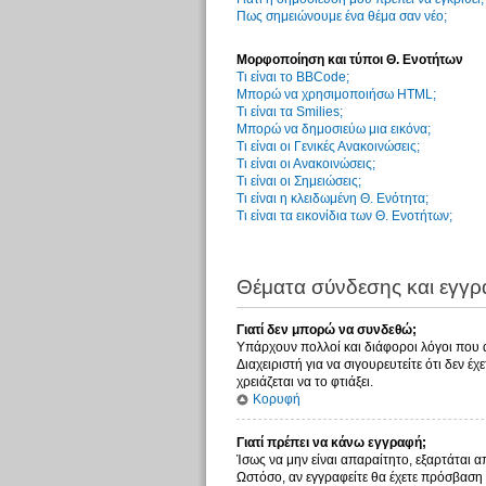
Πως σημειώνουμε ένα θέμα σαν νέο;
Μορφοποίηση και τύποι Θ. Ενοτήτων
Τι είναι το BBCode;
Μπορώ να χρησιμοποιήσω HTML;
Τι είναι τα Smilies;
Μπορώ να δημοσιεύω μια εικόνα;
Τι είναι οι Γενικές Ανακοινώσεις;
Τι είναι οι Ανακοινώσεις;
Τι είναι οι Σημειώσεις;
Τι είναι η κλειδωμένη Θ. Ενότητα;
Τι είναι τα εικονίδια των Θ. Ενοτήτων;
Θέματα σύνδεσης και εγγ
Γιατί δεν μπορώ να συνδεθώ;
Υπάρχουν πολλοί και διάφοροι λόγοι που αυ
Διαχειριστή για να σιγουρευτείτε ότι δεν έ
χρειάζεται να το φτιάξει.
Κορυφή
Γιατί πρέπει να κάνω εγγραφή;
Ίσως να μην είναι απαραίτητο, εξαρτάται α
Ωστόσο, αν εγγραφείτε θα έχετε πρόσβαση 