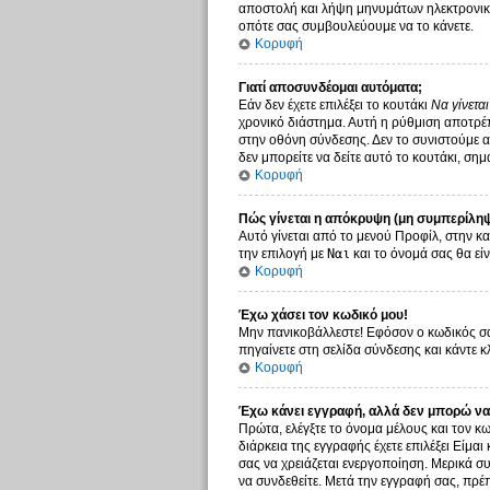
αποστολή και λήψη μηνυμάτων ηλεκτρονικο
οπότε σας συμβουλεύουμε να το κάνετε.
Κορυφή
Γιατί αποσυνδέομαι αυτόματα;
Εάν δεν έχετε επιλέξει το κουτάκι
Να γίνετα
χρονικό διάστημα. Αυτή η ρύθμιση αποτρέπ
στην οθόνη σύνδεσης. Δεν το συνιστούμε αν
δεν μπορείτε να δείτε αυτό το κουτάκι, σημ
Κορυφή
Πώς γίνεται η απόκρυψη (μη συμπερίληψ
Αυτό γίνεται από το μενού Προφίλ, στην κα
την επιλογή με
Ναι
και το όνομά σας θα είν
Κορυφή
Έχω χάσει τον κωδικό μου!
Μην πανικοβάλλεστε! Εφόσον ο κωδικός σας
πηγαίνετε στη σελίδα σύνδεσης και κάντε κ
Κορυφή
Έχω κάνει εγγραφή, αλλά δεν μπορώ να
Πρώτα, ελέγξτε το όνομα μέλους και τον κω
διάρκεια της εγγραφής έχετε επιλέξει Είμαι
σας να χρειάζεται ενεργοποίηση. Μερικά συ
να συνδεθείτε. Μετά την εγγραφή σας, πρέπ