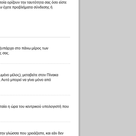
οία ορίζουν την ταυτότητα σας όσο είστε
 Αν έχετε προβλήματα σύνδεσης ή
λ (υπάρχει στο πάνω μέρος των
ς σας.
μμένο μέλος), μεταβείτε στον Πίνακα
. Αυτό μπορεί να γίνει μόνο από
φταίει η ώρα του κεντρικού υπολογιστή που
 την γλώσσα που χρειάζεστε, και εάν δεν