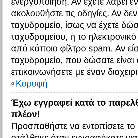
ενεργοποίηση. Αν έχετε λάβει έ
ακολουθήστε τις οδηγίες. Αν δεν
ταχυδρομείο, ίσως να έχετε δώσ
ταχυδρομείου, ή το ηλεκτρονικό
από κάποιο φίλτρο spam. Αν είσ
ταχυδρομείο, που δώσατε είνα
επικοινωνήσετε με έναν διαχειρι
Κορυφή
Έχω εγγραφεί κατά το παρελ
πλέον!
Προσπαθήστε να εντοπίσετε το 
στάλθηκε όταν εγγραφήκατε για