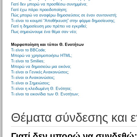
Γιατί δεν μπορώ να προσθέσω συνημμένα;
Γιατί έχω πάρει προειδοποίηση;
Πώς μπορώ να αναφέρω δημοσιεύσεις σε έναν συντονιστή;
Τι είναι το κουμπί “Αποθήκευση” στην φόρμα δημοσίευσης;
Γιατί η δημοσίευση μου πρέπει να εγκριθεί;
Πως σημειώνουμε ένα θέμα σαν νέο;
Μορφοποίηση και τύποι Θ. Ενοτήτων
Τι είναι το BBCode;
Μπορώ να χρησιμοποιήσω HTML;
Τι είναι τα Smilies;
Μπορώ να δημοσιεύω μια εικόνα;
Τι είναι οι Γενικές Ανακοινώσεις;
Τι είναι οι Ανακοινώσεις;
Τι είναι οι Σημειώσεις;
Τι είναι η κλειδωμένη Θ. Ενότητα;
Τι είναι τα εικονίδια των Θ. Ενοτήτων;
Θέματα σύνδεσης και 
Γιατί δεν μπορώ να συνδεθώ