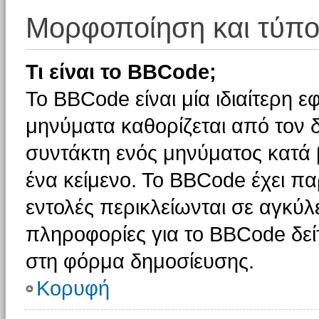
Μορφοποίηση και τύπο
Τι είναι το BBCode;
Το BBCode είναι μία ιδιαίτερη 
μηνύματα καθορίζεται από τον δ
συντάκτη ενός μηνύματος κατά
ένα κείμενο. Το BBCode έχει π
εντολές περικλείωνται σε αγκύλες
πληροφορίες για το BBCode δείτ
στη φόρμα δημοσίευσης.
Κορυφή