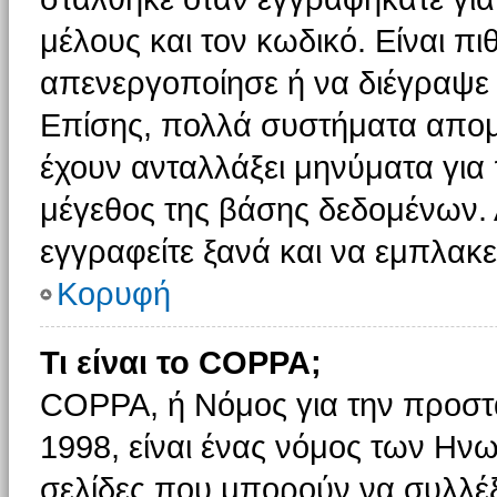
μέλους και τον κωδικό. Είναι πι
απενεργοποίησε ή να διέγραψε 
Επίσης, πολλά συστήματα απομ
έχουν ανταλλάξει μηνύματα για 
μέγεθος της βάσης δεδομένων.
εγγραφείτε ξανά και να εμπλακεί
Κορυφή
Τι είναι το COPPA;
COPPA, ή Νόμος για την προστασ
1998, είναι ένας νόμος των Ηνω
σελίδες που μπορούν να συλλέ