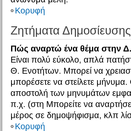
Κορυφή
Ζητήματα Δημοσίευσης
Πώς αναρτώ ένα θέμα στην Δ.
Είναι πολύ εύκολο, απλά πατήστ
Θ. Ενοτήτων. Μπορεί να χρειαστ
μπορέσετε να στείλετε μήνυμα. Ο
αποστολή των μηνυμάτων εμφαν
π.χ. (στη Μπορείτε να αναρτήσε
μέρος σε δημοψήφισμα, κλπ λίσ
Κορυφή