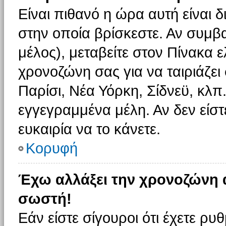
Είναι πιθανό η ώρα αυτή είναι
στην οποία βρίσκεστε. Αν συμβα
μέλος), μεταβείτε στον Πίνακα 
χρονοζώνη σας για να ταιριάζει 
Παρίσι, Νέα Υόρκη, Σίδνεϋ, κλπ
εγγεγραμμένα μέλη. Αν δεν είστ
ευκαιρία να το κάνετε.
Κορυφή
Έχω αλλάξει την χρονοζώνη α
σωστή!
Εάν είστε σίγουροι ότι έχετε ρυ