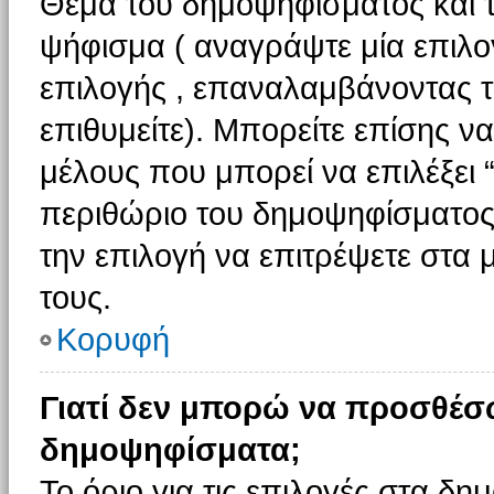
Θέμα του δημοψηφίσματος και τ
ψήφισμα ( αναγράψτε μία επιλο
επιλογής , επαναλαμβάνοντας τη
επιθυμείτε). Μπορείτε επίσης ν
μέλους που μπορεί να επιλέξει 
περιθώριο του δημοψηφίσματος (
την επιλογή να επιτρέψετε στα 
τους.
Κορυφή
Γιατί δεν μπορώ να προσθέσ
δημοψηφίσματα;
Το όριο για τις επιλογές στα δη