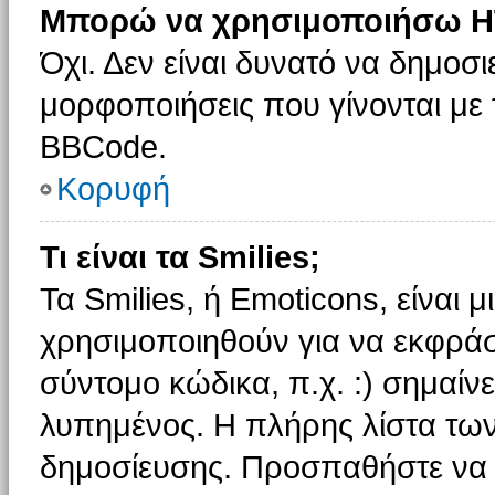
Μπορώ να χρησιμοποιήσω H
Όχι. Δεν είναι δυνατό να δημοσ
μορφοποιήσεις που γίνονται με
BBCode.
Κορυφή
Τι είναι τα Smilies;
Τα Smilies, ή Emoticons, είναι 
χρησιμοποιηθούν για να εκφρά
σύντομο κώδικα, π.χ. :) σημαίνε
λυπημένος. Η πλήρης λίστα των
δημοσίευσης. Προσπαθήστε να μ