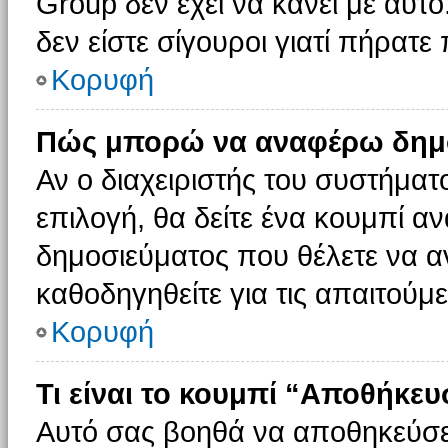
Group δεν έχει να κάνει με αυτό
δεν είστε σίγουροι γιατί πήρατε
Κορυφή
Πώς μπορώ να αναφέρω δημοσ
Αν ο διαχειριστής του συστήματο
επιλογή, θα δείτε ένα κουμπί 
δημοσιεύματος που θέλετε να α
καθοδηγηθείτε για τις απαιτούμε
Κορυφή
Τι είναι το κουμπί “Αποθήκε
Αυτό σας βοηθά να αποθηκεύσε