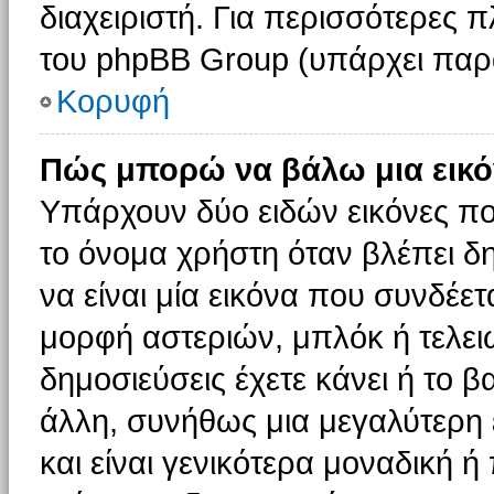
διαχειριστή. Για περισσότερες 
του phpBB Group (υπάρχει παρ
Κορυφή
Πώς μπορώ να βάλω μια εικό
Υπάρχουν δύο ειδών εικόνες π
το όνομα χρήστη όταν βλέπει δη
να είναι μία εικόνα που συνδέετ
μορφή αστεριών, μπλόκ ή τελει
δημοσιεύσεις έχετε κάνει ή το 
άλλη, συνήθως μια μεγαλύτερη 
και είναι γενικότερα μοναδική ή