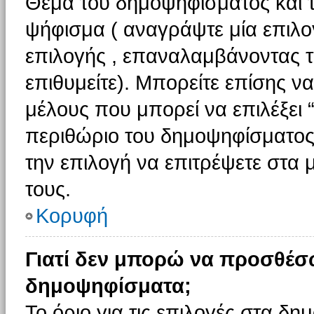
Θέμα του δημοψηφίσματος και τ
ψήφισμα ( αναγράψτε μία επιλο
επιλογής , επαναλαμβάνοντας τη
επιθυμείτε). Μπορείτε επίσης ν
μέλους που μπορεί να επιλέξει 
περιθώριο του δημοψηφίσματος (
την επιλογή να επιτρέψετε στα 
τους.
Κορυφή
Γιατί δεν μπορώ να προσθέσ
δημοψηφίσματα;
Το όριο για τις επιλογές στα δη