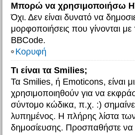
Μπορώ να χρησιμοποιήσω H
Όχι. Δεν είναι δυνατό να δημοσ
μορφοποιήσεις που γίνονται με
BBCode.
Κορυφή
Τι είναι τα Smilies;
Τα Smilies, ή Emoticons, είναι 
χρησιμοποιηθούν για να εκφρά
σύντομο κώδικα, π.χ. :) σημαίνε
λυπημένος. Η πλήρης λίστα των
δημοσίευσης. Προσπαθήστε να μ