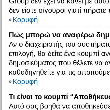
Group δεν έχει να κάνει με αυτό
δεν είστε σίγουροι γιατί πήρατε
Κορυφή
Πώς μπορώ να αναφέρω δημοσ
Αν ο διαχειριστής του συστήματο
επιλογή, θα δείτε ένα κουμπί 
δημοσιεύματος που θέλετε να α
καθοδηγηθείτε για τις απαιτούμε
Κορυφή
Τι είναι το κουμπί “Αποθήκε
Αυτό σας βοηθά να αποθηκεύσε