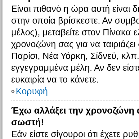
Είναι πιθανό η ώρα αυτή είναι
στην οποία βρίσκεστε. Αν συμβα
μέλος), μεταβείτε στον Πίνακα 
χρονοζώνη σας για να ταιριάζει 
Παρίσι, Νέα Υόρκη, Σίδνεϋ, κλπ
εγγεγραμμένα μέλη. Αν δεν είστ
ευκαιρία να το κάνετε.
Κορυφή
Έχω αλλάξει την χρονοζώνη α
σωστή!
Εάν είστε σίγουροι ότι έχετε ρυ