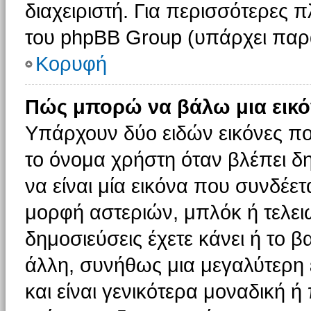
διαχειριστή. Για περισσότερες 
του phpBB Group (υπάρχει παρ
Κορυφή
Πώς μπορώ να βάλω μια εικό
Υπάρχουν δύο ειδών εικόνες π
το όνομα χρήστη όταν βλέπει δη
να είναι μία εικόνα που συνδέετ
μορφή αστεριών, μπλόκ ή τελει
δημοσιεύσεις έχετε κάνει ή το 
άλλη, συνήθως μια μεγαλύτερη 
και είναι γενικότερα μοναδική ή