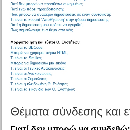
Γιατί δεν μπορώ να προσθέσω συνημμένα;
Γιατί έχω πάρει προειδοποίηση;
Πώς μπορώ να αναφέρω δημοσιεύσεις σε έναν συντονιστή;
Τι είναι το κουμπί “Αποθήκευση” στην φόρμα δημοσίευσης;
Γιατί η δημοσίευση μου πρέπει να εγκριθεί;
Πως σημειώνουμε ένα θέμα σαν νέο;
Μορφοποίηση και τύποι Θ. Ενοτήτων
Τι είναι το BBCode;
Μπορώ να χρησιμοποιήσω HTML;
Τι είναι τα Smilies;
Μπορώ να δημοσιεύω μια εικόνα;
Τι είναι οι Γενικές Ανακοινώσεις;
Τι είναι οι Ανακοινώσεις;
Τι είναι οι Σημειώσεις;
Τι είναι η κλειδωμένη Θ. Ενότητα;
Τι είναι τα εικονίδια των Θ. Ενοτήτων;
Θέματα σύνδεσης και 
Γιατί δεν μπορώ να συνδεθώ