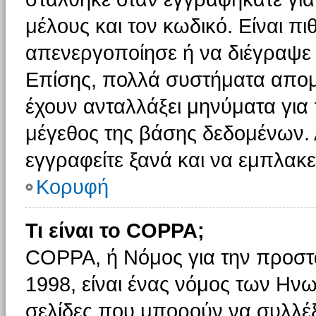
μέλους και τον κωδικό. Είναι πι
απενεργοποίησε ή να διέγραψε 
Επίσης, πολλά συστήματα απομ
έχουν ανταλλάξει μηνύματα για 
μέγεθος της βάσης δεδομένων.
εγγραφείτε ξανά και να εμπλακεί
Κορυφή
Τι είναι το COPPA;
COPPA, ή Νόμος για την προστασ
1998, είναι ένας νόμος των Ηνω
σελίδες που μπορούν να συλλέ