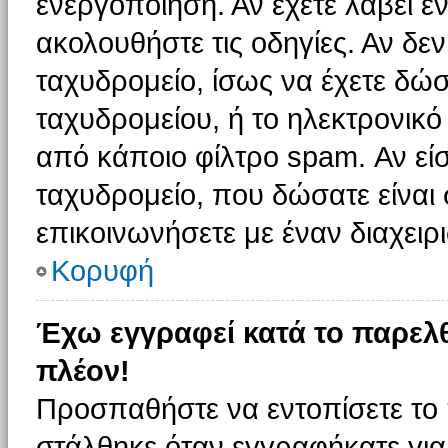
ενεργοποίηση. Αν έχετε λάβει έ
ακολουθήστε τις οδηγίες. Αν δεν
ταχυδρομείο, ίσως να έχετε δώσ
ταχυδρομείου, ή το ηλεκτρονικό
από κάποιο φίλτρο spam. Αν είσ
ταχυδρομείο, που δώσατε είνα
επικοινωνήσετε με έναν διαχειρι
Κορυφή
Έχω εγγραφεί κατά το παρελ
πλέον!
Προσπαθήστε να εντοπίσετε το 
στάλθηκε όταν εγγραφήκατε για