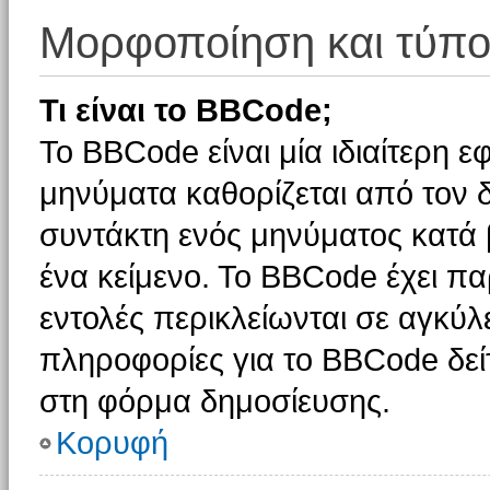
Μορφοποίηση και τύπο
Τι είναι το BBCode;
Το BBCode είναι μία ιδιαίτερη 
μηνύματα καθορίζεται από τον δ
συντάκτη ενός μηνύματος κατά
ένα κείμενο. Το BBCode έχει π
εντολές περικλείωνται σε αγκύλες
πληροφορίες για το BBCode δείτ
στη φόρμα δημοσίευσης.
Κορυφή