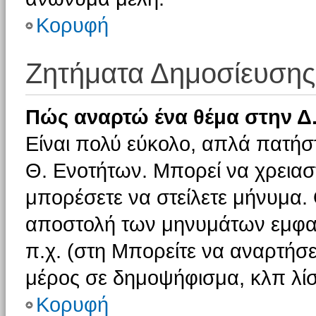
Κορυφή
Ζητήματα Δημοσίευσης
Πώς αναρτώ ένα θέμα στην Δ.
Είναι πολύ εύκολο, απλά πατήστ
Θ. Ενοτήτων. Μπορεί να χρειαστ
μπορέσετε να στείλετε μήνυμα. Ο
αποστολή των μηνυμάτων εμφαν
π.χ. (στη Μπορείτε να αναρτήσε
μέρος σε δημοψήφισμα, κλπ λίσ
Κορυφή