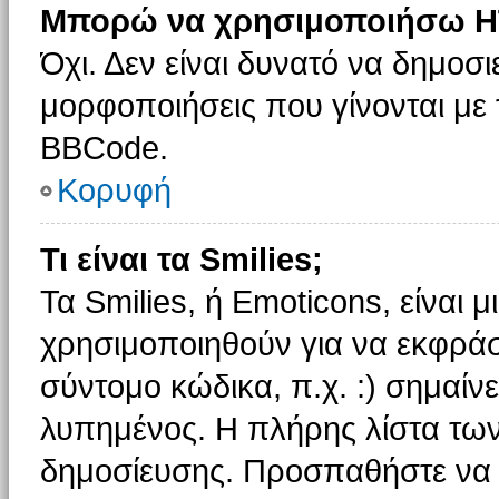
Μπορώ να χρησιμοποιήσω H
Όχι. Δεν είναι δυνατό να δημοσ
μορφοποιήσεις που γίνονται με
BBCode.
Κορυφή
Τι είναι τα Smilies;
Τα Smilies, ή Emoticons, είναι 
χρησιμοποιηθούν για να εκφρά
σύντομο κώδικα, π.χ. :) σημαίνε
λυπημένος. Η πλήρης λίστα των
δημοσίευσης. Προσπαθήστε να μ