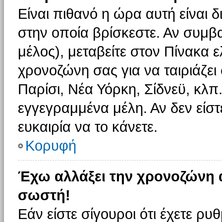
Είναι πιθανό η ώρα αυτή είναι
στην οποία βρίσκεστε. Αν συμβα
μέλος), μεταβείτε στον Πίνακα 
χρονοζώνη σας για να ταιριάζει 
Παρίσι, Νέα Υόρκη, Σίδνεϋ, κλπ
εγγεγραμμένα μέλη. Αν δεν είστ
ευκαιρία να το κάνετε.
Κορυφή
Έχω αλλάξει την χρονοζώνη α
σωστή!
Εάν είστε σίγουροι ότι έχετε ρυ