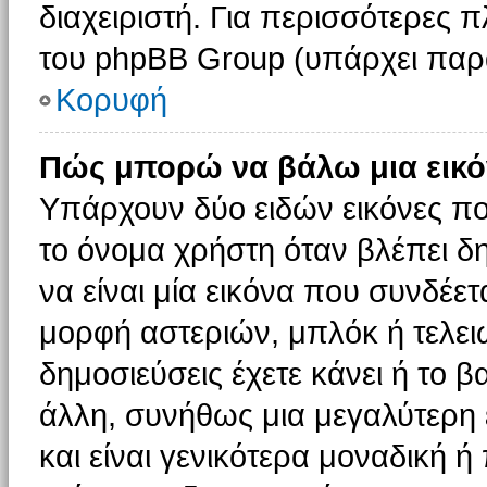
διαχειριστή. Για περισσότερες 
του phpBB Group (υπάρχει παρ
Κορυφή
Πώς μπορώ να βάλω μια εικό
Υπάρχουν δύο ειδών εικόνες π
το όνομα χρήστη όταν βλέπει δη
να είναι μία εικόνα που συνδέετ
μορφή αστεριών, μπλόκ ή τελει
δημοσιεύσεις έχετε κάνει ή το 
άλλη, συνήθως μια μεγαλύτερη 
και είναι γενικότερα μοναδική ή