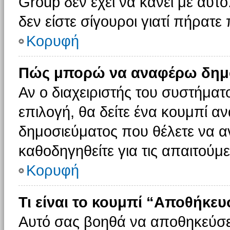
Group δεν έχει να κάνει με αυτό
δεν είστε σίγουροι γιατί πήρατε
Κορυφή
Πώς μπορώ να αναφέρω δημοσ
Αν ο διαχειριστής του συστήματο
επιλογή, θα δείτε ένα κουμπί 
δημοσιεύματος που θέλετε να α
καθοδηγηθείτε για τις απαιτούμε
Κορυφή
Τι είναι το κουμπί “Αποθήκε
Αυτό σας βοηθά να αποθηκεύσε