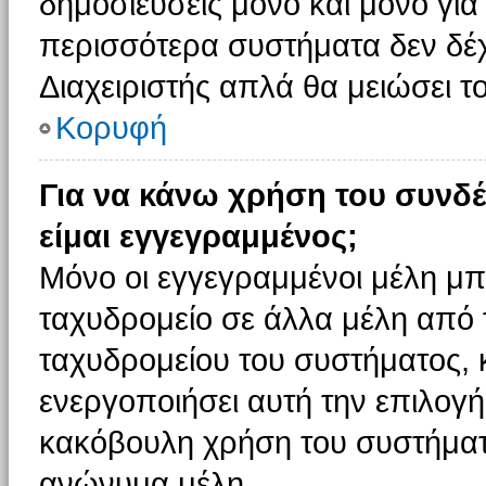
δημοσιεύσεις μόνο και μόνο για
περισσότερα συστήματα δεν δέχον
Διαχειριστής απλά θα μειώσει 
Κορυφή
Για να κάνω χρήση του συνδέ
είμαι εγγεγραμμένος;
Μόνο οι εγγεγραμμένοι μέλη μπ
ταχυδρομείο σε άλλα μέλη από
ταχυδρομείου του συστήματος, κα
ενεργοποιήσει αυτή την επιλογή.
κακόβουλη χρήση του συστήματ
ανώνυμα μέλη.