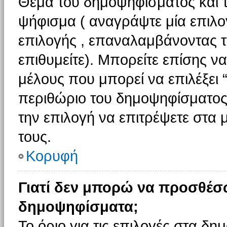
Θέμα του δημοψηφίσματος και τ
ψήφισμα ( αναγράψτε μία επιλο
επιλογής , επαναλαμβάνοντας τη
επιθυμείτε). Μπορείτε επίσης ν
μέλους που μπορεί να επιλέξει 
περιθώριο του δημοψηφίσματος (
την επιλογή να επιτρέψετε στα 
τους.
Κορυφή
Γιατί δεν μπορώ να προσθέσ
δημοψηφίσματα;
Το όριο για τις επιλογές στα δη