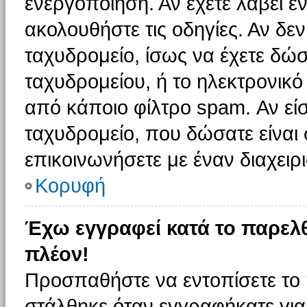
ενεργοποίηση. Αν έχετε λάβει έ
ακολουθήστε τις οδηγίες. Αν δεν
ταχυδρομείο, ίσως να έχετε δώσ
ταχυδρομείου, ή το ηλεκτρονικό
από κάποιο φίλτρο spam. Αν είσ
ταχυδρομείο, που δώσατε είνα
επικοινωνήσετε με έναν διαχειρι
Κορυφή
Έχω εγγραφεί κατά το παρελ
πλέον!
Προσπαθήστε να εντοπίσετε το 
στάλθηκε όταν εγγραφήκατε για