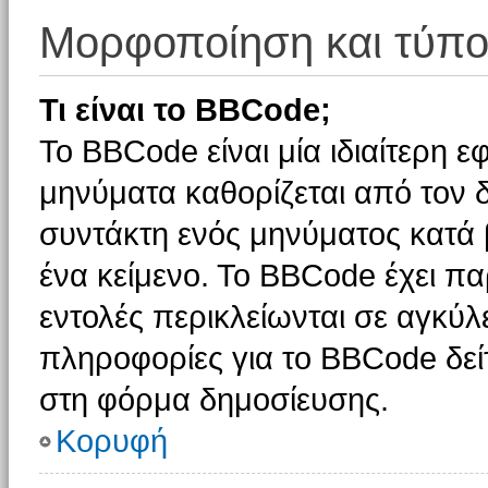
Μορφοποίηση και τύπο
Τι είναι το BBCode;
Το BBCode είναι μία ιδιαίτερη 
μηνύματα καθορίζεται από τον δ
συντάκτη ενός μηνύματος κατά
ένα κείμενο. Το BBCode έχει π
εντολές περικλείωνται σε αγκύλες
πληροφορίες για το BBCode δείτ
στη φόρμα δημοσίευσης.
Κορυφή