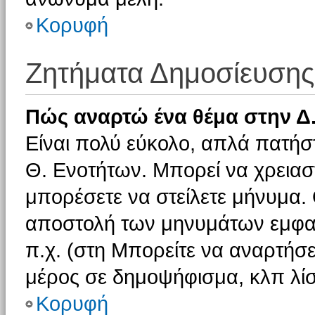
Κορυφή
Ζητήματα Δημοσίευσης
Πώς αναρτώ ένα θέμα στην Δ.
Είναι πολύ εύκολο, απλά πατήστ
Θ. Ενοτήτων. Μπορεί να χρειαστ
μπορέσετε να στείλετε μήνυμα. Ο
αποστολή των μηνυμάτων εμφαν
π.χ. (στη Μπορείτε να αναρτήσε
μέρος σε δημοψήφισμα, κλπ λίσ
Κορυφή