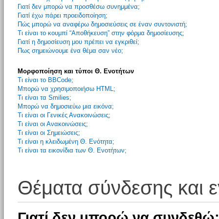
Γιατί δεν μπορώ να προσθέσω συνημμένα;
Γιατί έχω πάρει προειδοποίηση;
Πώς μπορώ να αναφέρω δημοσιεύσεις σε έναν συντονιστή;
Τι είναι το κουμπί “Αποθήκευση” στην φόρμα δημοσίευσης;
Γιατί η δημοσίευση μου πρέπει να εγκριθεί;
Πως σημειώνουμε ένα θέμα σαν νέο;
Μορφοποίηση και τύποι Θ. Ενοτήτων
Τι είναι το BBCode;
Μπορώ να χρησιμοποιήσω HTML;
Τι είναι τα Smilies;
Μπορώ να δημοσιεύω μια εικόνα;
Τι είναι οι Γενικές Ανακοινώσεις;
Τι είναι οι Ανακοινώσεις;
Τι είναι οι Σημειώσεις;
Τι είναι η κλειδωμένη Θ. Ενότητα;
Τι είναι τα εικονίδια των Θ. Ενοτήτων;
Θέματα σύνδεσης και 
Γιατί δεν μπορώ να συνδεθώ