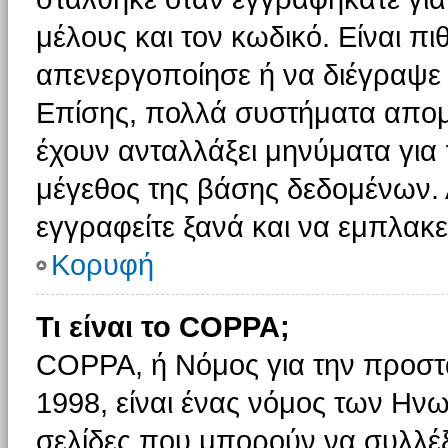
μέλους και τον κωδικό. Είναι πι
απενεργοποίησε ή να διέγραψε 
Επίσης, πολλά συστήματα απομ
έχουν ανταλλάξει μηνύματα για 
μέγεθος της βάσης δεδομένων.
εγγραφείτε ξανά και να εμπλακεί
Κορυφή
Τι είναι το COPPA;
COPPA, ή Νόμος για την προστασ
1998, είναι ένας νόμος των Ηνω
σελίδες που μπορούν να συλλέ