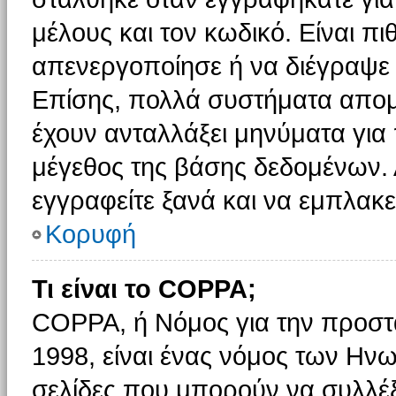
μέλους και τον κωδικό. Είναι πι
απενεργοποίησε ή να διέγραψε 
Επίσης, πολλά συστήματα απομ
έχουν ανταλλάξει μηνύματα για 
μέγεθος της βάσης δεδομένων.
εγγραφείτε ξανά και να εμπλακεί
Κορυφή
Τι είναι το COPPA;
COPPA, ή Νόμος για την προστασ
1998, είναι ένας νόμος των Ηνω
σελίδες που μπορούν να συλλέ