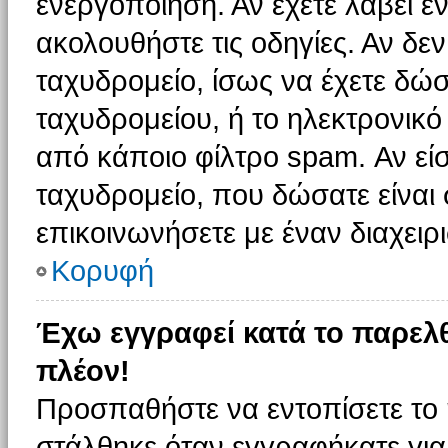
ενεργοποίηση. Αν έχετε λάβει έ
ακολουθήστε τις οδηγίες. Αν δεν
ταχυδρομείο, ίσως να έχετε δώσ
ταχυδρομείου, ή το ηλεκτρονικό
από κάποιο φίλτρο spam. Αν είσ
ταχυδρομείο, που δώσατε είνα
επικοινωνήσετε με έναν διαχειρι
Κορυφή
Έχω εγγραφεί κατά το παρελ
πλέον!
Προσπαθήστε να εντοπίσετε το 
στάλθηκε όταν εγγραφήκατε για