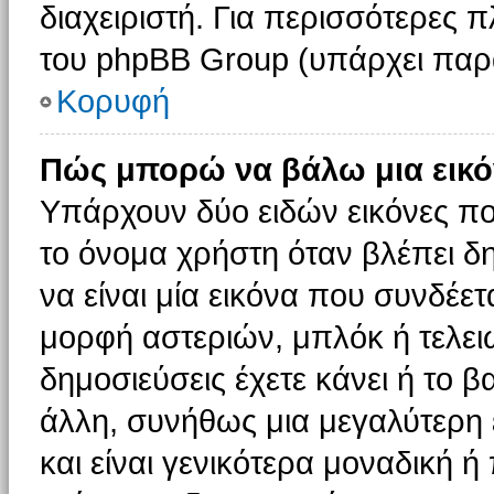
διαχειριστή. Για περισσότερες 
του phpBB Group (υπάρχει παρ
Κορυφή
Πώς μπορώ να βάλω μια εικό
Υπάρχουν δύο ειδών εικόνες π
το όνομα χρήστη όταν βλέπει δη
να είναι μία εικόνα που συνδέετ
μορφή αστεριών, μπλόκ ή τελει
δημοσιεύσεις έχετε κάνει ή το 
άλλη, συνήθως μια μεγαλύτερη 
και είναι γενικότερα μοναδική ή