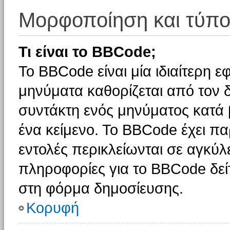
Μορφοποίηση και τύπο
Τι είναι το BBCode;
Το BBCode είναι μία ιδιαίτερη 
μηνύματα καθορίζεται από τον δ
συντάκτη ενός μηνύματος κατά
ένα κείμενο. Το BBCode έχει π
εντολές περικλείωνται σε αγκύλες
πληροφορίες για το BBCode δείτ
στη φόρμα δημοσίευσης.
Κορυφή