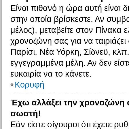
Είναι πιθανό η ώρα αυτή είναι
στην οποία βρίσκεστε. Αν συμβα
μέλος), μεταβείτε στον Πίνακα 
χρονοζώνη σας για να ταιριάζει 
Παρίσι, Νέα Υόρκη, Σίδνεϋ, κλπ
εγγεγραμμένα μέλη. Αν δεν είστ
ευκαιρία να το κάνετε.
Κορυφή
Έχω αλλάξει την χρονοζώνη α
σωστή!
Εάν είστε σίγουροι ότι έχετε ρυ