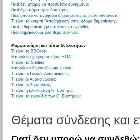
Γιατί δεν μπορώ να προσθέσω συνημμένα;
Γιατί έχω πάρει προειδοποίηση;
Πώς μπορώ να αναφέρω δημοσιεύσεις σε έναν συντονιστή;
Τι είναι το κουμπί “Αποθήκευση” στην φόρμα δημοσίευσης;
Γιατί η δημοσίευση μου πρέπει να εγκριθεί;
Πως σημειώνουμε ένα θέμα σαν νέο;
Μορφοποίηση και τύποι Θ. Ενοτήτων
Τι είναι το BBCode;
Μπορώ να χρησιμοποιήσω HTML;
Τι είναι τα Smilies;
Μπορώ να δημοσιεύω μια εικόνα;
Τι είναι οι Γενικές Ανακοινώσεις;
Τι είναι οι Ανακοινώσεις;
Τι είναι οι Σημειώσεις;
Τι είναι η κλειδωμένη Θ. Ενότητα;
Τι είναι τα εικονίδια των Θ. Ενοτήτων;
Θέματα σύνδεσης και 
Γιατί δεν μπορώ να συνδεθώ