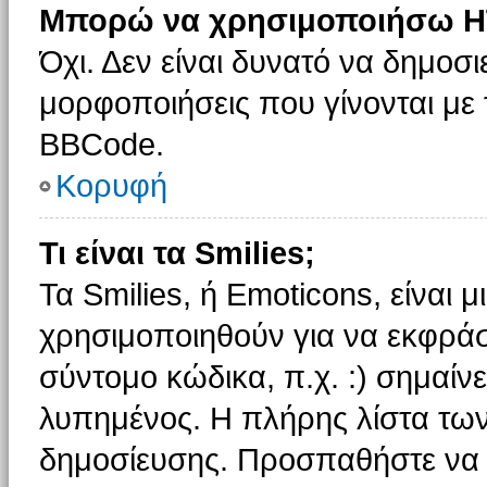
Μπορώ να χρησιμοποιήσω H
Όχι. Δεν είναι δυνατό να δημοσ
μορφοποιήσεις που γίνονται με
BBCode.
Κορυφή
Τι είναι τα Smilies;
Τα Smilies, ή Emoticons, είναι 
χρησιμοποιηθούν για να εκφρά
σύντομο κώδικα, π.χ. :) σημαίνε
λυπημένος. Η πλήρης λίστα των
δημοσίευσης. Προσπαθήστε να μ