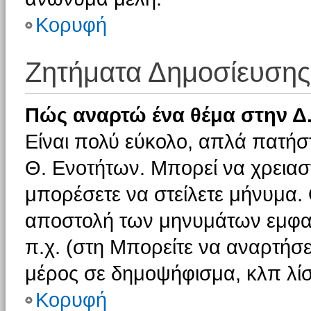
Κορυφή
Ζητήματα Δημοσίευσης
Πώς αναρτώ ένα θέμα στην Δ.
Είναι πολύ εύκολο, απλά πατήστ
Θ. Ενοτήτων. Μπορεί να χρειαστ
μπορέσετε να στείλετε μήνυμα. Ο
αποστολή των μηνυμάτων εμφαν
π.χ. (στη Μπορείτε να αναρτήσε
μέρος σε δημοψήφισμα, κλπ λίσ
Κορυφή