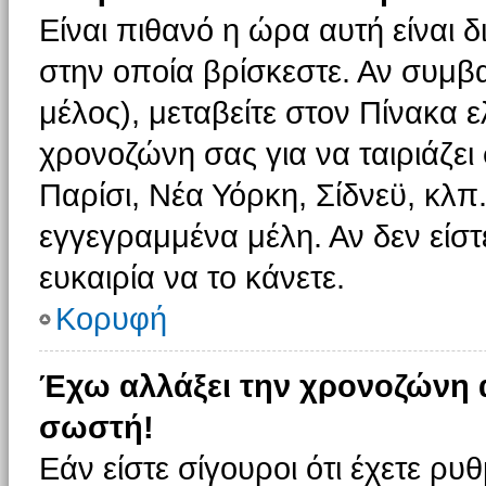
Είναι πιθανό η ώρα αυτή είναι
στην οποία βρίσκεστε. Αν συμβα
μέλος), μεταβείτε στον Πίνακα 
χρονοζώνη σας για να ταιριάζει 
Παρίσι, Νέα Υόρκη, Σίδνεϋ, κλπ
εγγεγραμμένα μέλη. Αν δεν είστ
ευκαιρία να το κάνετε.
Κορυφή
Έχω αλλάξει την χρονοζώνη α
σωστή!
Εάν είστε σίγουροι ότι έχετε ρυ