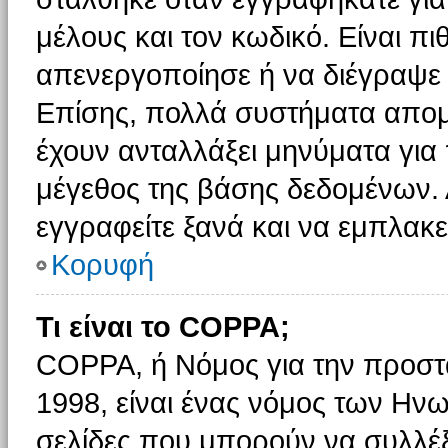
μέλους και τον κωδικό. Είναι πι
απενεργοποίησε ή να διέγραψε 
Επίσης, πολλά συστήματα απομ
έχουν ανταλλάξει μηνύματα για 
μέγεθος της βάσης δεδομένων.
εγγραφείτε ξανά και να εμπλακεί
Κορυφή
Τι είναι το COPPA;
COPPA, ή Νόμος για την προστασ
1998, είναι ένας νόμος των Ηνω
σελίδες που μπορούν να συλλέ