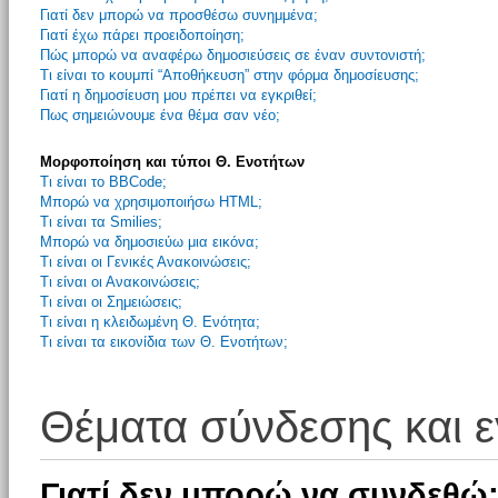
Γιατί δεν μπορώ να προσθέσω συνημμένα;
Γιατί έχω πάρει προειδοποίηση;
Πώς μπορώ να αναφέρω δημοσιεύσεις σε έναν συντονιστή;
Τι είναι το κουμπί “Αποθήκευση” στην φόρμα δημοσίευσης;
Γιατί η δημοσίευση μου πρέπει να εγκριθεί;
Πως σημειώνουμε ένα θέμα σαν νέο;
Μορφοποίηση και τύποι Θ. Ενοτήτων
Τι είναι το BBCode;
Μπορώ να χρησιμοποιήσω HTML;
Τι είναι τα Smilies;
Μπορώ να δημοσιεύω μια εικόνα;
Τι είναι οι Γενικές Ανακοινώσεις;
Τι είναι οι Ανακοινώσεις;
Τι είναι οι Σημειώσεις;
Τι είναι η κλειδωμένη Θ. Ενότητα;
Τι είναι τα εικονίδια των Θ. Ενοτήτων;
Θέματα σύνδεσης και 
Γιατί δεν μπορώ να συνδεθώ