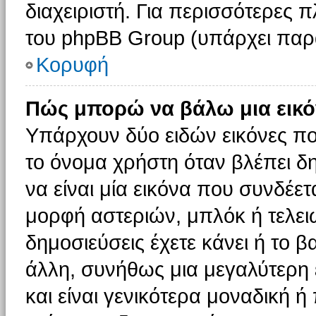
διαχειριστή. Για περισσότερες 
του phpBB Group (υπάρχει παρ
Κορυφή
Πώς μπορώ να βάλω μια εικό
Υπάρχουν δύο ειδών εικόνες π
το όνομα χρήστη όταν βλέπει δη
να είναι μία εικόνα που συνδέετ
μορφή αστεριών, μπλόκ ή τελει
δημοσιεύσεις έχετε κάνει ή το 
άλλη, συνήθως μια μεγαλύτερη 
και είναι γενικότερα μοναδική ή