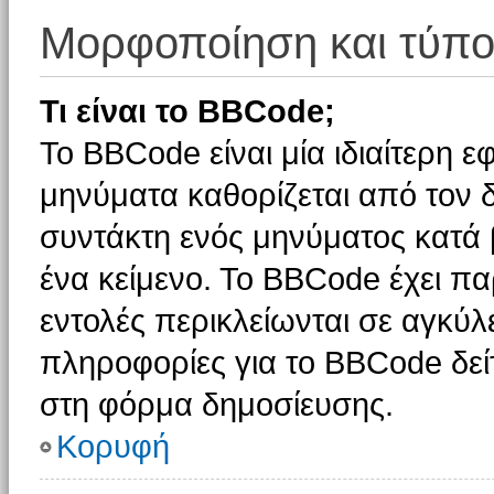
Μορφοποίηση και τύπο
Τι είναι το BBCode;
Το BBCode είναι μία ιδιαίτερη 
μηνύματα καθορίζεται από τον δ
συντάκτη ενός μηνύματος κατά
ένα κείμενο. Το BBCode έχει π
εντολές περικλείωνται σε αγκύλες
πληροφορίες για το BBCode δείτ
στη φόρμα δημοσίευσης.
Κορυφή