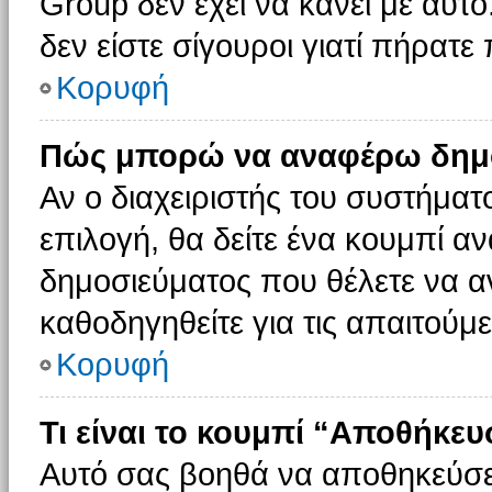
Group δεν έχει να κάνει με αυτό
δεν είστε σίγουροι γιατί πήρατε
Κορυφή
Πώς μπορώ να αναφέρω δημοσ
Αν ο διαχειριστής του συστήματο
επιλογή, θα δείτε ένα κουμπί 
δημοσιεύματος που θέλετε να α
καθοδηγηθείτε για τις απαιτούμε
Κορυφή
Τι είναι το κουμπί “Αποθήκε
Αυτό σας βοηθά να αποθηκεύσε