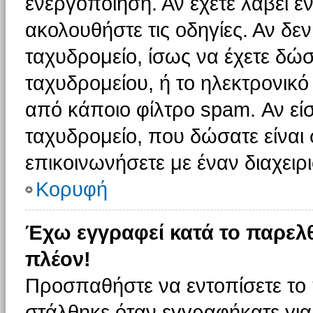
ενεργοποίηση. Αν έχετε λάβει έ
ακολουθήστε τις οδηγίες. Αν δεν
ταχυδρομείο, ίσως να έχετε δώσ
ταχυδρομείου, ή το ηλεκτρονικό
από κάποιο φίλτρο spam. Αν είσ
ταχυδρομείο, που δώσατε είνα
επικοινωνήσετε με έναν διαχειρι
Κορυφή
Έχω εγγραφεί κατά το παρελ
πλέον!
Προσπαθήστε να εντοπίσετε το 
στάλθηκε όταν εγγραφήκατε για