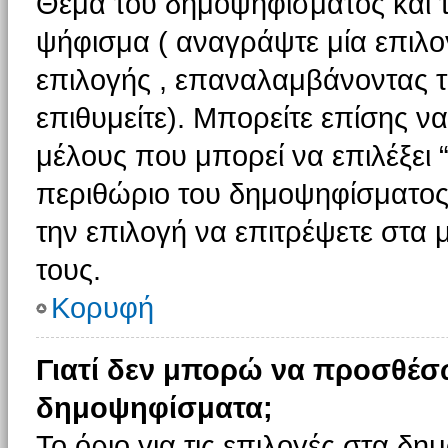
Θέμα του δημοψηφίσματος και τ
ψήφισμα ( αναγράψτε μία επιλο
επιλογής , επαναλαμβάνοντας τη
επιθυμείτε). Μπορείτε επίσης ν
μέλους που μπορεί να επιλέξει 
περιθώριο του δημοψηφίσματος (
την επιλογή να επιτρέψετε στα 
τους.
Κορυφή
Γιατί δεν μπορώ να προσθέσ
δημοψηφίσματα;
Το όριο για τις επιλογές στα δη