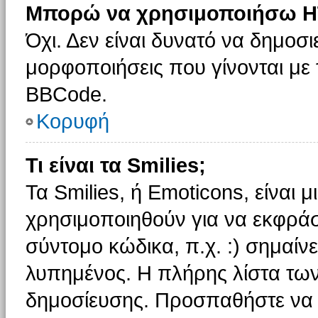
Μπορώ να χρησιμοποιήσω H
Όχι. Δεν είναι δυνατό να δημοσ
μορφοποιήσεις που γίνονται με
BBCode.
Κορυφή
Τι είναι τα Smilies;
Τα Smilies, ή Emoticons, είναι 
χρησιμοποιηθούν για να εκφρά
σύντομο κώδικα, π.χ. :) σημαίνε
λυπημένος. Η πλήρης λίστα των
δημοσίευσης. Προσπαθήστε να μ