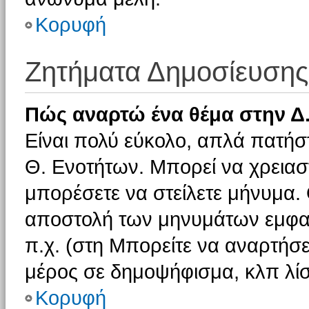
Κορυφή
Ζητήματα Δημοσίευσης
Πώς αναρτώ ένα θέμα στην Δ.
Είναι πολύ εύκολο, απλά πατήστ
Θ. Ενοτήτων. Μπορεί να χρειαστ
μπορέσετε να στείλετε μήνυμα. Ο
αποστολή των μηνυμάτων εμφαν
π.χ. (στη Μπορείτε να αναρτήσε
μέρος σε δημοψήφισμα, κλπ λίσ
Κορυφή