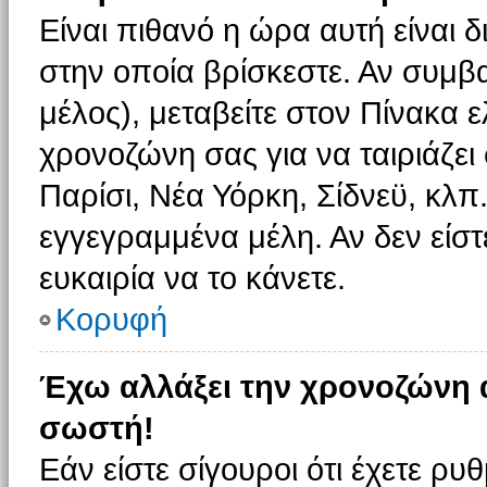
Είναι πιθανό η ώρα αυτή είναι
στην οποία βρίσκεστε. Αν συμβα
μέλος), μεταβείτε στον Πίνακα 
χρονοζώνη σας για να ταιριάζει 
Παρίσι, Νέα Υόρκη, Σίδνεϋ, κλπ
εγγεγραμμένα μέλη. Αν δεν είστ
ευκαιρία να το κάνετε.
Κορυφή
Έχω αλλάξει την χρονοζώνη α
σωστή!
Εάν είστε σίγουροι ότι έχετε ρυ