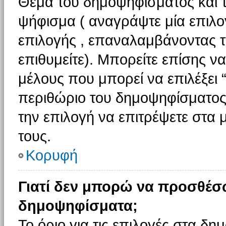
Θέμα του δημοψηφίσματος και τ
ψήφισμα ( αναγράψτε μία επιλο
επιλογής , επαναλαμβάνοντας τη
επιθυμείτε). Μπορείτε επίσης ν
μέλους που μπορεί να επιλέξει 
περιθώριο του δημοψηφίσματος (
την επιλογή να επιτρέψετε στα 
τους.
Κορυφή
Γιατί δεν μπορώ να προσθέσ
δημοψηφίσματα;
Το όριο για τις επιλογές στα δη