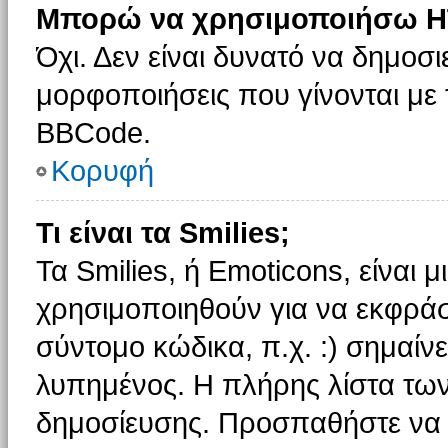
Μπορώ να χρησιμοποιήσω H
Όχι. Δεν είναι δυνατό να δημοσ
μορφοποιήσεις που γίνονται με
BBCode.
Κορυφή
Τι είναι τα Smilies;
Τα Smilies, ή Emoticons, είναι 
χρησιμοποιηθούν για να εκφρά
σύντομο κώδικα, π.χ. :) σημαίνε
λυπημένος. Η πλήρης λίστα των
δημοσίευσης. Προσπαθήστε να μ