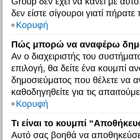
Group δεν έχει να κάνει με αυτό
δεν είστε σίγουροι γιατί πήρατε
Κορυφή
Πώς μπορώ να αναφέρω δημοσ
Αν ο διαχειριστής του συστήματο
επιλογή, θα δείτε ένα κουμπί 
δημοσιεύματος που θέλετε να α
καθοδηγηθείτε για τις απαιτούμε
Κορυφή
Τι είναι το κουμπί “Αποθήκε
Αυτό σας βοηθά να αποθηκεύσε