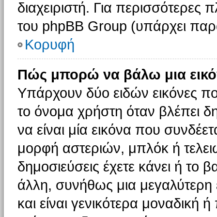
διαχειριστή. Για περισσότερες 
του phpBB Group (υπάρχει παρ
Κορυφή
Πώς μπορώ να βάλω μια εικό
Υπάρχουν δύο ειδών εικόνες π
το όνομα χρήστη όταν βλέπει δη
να είναι μία εικόνα που συνδέετ
μορφή αστεριών, μπλόκ ή τελει
δημοσιεύσεις έχετε κάνει ή το 
άλλη, συνήθως μια μεγαλύτερη 
και είναι γενικότερα μοναδική ή