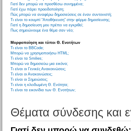
Γιατί δεν μπορώ να προσθέσω συνημμένα;
Γιατί έχω πάρει προειδοποίηση;
Πώς μπορώ να αναφέρω δημοσιεύσεις σε έναν συντονιστή;
Τι είναι το κουμπί “Αποθήκευση” στην φόρμα δημοσίευσης;
Γιατί η δημοσίευση μου πρέπει να εγκριθεί;
Πως σημειώνουμε ένα θέμα σαν νέο;
Μορφοποίηση και τύποι Θ. Ενοτήτων
Τι είναι το BBCode;
Μπορώ να χρησιμοποιήσω HTML;
Τι είναι τα Smilies;
Μπορώ να δημοσιεύω μια εικόνα;
Τι είναι οι Γενικές Ανακοινώσεις;
Τι είναι οι Ανακοινώσεις;
Τι είναι οι Σημειώσεις;
Τι είναι η κλειδωμένη Θ. Ενότητα;
Τι είναι τα εικονίδια των Θ. Ενοτήτων;
Θέματα σύνδεσης και 
Γιατί δεν μπορώ να συνδεθώ