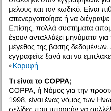
μέλους και τον κωδικό. Είναι πι
απενεργοποίησε ή να διέγραψε 
Επίσης, πολλά συστήματα απομ
έχουν ανταλλάξει μηνύματα για 
μέγεθος της βάσης δεδομένων.
εγγραφείτε ξανά και να εμπλακεί
Κορυφή
Τι είναι το COPPA;
COPPA, ή Νόμος για την προστασ
1998, είναι ένας νόμος των Ηνω
σελίδες που μπορούν να συλλέ