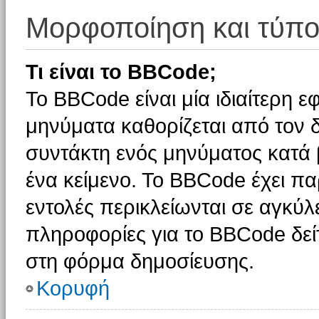
Μορφοποίηση και τύπο
Τι είναι το BBCode;
Το BBCode είναι μία ιδιαίτερη 
μηνύματα καθορίζεται από τον δ
συντάκτη ενός μηνύματος κατά
ένα κείμενο. Το BBCode έχει π
εντολές περικλείωνται σε αγκύλες
πληροφορίες για το BBCode δείτ
στη φόρμα δημοσίευσης.
Κορυφή