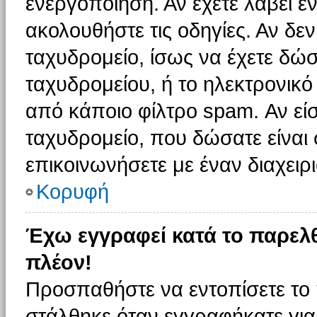
ενεργοποίηση. Αν έχετε λάβει έ
ακολουθήστε τις οδηγίες. Αν δεν
ταχυδρομείο, ίσως να έχετε δώσ
ταχυδρομείου, ή το ηλεκτρονικό
από κάποιο φίλτρο spam. Αν είσ
ταχυδρομείο, που δώσατε είνα
επικοινωνήσετε με έναν διαχειρι
Κορυφή
Έχω εγγραφεί κατά το παρελ
πλέον!
Προσπαθήστε να εντοπίσετε το 
στάλθηκε όταν εγγραφήκατε για