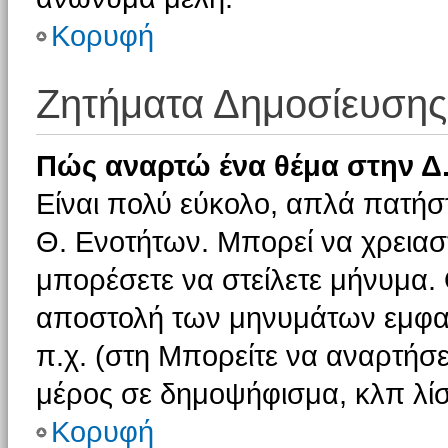
Κορυφή
Ζητήματα Δημοσίευσης
Πώς αναρτώ ένα θέμα στην Δ.
Είναι πολύ εύκολο, απλά πατήστ
Θ. Ενοτήτων. Μπορεί να χρειαστ
μπορέσετε να στείλετε μήνυμα. Ο
αποστολή των μηνυμάτων εμφαν
π.χ. (στη Μπορείτε να αναρτήσε
μέρος σε δημοψήφισμα, κλπ λίσ
Κορυφή