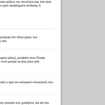
οία ορίζουν την ταυτότητα σας όσο είστε
 Αν έχετε προβλήματα σύνδεσης ή
λ (υπάρχει στο πάνω μέρος των
ς σας.
μμένο μέλος), μεταβείτε στον Πίνακα
. Αυτό μπορεί να γίνει μόνο από
φταίει η ώρα του κεντρικού υπολογιστή που
 την γλώσσα που χρειάζεστε, και εάν δεν