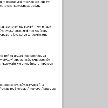
ή το ηλεκτρονικό ταχυδρομείο, σας έχει
ήστε να επικοινωνήσετε με έναν
μα μέλους και τον κωδικό. Είναι πιθανό
ύνουν μέλη περιοδικά που δεν έχουν
ραφείτε ξανά και να εμπλακείτε στις
τεί από τις σελίδες που μπορούν να
ι την συλλογή προσωπικών πληροφοριών
 επικοινωνείτε για οποιοδήποτε παράνομη
 προσπαθείτε να κάνετε εγγραφή. Ο
ήστε με τον διαχειριστή του συστήματος για