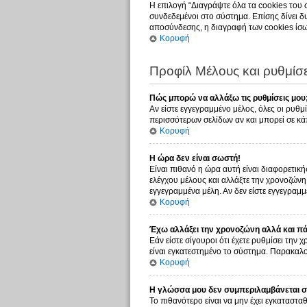
Η επιλογή “Διαγράψτε όλα τα cookies του 
συνδεδεμένοι στο σύστημα. Επίσης δίνει δυ
αποσύνδεσης, η διαγραφή των cookies ίσω
Κορυφή
Προφίλ Μέλους και ρυθμίσε
Πώς μπορώ να αλλάξω τις ρυθμίσεις μου
Αν είστε εγγεγραμμένο μέλος, όλες οι ρυθμ
περισσότερων σελίδων αν και μπορεί σε κάπ
Κορυφή
Η ώρα δεν είναι σωστή!
Είναι πιθανό η ώρα αυτή είναι διαφορετική
ελέγχου μέλους και αλλάξτε την χρονοζώνη σ
εγγεγραμμένα μέλη. Αν δεν είστε εγγεγραμμέ
Κορυφή
Έχω αλλάξει την χρονοζώνη αλλά και πάλ
Εάν είστε σίγουροι ότι έχετε ρυθμίσει την
είναι εγκατεστημένο το σύστημα. Παρακαλού
Κορυφή
Η γλώσσα μου δεν συμπεριλαμβάνεται στ
Το πιθανότερο είναι να μην έχει εγκατασταθ