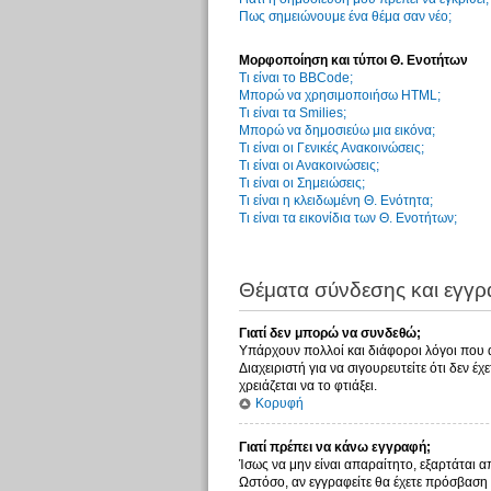
Πως σημειώνουμε ένα θέμα σαν νέο;
Μορφοποίηση και τύποι Θ. Ενοτήτων
Τι είναι το BBCode;
Μπορώ να χρησιμοποιήσω HTML;
Τι είναι τα Smilies;
Μπορώ να δημοσιεύω μια εικόνα;
Τι είναι οι Γενικές Ανακοινώσεις;
Τι είναι οι Ανακοινώσεις;
Τι είναι οι Σημειώσεις;
Τι είναι η κλειδωμένη Θ. Ενότητα;
Τι είναι τα εικονίδια των Θ. Ενοτήτων;
Θέματα σύνδεσης και εγγ
Γιατί δεν μπορώ να συνδεθώ;
Υπάρχουν πολλοί και διάφοροι λόγοι που αυ
Διαχειριστή για να σιγουρευτείτε ότι δεν έ
χρειάζεται να το φτιάξει.
Κορυφή
Γιατί πρέπει να κάνω εγγραφή;
Ίσως να μην είναι απαραίτητο, εξαρτάται α
Ωστόσο, αν εγγραφείτε θα έχετε πρόσβαση 