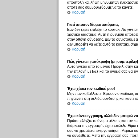
αποστολή και λήψη μηνυμάτων ηλεκτρονικο
οπότε σας συμβουλεύουμε να το κάνετε.
Κορυφή
Γιατί αποσυνδέομαι αυτόματα;
Εάν δεν έχετε επιλέξει το κουτάκι
Να γίνετα
χρονικό διάστημα. Αυτή η ρύθμιση αποτρέπ
στην οθόνη σύνδεσης. Δεν το συνιστούμε αν
δεν μπορείτε να δείτε αυτό το κουτάκι, σημ
Κορυφή
Πώς γίνεται η απόκρυψη (μη συμπερίληψ
Αυτό γίνεται από το μενού Προφίλ, στην κα
την επιλογή με
Ναι
και το όνομά σας θα είν
Κορυφή
Έχω χάσει τον κωδικό μου!
Μην πανικοβάλλεστε! Εφόσον ο κωδικός σας
πηγαίνετε στη σελίδα σύνδεσης και κάντε κ
Κορυφή
Έχω κάνει εγγραφή, αλλά δεν μπορώ να
Πρώτα, ελέγξτε το όνομα μέλους και τον κω
διάρκεια της εγγραφής έχετε επιλέξει Είμαι
σας να χρειάζεται ενεργοποίηση. Μερικά συ
να συνδεθείτε. Μετά την εγγραφή σας, πρέπ