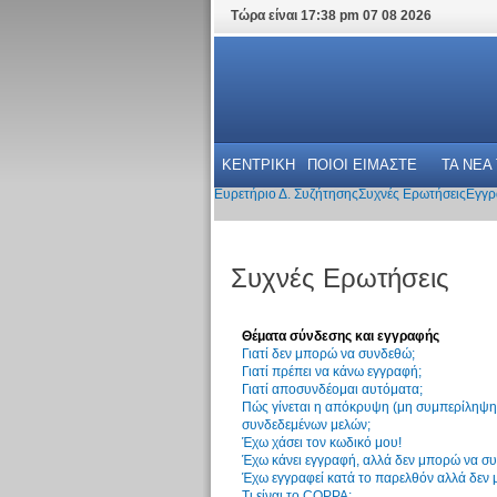
Τώρα είναι 17:38 pm 07 08 2026
ΚΕΝΤΡΙΚΗ
ΠΟΙΟΙ ΕΙΜΑΣΤΕ
ΤΑ ΝΕΑ
Ευρετήριο Δ. Συζήτησης
Συχνές Ερωτήσεις
Εγγρ
Συχνές Ερωτήσεις
Θέματα σύνδεσης και εγγραφής
Γιατί δεν μπορώ να συνδεθώ;
Γιατί πρέπει να κάνω εγγραφή;
Γιατί αποσυνδέομαι αυτόματα;
Πώς γίνεται η απόκρυψη (μη συμπερίληψη)
συνδεδεμένων μελών;
Έχω χάσει τον κωδικό μου!
Έχω κάνει εγγραφή, αλλά δεν μπορώ να σ
Έχω εγγραφεί κατά το παρελθόν αλλά δεν
Τι είναι το COPPA;