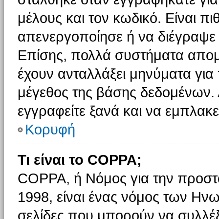
μέλους και τον κωδικό. Είναι πι
απενεργοποίησε ή να διέγραψε 
Επίσης, πολλά συστήματα απομ
έχουν ανταλλάξει μηνύματα για 
μέγεθος της βάσης δεδομένων.
εγγραφείτε ξανά και να εμπλακεί
Κορυφή
Τι είναι το COPPA;
COPPA, ή Νόμος για την προστασ
1998, είναι ένας νόμος των Ηνω
σελίδες που μπορούν να συλλέ