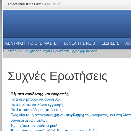
Τώρα είναι 01:31 am 07 08 2026
ΚΕΝΤΡΙΚΗ
ΠΟΙΟΙ ΕΙΜΑΣΤΕ
ΤΑ ΝΕΑ THΣ NE.B
ΕΙΔΗΣΕΙΣ
ΑΛ
Ευρετήριο Δ. Συζήτησης
Συχνές Ερωτήσεις
Εγγραφή
Σύνδεση
Συχνές Ερωτήσεις
Θέματα σύνδεσης και εγγραφής
Γιατί δεν μπορώ να συνδεθώ;
Γιατί πρέπει να κάνω εγγραφή;
Γιατί αποσυνδέομαι αυτόματα;
Πώς γίνεται η απόκρυψη (μη συμπερίληψη) του ονόματός μου στη λίστ
συνδεδεμένων μελών;
Έχω χάσει τον κωδικό μου!
Έχω κάνει εγγραφή, αλλά δεν μπορώ να συνδεθώ!