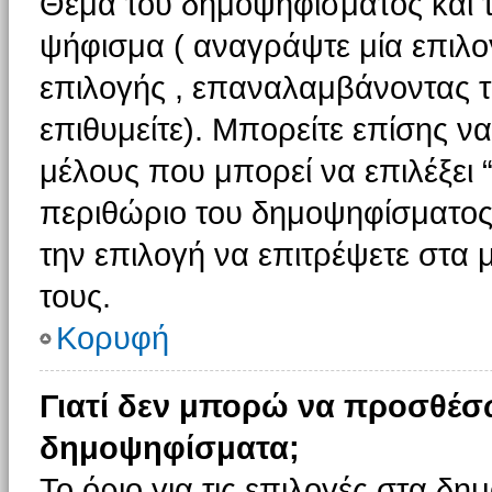
Θέμα του δημοψηφίσματος και τ
ψήφισμα ( αναγράψτε μία επιλο
επιλογής , επαναλαμβάνοντας τη
επιθυμείτε). Μπορείτε επίσης ν
μέλους που μπορεί να επιλέξει 
περιθώριο του δημοψηφίσματος (
την επιλογή να επιτρέψετε στα 
τους.
Κορυφή
Γιατί δεν μπορώ να προσθέσ
δημοψηφίσματα;
Το όριο για τις επιλογές στα δη