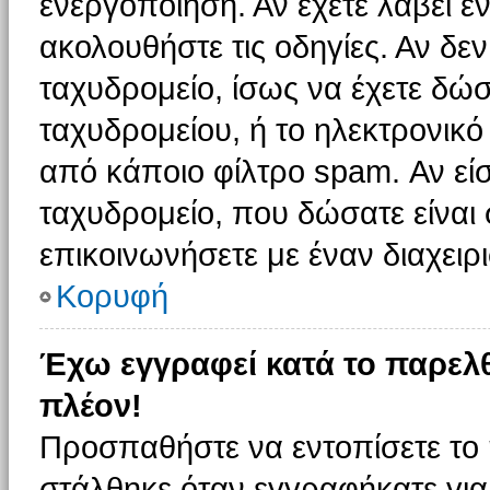
ενεργοποίηση. Αν έχετε λάβει έ
ακολουθήστε τις οδηγίες. Αν δεν
ταχυδρομείο, ίσως να έχετε δώσ
ταχυδρομείου, ή το ηλεκτρονικό
από κάποιο φίλτρο spam. Αν είσ
ταχυδρομείο, που δώσατε είνα
επικοινωνήσετε με έναν διαχειρι
Κορυφή
Έχω εγγραφεί κατά το παρελ
πλέον!
Προσπαθήστε να εντοπίσετε το 
στάλθηκε όταν εγγραφήκατε για