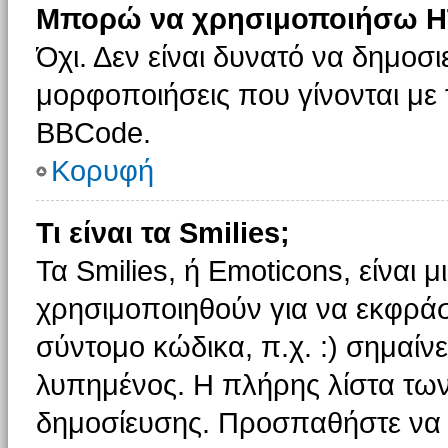
Μπορώ να χρησιμοποιήσω H
Όχι. Δεν είναι δυνατό να δημοσ
μορφοποιήσεις που γίνονται με
BBCode.
Κορυφή
Τι είναι τα Smilies;
Τα Smilies, ή Emoticons, είναι 
χρησιμοποιηθούν για να εκφρά
σύντομο κώδικα, π.χ. :) σημαίνε
λυπημένος. Η πλήρης λίστα των
δημοσίευσης. Προσπαθήστε να μ