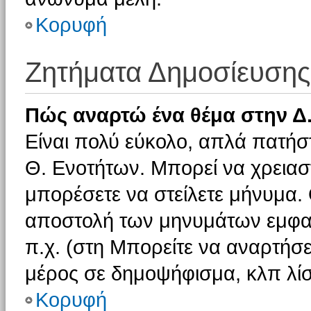
Κορυφή
Ζητήματα Δημοσίευσης
Πώς αναρτώ ένα θέμα στην Δ.
Είναι πολύ εύκολο, απλά πατήστ
Θ. Ενοτήτων. Μπορεί να χρειαστ
μπορέσετε να στείλετε μήνυμα. Ο
αποστολή των μηνυμάτων εμφαν
π.χ. (στη Μπορείτε να αναρτήσε
μέρος σε δημοψήφισμα, κλπ λίσ
Κορυφή