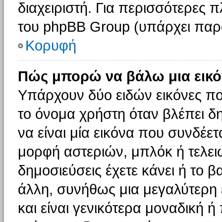
διαχειριστή. Για περισσότερες 
του phpBB Group (υπάρχει παρ
Κορυφή
Πώς μπορώ να βάλω μια εικό
Υπάρχουν δύο ειδών εικόνες π
το όνομα χρήστη όταν βλέπει δη
να είναι μία εικόνα που συνδέετ
μορφή αστεριών, μπλόκ ή τελει
δημοσιεύσεις έχετε κάνει ή το 
άλλη, συνήθως μια μεγαλύτερη 
και είναι γενικότερα μοναδική ή