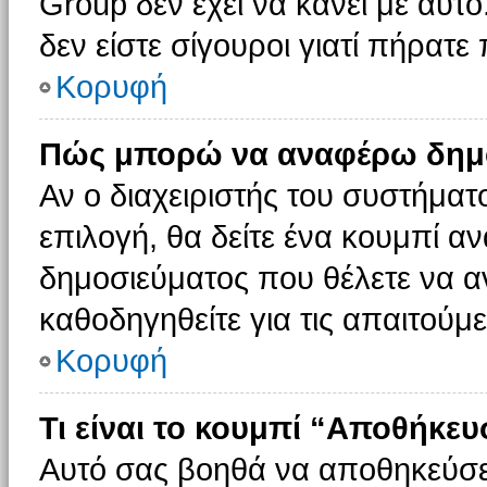
Group δεν έχει να κάνει με αυτό
δεν είστε σίγουροι γιατί πήρατε
Κορυφή
Πώς μπορώ να αναφέρω δημοσ
Αν ο διαχειριστής του συστήματο
επιλογή, θα δείτε ένα κουμπί 
δημοσιεύματος που θέλετε να α
καθοδηγηθείτε για τις απαιτούμε
Κορυφή
Τι είναι το κουμπί “Αποθήκε
Αυτό σας βοηθά να αποθηκεύσε