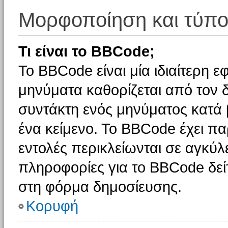
Μορφοποίηση και τύπο
Τι είναι το BBCode;
Το BBCode είναι μία ιδιαίτερη 
μηνύματα καθορίζεται από τον δ
συντάκτη ενός μηνύματος κατά
ένα κείμενο. Το BBCode έχει π
εντολές περικλείωνται σε αγκύλες
πληροφορίες για το BBCode δείτ
στη φόρμα δημοσίευσης.
Κορυφή