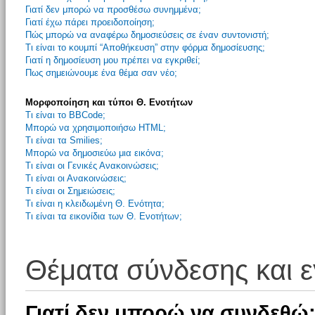
Γιατί δεν μπορώ να προσθέσω συνημμένα;
Γιατί έχω πάρει προειδοποίηση;
Πώς μπορώ να αναφέρω δημοσιεύσεις σε έναν συντονιστή;
Τι είναι το κουμπί “Αποθήκευση” στην φόρμα δημοσίευσης;
Γιατί η δημοσίευση μου πρέπει να εγκριθεί;
Πως σημειώνουμε ένα θέμα σαν νέο;
Μορφοποίηση και τύποι Θ. Ενοτήτων
Τι είναι το BBCode;
Μπορώ να χρησιμοποιήσω HTML;
Τι είναι τα Smilies;
Μπορώ να δημοσιεύω μια εικόνα;
Τι είναι οι Γενικές Ανακοινώσεις;
Τι είναι οι Ανακοινώσεις;
Τι είναι οι Σημειώσεις;
Τι είναι η κλειδωμένη Θ. Ενότητα;
Τι είναι τα εικονίδια των Θ. Ενοτήτων;
Θέματα σύνδεσης και 
Γιατί δεν μπορώ να συνδεθώ