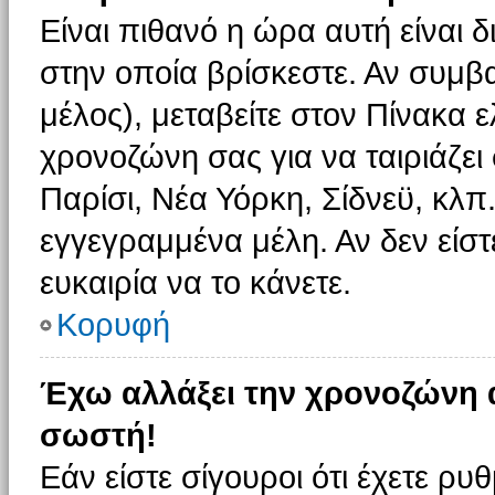
Είναι πιθανό η ώρα αυτή είναι
στην οποία βρίσκεστε. Αν συμβα
μέλος), μεταβείτε στον Πίνακα 
χρονοζώνη σας για να ταιριάζει 
Παρίσι, Νέα Υόρκη, Σίδνεϋ, κλπ
εγγεγραμμένα μέλη. Αν δεν είστ
ευκαιρία να το κάνετε.
Κορυφή
Έχω αλλάξει την χρονοζώνη α
σωστή!
Εάν είστε σίγουροι ότι έχετε ρυ