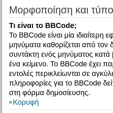
Μορφοποίηση και τύπο
Τι είναι το BBCode;
Το BBCode είναι μία ιδιαίτερη 
μηνύματα καθορίζεται από τον δ
συντάκτη ενός μηνύματος κατά
ένα κείμενο. Το BBCode έχει π
εντολές περικλείωνται σε αγκύλες
πληροφορίες για το BBCode δείτ
στη φόρμα δημοσίευσης.
Κορυφή