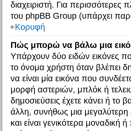
διαχειριστή. Για περισσότερες 
του phpBB Group (υπάρχει παρ
Κορυφή
Πώς μπορώ να βάλω μια εικό
Υπάρχουν δύο ειδών εικόνες π
το όνομα χρήστη όταν βλέπει δη
να είναι μία εικόνα που συνδέετ
μορφή αστεριών, μπλόκ ή τελει
δημοσιεύσεις έχετε κάνει ή το 
άλλη, συνήθως μια μεγαλύτερη 
και είναι γενικότερα μοναδική ή