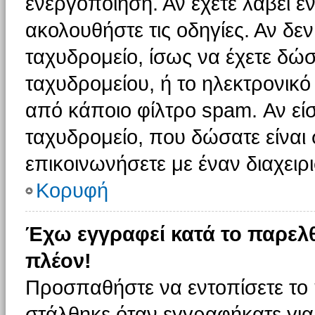
ενεργοποίηση. Αν έχετε λάβει έ
ακολουθήστε τις οδηγίες. Αν δεν
ταχυδρομείο, ίσως να έχετε δώσ
ταχυδρομείου, ή το ηλεκτρονικό
από κάποιο φίλτρο spam. Αν είσ
ταχυδρομείο, που δώσατε είνα
επικοινωνήσετε με έναν διαχειρι
Κορυφή
Έχω εγγραφεί κατά το παρελ
πλέον!
Προσπαθήστε να εντοπίσετε το 
στάλθηκε όταν εγγραφήκατε για