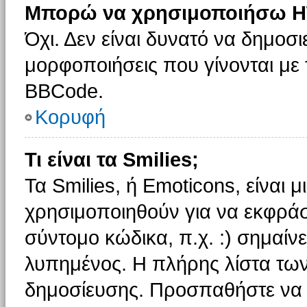
Μπορώ να χρησιμοποιήσω H
Όχι. Δεν είναι δυνατό να δημοσ
μορφοποιήσεις που γίνονται με
BBCode.
Κορυφή
Τι είναι τα Smilies;
Τα Smilies, ή Emoticons, είναι 
χρησιμοποιηθούν για να εκφρά
σύντομο κώδικα, π.χ. :) σημαίνε
λυπημένος. Η πλήρης λίστα των
δημοσίευσης. Προσπαθήστε να μ