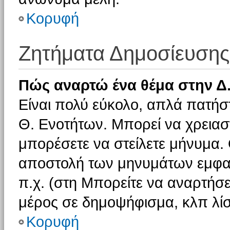
Κορυφή
Ζητήματα Δημοσίευσης
Πώς αναρτώ ένα θέμα στην Δ.
Είναι πολύ εύκολο, απλά πατήστ
Θ. Ενοτήτων. Μπορεί να χρειαστ
μπορέσετε να στείλετε μήνυμα. Ο
αποστολή των μηνυμάτων εμφαν
π.χ. (στη Μπορείτε να αναρτήσε
μέρος σε δημοψήφισμα, κλπ λίσ
Κορυφή