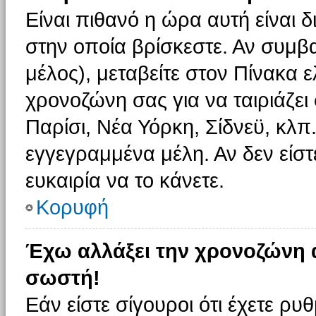
Είναι πιθανό η ώρα αυτή είναι
στην οποία βρίσκεστε. Αν συμβα
μέλος), μεταβείτε στον Πίνακα 
χρονοζώνη σας για να ταιριάζει 
Παρίσι, Νέα Υόρκη, Σίδνεϋ, κλπ
εγγεγραμμένα μέλη. Αν δεν είστ
ευκαιρία να το κάνετε.
Κορυφή
Έχω αλλάξει την χρονοζώνη α
σωστή!
Εάν είστε σίγουροι ότι έχετε ρυ