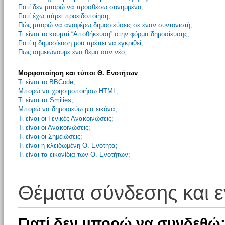
Γιατί δεν μπορώ να προσθέσω συνημμένα;
Γιατί έχω πάρει προειδοποίηση;
Πώς μπορώ να αναφέρω δημοσιεύσεις σε έναν συντονιστή;
Τι είναι το κουμπί “Αποθήκευση” στην φόρμα δημοσίευσης;
Γιατί η δημοσίευση μου πρέπει να εγκριθεί;
Πως σημειώνουμε ένα θέμα σαν νέο;
Μορφοποίηση και τύποι Θ. Ενοτήτων
Τι είναι το BBCode;
Μπορώ να χρησιμοποιήσω HTML;
Τι είναι τα Smilies;
Μπορώ να δημοσιεύω μια εικόνα;
Τι είναι οι Γενικές Ανακοινώσεις;
Τι είναι οι Ανακοινώσεις;
Τι είναι οι Σημειώσεις;
Τι είναι η κλειδωμένη Θ. Ενότητα;
Τι είναι τα εικονίδια των Θ. Ενοτήτων;
Θέματα σύνδεσης και 
Γιατί δεν μπορώ να συνδεθώ