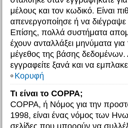
μέλους και τον κωδικό. Είναι πι
απενεργοποίησε ή να διέγραψε 
Επίσης, πολλά συστήματα απομ
έχουν ανταλλάξει μηνύματα για 
μέγεθος της βάσης δεδομένων.
εγγραφείτε ξανά και να εμπλακεί
Κορυφή
Τι είναι το COPPA;
COPPA, ή Νόμος για την προστασ
1998, είναι ένας νόμος των Ηνω
σελίδες που μπορούν να συλλέ