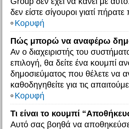
Group δεν έχει να κάνει με αυτό
δεν είστε σίγουροι γιατί πήρατε
Κορυφή
Πώς μπορώ να αναφέρω δημοσ
Αν ο διαχειριστής του συστήματο
επιλογή, θα δείτε ένα κουμπί 
δημοσιεύματος που θέλετε να α
καθοδηγηθείτε για τις απαιτούμε
Κορυφή
Τι είναι το κουμπί “Αποθήκε
Αυτό σας βοηθά να αποθηκεύσε