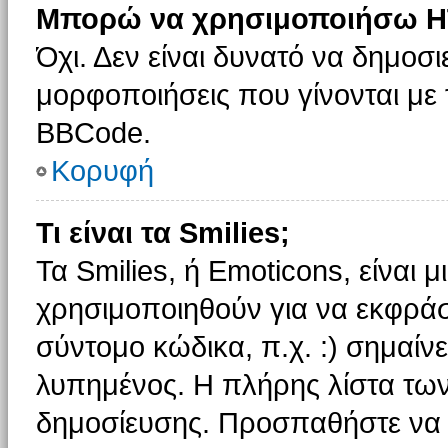
Μπορώ να χρησιμοποιήσω H
Όχι. Δεν είναι δυνατό να δημοσ
μορφοποιήσεις που γίνονται με
BBCode.
Κορυφή
Τι είναι τα Smilies;
Τα Smilies, ή Emoticons, είναι 
χρησιμοποιηθούν για να εκφρά
σύντομο κώδικα, π.χ. :) σημαίνε
λυπημένος. Η πλήρης λίστα των
δημοσίευσης. Προσπαθήστε να μ