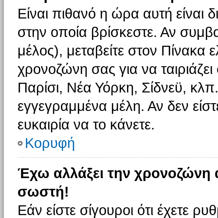
Είναι πιθανό η ώρα αυτή είναι
στην οποία βρίσκεστε. Αν συμβα
μέλος), μεταβείτε στον Πίνακα 
χρονοζώνη σας για να ταιριάζει 
Παρίσι, Νέα Υόρκη, Σίδνεϋ, κλπ
εγγεγραμμένα μέλη. Αν δεν είστ
ευκαιρία να το κάνετε.
Κορυφή
Έχω αλλάξει την χρονοζώνη α
σωστή!
Εάν είστε σίγουροι ότι έχετε ρυ