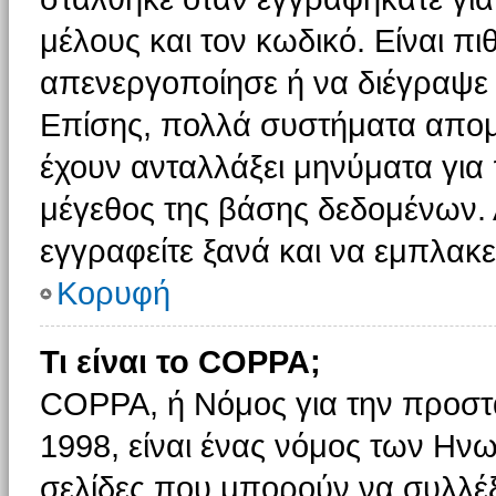
μέλους και τον κωδικό. Είναι πι
απενεργοποίησε ή να διέγραψε 
Επίσης, πολλά συστήματα απομ
έχουν ανταλλάξει μηνύματα για 
μέγεθος της βάσης δεδομένων.
εγγραφείτε ξανά και να εμπλακεί
Κορυφή
Τι είναι το COPPA;
COPPA, ή Νόμος για την προστασ
1998, είναι ένας νόμος των Ηνω
σελίδες που μπορούν να συλλέ