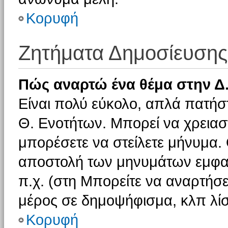
Κορυφή
Ζητήματα Δημοσίευσης
Πώς αναρτώ ένα θέμα στην Δ.
Είναι πολύ εύκολο, απλά πατήστ
Θ. Ενοτήτων. Μπορεί να χρειαστ
μπορέσετε να στείλετε μήνυμα. Ο
αποστολή των μηνυμάτων εμφαν
π.χ. (στη Μπορείτε να αναρτήσε
μέρος σε δημοψήφισμα, κλπ λίσ
Κορυφή