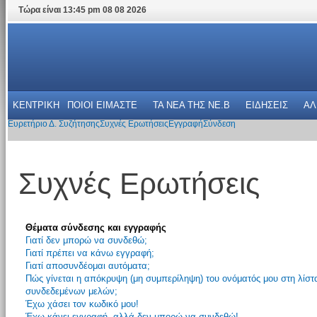
Τώρα είναι 13:45 pm 08 08 2026
ΚΕΝΤΡΙΚΗ
ΠΟΙΟΙ ΕΙΜΑΣΤΕ
ΤΑ ΝΕΑ THΣ NE.B
ΕΙΔΗΣΕΙΣ
ΑΛ
Ευρετήριο Δ. Συζήτησης
Συχνές Ερωτήσεις
Εγγραφή
Σύνδεση
Συχνές Ερωτήσεις
Θέματα σύνδεσης και εγγραφής
Γιατί δεν μπορώ να συνδεθώ;
Γιατί πρέπει να κάνω εγγραφή;
Γιατί αποσυνδέομαι αυτόματα;
Πώς γίνεται η απόκρυψη (μη συμπερίληψη) του ονόματός μου στη λίστ
συνδεδεμένων μελών;
Έχω χάσει τον κωδικό μου!
Έχω κάνει εγγραφή, αλλά δεν μπορώ να συνδεθώ!