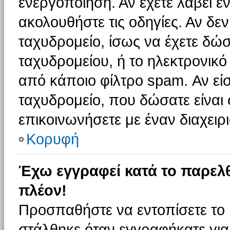
ενεργοποίηση. Αν έχετε λάβει έ
ακολουθήστε τις οδηγίες. Αν δεν
ταχυδρομείο, ίσως να έχετε δώσ
ταχυδρομείου, ή το ηλεκτρονικό
από κάποιο φίλτρο spam. Αν είσ
ταχυδρομείο, που δώσατε είνα
επικοινωνήσετε με έναν διαχειρι
Κορυφή
Έχω εγγραφεί κατά το παρελ
πλέον!
Προσπαθήστε να εντοπίσετε το 
στάλθηκε όταν εγγραφήκατε για