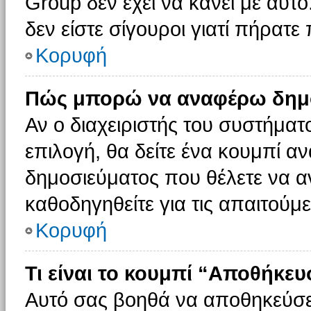
Group δεν έχει να κάνει με αυτό
δεν είστε σίγουροι γιατί πήρατε
Κορυφή
Πώς μπορώ να αναφέρω δημοσ
Αν ο διαχειριστής του συστήματο
επιλογή, θα δείτε ένα κουμπί 
δημοσιεύματος που θέλετε να α
καθοδηγηθείτε για τις απαιτούμε
Κορυφή
Τι είναι το κουμπί “Αποθήκε
Αυτό σας βοηθά να αποθηκεύσε