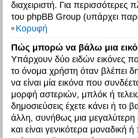
διαχειριστή. Για περισσότερες 
του phpBB Group (υπάρχει παρ
Κορυφή
Πώς μπορώ να βάλω μια εικό
Υπάρχουν δύο ειδών εικόνες π
το όνομα χρήστη όταν βλέπει δη
να είναι μία εικόνα που συνδέετ
μορφή αστεριών, μπλόκ ή τελει
δημοσιεύσεις έχετε κάνει ή το 
άλλη, συνήθως μια μεγαλύτερη 
και είναι γενικότερα μοναδική ή