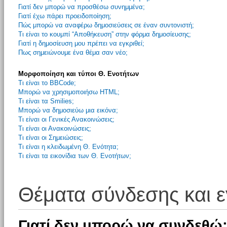
Γιατί δεν μπορώ να προσθέσω συνημμένα;
Γιατί έχω πάρει προειδοποίηση;
Πώς μπορώ να αναφέρω δημοσιεύσεις σε έναν συντονιστή;
Τι είναι το κουμπί “Αποθήκευση” στην φόρμα δημοσίευσης;
Γιατί η δημοσίευση μου πρέπει να εγκριθεί;
Πως σημειώνουμε ένα θέμα σαν νέο;
Μορφοποίηση και τύποι Θ. Ενοτήτων
Τι είναι το BBCode;
Μπορώ να χρησιμοποιήσω HTML;
Τι είναι τα Smilies;
Μπορώ να δημοσιεύω μια εικόνα;
Τι είναι οι Γενικές Ανακοινώσεις;
Τι είναι οι Ανακοινώσεις;
Τι είναι οι Σημειώσεις;
Τι είναι η κλειδωμένη Θ. Ενότητα;
Τι είναι τα εικονίδια των Θ. Ενοτήτων;
Θέματα σύνδεσης και 
Γιατί δεν μπορώ να συνδεθώ