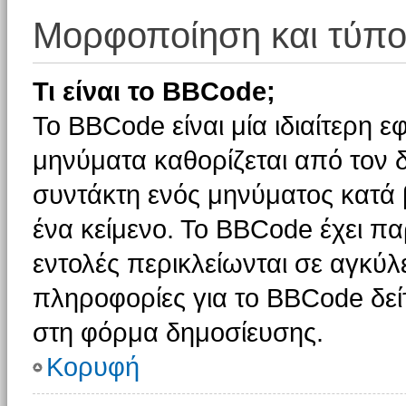
Μορφοποίηση και τύπο
Τι είναι το BBCode;
Το BBCode είναι μία ιδιαίτερη 
μηνύματα καθορίζεται από τον δ
συντάκτη ενός μηνύματος κατά
ένα κείμενο. Το BBCode έχει π
εντολές περικλείωνται σε αγκύλες
πληροφορίες για το BBCode δείτ
στη φόρμα δημοσίευσης.
Κορυφή