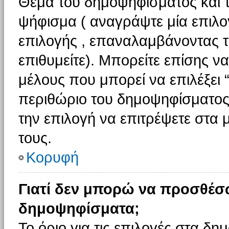
Θέμα του δημοψηφίσματος και τ
ψήφισμα ( αναγράψτε μία επιλο
επιλογής , επαναλαμβάνοντας τη
επιθυμείτε). Μπορείτε επίσης ν
μέλους που μπορεί να επιλέξει 
περιθώριο του δημοψηφίσματος (
την επιλογή να επιτρέψετε στα 
τους.
Κορυφή
Γιατί δεν μπορώ να προσθέσ
δημοψηφίσματα;
Το όριο για τις επιλογές στα δη