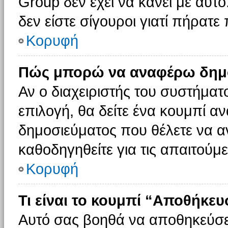
Group δεν έχει να κάνει με αυτό
δεν είστε σίγουροι γιατί πήρατε
Κορυφή
Πώς μπορώ να αναφέρω δημοσ
Αν ο διαχειριστής του συστήματο
επιλογή, θα δείτε ένα κουμπί 
δημοσιεύματος που θέλετε να α
καθοδηγηθείτε για τις απαιτούμε
Κορυφή
Τι είναι το κουμπί “Αποθήκε
Αυτό σας βοηθά να αποθηκεύσε