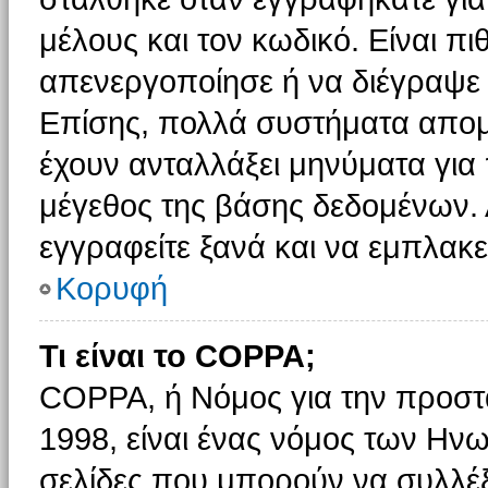
μέλους και τον κωδικό. Είναι πι
απενεργοποίησε ή να διέγραψε 
Επίσης, πολλά συστήματα απομ
έχουν ανταλλάξει μηνύματα για 
μέγεθος της βάσης δεδομένων.
εγγραφείτε ξανά και να εμπλακεί
Κορυφή
Τι είναι το COPPA;
COPPA, ή Νόμος για την προστασ
1998, είναι ένας νόμος των Ηνω
σελίδες που μπορούν να συλλέ