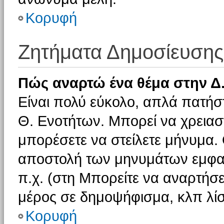
Κορυφή
Ζητήματα Δημοσίευσης
Πώς αναρτώ ένα θέμα στην Δ.
Είναι πολύ εύκολο, απλά πατήστ
Θ. Ενοτήτων. Μπορεί να χρειαστ
μπορέσετε να στείλετε μήνυμα. Ο
αποστολή των μηνυμάτων εμφαν
π.χ. (στη Μπορείτε να αναρτήσε
μέρος σε δημοψήφισμα, κλπ λίσ
Κορυφή