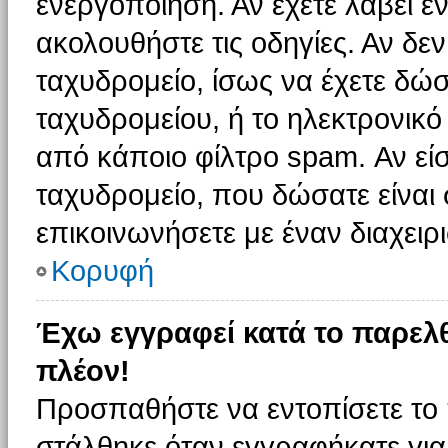
ενεργοποίηση. Αν έχετε λάβει έ
ακολουθήστε τις οδηγίες. Αν δεν
ταχυδρομείο, ίσως να έχετε δώσ
ταχυδρομείου, ή το ηλεκτρονικό
από κάποιο φίλτρο spam. Αν είσ
ταχυδρομείο, που δώσατε είνα
επικοινωνήσετε με έναν διαχειρι
Κορυφή
Έχω εγγραφεί κατά το παρελ
πλέον!
Προσπαθήστε να εντοπίσετε το 
στάλθηκε όταν εγγραφήκατε για