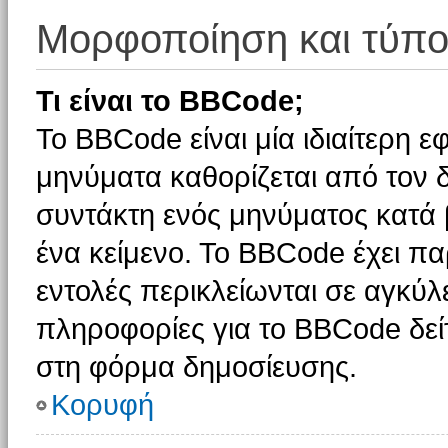
Μορφοποίηση και τύπο
Τι είναι το BBCode;
Το BBCode είναι μία ιδιαίτερη 
μηνύματα καθορίζεται από τον δ
συντάκτη ενός μηνύματος κατά
ένα κείμενο. Το BBCode έχει π
εντολές περικλείωνται σε αγκύλες
πληροφορίες για το BBCode δείτ
στη φόρμα δημοσίευσης.
Κορυφή