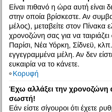
Είναι πιθανό η ώρα αυτή είναι
στην οποία βρίσκεστε. Αν συμβα
μέλος), μεταβείτε στον Πίνακα 
χρονοζώνη σας για να ταιριάζει 
Παρίσι, Νέα Υόρκη, Σίδνεϋ, κλπ
εγγεγραμμένα μέλη. Αν δεν είστ
ευκαιρία να το κάνετε.
Κορυφή
Έχω αλλάξει την χρονοζώνη α
σωστή!
Εάν είστε σίγουροι ότι έχετε ρυ