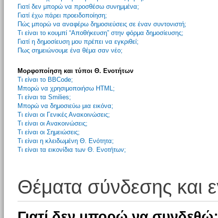
Γιατί δεν μπορώ να προσθέσω συνημμένα;
Γιατί έχω πάρει προειδοποίηση;
Πώς μπορώ να αναφέρω δημοσιεύσεις σε έναν συντονιστή;
Τι είναι το κουμπί “Αποθήκευση” στην φόρμα δημοσίευσης;
Γιατί η δημοσίευση μου πρέπει να εγκριθεί;
Πως σημειώνουμε ένα θέμα σαν νέο;
Μορφοποίηση και τύποι Θ. Ενοτήτων
Τι είναι το BBCode;
Μπορώ να χρησιμοποιήσω HTML;
Τι είναι τα Smilies;
Μπορώ να δημοσιεύω μια εικόνα;
Τι είναι οι Γενικές Ανακοινώσεις;
Τι είναι οι Ανακοινώσεις;
Τι είναι οι Σημειώσεις;
Τι είναι η κλειδωμένη Θ. Ενότητα;
Τι είναι τα εικονίδια των Θ. Ενοτήτων;
Θέματα σύνδεσης και 
Γιατί δεν μπορώ να συνδεθώ