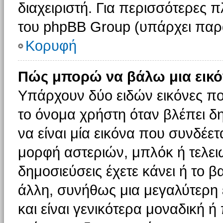
διαχειριστή. Για περισσότερες 
του phpBB Group (υπάρχει παρ
Κορυφή
Πώς μπορώ να βάλω μια εικό
Υπάρχουν δύο ειδών εικόνες π
το όνομα χρήστη όταν βλέπει δη
να είναι μία εικόνα που συνδέετ
μορφή αστεριών, μπλόκ ή τελει
δημοσιεύσεις έχετε κάνει ή το 
άλλη, συνήθως μια μεγαλύτερη 
και είναι γενικότερα μοναδική ή