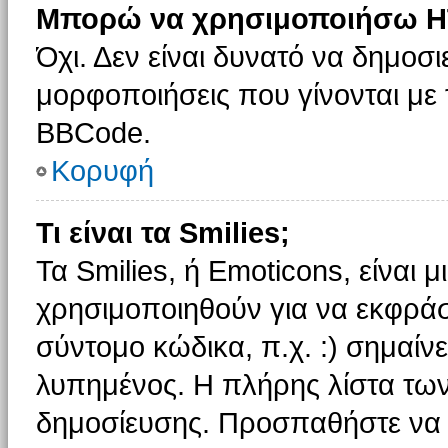
Μπορώ να χρησιμοποιήσω H
Όχι. Δεν είναι δυνατό να δημοσ
μορφοποιήσεις που γίνονται με
BBCode.
Κορυφή
Τι είναι τα Smilies;
Τα Smilies, ή Emoticons, είναι 
χρησιμοποιηθούν για να εκφρά
σύντομο κώδικα, π.χ. :) σημαίνε
λυπημένος. Η πλήρης λίστα των
δημοσίευσης. Προσπαθήστε να μ