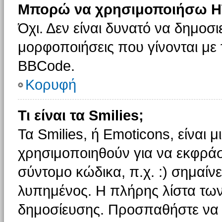
Μπορώ να χρησιμοποιήσω H
Όχι. Δεν είναι δυνατό να δημοσ
μορφοποιήσεις που γίνονται με
BBCode.
Κορυφή
Τι είναι τα Smilies;
Τα Smilies, ή Emoticons, είναι 
χρησιμοποιηθούν για να εκφρά
σύντομο κώδικα, π.χ. :) σημαίνε
λυπημένος. Η πλήρης λίστα των
δημοσίευσης. Προσπαθήστε να μ