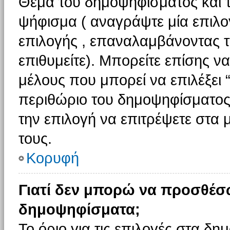
Θέμα του δημοψηφίσματος και τ
ψήφισμα ( αναγράψτε μία επιλο
επιλογής , επαναλαμβάνοντας τη
επιθυμείτε). Μπορείτε επίσης ν
μέλους που μπορεί να επιλέξει 
περιθώριο του δημοψηφίσματος (
την επιλογή να επιτρέψετε στα 
τους.
Κορυφή
Γιατί δεν μπορώ να προσθέσ
δημοψηφίσματα;
Το όριο για τις επιλογές στα δη