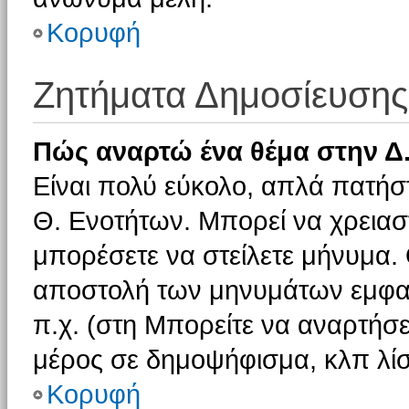
Κορυφή
Ζητήματα Δημοσίευσης
Πώς αναρτώ ένα θέμα στην Δ.
Είναι πολύ εύκολο, απλά πατήστ
Θ. Ενοτήτων. Μπορεί να χρειαστ
μπορέσετε να στείλετε μήνυμα. Ο
αποστολή των μηνυμάτων εμφαν
π.χ. (στη Μπορείτε να αναρτήσε
μέρος σε δημοψήφισμα, κλπ λίσ
Κορυφή