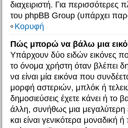
διαχειριστή. Για περισσότερες 
του phpBB Group (υπάρχει παρ
Κορυφή
Πώς μπορώ να βάλω μια εικό
Υπάρχουν δύο ειδών εικόνες π
το όνομα χρήστη όταν βλέπει δη
να είναι μία εικόνα που συνδέετ
μορφή αστεριών, μπλόκ ή τελει
δημοσιεύσεις έχετε κάνει ή το 
άλλη, συνήθως μια μεγαλύτερη 
και είναι γενικότερα μοναδική ή