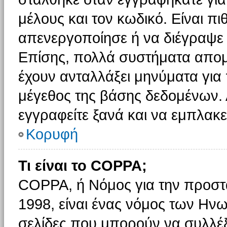
μέλους και τον κωδικό. Είναι πι
απενεργοποίησε ή να διέγραψε 
Επίσης, πολλά συστήματα απομ
έχουν ανταλλάξει μηνύματα για 
μέγεθος της βάσης δεδομένων.
εγγραφείτε ξανά και να εμπλακεί
Κορυφή
Τι είναι το COPPA;
COPPA, ή Νόμος για την προστασ
1998, είναι ένας νόμος των Ηνω
σελίδες που μπορούν να συλλέ