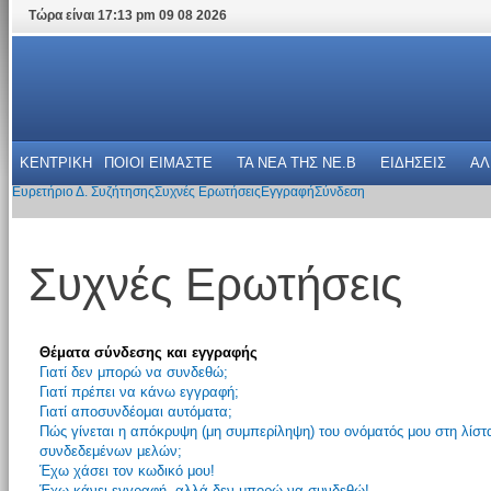
Τώρα είναι 17:13 pm 09 08 2026
ΚΕΝΤΡΙΚΗ
ΠΟΙΟΙ ΕΙΜΑΣΤΕ
ΤΑ ΝΕΑ THΣ NE.B
ΕΙΔΗΣΕΙΣ
ΑΛ
Ευρετήριο Δ. Συζήτησης
Συχνές Ερωτήσεις
Εγγραφή
Σύνδεση
Συχνές Ερωτήσεις
Θέματα σύνδεσης και εγγραφής
Γιατί δεν μπορώ να συνδεθώ;
Γιατί πρέπει να κάνω εγγραφή;
Γιατί αποσυνδέομαι αυτόματα;
Πώς γίνεται η απόκρυψη (μη συμπερίληψη) του ονόματός μου στη λίστ
συνδεδεμένων μελών;
Έχω χάσει τον κωδικό μου!
Έχω κάνει εγγραφή, αλλά δεν μπορώ να συνδεθώ!