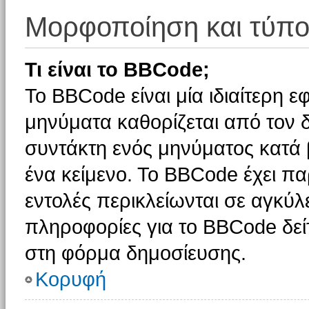
Μορφοποίηση και τύπο
Τι είναι το BBCode;
Το BBCode είναι μία ιδιαίτερη 
μηνύματα καθορίζεται από τον δ
συντάκτη ενός μηνύματος κατά
ένα κείμενο. Το BBCode έχει π
εντολές περικλείωνται σε αγκύλες
πληροφορίες για το BBCode δείτ
στη φόρμα δημοσίευσης.
Κορυφή