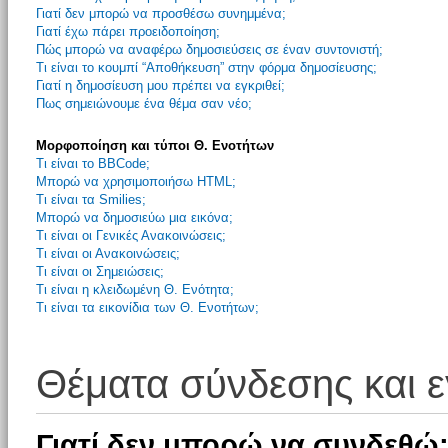
Γιατί δεν μπορώ να προσθέσω συνημμένα;
Γιατί έχω πάρει προειδοποίηση;
Πώς μπορώ να αναφέρω δημοσιεύσεις σε έναν συντονιστή;
Τι είναι το κουμπί “Αποθήκευση” στην φόρμα δημοσίευσης;
Γιατί η δημοσίευση μου πρέπει να εγκριθεί;
Πως σημειώνουμε ένα θέμα σαν νέο;
Μορφοποίηση και τύποι Θ. Ενοτήτων
Τι είναι το BBCode;
Μπορώ να χρησιμοποιήσω HTML;
Τι είναι τα Smilies;
Μπορώ να δημοσιεύω μια εικόνα;
Τι είναι οι Γενικές Ανακοινώσεις;
Τι είναι οι Ανακοινώσεις;
Τι είναι οι Σημειώσεις;
Τι είναι η κλειδωμένη Θ. Ενότητα;
Τι είναι τα εικονίδια των Θ. Ενοτήτων;
Θέματα σύνδεσης και 
Γιατί δεν μπορώ να συνδεθώ