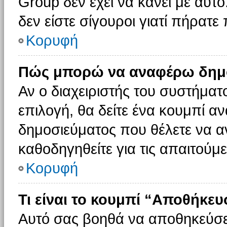
Group δεν έχει να κάνει με αυτό
δεν είστε σίγουροι γιατί πήρατε
Κορυφή
Πώς μπορώ να αναφέρω δημοσ
Αν ο διαχειριστής του συστήματο
επιλογή, θα δείτε ένα κουμπί 
δημοσιεύματος που θέλετε να α
καθοδηγηθείτε για τις απαιτούμε
Κορυφή
Τι είναι το κουμπί “Αποθήκε
Αυτό σας βοηθά να αποθηκεύσε