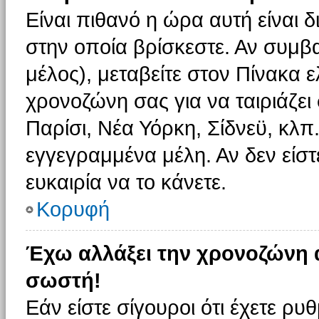
Είναι πιθανό η ώρα αυτή είναι
στην οποία βρίσκεστε. Αν συμβα
μέλος), μεταβείτε στον Πίνακα 
χρονοζώνη σας για να ταιριάζει 
Παρίσι, Νέα Υόρκη, Σίδνεϋ, κλπ
εγγεγραμμένα μέλη. Αν δεν είστ
ευκαιρία να το κάνετε.
Κορυφή
Έχω αλλάξει την χρονοζώνη α
σωστή!
Εάν είστε σίγουροι ότι έχετε ρυ