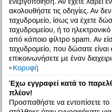
ενεργοποίηση. Αν έχετε λάβει έ
ακολουθήστε τις οδηγίες. Αν δεν
ταχυδρομείο, ίσως να έχετε δώσ
ταχυδρομείου, ή το ηλεκτρονικό
από κάποιο φίλτρο spam. Αν είσ
ταχυδρομείο, που δώσατε είνα
επικοινωνήσετε με έναν διαχειρι
Κορυφή
Έχω εγγραφεί κατά το παρελ
πλέον!
Προσπαθήστε να εντοπίσετε το 
στάλθηκε όταν εγγραφήκατε για