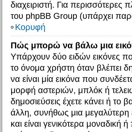
διαχειριστή. Για περισσότερες 
του phpBB Group (υπάρχει παρ
Κορυφή
Πώς μπορώ να βάλω μια εικό
Υπάρχουν δύο ειδών εικόνες π
το όνομα χρήστη όταν βλέπει δη
να είναι μία εικόνα που συνδέετ
μορφή αστεριών, μπλόκ ή τελει
δημοσιεύσεις έχετε κάνει ή το 
άλλη, συνήθως μια μεγαλύτερη 
και είναι γενικότερα μοναδική ή