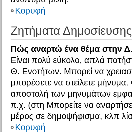
Κορυφή
Ζητήματα Δημοσίευσης
Πώς αναρτώ ένα θέμα στην Δ.
Είναι πολύ εύκολο, απλά πατήστ
Θ. Ενοτήτων. Μπορεί να χρειαστ
μπορέσετε να στείλετε μήνυμα. Ο
αποστολή των μηνυμάτων εμφαν
π.χ. (στη Μπορείτε να αναρτήσε
μέρος σε δημοψήφισμα, κλπ λίσ
Κορυφή