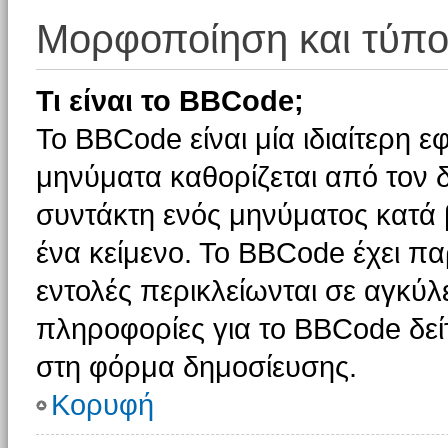
Μορφοποίηση και τύπο
Τι είναι το BBCode;
Το BBCode είναι μία ιδιαίτερη 
μηνύματα καθορίζεται από τον δ
συντάκτη ενός μηνύματος κατά
ένα κείμενο. Το BBCode έχει π
εντολές περικλείωνται σε αγκύλες
πληροφορίες για το BBCode δείτ
στη φόρμα δημοσίευσης.
Κορυφή