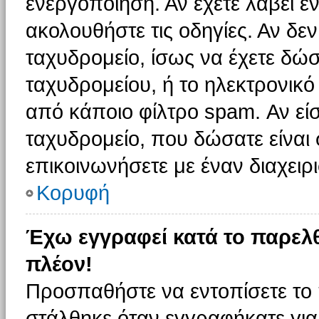
ενεργοποίηση. Αν έχετε λάβει έ
ακολουθήστε τις οδηγίες. Αν δεν
ταχυδρομείο, ίσως να έχετε δώσ
ταχυδρομείου, ή το ηλεκτρονικό
από κάποιο φίλτρο spam. Αν είσ
ταχυδρομείο, που δώσατε είνα
επικοινωνήσετε με έναν διαχειρι
Κορυφή
Έχω εγγραφεί κατά το παρελ
πλέον!
Προσπαθήστε να εντοπίσετε το 
στάλθηκε όταν εγγραφήκατε για