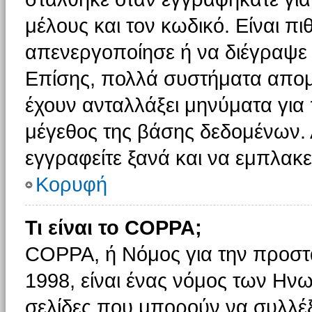
μέλους και τον κωδικό. Είναι πι
απενεργοποίησε ή να διέγραψε 
Επίσης, πολλά συστήματα απομ
έχουν ανταλλάξει μηνύματα για 
μέγεθος της βάσης δεδομένων.
εγγραφείτε ξανά και να εμπλακεί
Κορυφή
Τι είναι το COPPA;
COPPA, ή Νόμος για την προστασ
1998, είναι ένας νόμος των Ηνω
σελίδες που μπορούν να συλλέ