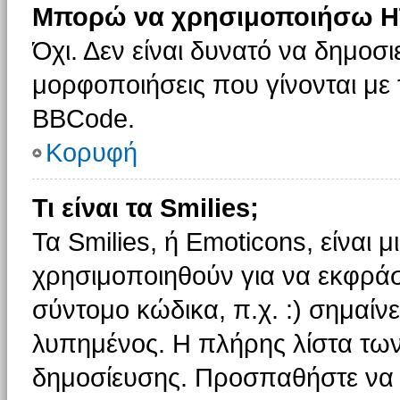
Μπορώ να χρησιμοποιήσω H
Όχι. Δεν είναι δυνατό να δημοσ
μορφοποιήσεις που γίνονται με
BBCode.
Κορυφή
Τι είναι τα Smilies;
Τα Smilies, ή Emoticons, είναι 
χρησιμοποιηθούν για να εκφρά
σύντομο κώδικα, π.χ. :) σημαίνε
λυπημένος. Η πλήρης λίστα των
δημοσίευσης. Προσπαθήστε να μ