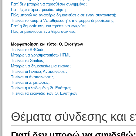
Γιατί δεν μπορώ να προσθέσω συνημμένα;
Γιατί έχω πάρει προειδοποίηση;
Πώς μπορώ να αναφέρω δημοσιεύσεις σε έναν συντονιστή;
Τι είναι το κουμπί “Αποθήκευση” στην φόρμα δημοσίευσης;
Γιατί η δημοσίευση μου πρέπει να εγκριθεί;
Πως σημειώνουμε ένα θέμα σαν νέο;
Μορφοποίηση και τύποι Θ. Ενοτήτων
Τι είναι το BBCode;
Μπορώ να χρησιμοποιήσω HTML;
Τι είναι τα Smilies;
Μπορώ να δημοσιεύω μια εικόνα;
Τι είναι οι Γενικές Ανακοινώσεις;
Τι είναι οι Ανακοινώσεις;
Τι είναι οι Σημειώσεις;
Τι είναι η κλειδωμένη Θ. Ενότητα;
Τι είναι τα εικονίδια των Θ. Ενοτήτων;
Θέματα σύνδεσης και 
Γιατί δεν μπορώ να συνδεθώ