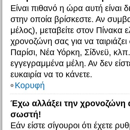
Είναι πιθανό η ώρα αυτή είναι
στην οποία βρίσκεστε. Αν συμβα
μέλος), μεταβείτε στον Πίνακα 
χρονοζώνη σας για να ταιριάζει 
Παρίσι, Νέα Υόρκη, Σίδνεϋ, κλπ
εγγεγραμμένα μέλη. Αν δεν είστ
ευκαιρία να το κάνετε.
Κορυφή
Έχω αλλάξει την χρονοζώνη α
σωστή!
Εάν είστε σίγουροι ότι έχετε ρυ