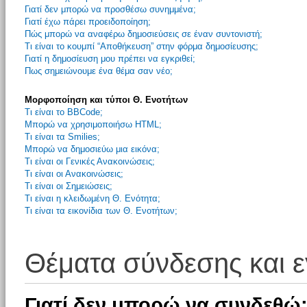
Γιατί δεν μπορώ να προσθέσω συνημμένα;
Γιατί έχω πάρει προειδοποίηση;
Πώς μπορώ να αναφέρω δημοσιεύσεις σε έναν συντονιστή;
Τι είναι το κουμπί “Αποθήκευση” στην φόρμα δημοσίευσης;
Γιατί η δημοσίευση μου πρέπει να εγκριθεί;
Πως σημειώνουμε ένα θέμα σαν νέο;
Μορφοποίηση και τύποι Θ. Ενοτήτων
Τι είναι το BBCode;
Μπορώ να χρησιμοποιήσω HTML;
Τι είναι τα Smilies;
Μπορώ να δημοσιεύω μια εικόνα;
Τι είναι οι Γενικές Ανακοινώσεις;
Τι είναι οι Ανακοινώσεις;
Τι είναι οι Σημειώσεις;
Τι είναι η κλειδωμένη Θ. Ενότητα;
Τι είναι τα εικονίδια των Θ. Ενοτήτων;
Θέματα σύνδεσης και 
Γιατί δεν μπορώ να συνδεθώ