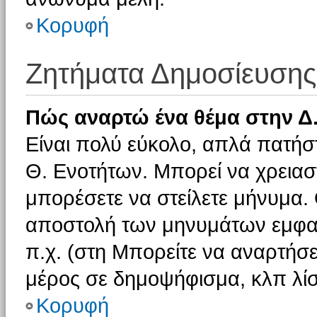
Κορυφή
Ζητήματα Δημοσίευσης
Πώς αναρτώ ένα θέμα στην Δ.
Είναι πολύ εύκολο, απλά πατήστ
Θ. Ενοτήτων. Μπορεί να χρειαστ
μπορέσετε να στείλετε μήνυμα. Ο
αποστολή των μηνυμάτων εμφαν
π.χ. (στη Μπορείτε να αναρτήσε
μέρος σε δημοψήφισμα, κλπ λίσ
Κορυφή