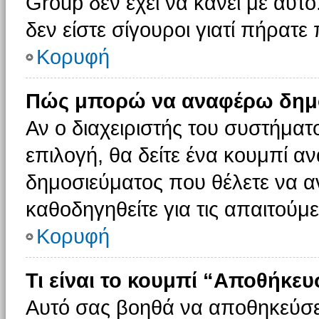
Group δεν έχει να κάνει με αυτό
δεν είστε σίγουροι γιατί πήρατε
Κορυφή
Πώς μπορώ να αναφέρω δημοσ
Αν ο διαχειριστής του συστήματο
επιλογή, θα δείτε ένα κουμπί 
δημοσιεύματος που θέλετε να α
καθοδηγηθείτε για τις απαιτούμε
Κορυφή
Τι είναι το κουμπί “Αποθήκε
Αυτό σας βοηθά να αποθηκεύσε