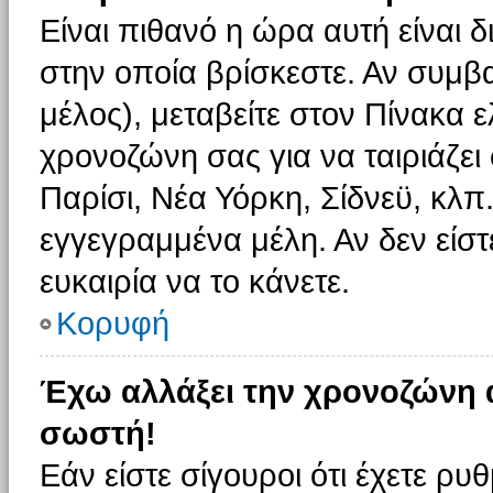
Είναι πιθανό η ώρα αυτή είναι
στην οποία βρίσκεστε. Αν συμβα
μέλος), μεταβείτε στον Πίνακα 
χρονοζώνη σας για να ταιριάζει 
Παρίσι, Νέα Υόρκη, Σίδνεϋ, κλπ
εγγεγραμμένα μέλη. Αν δεν είστ
ευκαιρία να το κάνετε.
Κορυφή
Έχω αλλάξει την χρονοζώνη α
σωστή!
Εάν είστε σίγουροι ότι έχετε ρυ