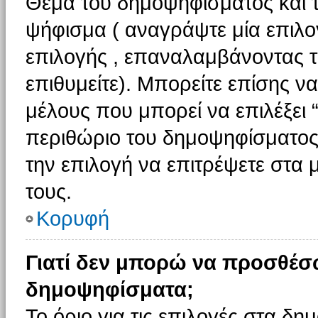
Θέμα του δημοψηφίσματος και τ
ψήφισμα ( αναγράψτε μία επιλο
επιλογής , επαναλαμβάνοντας τη
επιθυμείτε). Μπορείτε επίσης ν
μέλους που μπορεί να επιλέξει 
περιθώριο του δημοψηφίσματος (
την επιλογή να επιτρέψετε στα 
τους.
Κορυφή
Γιατί δεν μπορώ να προσθέσ
δημοψηφίσματα;
Το όριο για τις επιλογές στα δη