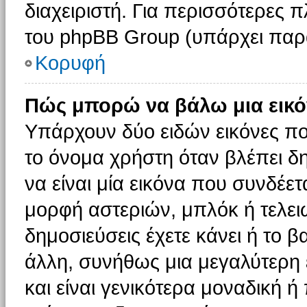
διαχειριστή. Για περισσότερες 
του phpBB Group (υπάρχει παρ
Κορυφή
Πώς μπορώ να βάλω μια εικό
Υπάρχουν δύο ειδών εικόνες π
το όνομα χρήστη όταν βλέπει δη
να είναι μία εικόνα που συνδέετ
μορφή αστεριών, μπλόκ ή τελει
δημοσιεύσεις έχετε κάνει ή το 
άλλη, συνήθως μια μεγαλύτερη 
και είναι γενικότερα μοναδική ή