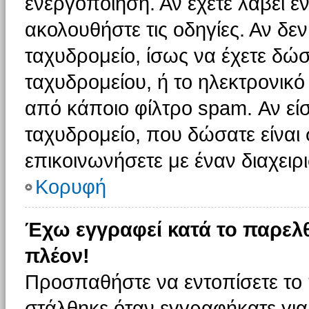
ενεργοποίηση. Αν έχετε λάβει έ
ακολουθήστε τις οδηγίες. Αν δεν
ταχυδρομείο, ίσως να έχετε δώσ
ταχυδρομείου, ή το ηλεκτρονικό
από κάποιο φίλτρο spam. Αν είσ
ταχυδρομείο, που δώσατε είνα
επικοινωνήσετε με έναν διαχειρι
Κορυφή
Έχω εγγραφεί κατά το παρελ
πλέον!
Προσπαθήστε να εντοπίσετε το 
στάλθηκε όταν εγγραφήκατε για