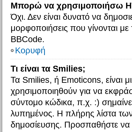
Μπορώ να χρησιμοποιήσω H
Όχι. Δεν είναι δυνατό να δημοσ
μορφοποιήσεις που γίνονται με
BBCode.
Κορυφή
Τι είναι τα Smilies;
Τα Smilies, ή Emoticons, είναι 
χρησιμοποιηθούν για να εκφρά
σύντομο κώδικα, π.χ. :) σημαίνε
λυπημένος. Η πλήρης λίστα των
δημοσίευσης. Προσπαθήστε να μ