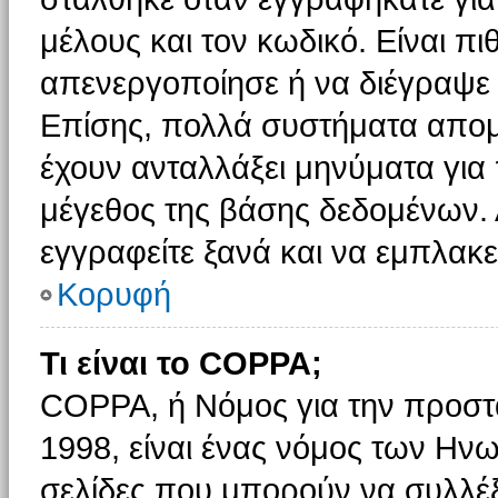
μέλους και τον κωδικό. Είναι πι
απενεργοποίησε ή να διέγραψε 
Επίσης, πολλά συστήματα απομ
έχουν ανταλλάξει μηνύματα για 
μέγεθος της βάσης δεδομένων.
εγγραφείτε ξανά και να εμπλακεί
Κορυφή
Τι είναι το COPPA;
COPPA, ή Νόμος για την προστασ
1998, είναι ένας νόμος των Ηνω
σελίδες που μπορούν να συλλέ