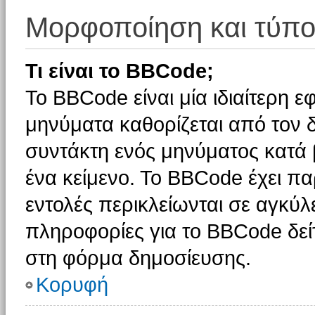
Μορφοποίηση και τύπο
Τι είναι το BBCode;
Το BBCode είναι μία ιδιαίτερη 
μηνύματα καθορίζεται από τον δ
συντάκτη ενός μηνύματος κατά
ένα κείμενο. Το BBCode έχει π
εντολές περικλείωνται σε αγκύλες
πληροφορίες για το BBCode δείτ
στη φόρμα δημοσίευσης.
Κορυφή