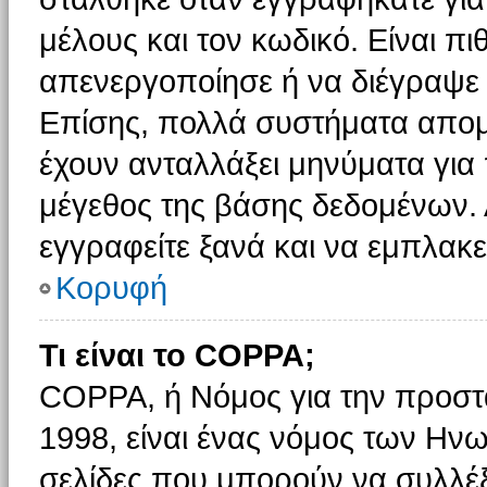
μέλους και τον κωδικό. Είναι πι
απενεργοποίησε ή να διέγραψε 
Επίσης, πολλά συστήματα απομ
έχουν ανταλλάξει μηνύματα για 
μέγεθος της βάσης δεδομένων.
εγγραφείτε ξανά και να εμπλακεί
Κορυφή
Τι είναι το COPPA;
COPPA, ή Νόμος για την προστασ
1998, είναι ένας νόμος των Ηνω
σελίδες που μπορούν να συλλέ