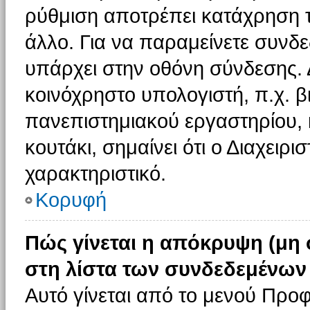
ρύθμιση αποτρέπει κατάχρηση 
άλλο. Για να παραμείνετε συνδε
υπάρχει στην οθόνη σύνδεσης. 
κοινόχρηστο υπολογιστή, π.χ. βι
πανεπιστημιακού εργαστηρίου, κ
κουτάκι, σημαίνει ότι ο Διαχειρι
χαρακτηριστικό.
Κορυφή
Πώς γίνεται η απόκρυψη (μη
στη λίστα των συνδεδεμένων
Αυτό γίνεται από το μενού Προφ