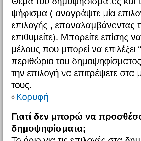
Θέμα του δημοψηφίσματος και τ
ψήφισμα ( αναγράψτε μία επιλο
επιλογής , επαναλαμβάνοντας τη
επιθυμείτε). Μπορείτε επίσης ν
μέλους που μπορεί να επιλέξει 
περιθώριο του δημοψηφίσματος (
την επιλογή να επιτρέψετε στα 
τους.
Κορυφή
Γιατί δεν μπορώ να προσθέσ
δημοψηφίσματα;
Το όριο για τις επιλογές στα δη