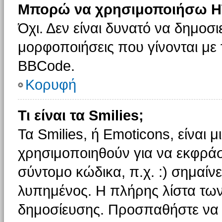
Μπορώ να χρησιμοποιήσω H
Όχι. Δεν είναι δυνατό να δημοσ
μορφοποιήσεις που γίνονται με
BBCode.
Κορυφή
Τι είναι τα Smilies;
Τα Smilies, ή Emoticons, είναι 
χρησιμοποιηθούν για να εκφρά
σύντομο κώδικα, π.χ. :) σημαίνε
λυπημένος. Η πλήρης λίστα των
δημοσίευσης. Προσπαθήστε να μ