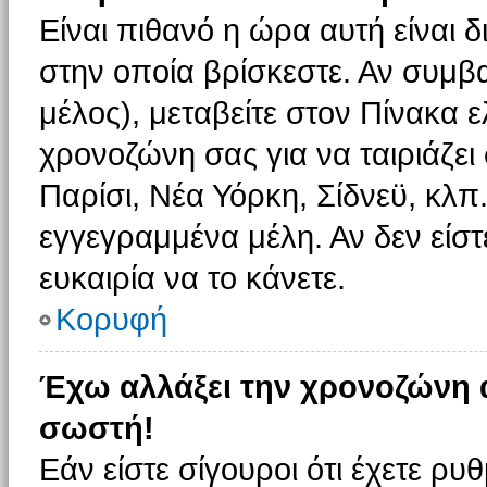
Είναι πιθανό η ώρα αυτή είναι
στην οποία βρίσκεστε. Αν συμβα
μέλος), μεταβείτε στον Πίνακα 
χρονοζώνη σας για να ταιριάζει 
Παρίσι, Νέα Υόρκη, Σίδνεϋ, κλπ
εγγεγραμμένα μέλη. Αν δεν είστ
ευκαιρία να το κάνετε.
Κορυφή
Έχω αλλάξει την χρονοζώνη α
σωστή!
Εάν είστε σίγουροι ότι έχετε ρυ