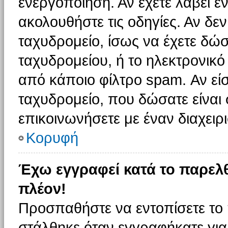
ενεργοποίηση. Αν έχετε λάβει έ
ακολουθήστε τις οδηγίες. Αν δεν
ταχυδρομείο, ίσως να έχετε δώσ
ταχυδρομείου, ή το ηλεκτρονικό
από κάποιο φίλτρο spam. Αν είσ
ταχυδρομείο, που δώσατε είνα
επικοινωνήσετε με έναν διαχειρι
Κορυφή
Έχω εγγραφεί κατά το παρελ
πλέον!
Προσπαθήστε να εντοπίσετε το 
στάλθηκε όταν εγγραφήκατε για