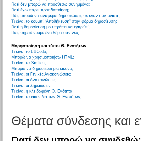
Γιατί δεν μπορώ να προσθέσω συνημμένα;
Γιατί έχω πάρει προειδοποίηση;
Πώς μπορώ να αναφέρω δημοσιεύσεις σε έναν συντονιστή;
Τι είναι το κουμπί “Αποθήκευση” στην φόρμα δημοσίευσης;
Γιατί η δημοσίευση μου πρέπει να εγκριθεί;
Πως σημειώνουμε ένα θέμα σαν νέο;
Μορφοποίηση και τύποι Θ. Ενοτήτων
Τι είναι το BBCode;
Μπορώ να χρησιμοποιήσω HTML;
Τι είναι τα Smilies;
Μπορώ να δημοσιεύω μια εικόνα;
Τι είναι οι Γενικές Ανακοινώσεις;
Τι είναι οι Ανακοινώσεις;
Τι είναι οι Σημειώσεις;
Τι είναι η κλειδωμένη Θ. Ενότητα;
Τι είναι τα εικονίδια των Θ. Ενοτήτων;
Θέματα σύνδεσης και 
Γιατί δεν μπορώ να συνδεθώ