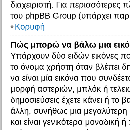
διαχειριστή. Για περισσότερες 
του phpBB Group (υπάρχει παρ
Κορυφή
Πώς μπορώ να βάλω μια εικό
Υπάρχουν δύο ειδών εικόνες π
το όνομα χρήστη όταν βλέπει δη
να είναι μία εικόνα που συνδέετ
μορφή αστεριών, μπλόκ ή τελει
δημοσιεύσεις έχετε κάνει ή το 
άλλη, συνήθως μια μεγαλύτερη 
και είναι γενικότερα μοναδική ή