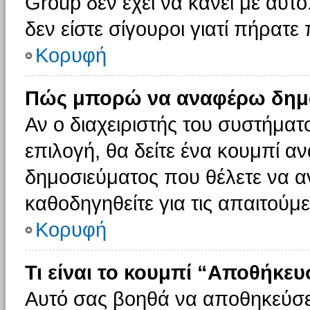
Group δεν έχει να κάνει με αυτό
δεν είστε σίγουροι γιατί πήρατε
Κορυφή
Πώς μπορώ να αναφέρω δημοσ
Αν ο διαχειριστής του συστήματο
επιλογή, θα δείτε ένα κουμπί 
δημοσιεύματος που θέλετε να α
καθοδηγηθείτε για τις απαιτούμε
Κορυφή
Τι είναι το κουμπί “Αποθήκε
Αυτό σας βοηθά να αποθηκεύσε