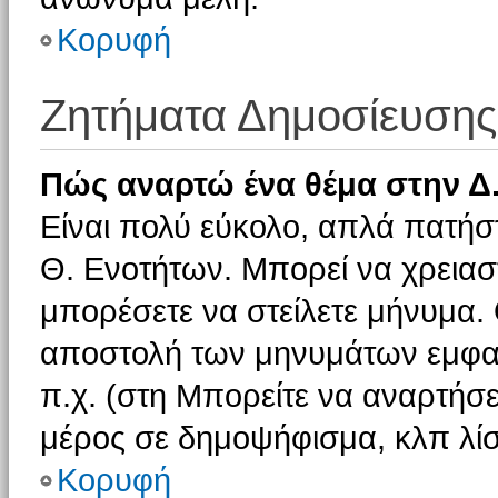
Κορυφή
Ζητήματα Δημοσίευσης
Πώς αναρτώ ένα θέμα στην Δ.
Είναι πολύ εύκολο, απλά πατήστ
Θ. Ενοτήτων. Μπορεί να χρειαστ
μπορέσετε να στείλετε μήνυμα. Ο
αποστολή των μηνυμάτων εμφαν
π.χ. (στη Μπορείτε να αναρτήσε
μέρος σε δημοψήφισμα, κλπ λίσ
Κορυφή