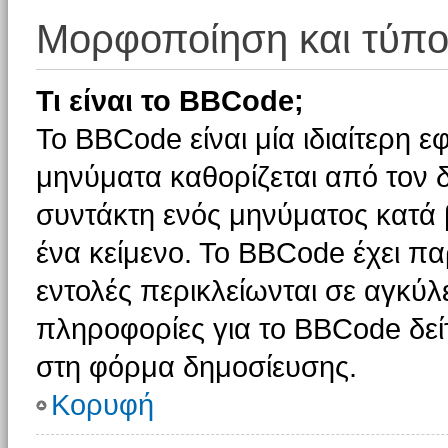
Μορφοποίηση και τύπο
Τι είναι το BBCode;
Το BBCode είναι μία ιδιαίτερη 
μηνύματα καθορίζεται από τον δ
συντάκτη ενός μηνύματος κατά
ένα κείμενο. Το BBCode έχει π
εντολές περικλείωνται σε αγκύλες
πληροφορίες για το BBCode δείτ
στη φόρμα δημοσίευσης.
Κορυφή