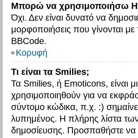
Μπορώ να χρησιμοποιήσω H
Όχι. Δεν είναι δυνατό να δημοσ
μορφοποιήσεις που γίνονται με
BBCode.
Κορυφή
Τι είναι τα Smilies;
Τα Smilies, ή Emoticons, είναι 
χρησιμοποιηθούν για να εκφρά
σύντομο κώδικα, π.χ. :) σημαίνε
λυπημένος. Η πλήρης λίστα των
δημοσίευσης. Προσπαθήστε να μ