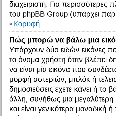
διαχειριστή. Για περισσότερες 
του phpBB Group (υπάρχει παρ
Κορυφή
Πώς μπορώ να βάλω μια εικό
Υπάρχουν δύο ειδών εικόνες π
το όνομα χρήστη όταν βλέπει δη
να είναι μία εικόνα που συνδέετ
μορφή αστεριών, μπλόκ ή τελει
δημοσιεύσεις έχετε κάνει ή το 
άλλη, συνήθως μια μεγαλύτερη 
και είναι γενικότερα μοναδική ή