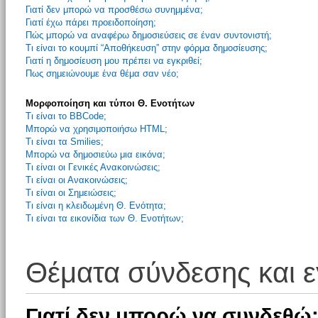
Γιατί δεν μπορώ να προσθέσω συνημμένα;
Γιατί έχω πάρει προειδοποίηση;
Πώς μπορώ να αναφέρω δημοσιεύσεις σε έναν συντονιστή;
Τι είναι το κουμπί “Αποθήκευση” στην φόρμα δημοσίευσης;
Γιατί η δημοσίευση μου πρέπει να εγκριθεί;
Πως σημειώνουμε ένα θέμα σαν νέο;
Μορφοποίηση και τύποι Θ. Ενοτήτων
Τι είναι το BBCode;
Μπορώ να χρησιμοποιήσω HTML;
Τι είναι τα Smilies;
Μπορώ να δημοσιεύω μια εικόνα;
Τι είναι οι Γενικές Ανακοινώσεις;
Τι είναι οι Ανακοινώσεις;
Τι είναι οι Σημειώσεις;
Τι είναι η κλειδωμένη Θ. Ενότητα;
Τι είναι τα εικονίδια των Θ. Ενοτήτων;
Θέματα σύνδεσης και 
Γιατί δεν μπορώ να συνδεθώ