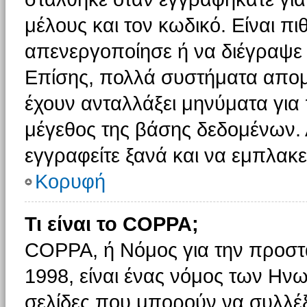
μέλους και τον κωδικό. Είναι πι
απενεργοποίησε ή να διέγραψε 
Επίσης, πολλά συστήματα απομ
έχουν ανταλλάξει μηνύματα για 
μέγεθος της βάσης δεδομένων.
εγγραφείτε ξανά και να εμπλακεί
Κορυφή
Τι είναι το COPPA;
COPPA, ή Νόμος για την προστασ
1998, είναι ένας νόμος των Ηνω
σελίδες που μπορούν να συλλέ