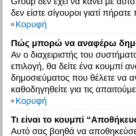
Group δεν έχει να κάνει με αυτό
δεν είστε σίγουροι γιατί πήρατε
Κορυφή
Πώς μπορώ να αναφέρω δημοσ
Αν ο διαχειριστής του συστήματο
επιλογή, θα δείτε ένα κουμπί 
δημοσιεύματος που θέλετε να α
καθοδηγηθείτε για τις απαιτούμε
Κορυφή
Τι είναι το κουμπί “Αποθήκε
Αυτό σας βοηθά να αποθηκεύσε