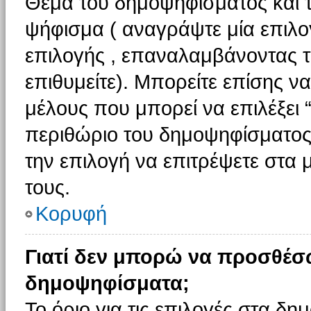
Θέμα του δημοψηφίσματος και τ
ψήφισμα ( αναγράψτε μία επιλο
επιλογής , επαναλαμβάνοντας τη
επιθυμείτε). Μπορείτε επίσης ν
μέλους που μπορεί να επιλέξει 
περιθώριο του δημοψηφίσματος (
την επιλογή να επιτρέψετε στα 
τους.
Κορυφή
Γιατί δεν μπορώ να προσθέσ
δημοψηφίσματα;
Το όριο για τις επιλογές στα δη