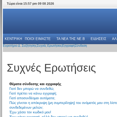
Τώρα είναι 15:57 pm 09 08 2026
ΚΕΝΤΡΙΚΗ
ΠΟΙΟΙ ΕΙΜΑΣΤΕ
ΤΑ ΝΕΑ THΣ NE.B
ΕΙΔΗΣΕΙΣ
ΑΛ
Ευρετήριο Δ. Συζήτησης
Συχνές Ερωτήσεις
Εγγραφή
Σύνδεση
Συχνές Ερωτήσεις
Θέματα σύνδεσης και εγγραφής
Γιατί δεν μπορώ να συνδεθώ;
Γιατί πρέπει να κάνω εγγραφή;
Γιατί αποσυνδέομαι αυτόματα;
Πώς γίνεται η απόκρυψη (μη συμπερίληψη) του ονόματός μου στη λίστ
συνδεδεμένων μελών;
Έχω χάσει τον κωδικό μου!
Έχω κάνει εγγραφή, αλλά δεν μπορώ να συνδεθώ!