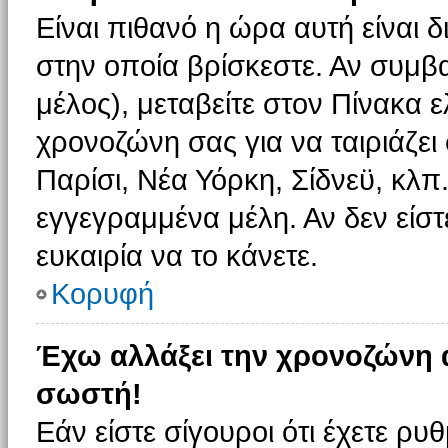
Είναι πιθανό η ώρα αυτή είναι
στην οποία βρίσκεστε. Αν συμβα
μέλος), μεταβείτε στον Πίνακα 
χρονοζώνη σας για να ταιριάζει 
Παρίσι, Νέα Υόρκη, Σίδνεϋ, κλπ
εγγεγραμμένα μέλη. Αν δεν είστ
ευκαιρία να το κάνετε.
Κορυφή
Έχω αλλάξει την χρονοζώνη α
σωστή!
Εάν είστε σίγουροι ότι έχετε ρυ