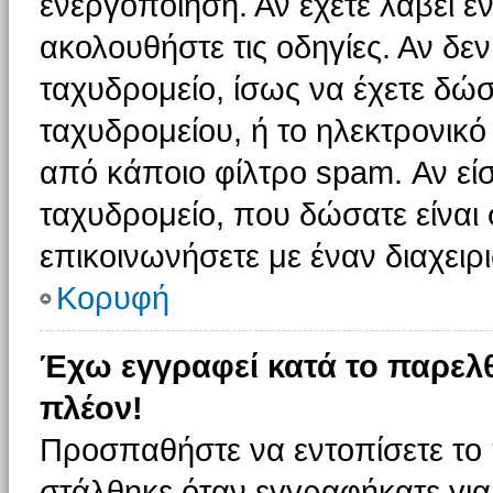
ενεργοποίηση. Αν έχετε λάβει έ
ακολουθήστε τις οδηγίες. Αν δεν
ταχυδρομείο, ίσως να έχετε δώσ
ταχυδρομείου, ή το ηλεκτρονικό
από κάποιο φίλτρο spam. Αν είσ
ταχυδρομείο, που δώσατε είνα
επικοινωνήσετε με έναν διαχειρι
Κορυφή
Έχω εγγραφεί κατά το παρελ
πλέον!
Προσπαθήστε να εντοπίσετε το 
στάλθηκε όταν εγγραφήκατε για