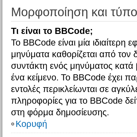
Μορφοποίηση και τύπο
Τι είναι το BBCode;
Το BBCode είναι μία ιδιαίτερη 
μηνύματα καθορίζεται από τον δ
συντάκτη ενός μηνύματος κατά
ένα κείμενο. Το BBCode έχει π
εντολές περικλείωνται σε αγκύλες
πληροφορίες για το BBCode δείτ
στη φόρμα δημοσίευσης.
Κορυφή