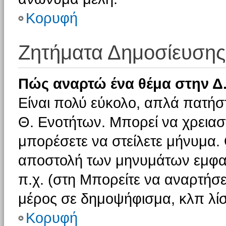
Κορυφή
Ζητήματα Δημοσίευσης
Πώς αναρτώ ένα θέμα στην Δ.
Είναι πολύ εύκολο, απλά πατήστ
Θ. Ενοτήτων. Μπορεί να χρειαστ
μπορέσετε να στείλετε μήνυμα. Ο
αποστολή των μηνυμάτων εμφαν
π.χ. (στη Μπορείτε να αναρτήσε
μέρος σε δημοψήφισμα, κλπ λίσ
Κορυφή