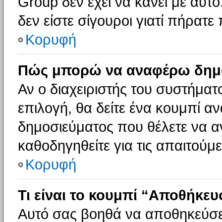
Group δεν έχει να κάνει με αυτό
δεν είστε σίγουροι γιατί πήρατε
Κορυφή
Πώς μπορώ να αναφέρω δημοσ
Αν ο διαχειριστής του συστήματο
επιλογή, θα δείτε ένα κουμπί 
δημοσιεύματος που θέλετε να α
καθοδηγηθείτε για τις απαιτούμε
Κορυφή
Τι είναι το κουμπί “Αποθήκε
Αυτό σας βοηθά να αποθηκεύσε