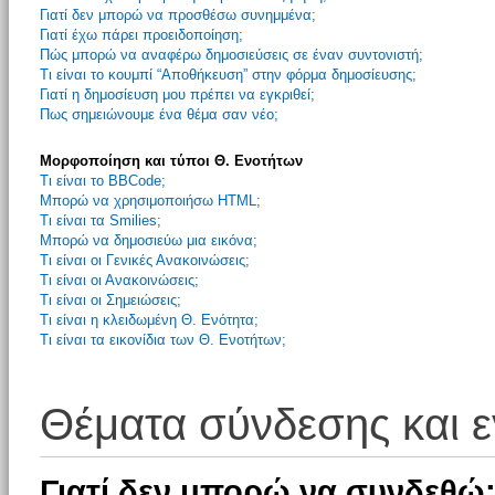
Γιατί δεν μπορώ να προσθέσω συνημμένα;
Γιατί έχω πάρει προειδοποίηση;
Πώς μπορώ να αναφέρω δημοσιεύσεις σε έναν συντονιστή;
Τι είναι το κουμπί “Αποθήκευση” στην φόρμα δημοσίευσης;
Γιατί η δημοσίευση μου πρέπει να εγκριθεί;
Πως σημειώνουμε ένα θέμα σαν νέο;
Μορφοποίηση και τύποι Θ. Ενοτήτων
Τι είναι το BBCode;
Μπορώ να χρησιμοποιήσω HTML;
Τι είναι τα Smilies;
Μπορώ να δημοσιεύω μια εικόνα;
Τι είναι οι Γενικές Ανακοινώσεις;
Τι είναι οι Ανακοινώσεις;
Τι είναι οι Σημειώσεις;
Τι είναι η κλειδωμένη Θ. Ενότητα;
Τι είναι τα εικονίδια των Θ. Ενοτήτων;
Θέματα σύνδεσης και 
Γιατί δεν μπορώ να συνδεθώ