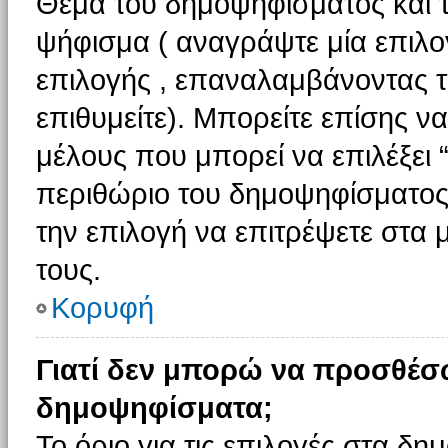
Θέμα του δημοψηφίσματος και τ
ψήφισμα ( αναγράψτε μία επιλο
επιλογής , επαναλαμβάνοντας τη
επιθυμείτε). Μπορείτε επίσης ν
μέλους που μπορεί να επιλέξει 
περιθώριο του δημοψηφίσματος (
την επιλογή να επιτρέψετε στα 
τους.
Κορυφή
Γιατί δεν μπορώ να προσθέσ
δημοψηφίσματα;
Το όριο για τις επιλογές στα δη