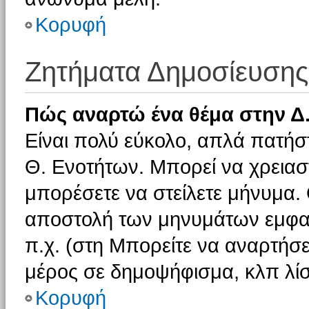
Κορυφή
Ζητήματα Δημοσίευσης
Πώς αναρτώ ένα θέμα στην Δ.
Είναι πολύ εύκολο, απλά πατήστ
Θ. Ενοτήτων. Μπορεί να χρειαστ
μπορέσετε να στείλετε μήνυμα. Ο
αποστολή των μηνυμάτων εμφαν
π.χ. (στη Μπορείτε να αναρτήσε
μέρος σε δημοψήφισμα, κλπ λίσ
Κορυφή