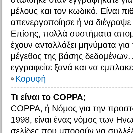
μέλους και τον κωδικό. Είναι πι
απενεργοποίησε ή να διέγραψε 
Επίσης, πολλά συστήματα απομ
έχουν ανταλλάξει μηνύματα για 
μέγεθος της βάσης δεδομένων.
εγγραφείτε ξανά και να εμπλακεί
Κορυφή
Τι είναι το COPPA;
COPPA, ή Νόμος για την προστασ
1998, είναι ένας νόμος των Ηνω
σελίδες που μπορούν να συλλέ