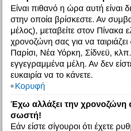
Είναι πιθανό η ώρα αυτή είναι
στην οποία βρίσκεστε. Αν συμβα
μέλος), μεταβείτε στον Πίνακα 
χρονοζώνη σας για να ταιριάζει 
Παρίσι, Νέα Υόρκη, Σίδνεϋ, κλπ
εγγεγραμμένα μέλη. Αν δεν είστ
ευκαιρία να το κάνετε.
Κορυφή
Έχω αλλάξει την χρονοζώνη α
σωστή!
Εάν είστε σίγουροι ότι έχετε ρυ