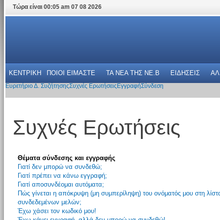
Τώρα είναι 00:05 am 07 08 2026
ΚΕΝΤΡΙΚΗ
ΠΟΙΟΙ ΕΙΜΑΣΤΕ
ΤΑ ΝΕΑ THΣ NE.B
ΕΙΔΗΣΕΙΣ
ΑΛ
Ευρετήριο Δ. Συζήτησης
Συχνές Ερωτήσεις
Εγγραφή
Σύνδεση
Συχνές Ερωτήσεις
Θέματα σύνδεσης και εγγραφής
Γιατί δεν μπορώ να συνδεθώ;
Γιατί πρέπει να κάνω εγγραφή;
Γιατί αποσυνδέομαι αυτόματα;
Πώς γίνεται η απόκρυψη (μη συμπερίληψη) του ονόματός μου στη λίστ
συνδεδεμένων μελών;
Έχω χάσει τον κωδικό μου!
Έχω κάνει εγγραφή, αλλά δεν μπορώ να συνδεθώ!