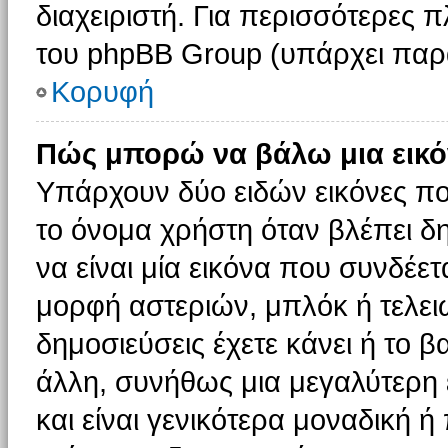
διαχειριστή. Για περισσότερες 
του phpBB Group (υπάρχει παρ
Κορυφή
Πώς μπορώ να βάλω μια εικό
Υπάρχουν δύο ειδών εικόνες π
το όνομα χρήστη όταν βλέπει δη
να είναι μία εικόνα που συνδέετ
μορφή αστεριών, μπλόκ ή τελει
δημοσιεύσεις έχετε κάνει ή το 
άλλη, συνήθως μια μεγαλύτερη 
και είναι γενικότερα μοναδική ή