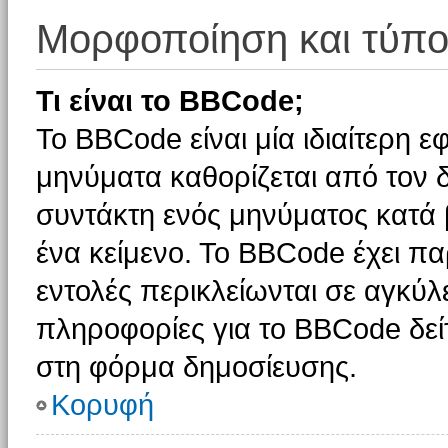
Μορφοποίηση και τύπο
Τι είναι το BBCode;
Το BBCode είναι μία ιδιαίτερη 
μηνύματα καθορίζεται από τον δ
συντάκτη ενός μηνύματος κατά
ένα κείμενο. Το BBCode έχει π
εντολές περικλείωνται σε αγκύλες
πληροφορίες για το BBCode δείτ
στη φόρμα δημοσίευσης.
Κορυφή