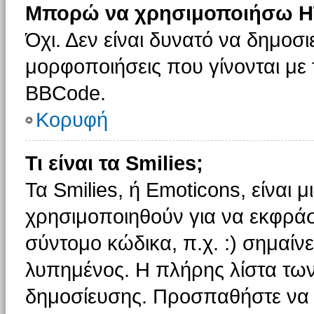
Μπορώ να χρησιμοποιήσω H
Όχι. Δεν είναι δυνατό να δημοσ
μορφοποιήσεις που γίνονται με
BBCode.
Κορυφή
Τι είναι τα Smilies;
Τα Smilies, ή Emoticons, είναι 
χρησιμοποιηθούν για να εκφρά
σύντομο κώδικα, π.χ. :) σημαίνε
λυπημένος. Η πλήρης λίστα των
δημοσίευσης. Προσπαθήστε να μ