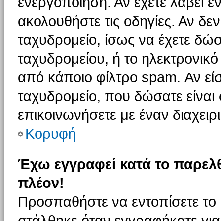
ενεργοποίηση. Αν έχετε λάβει έ
ακολουθήστε τις οδηγίες. Αν δεν
ταχυδρομείο, ίσως να έχετε δώσ
ταχυδρομείου, ή το ηλεκτρονικό
από κάποιο φίλτρο spam. Αν είσ
ταχυδρομείο, που δώσατε είνα
επικοινωνήσετε με έναν διαχειρι
Κορυφή
Έχω εγγραφεί κατά το παρελ
πλέον!
Προσπαθήστε να εντοπίσετε το 
στάλθηκε όταν εγγραφήκατε για