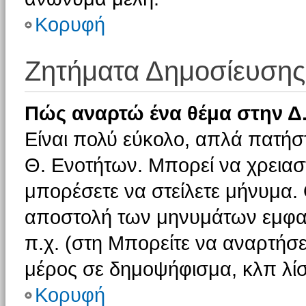
Κορυφή
Ζητήματα Δημοσίευσης
Πώς αναρτώ ένα θέμα στην Δ.
Είναι πολύ εύκολο, απλά πατήστ
Θ. Ενοτήτων. Μπορεί να χρειαστ
μπορέσετε να στείλετε μήνυμα. Ο
αποστολή των μηνυμάτων εμφαν
π.χ. (στη Μπορείτε να αναρτήσε
μέρος σε δημοψήφισμα, κλπ λίσ
Κορυφή