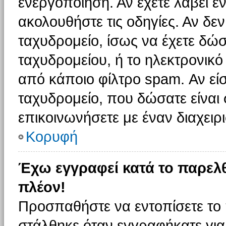
ενεργοποίηση. Αν έχετε λάβει έ
ακολουθήστε τις οδηγίες. Αν δεν
ταχυδρομείο, ίσως να έχετε δώσ
ταχυδρομείου, ή το ηλεκτρονικό
από κάποιο φίλτρο spam. Αν είσ
ταχυδρομείο, που δώσατε είνα
επικοινωνήσετε με έναν διαχειρι
Κορυφή
Έχω εγγραφεί κατά το παρελ
πλέον!
Προσπαθήστε να εντοπίσετε το 
στάλθηκε όταν εγγραφήκατε για