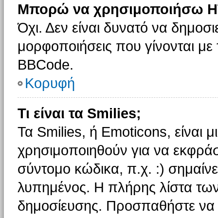
Μπορώ να χρησιμοποιήσω H
Όχι. Δεν είναι δυνατό να δημοσ
μορφοποιήσεις που γίνονται με
BBCode.
Κορυφή
Τι είναι τα Smilies;
Τα Smilies, ή Emoticons, είναι 
χρησιμοποιηθούν για να εκφρά
σύντομο κώδικα, π.χ. :) σημαίνε
λυπημένος. Η πλήρης λίστα των
δημοσίευσης. Προσπαθήστε να μ