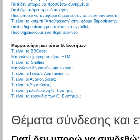
Γιατί δεν μπορώ να προσθέσω συνημμένα;
Γιατί έχω πάρει προειδοποίηση;
Πώς μπορώ να αναφέρω δημοσιεύσεις σε έναν συντονιστή;
Τι είναι το κουμπί “Αποθήκευση” στην φόρμα δημοσίευσης;
Γιατί η δημοσίευση μου πρέπει να εγκριθεί;
Πως σημειώνουμε ένα θέμα σαν νέο;
Μορφοποίηση και τύποι Θ. Ενοτήτων
Τι είναι το BBCode;
Μπορώ να χρησιμοποιήσω HTML;
Τι είναι τα Smilies;
Μπορώ να δημοσιεύω μια εικόνα;
Τι είναι οι Γενικές Ανακοινώσεις;
Τι είναι οι Ανακοινώσεις;
Τι είναι οι Σημειώσεις;
Τι είναι η κλειδωμένη Θ. Ενότητα;
Τι είναι τα εικονίδια των Θ. Ενοτήτων;
Θέματα σύνδεσης και 
Γιατί δεν μπορώ να συνδεθώ