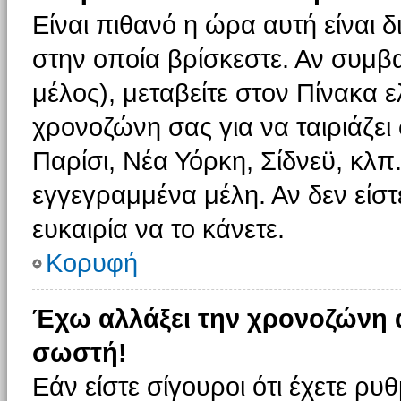
Είναι πιθανό η ώρα αυτή είναι
στην οποία βρίσκεστε. Αν συμβα
μέλος), μεταβείτε στον Πίνακα 
χρονοζώνη σας για να ταιριάζει 
Παρίσι, Νέα Υόρκη, Σίδνεϋ, κλπ
εγγεγραμμένα μέλη. Αν δεν είστ
ευκαιρία να το κάνετε.
Κορυφή
Έχω αλλάξει την χρονοζώνη α
σωστή!
Εάν είστε σίγουροι ότι έχετε ρυ