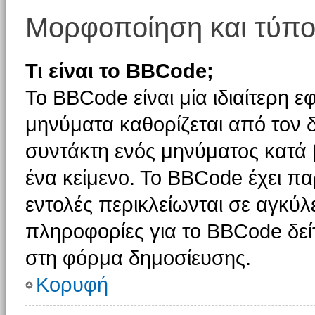
Μορφοποίηση και τύπο
Τι είναι το BBCode;
Το BBCode είναι μία ιδιαίτερη 
μηνύματα καθορίζεται από τον δ
συντάκτη ενός μηνύματος κατά
ένα κείμενο. Το BBCode έχει π
εντολές περικλείωνται σε αγκύλες
πληροφορίες για το BBCode δείτ
στη φόρμα δημοσίευσης.
Κορυφή