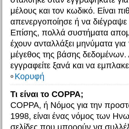
μέλους και τον κωδικό. Είναι πι
απενεργοποίησε ή να διέγραψε 
Επίσης, πολλά συστήματα απομ
έχουν ανταλλάξει μηνύματα για 
μέγεθος της βάσης δεδομένων.
εγγραφείτε ξανά και να εμπλακεί
Κορυφή
Τι είναι το COPPA;
COPPA, ή Νόμος για την προστασ
1998, είναι ένας νόμος των Ηνω
σελίδες που μπορούν να συλλέ