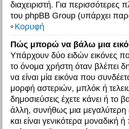
διαχειριστή. Για περισσότερες 
του phpBB Group (υπάρχει παρ
Κορυφή
Πώς μπορώ να βάλω μια εικό
Υπάρχουν δύο ειδών εικόνες π
το όνομα χρήστη όταν βλέπει δη
να είναι μία εικόνα που συνδέετ
μορφή αστεριών, μπλόκ ή τελει
δημοσιεύσεις έχετε κάνει ή το 
άλλη, συνήθως μια μεγαλύτερη 
και είναι γενικότερα μοναδική ή