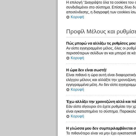
Η επιλογή “Διαγράψτε όλα τα cookies του 
συνδεδεμένοι στο σύστημα. Επίσης δίνει δυ
αποσύνδεσης, η διαγραφή των cookies ίσω
Κορυφή
Προφίλ Μέλους και ρυθμίσε
Πώς μπορώ να αλλάξω τις ρυθμίσεις μου
Αν είστε εγγεγραμμένο μέλος, όλες οι ρυθμ
περισσότερων σελίδων αν και μπορεί σε κάπ
Κορυφή
Η ώρα δεν είναι σωστή!
Είναι πιθανό η ώρα αυτή είναι διαφορετική
ελέγχου μέλους και αλλάξτε την χρονοζώνη σ
εγγεγραμμένα μέλη. Αν δεν είστε εγγεγραμμέ
Κορυφή
Έχω αλλάξει την χρονοζώνη αλλά και πάλ
Εάν είστε σίγουροι ότι έχετε ρυθμίσει την
είναι εγκατεστημένο το σύστημα. Παρακαλού
Κορυφή
Η γλώσσα μου δεν συμπεριλαμβάνεται στ
Το πιθανότερο είναι να μην έχει εγκατασταθ