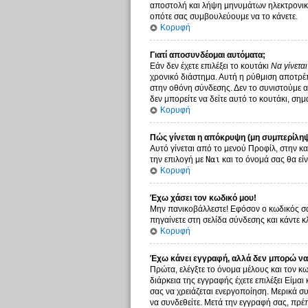
αποστολή και λήψη μηνυμάτων ηλεκτρονικο
οπότε σας συμβουλεύουμε να το κάνετε.
Κορυφή
Γιατί αποσυνδέομαι αυτόματα;
Εάν δεν έχετε επιλέξει το κουτάκι
Να γίνετα
χρονικό διάστημα. Αυτή η ρύθμιση αποτρέπ
στην οθόνη σύνδεσης. Δεν το συνιστούμε αν
δεν μπορείτε να δείτε αυτό το κουτάκι, σημ
Κορυφή
Πώς γίνεται η απόκρυψη (μη συμπερίληψ
Αυτό γίνεται από το μενού Προφίλ, στην κα
την επιλογή με
Ναι
και το όνομά σας θα είν
Κορυφή
Έχω χάσει τον κωδικό μου!
Μην πανικοβάλλεστε! Εφόσον ο κωδικός σας
πηγαίνετε στη σελίδα σύνδεσης και κάντε κ
Κορυφή
Έχω κάνει εγγραφή, αλλά δεν μπορώ να
Πρώτα, ελέγξτε το όνομα μέλους και τον κω
διάρκεια της εγγραφής έχετε επιλέξει Είμαι
σας να χρειάζεται ενεργοποίηση. Μερικά συ
να συνδεθείτε. Μετά την εγγραφή σας, πρέπ