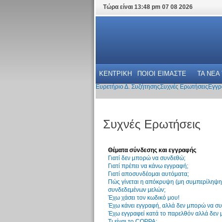
Τώρα είναι 13:48 pm 07 08 2026
ΚΕΝΤΡΙΚΗ
ΠΟΙΟΙ ΕΙΜΑΣΤΕ
ΤΑ ΝΕΑ
Ευρετήριο Δ. Συζήτησης
Συχνές Ερωτήσεις
Εγγρ
Συχνές Ερωτήσεις
Θέματα σύνδεσης και εγγραφής
Γιατί δεν μπορώ να συνδεθώ;
Γιατί πρέπει να κάνω εγγραφή;
Γιατί αποσυνδέομαι αυτόματα;
Πώς γίνεται η απόκρυψη (μη συμπερίληψη)
συνδεδεμένων μελών;
Έχω χάσει τον κωδικό μου!
Έχω κάνει εγγραφή, αλλά δεν μπορώ να σ
Έχω εγγραφεί κατά το παρελθόν αλλά δεν
Τι είναι το COPPA;