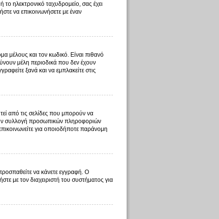
ή το ηλεκτρονικό ταχυδρομείο, σας έχει
ήστε να επικοινωνήσετε με έναν
μα μέλους και τον κωδικό. Είναι πιθανό
ύνουν μέλη περιοδικά που δεν έχουν
ραφείτε ξανά και να εμπλακείτε στις
τεί από τις σελίδες που μπορούν να
ι την συλλογή προσωπικών πληροφοριών
 επικοινωνείτε για οποιοδήποτε παράνομη
 προσπαθείτε να κάνετε εγγραφή. Ο
ήστε με τον διαχειριστή του συστήματος για