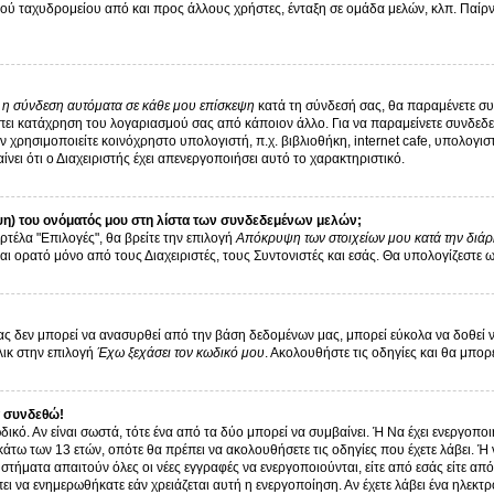
ύ ταχυδρομείου από και προς άλλους χρήστες, ένταξη σε ομάδα μελών, κλπ. Παίρνε
ι η σύνδεση αυτόματα σε κάθε μου επίσκεψη
κατά τη σύνδεσή σας, θα παραμένετε σ
ει κατάχρηση του λογαριασμού σας από κάποιον άλλο. Για να παραμείνετε συνδεδεμ
 χρησιμοποιείτε κοινόχρηστο υπολογιστή, π.χ. βιβλιοθήκη, internet cafe, υπολογι
αίνει ότι ο Διαχειριστής έχει απενεργοποιήσει αυτό το χαρακτηριστικό.
η) του ονόματός μου στη λίστα των συνδεδεμένων μελών;
ρτέλα "Επιλογές", θα βρείτε την επιλογή
Απόκρυψη των στοιχείων μου κατά την διάρ
αι ορατό μόνο από τους Διαχειριστές, τους Συντονιστές και εσάς. Θα υπολογίζεστε 
 δεν μπορεί να ανασυρθεί από την βάση δεδομένων μας, μπορεί εύκολα να δοθεί νέα 
λικ στην επιλογή
Έχω ξεχάσει τον κωδικό μου
. Ακολουθήστε τις οδηγίες και θα μπορ
 συνδεθώ!
δικό. Αν είναι σωστά, τότε ένα από τα δύο μπορεί να συμβαίνει. Ή Να έχει ενεργοπ
 κάτω των 13 ετών, οπότε θα πρέπει να ακολουθήσετε τις οδηγίες που έχετε λάβει. Ή 
στήματα απαιτούν όλες οι νέες εγγραφές να ενεργοποιούνται, είτε από εσάς είτε απ
ει να ενημερωθήκατε εάν χρειάζεται αυτή η ενεργοποίηση. Αν έχετε λάβει ένα ηλεκτρ