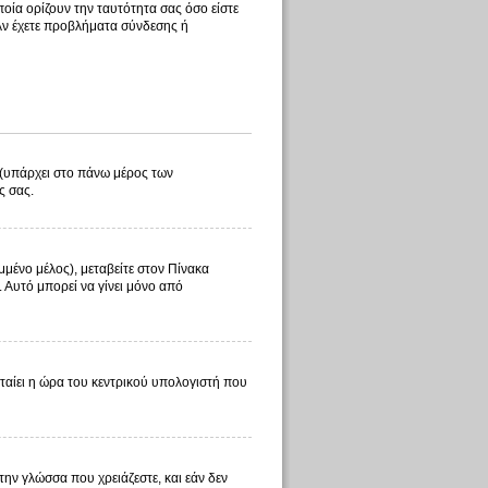
οία ορίζουν την ταυτότητα σας όσο είστε
 Αν έχετε προβλήματα σύνδεσης ή
λ (υπάρχει στο πάνω μέρος των
ς σας.
μμένο μέλος), μεταβείτε στον Πίνακα
. Αυτό μπορεί να γίνει μόνο από
φταίει η ώρα του κεντρικού υπολογιστή που
 την γλώσσα που χρειάζεστε, και εάν δεν