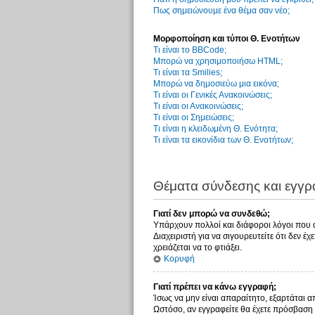
Πως σημειώνουμε ένα θέμα σαν νέο;
Μορφοποίηση και τύποι Θ. Ενοτήτων
Τι είναι το BBCode;
Μπορώ να χρησιμοποιήσω HTML;
Τι είναι τα Smilies;
Μπορώ να δημοσιεύω μια εικόνα;
Τι είναι οι Γενικές Ανακοινώσεις;
Τι είναι οι Ανακοινώσεις;
Τι είναι οι Σημειώσεις;
Τι είναι η κλειδωμένη Θ. Ενότητα;
Τι είναι τα εικονίδια των Θ. Ενοτήτων;
Θέματα σύνδεσης και εγγ
Γιατί δεν μπορώ να συνδεθώ;
Υπάρχουν πολλοί και διάφοροι λόγοι που αυ
Διαχειριστή για να σιγουρευτείτε ότι δεν έ
χρειάζεται να το φτιάξει.
Κορυφή
Γιατί πρέπει να κάνω εγγραφή;
Ίσως να μην είναι απαραίτητο, εξαρτάται α
Ωστόσο, αν εγγραφείτε θα έχετε πρόσβαση 