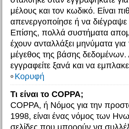
μέλους και τον κωδικό. Είναι πι
απενεργοποίησε ή να διέγραψε 
Επίσης, πολλά συστήματα απομ
έχουν ανταλλάξει μηνύματα για 
μέγεθος της βάσης δεδομένων.
εγγραφείτε ξανά και να εμπλακεί
Κορυφή
Τι είναι το COPPA;
COPPA, ή Νόμος για την προστασ
1998, είναι ένας νόμος των Ηνω
σελίδες που μπορούν να συλλέ