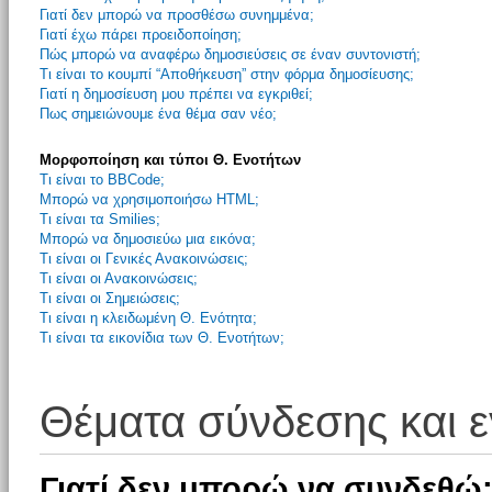
Γιατί δεν μπορώ να προσθέσω συνημμένα;
Γιατί έχω πάρει προειδοποίηση;
Πώς μπορώ να αναφέρω δημοσιεύσεις σε έναν συντονιστή;
Τι είναι το κουμπί “Αποθήκευση” στην φόρμα δημοσίευσης;
Γιατί η δημοσίευση μου πρέπει να εγκριθεί;
Πως σημειώνουμε ένα θέμα σαν νέο;
Μορφοποίηση και τύποι Θ. Ενοτήτων
Τι είναι το BBCode;
Μπορώ να χρησιμοποιήσω HTML;
Τι είναι τα Smilies;
Μπορώ να δημοσιεύω μια εικόνα;
Τι είναι οι Γενικές Ανακοινώσεις;
Τι είναι οι Ανακοινώσεις;
Τι είναι οι Σημειώσεις;
Τι είναι η κλειδωμένη Θ. Ενότητα;
Τι είναι τα εικονίδια των Θ. Ενοτήτων;
Θέματα σύνδεσης και 
Γιατί δεν μπορώ να συνδεθώ