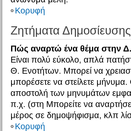
Κορυφή
Ζητήματα Δημοσίευσης
Πώς αναρτώ ένα θέμα στην Δ.
Είναι πολύ εύκολο, απλά πατήστ
Θ. Ενοτήτων. Μπορεί να χρειαστ
μπορέσετε να στείλετε μήνυμα. Ο
αποστολή των μηνυμάτων εμφαν
π.χ. (στη Μπορείτε να αναρτήσε
μέρος σε δημοψήφισμα, κλπ λίσ
Κορυφή