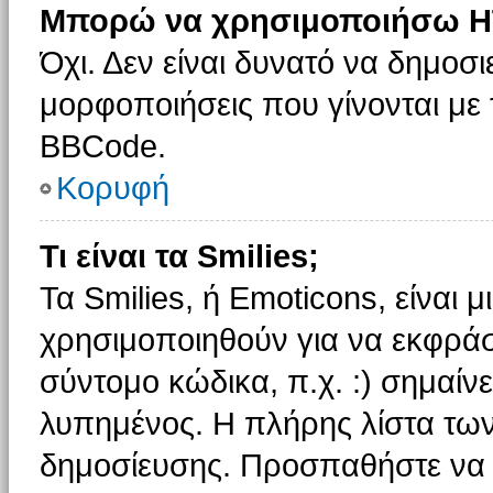
Μπορώ να χρησιμοποιήσω H
Όχι. Δεν είναι δυνατό να δημοσ
μορφοποιήσεις που γίνονται με
BBCode.
Κορυφή
Τι είναι τα Smilies;
Τα Smilies, ή Emoticons, είναι 
χρησιμοποιηθούν για να εκφρά
σύντομο κώδικα, π.χ. :) σημαίνε
λυπημένος. Η πλήρης λίστα των
δημοσίευσης. Προσπαθήστε να μ