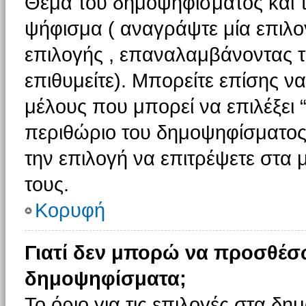
Θέμα του δημοψηφίσματος και τ
ψήφισμα ( αναγράψτε μία επιλο
επιλογής , επαναλαμβάνοντας τη
επιθυμείτε). Μπορείτε επίσης ν
μέλους που μπορεί να επιλέξει 
περιθώριο του δημοψηφίσματος (
την επιλογή να επιτρέψετε στα 
τους.
Κορυφή
Γιατί δεν μπορώ να προσθέσ
δημοψηφίσματα;
Το όριο για τις επιλογές στα δη