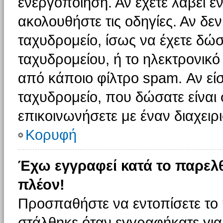
ενεργοποίηση. Αν έχετε λάβει έ
ακολουθήστε τις οδηγίες. Αν δεν
ταχυδρομείο, ίσως να έχετε δώσ
ταχυδρομείου, ή το ηλεκτρονικό
από κάποιο φίλτρο spam. Αν είσ
ταχυδρομείο, που δώσατε είνα
επικοινωνήσετε με έναν διαχειρι
Κορυφή
Έχω εγγραφεί κατά το παρελ
πλέον!
Προσπαθήστε να εντοπίσετε το 
στάλθηκε όταν εγγραφήκατε για