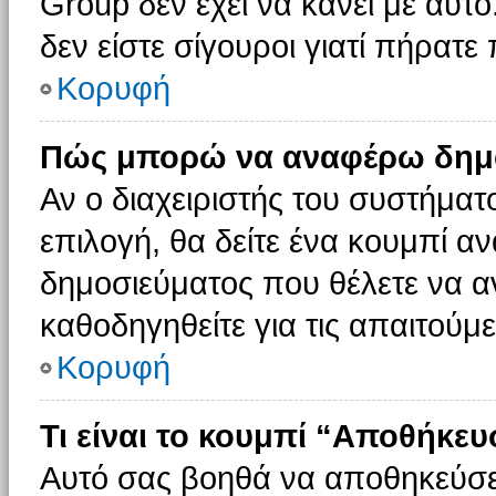
Group δεν έχει να κάνει με αυτό
δεν είστε σίγουροι γιατί πήρατε
Κορυφή
Πώς μπορώ να αναφέρω δημοσ
Αν ο διαχειριστής του συστήματο
επιλογή, θα δείτε ένα κουμπί 
δημοσιεύματος που θέλετε να α
καθοδηγηθείτε για τις απαιτούμε
Κορυφή
Τι είναι το κουμπί “Αποθήκε
Αυτό σας βοηθά να αποθηκεύσε