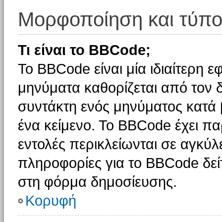
Μορφοποίηση και τύπο
Τι είναι το BBCode;
Το BBCode είναι μία ιδιαίτερη 
μηνύματα καθορίζεται από τον δ
συντάκτη ενός μηνύματος κατά
ένα κείμενο. Το BBCode έχει π
εντολές περικλείωνται σε αγκύλες
πληροφορίες για το BBCode δείτ
στη φόρμα δημοσίευσης.
Κορυφή