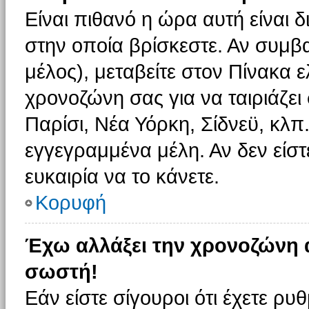
Είναι πιθανό η ώρα αυτή είναι
στην οποία βρίσκεστε. Αν συμβα
μέλος), μεταβείτε στον Πίνακα 
χρονοζώνη σας για να ταιριάζει 
Παρίσι, Νέα Υόρκη, Σίδνεϋ, κλπ
εγγεγραμμένα μέλη. Αν δεν είστ
ευκαιρία να το κάνετε.
Κορυφή
Έχω αλλάξει την χρονοζώνη α
σωστή!
Εάν είστε σίγουροι ότι έχετε ρυ