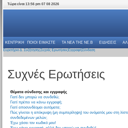
Τώρα είναι 13:56 pm 07 08 2026
ΚΕΝΤΡΙΚΗ
ΠΟΙΟΙ ΕΙΜΑΣΤΕ
ΤΑ ΝΕΑ THΣ NE.B
ΕΙΔΗΣΕΙΣ
ΑΛ
Ευρετήριο Δ. Συζήτησης
Συχνές Ερωτήσεις
Εγγραφή
Σύνδεση
Συχνές Ερωτήσεις
Θέματα σύνδεσης και εγγραφής
Γιατί δεν μπορώ να συνδεθώ;
Γιατί πρέπει να κάνω εγγραφή;
Γιατί αποσυνδέομαι αυτόματα;
Πώς γίνεται η απόκρυψη (μη συμπερίληψη) του ονόματός μου στη λίστ
συνδεδεμένων μελών;
Έχω χάσει τον κωδικό μου!
Έχω κάνει εγγραφή, αλλά δεν μπορώ να συνδεθώ!