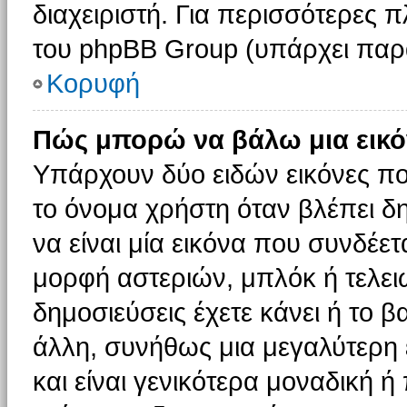
διαχειριστή. Για περισσότερες 
του phpBB Group (υπάρχει παρ
Κορυφή
Πώς μπορώ να βάλω μια εικό
Υπάρχουν δύο ειδών εικόνες π
το όνομα χρήστη όταν βλέπει δη
να είναι μία εικόνα που συνδέετ
μορφή αστεριών, μπλόκ ή τελει
δημοσιεύσεις έχετε κάνει ή το 
άλλη, συνήθως μια μεγαλύτερη 
και είναι γενικότερα μοναδική ή