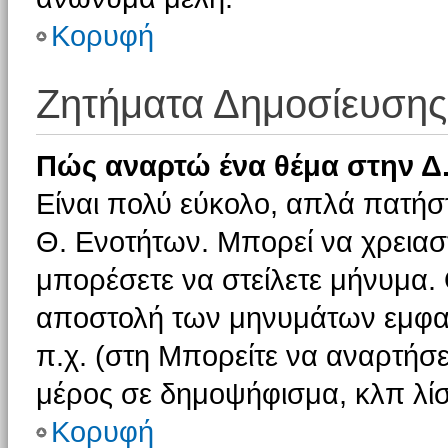
Κορυφή
Ζητήματα Δημοσίευσης
Πώς αναρτώ ένα θέμα στην Δ.
Είναι πολύ εύκολο, απλά πατήστ
Θ. Ενοτήτων. Μπορεί να χρειαστ
μπορέσετε να στείλετε μήνυμα. Ο
αποστολή των μηνυμάτων εμφαν
π.χ. (στη Μπορείτε να αναρτήσε
μέρος σε δημοψήφισμα, κλπ λίσ
Κορυφή