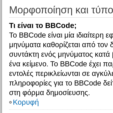
Μορφοποίηση και τύπο
Τι είναι το BBCode;
Το BBCode είναι μία ιδιαίτερη 
μηνύματα καθορίζεται από τον δ
συντάκτη ενός μηνύματος κατά
ένα κείμενο. Το BBCode έχει π
εντολές περικλείωνται σε αγκύλες
πληροφορίες για το BBCode δείτ
στη φόρμα δημοσίευσης.
Κορυφή