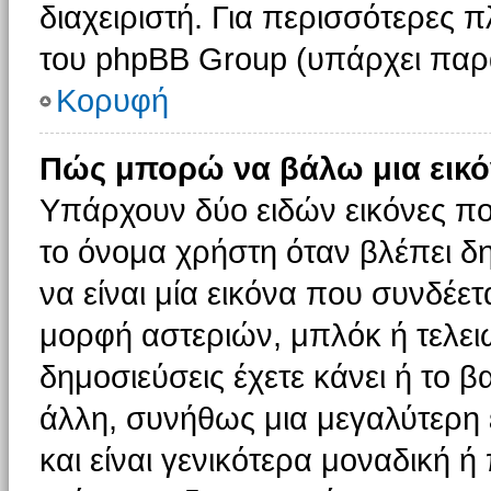
διαχειριστή. Για περισσότερες 
του phpBB Group (υπάρχει παρ
Κορυφή
Πώς μπορώ να βάλω μια εικό
Υπάρχουν δύο ειδών εικόνες π
το όνομα χρήστη όταν βλέπει δη
να είναι μία εικόνα που συνδέετ
μορφή αστεριών, μπλόκ ή τελει
δημοσιεύσεις έχετε κάνει ή το 
άλλη, συνήθως μια μεγαλύτερη 
και είναι γενικότερα μοναδική ή