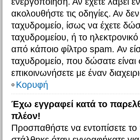
ενεργοποίηση. Αν έχετε λάβει έ
ακολουθήστε τις οδηγίες. Αν δεν
ταχυδρομείο, ίσως να έχετε δώσ
ταχυδρομείου, ή το ηλεκτρονικό
από κάποιο φίλτρο spam. Αν είσ
ταχυδρομείο, που δώσατε είνα
επικοινωνήσετε με έναν διαχειρι
Κορυφή
Έχω εγγραφεί κατά το παρελ
πλέον!
Προσπαθήστε να εντοπίσετε το 
στάλθηκε όταν εγγραφήκατε για