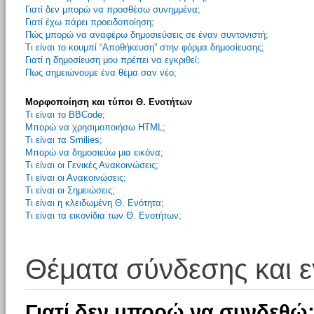
Γιατί δεν μπορώ να προσθέσω συνημμένα;
Γιατί έχω πάρει προειδοποίηση;
Πώς μπορώ να αναφέρω δημοσιεύσεις σε έναν συντονιστή;
Τι είναι το κουμπί “Αποθήκευση” στην φόρμα δημοσίευσης;
Γιατί η δημοσίευση μου πρέπει να εγκριθεί;
Πως σημειώνουμε ένα θέμα σαν νέο;
Μορφοποίηση και τύποι Θ. Ενοτήτων
Τι είναι το BBCode;
Μπορώ να χρησιμοποιήσω HTML;
Τι είναι τα Smilies;
Μπορώ να δημοσιεύω μια εικόνα;
Τι είναι οι Γενικές Ανακοινώσεις;
Τι είναι οι Ανακοινώσεις;
Τι είναι οι Σημειώσεις;
Τι είναι η κλειδωμένη Θ. Ενότητα;
Τι είναι τα εικονίδια των Θ. Ενοτήτων;
Θέματα σύνδεσης και 
Γιατί δεν μπορώ να συνδεθώ