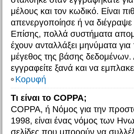
μέλους και τον κωδικό. Είναι πι
απενεργοποίησε ή να διέγραψε 
Επίσης, πολλά συστήματα απομ
έχουν ανταλλάξει μηνύματα για 
μέγεθος της βάσης δεδομένων.
εγγραφείτε ξανά και να εμπλακεί
Κορυφή
Τι είναι το COPPA;
COPPA, ή Νόμος για την προστασ
1998, είναι ένας νόμος των Ηνω
σελίδες που μπορούν να συλλέ