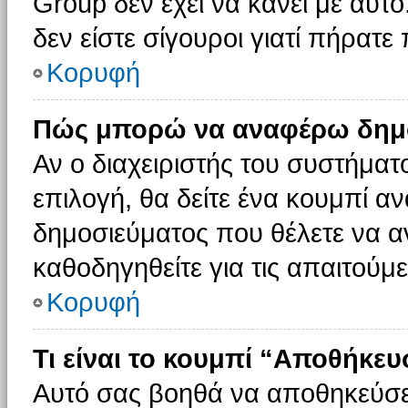
Group δεν έχει να κάνει με αυτό
δεν είστε σίγουροι γιατί πήρατε
Κορυφή
Πώς μπορώ να αναφέρω δημοσ
Αν ο διαχειριστής του συστήματο
επιλογή, θα δείτε ένα κουμπί 
δημοσιεύματος που θέλετε να α
καθοδηγηθείτε για τις απαιτούμε
Κορυφή
Τι είναι το κουμπί “Αποθήκε
Αυτό σας βοηθά να αποθηκεύσε