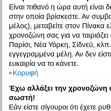
Είναι πιθανό η ώρα αυτή είναι
στην οποία βρίσκεστε. Αν συμβα
μέλος), μεταβείτε στον Πίνακα 
χρονοζώνη σας για να ταιριάζει 
Παρίσι, Νέα Υόρκη, Σίδνεϋ, κλπ
εγγεγραμμένα μέλη. Αν δεν είστ
ευκαιρία να το κάνετε.
Κορυφή
Έχω αλλάξει την χρονοζώνη α
σωστή!
Εάν είστε σίγουροι ότι έχετε ρυ