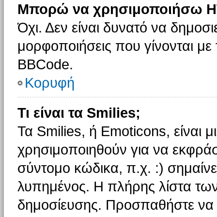
Μπορώ να χρησιμοποιήσω H
Όχι. Δεν είναι δυνατό να δημοσ
μορφοποιήσεις που γίνονται με
BBCode.
Κορυφή
Τι είναι τα Smilies;
Τα Smilies, ή Emoticons, είναι 
χρησιμοποιηθούν για να εκφρά
σύντομο κώδικα, π.χ. :) σημαίνε
λυπημένος. Η πλήρης λίστα των
δημοσίευσης. Προσπαθήστε να μ