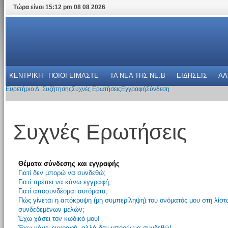
Τώρα είναι 15:12 pm 08 08 2026
ΚΕΝΤΡΙΚΗ
ΠΟΙΟΙ ΕΙΜΑΣΤΕ
ΤΑ ΝΕΑ THΣ NE.B
ΕΙΔΗΣΕΙΣ
ΑΛ
Ευρετήριο Δ. Συζήτησης
Συχνές Ερωτήσεις
Εγγραφή
Σύνδεση
Συχνές Ερωτήσεις
Θέματα σύνδεσης και εγγραφής
Γιατί δεν μπορώ να συνδεθώ;
Γιατί πρέπει να κάνω εγγραφή;
Γιατί αποσυνδέομαι αυτόματα;
Πώς γίνεται η απόκρυψη (μη συμπερίληψη) του ονόματός μου στη λίστ
συνδεδεμένων μελών;
Έχω χάσει τον κωδικό μου!
Έχω κάνει εγγραφή, αλλά δεν μπορώ να συνδεθώ!