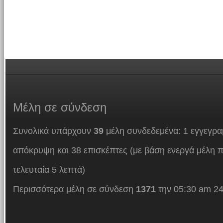
Μέλη
σε σύνδεση
Συνολικά υπάρχουν
39
μέλη συνδεδεμένα: 1 εγγεγρα
απόκρυψη και 38 επισκέπτες (με βάση ενεργά μέλη π
τελευταία 5 λεπτά)
Περισσότερα μέλη σε σύνδεση
1371
την 05:30 am 24