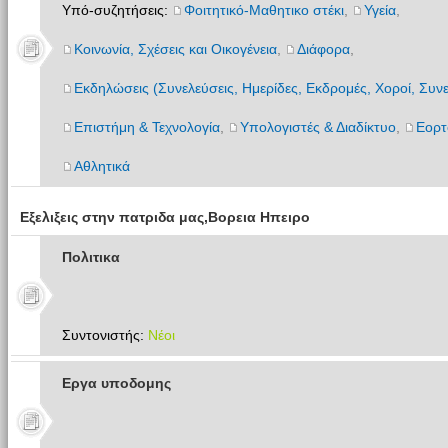
Υπό-συζητήσεις:
Φοιτητικό-Μαθητικο στέκι
,
Υγεία
,
Κοινωνία, Σχέσεις και Οικογένεια
,
Διάφορα
,
Εκδηλώσεις (Συνελεύσεις, Ημερίδες, Εκδρομές, Χοροί, Συνε
Επιστήμη & Τεχνολογία
,
Υπολογιστές & Διαδίκτυο
,
Εορτ
Αθλητικά
Εξελιξεις στην πατριδα μας,Βορεια Ηπειρο
Πολιτικα
Συντονιστής:
Νέοι
Εργα υποδομης