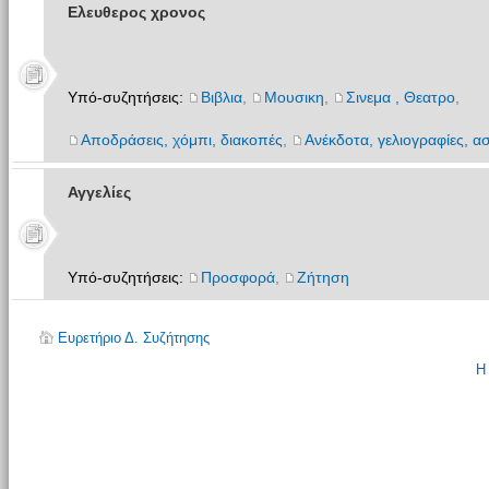
Ελευθερος χρονος
Υπό-συζητήσεις:
Βιβλια
,
Μουσικη
,
Σινεμα , Θεατρο
,
Αποδράσεις, χόμπι, διακοπές
,
Ανέκδοτα, γελιογραφίες, ασ
Αγγελίες
Υπό-συζητήσεις:
Προσφορά
,
Ζήτηση
Ευρετήριο Δ. Συζήτησης
Η