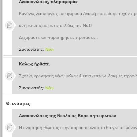
Ανακοινώσεις, πληροφορίες
Κανόνες λειτουργίας του φόρουμ.Αναφέρετε επίσης τυχόν π
αντιμετωπίζετε με τις σελίδες της Νε.Β.
Δεχόμαστε και παρατηρήσεις,προτάσεις .
Συντονιστής:
Νέοι
Καλως ήρθατε.
Σχόλια, ερωτήσεις νέων μελών & επισκεπτών. δοκιμές προφίλ
Συντονιστής:
Νέοι
Θ. ενότητες
Ανακοινώσεις της Νεολαίας Βορειοηπειρωτών
Η ανάρτηση θέματος στην παρούσα ενότητα θα γίνεται μόνον