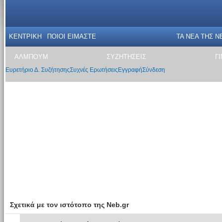
ΚΕΝΤΡΙΚΗ
ΠΟΙΟΙ ΕΙΜΑΣΤΕ
ΤΑ ΝΕΑ THΣ N
ΑΛΜΠΟΥΜ
ΣΥΖΗΤΗΣΕΙΣ
Γ
Ευρετήριο Δ. Συζήτησης
Συχνές Ερωτήσεις
Εγγραφή
Σύνδεση
Σχετικά με τον ιστότοπο της Neb.gr