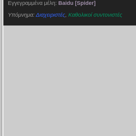
Εγγεγραμμένα μέλη:
Baidu [Spider]
Υπόμνημα:
Διαχειριστές
,
Καθολικοί συντονιστές