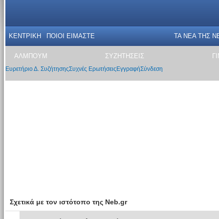
ΚΕΝΤΡΙΚΗ
ΠΟΙΟΙ ΕΙΜΑΣΤΕ
ΤΑ ΝΕΑ THΣ N
ΑΛΜΠΟΥΜ
ΣΥΖΗΤΗΣΕΙΣ
Γ
Ευρετήριο Δ. Συζήτησης
Συχνές Ερωτήσεις
Εγγραφή
Σύνδεση
Σχετικά με τον ιστότοπο της Neb.gr