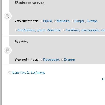
Ελευθερος χρονος
Υπό-συζητήσεις:
Βιβλια
,
Μουσικη
,
Σινεμα , Θεατρο
,
Αποδράσεις, χόμπι, διακοπές
,
Ανέκδοτα, γελιογραφίες, ασ
Αγγελίες
Υπό-συζητήσεις:
Προσφορά
,
Ζήτηση
Ευρετήριο Δ. Συζήτησης
Η