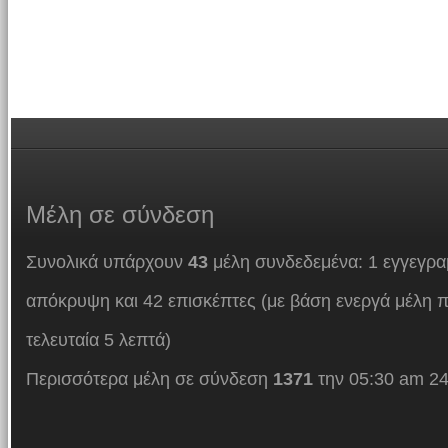
Μέλη
σε σύνδεση
Συνολικά υπάρχουν
43
μέλη συνδεδεμένα: 1 εγγεγρα
απόκρυψη και 42 επισκέπτες (με βάση ενεργά μέλη π
τελευταία 5 λεπτά)
Περισσότερα μέλη σε σύνδεση
1371
την 05:30 am 24