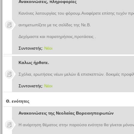
Ανακοινώσεις, πληροφορίες
Κανόνες λειτουργίας του φόρουμ.Αναφέρετε επίσης τυχόν π
αντιμετωπίζετε με τις σελίδες της Νε.Β.
Δεχόμαστε και παρατηρήσεις,προτάσεις .
Συντονιστής:
Νέοι
Καλως ήρθατε.
Σχόλια, ερωτήσεις νέων μελών & επισκεπτών. δοκιμές προφίλ
Συντονιστής:
Νέοι
Θ. ενότητες
Ανακοινώσεις της Νεολαίας Βορειοηπειρωτών
Η ανάρτηση θέματος στην παρούσα ενότητα θα γίνεται μόνον