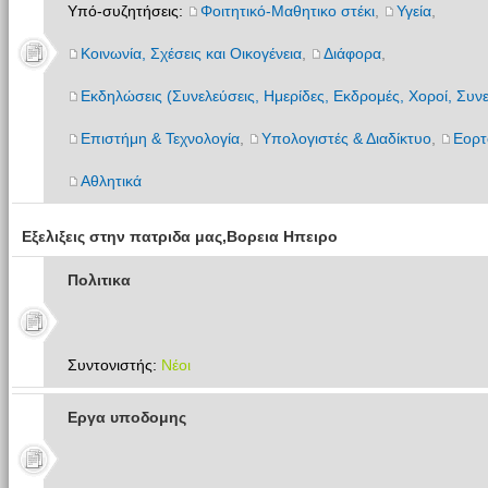
Υπό-συζητήσεις:
Φοιτητικό-Μαθητικο στέκι
,
Υγεία
,
Κοινωνία, Σχέσεις και Οικογένεια
,
Διάφορα
,
Εκδηλώσεις (Συνελεύσεις, Ημερίδες, Εκδρομές, Χοροί, Συνε
Επιστήμη & Τεχνολογία
,
Υπολογιστές & Διαδίκτυο
,
Εορτ
Αθλητικά
Εξελιξεις στην πατριδα μας,Βορεια Ηπειρο
Πολιτικα
Συντονιστής:
Νέοι
Εργα υποδομης