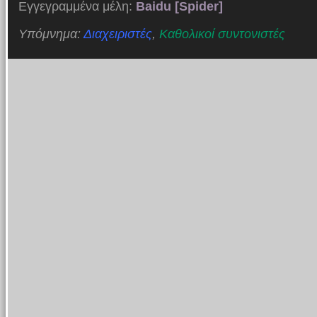
Εγγεγραμμένα μέλη:
Baidu [Spider]
Υπόμνημα:
Διαχειριστές
,
Καθολικοί συντονιστές