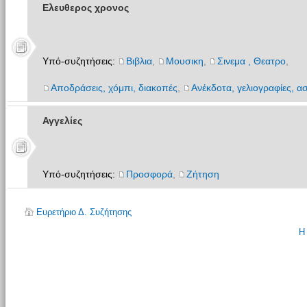
Ελευθερος χρονος
Υπό-συζητήσεις:
Βιβλια
,
Μουσικη
,
Σινεμα , Θεατρο
,
Αποδράσεις, χόμπι, διακοπές
,
Ανέκδοτα, γελιογραφίες, ασ
Αγγελίες
Υπό-συζητήσεις:
Προσφορά
,
Ζήτηση
Ευρετήριο Δ. Συζήτησης
Η