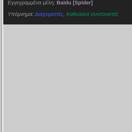
Εγγεγραμμένα μέλη:
Baidu [Spider]
Υπόμνημα:
Διαχειριστές
,
Καθολικοί συντονιστές