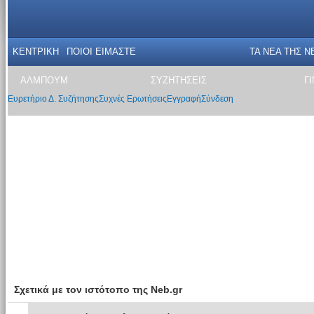
ΚΕΝΤΡΙΚΗ
ΠΟΙΟΙ ΕΙΜΑΣΤΕ
ΤΑ ΝΕΑ THΣ N
ΑΛΜΠΟΥΜ
ΣΥΖΗΤΗΣΕΙΣ
Γ
Ευρετήριο Δ. Συζήτησης
Συχνές Ερωτήσεις
Εγγραφή
Σύνδεση
Σχετικά με τον ιστότοπο της Neb.gr