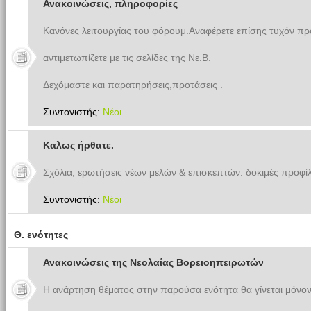
Ανακοινώσεις, πληροφορίες
Κανόνες λειτουργίας του φόρουμ.Αναφέρετε επίσης τυχόν π
αντιμετωπίζετε με τις σελίδες της Νε.Β.
Δεχόμαστε και παρατηρήσεις,προτάσεις .
Συντονιστής:
Νέοι
Καλως ήρθατε.
Σχόλια, ερωτήσεις νέων μελών & επισκεπτών. δοκιμές προφίλ
Συντονιστής:
Νέοι
Θ. ενότητες
Ανακοινώσεις της Νεολαίας Βορειοηπειρωτών
Η ανάρτηση θέματος στην παρούσα ενότητα θα γίνεται μόνον