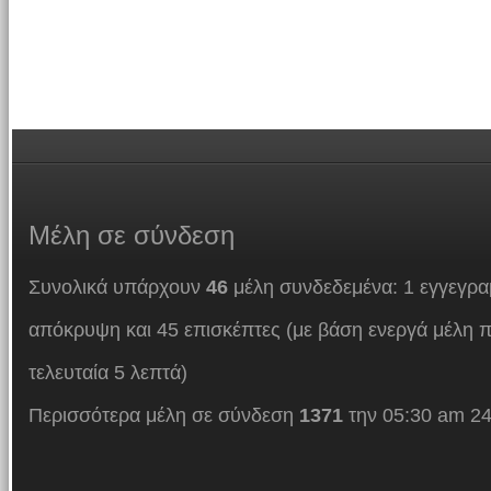
Μέλη
σε σύνδεση
Συνολικά υπάρχουν
46
μέλη συνδεδεμένα: 1 εγγεγρα
απόκρυψη και 45 επισκέπτες (με βάση ενεργά μέλη π
τελευταία 5 λεπτά)
Περισσότερα μέλη σε σύνδεση
1371
την 05:30 am 24