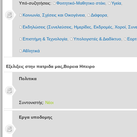
Υπό-συζητήσεις:
Φοιτητικό-Μαθητικο στέκι
,
Υγεία
,
Κοινωνία, Σχέσεις και Οικογένεια
,
Διάφορα
,
Εκδηλώσεις (Συνελεύσεις, Ημερίδες, Εκδρομές, Χοροί, Συνε
Επιστήμη & Τεχνολογία
,
Υπολογιστές & Διαδίκτυο
,
Εορτ
Αθλητικά
Εξελιξεις στην πατριδα μας,Βορεια Ηπειρο
Πολιτικα
Συντονιστής:
Νέοι
Εργα υποδομης