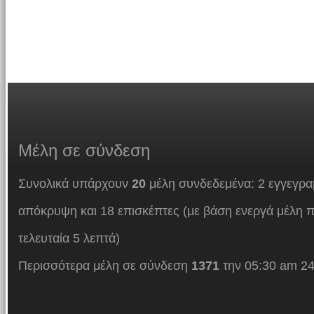
Μέλη
σε σύνδεση
Συνολικά υπάρχουν
20
μέλη συνδεδεμένα: 2 εγγεγρα
απόκρυψη και 18 επισκέπτες (με βάση ενεργά μέλη π
τελευταία 5 λεπτά)
Περισσότερα μέλη σε σύνδεση
1371
την 05:30 am 24