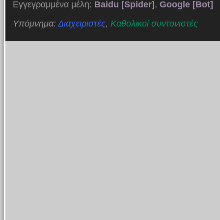
Εγγεγραμμένα μέλη:
Baidu [Spider]
,
Google [Bot]
Υπόμνημα:
Διαχειριστές
,
Καθολικοί συντονιστές