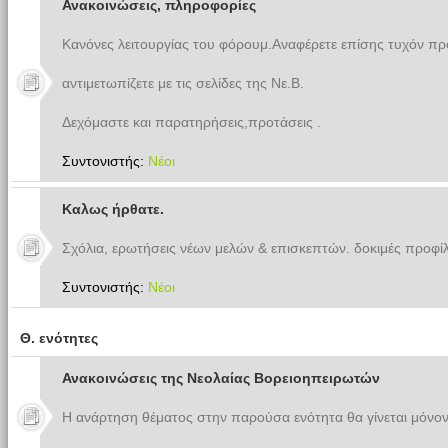
Ανακοινώσεις, πληροφορίες
Κανόνες λειτουργίας του φόρουμ.Αναφέρετε επίσης τυχόν π
αντιμετωπίζετε με τις σελίδες της Νε.Β.
Δεχόμαστε και παρατηρήσεις,προτάσεις .
Συντονιστής:
Νέοι
Καλως ήρθατε.
Σχόλια, ερωτήσεις νέων μελών & επισκεπτών. δοκιμές προφίλ
Συντονιστής:
Νέοι
Θ. ενότητες
Ανακοινώσεις της Νεολαίας Βορειοηπειρωτών
Η ανάρτηση θέματος στην παρούσα ενότητα θα γίνεται μόνον