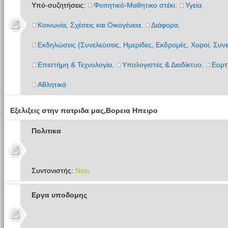
Υπό-συζητήσεις:
Φοιτητικό-Μαθητικο στέκι
,
Υγεία
,
Κοινωνία, Σχέσεις και Οικογένεια
,
Διάφορα
,
Εκδηλώσεις (Συνελεύσεις, Ημερίδες, Εκδρομές, Χοροί, Συνε
Επιστήμη & Τεχνολογία
,
Υπολογιστές & Διαδίκτυο
,
Εορτ
Αθλητικά
Εξελιξεις στην πατριδα μας,Βορεια Ηπειρο
Πολιτικα
Συντονιστής:
Νέοι
Εργα υποδομης