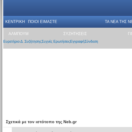
ΚΕΝΤΡΙΚΗ
ΠΟΙΟΙ ΕΙΜΑΣΤΕ
ΤΑ ΝΕΑ THΣ N
ΑΛΜΠΟΥΜ
ΣΥΖΗΤΗΣΕΙΣ
Γ
Ευρετήριο Δ. Συζήτησης
Συχνές Ερωτήσεις
Εγγραφή
Σύνδεση
Σχετικά με τον ιστότοπο της Neb.gr