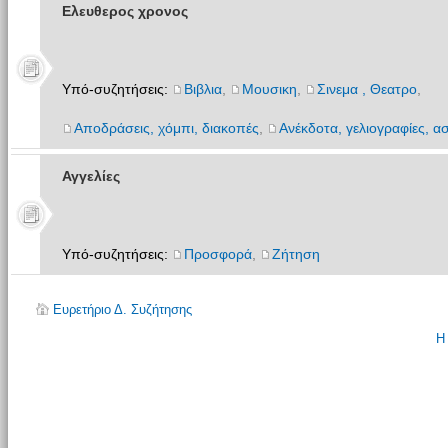
Ελευθερος χρονος
Υπό-συζητήσεις:
Βιβλια
,
Μουσικη
,
Σινεμα , Θεατρο
,
Αποδράσεις, χόμπι, διακοπές
,
Ανέκδοτα, γελιογραφίες, ασ
Αγγελίες
Υπό-συζητήσεις:
Προσφορά
,
Ζήτηση
Ευρετήριο Δ. Συζήτησης
Η